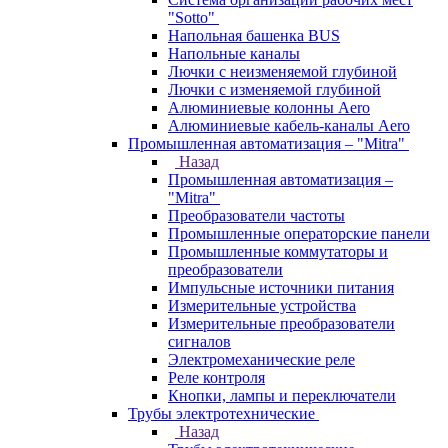
"Sotto"
Напольная башенка BUS
Напольные каналы
Лючки с неизменяемой глубиной
Лючки с изменяемой глубиной
Алюминиевые колонны Aero
Алюминиевые кабель-каналы Aero
Промышленная автоматизация – "Mitra"
Назад
Промышленная автоматизация –
"Mitra"
Преобразователи частоты
Промышленные операторские панели
Промышленные коммутаторы и
преобразователи
Импульсные источники питания
Измерительные устройства
Измерительные преобразователи
сигналов
Электромеханические реле
Реле контроля
Кнопки, лампы и переключатели
Трубы электротехнические
Назад