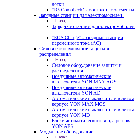
лотки
"B5 Combitech" - монтажные элементы
Зарядные станции для электромобилей
Назад
Зарядные станции для электромобилей
"EOS Charge" - зарядные станции
переменного тока (AC)
Силовое оборудование защиты и
распределения
Назад
Силовое оборудование защиты и
распределения
Воздушные автоматические
выключатели YON MAX AGS
Воздушные автоматические
выключатели YON AD
Автоматические выключатели в литом
корпусе YON MAX MGS
Автоматические выключатели в литом
корпусе YON MD
Блоки автоматического ввода резерва
YON AFS
Модульное оборудование
Назад