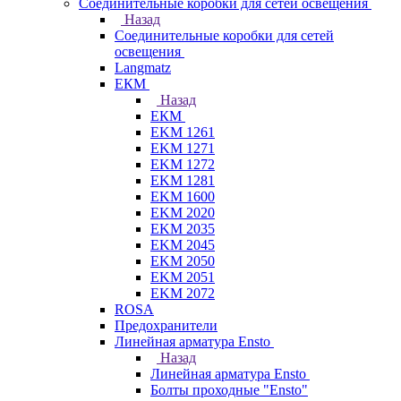
Соединительные коробки для сетей освещения
Назад
Соединительные коробки для сетей
освещения
Langmatz
ЕКМ
Назад
ЕКМ
EKM 1261
EKM 1271
EKM 1272
EKM 1281
EKM 1600
EKM 2020
EKM 2035
EKM 2045
EKM 2050
EKM 2051
EKM 2072
ROSA
Предохранители
Линейная арматура Ensto
Назад
Линейная арматура Ensto
Болты проходные "Ensto"