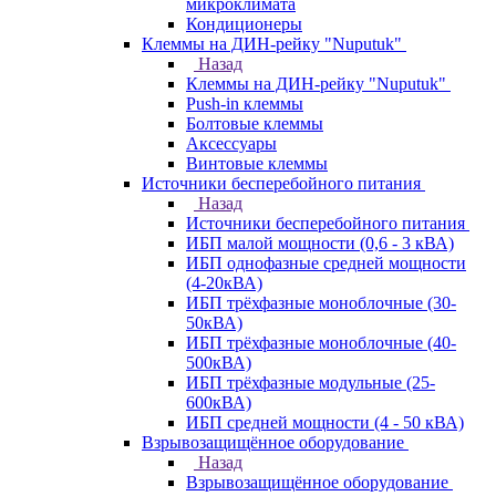
микроклимата
Кондиционеры
Клеммы на ДИН-рейку "Nuputuk"
Назад
Клеммы на ДИН-рейку "Nuputuk"
Push-in клеммы
Болтовые клеммы
Аксессуары
Винтовые клеммы
Источники бесперебойного питания
Назад
Источники бесперебойного питания
ИБП малой мощности (0,6 - 3 кВА)
ИБП однофазные средней мощности
(4-20кВА)
ИБП трёхфазные моноблочные (30-
50кВА)
ИБП трёхфазные моноблочные (40-
500кВА)
ИБП трёхфазные модульные (25-
600кВА)
ИБП средней мощности (4 - 50 кВА)
Взрывозащищённое оборудование
Назад
Взрывозащищённое оборудование