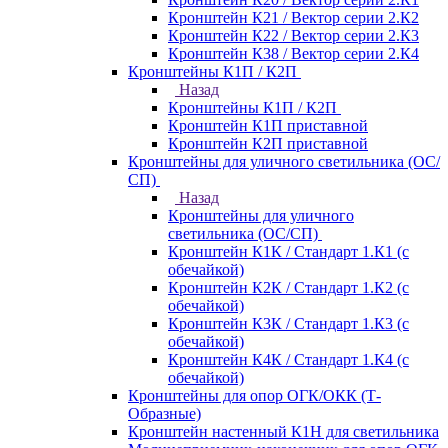
Кронштейн К21 / Вектор серии 2.К2
Кронштейн К22 / Вектор серии 2.К3
Кронштейн К38 / Вектор серии 2.К4
Кронштейны К1П / К2П
Назад
Кронштейны К1П / К2П
Кронштейн К1П приставной
Кронштейн К2П приставной
Кронштейны для уличного светильника (ОС/
СП)
Назад
Кронштейны для уличного
светильника (ОС/СП)
Кронштейн К1К / Стандарт 1.К1 (с
обечайкой)
Кронштейн К2К / Стандарт 1.К2 (с
обечайкой)
Кронштейн К3К / Стандарт 1.К3 (с
обечайкой)
Кронштейн К4К / Стандарт 1.К4 (с
обечайкой)
Кронштейны для опор ОГК/ОКК (Т-
Образные)
Кронштейн настенный К1Н для светильника