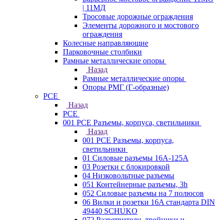
| 11МД
Тросовые дорожные ограждения
Элементы дорожного и мостового
ограждения
Колесные направляющие
Парковочные столбики
Рамные металлические опоры
Назад
Рамные металлические опоры
Опоры РМГ (Г-образные)
PCE
Назад
PCE
001 PCE Разъемы, корпуса, светильники
Назад
001 PCE Разъемы, корпуса,
светильники
01 Силовые разъемы 16А-125А
03 Розетки с блокировкой
04 Низковольтные разъемы
051 Контейнерные разъемы, 3h
052 Силовые разъемы на 7 полюсов
06 Вилки и розетки 16A стандарта DIN
49440 SCHUKO
072 Разветвители, тройники и