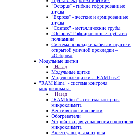
Трубы электротехнические
"Octopus" - гибкие гофрированные
трубы
"Express" - жесткие и армированные
трубы
"Cosmec" - металлические трубы
"Octopus" Гофрированные трубы из
полиамида
Система прокладки кабеля в грунте и
открытой уличной прокладки –
«Octopus»
Модульные щитки
Назад
Модульные щитки
Модульные щитки - "RAM base"
"RAM klima" - система контроля
микроклимата
Назад
"RAM klima" - система контроля
микроклимата
Вентиляторы и решетки
Обогреватели
Устройства для управления и контроля
микроклимата
Аксессуары для контроля