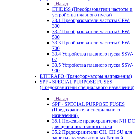
Назад
ETIDISS (Преобразователи частоты и
устройства плавного пуска)
33.1 Преобразователи частоты CFW-
300
33.2 Преобразователи частоты CFW-
500
33.3 Преобразователи частоты CFW-
700
33.4 Устройства плавного пуска SSW-
07
33.5 Устройства плавного пуска SSW-
900
ETITRAFO (Трансформаторы напряжения)
SPF - SPECIAL PURPOSE FUSES
(Предохранители специального назначения)
Назад
SPF - SPECIAL PURPOSE FUSES
(Предохранители специального
назначения)
35.1 Ножевые предохранители NH DC
для цепей постоянного тока
35.2 Предохранители CH, CH SU для
защиты акуммуляторных батарей