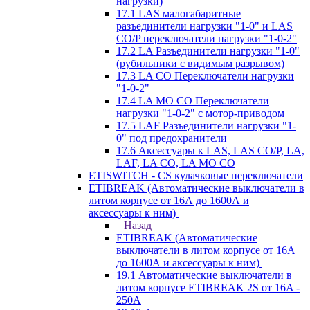
нагрузки)
17.1 LAS малогабаритные
разъединители нагрузки "1-0" и LAS
CO/P переключатели нагрузки "1-0-2"
17.2 LA Разъединители нагрузки "1-0"
(рубильники с видимым разрывом)
17.3 LA CO Переключатели нагрузки
"1-0-2"
17.4 LA MO CO Переключатели
нагрузки "1-0-2" с мотор-приводом
17.5 LAF Разъединители нагрузки "1-
0" под предохранители
17.6 Аксессуары к LAS, LAS CO/P, LA,
LAF, LA CO, LA MO CO
ETISWITCH - CS кулачковые переключатели
ETIBREAK (Автоматические выключатели в
литом корпусе от 16А до 1600А и
аксессуары к ним)
Назад
ETIBREAK (Автоматические
выключатели в литом корпусе от 16А
до 1600А и аксессуары к ним)
19.1 Автоматические выключатели в
литом корпусе ETIBREAK 2S от 16A -
250A