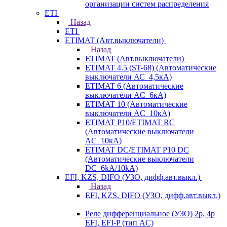
организации систем распределения
ETI
Назад
ETI
ETIMAT (Авт.выключатели)
Назад
ETIMAT (Авт.выключатели)
ETIMAT 4.5 (ST-68) (Автоматические
выключатели АС_4,5кА)
ETIMAT 6 (Автоматические
выключатели AC_6кА)
ETIMAT 10 (Автоматические
выключатели AC_10кА)
ETIMAT P10/ETIMAT RC
(Автоматические выключатели
AC_10кА)
ETIMAT DC/ETIMAT P10 DC
(Автоматические выключатели
DC_6kA/10kA)
EFI, KZS, DIFO (УЗО, дифф.авт.выкл.)
Назад
EFI, KZS, DIFO (УЗО, дифф.авт.выкл.)
Реле дифференциальное (УЗО) 2р, 4р
EFI, EFI-P (тип AС)