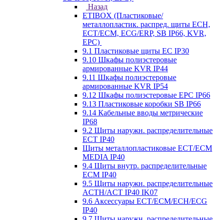
Назад
ETIBOX (Пластиковые/
металлопластик. распред. щиты ECH,
ECT/ECM, ECG/ERP, SB IP66, KVR,
EPC)
9.1 Пластиковые щиты EC IP30
9.10 Шкафы полиэстеровые
армированные KVR IP44
9.11 Шкафы полиэстеровые
армированные KVR IP54
9.12 Шкафы полиэстеровые EPC IP66
9.13 Пластиковые коробки SB IP66
9.14 Кабельные вводы метрические
IP68
9.2 Щиты наружн. распределительные
ECT IP40
Щиты металлопластиковые ECT/ECM
MEDIA IP40
9.4 Щиты внутр. распределительные
ECМ IP40
9.5 Щиты наружн. распределительные
ACTH/ACT IP40 IK07
9.6 Аксессуары ECT/ECM/ECH/ECG
IP40
9.7 Щиты наружн. распределительные