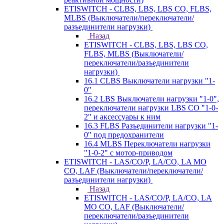
ETISWITCH - CLBS, LBS, LBS CO, FLBS,
MLBS (Выключатели/переключатели/
разъединители нагрузки)
Назад
ETISWITCH - CLBS, LBS, LBS CO,
FLBS, MLBS (Выключатели/
переключатели/разъединители
нагрузки)
16.1 CLBS Выключатели нагрузки "1-
0"
16.2 LBS Выключатели нагрузки "1-0",
переключатели нагрузки LBS CO "1-0-
2" и аксессуары к ним
16.3 FLBS Разъединители нагрузки "1-
0" под предохранители
16.4 MLBS Переключатели нагрузки
"1-0-2" с мотор-приводом
ETISWITCH - LAS/CO/P, LA/CO, LA MO
CO, LAF (Выключатели/переключатели/
разъединители нагрузки)
Назад
ETISWITCH - LAS/CO/P, LA/CO, LA
MO CO, LAF (Выключатели/
переключатели/разъединители