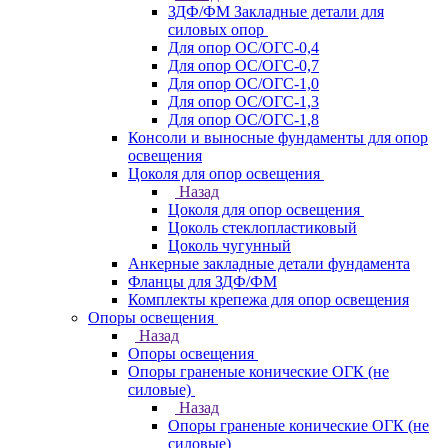
ЗДФ/ФМ Закладные детали для
силовых опор
Для опор ОС/ОГС-0,4
Для опор ОС/ОГС-0,7
Для опор ОС/ОГС-1,0
Для опор ОС/ОГС-1,3
Для опор ОС/ОГС-1,8
Консоли и выносные фундаменты для опор
освещения
Цоколя для опор освещения
Назад
Цоколя для опор освещения
Цоколь стеклопластиковый
Цоколь чугунный
Анкерные закладные детали фундамента
Фланцы для ЗДФ/ФМ
Комплекты крепежа для опор освещения
Опоры освещения
Назад
Опоры освещения
Опоры граненые конические ОГК (не
силовые)
Назад
Опоры граненые конические ОГК (не
силовые)