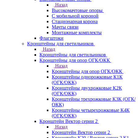
Назад
Высокомачтовые опоры
С мобильной короной
Стационарная корона
Мачты связи
Монтажные комплекты
Флагштоки
Кронштейны для светильников
Назад
Кронштейны для светильников
Кронштейны для опор ОГК/ОКК
Назад
Кронштейны для опор ОГК/ОКК
Кронштейны однорожковые К1К
(ОГК/ОКК)
Кронштейны двухрожковые К2К
(ОГК/ОКК)
Кронштейны трехрожковые К3К (ОГК/
ОКК)
Кронштейны четырехрожковые К4К
(ОГК/ОКК)
Кронштейн Вектор серии 2
Назад
Кронштейн Вектор серии 2
Кронштейн К20 / Вектор серии 2.К1