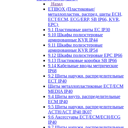
Назад
ETIBOX (Пластиковые/
металлопластик. распред. щиты ECH,
ECT/ECM, ECG/ERP, SB IP66, KVR,
EPC)
9.1 Пластиковые щиты EC IP30
9.10 Шкафы полиэстеровые
армированные KVR IP44
9.11 Шкафы полиэстеровые
армированные KVR IP54
9.12 Шкафы полиэстеровые EPC IP66
9.13 Пластиковые коробки SB IP66
9.14 Кабельные вводы метрические
IP68
9.2 Щиты наружн. распределительные
ECT IP40
Щиты металлопластиковые ECT/ECM
MEDIA IP40
9.4 Щиты внутр. распределительные
ECМ IP40
9.5 Щиты наружн. распределительные
ACTH/ACT IP40 IK07
9.6 Аксессуары ECT/ECM/ECH/ECG
IP40
9.7 Щиты наружн. распределительные