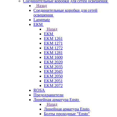
Соединительные коробки для сетей освещения
Назад
Соединительные коробки для сетей
освещения
Langmatz
ЕКМ
Назад
ЕКМ
EKM 1261
EKM 1271
EKM 1272
EKM 1281
EKM 1600
EKM 2020
EKM 2035
EKM 2045
EKM 2050
EKM 2051
EKM 2072
ROSA
Предохранители
Линейная арматура Ensto
Назад
Линейная арматура Ensto
Болты проходные "Ensto"