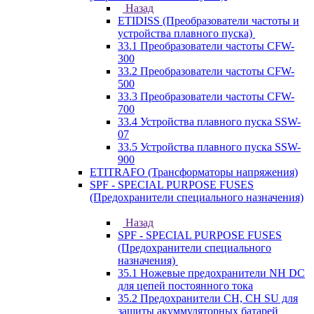
Назад
ETIDISS (Преобразователи частоты и
устройства плавного пуска)
33.1 Преобразователи частоты CFW-
300
33.2 Преобразователи частоты CFW-
500
33.3 Преобразователи частоты CFW-
700
33.4 Устройства плавного пуска SSW-
07
33.5 Устройства плавного пуска SSW-
900
ETITRAFO (Трансформаторы напряжения)
SPF - SPECIAL PURPOSE FUSES
(Предохранители специального назначения)
Назад
SPF - SPECIAL PURPOSE FUSES
(Предохранители специального
назначения)
35.1 Ножевые предохранители NH DC
для цепей постоянного тока
35.2 Предохранители CH, CH SU для
защиты акуммуляторных батарей