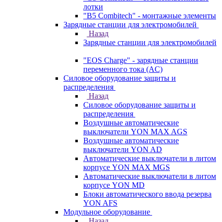
лотки
"B5 Combitech" - монтажные элементы
Зарядные станции для электромобилей
Назад
Зарядные станции для электромобилей
"EOS Charge" - зарядные станции
переменного тока (AC)
Силовое оборудование защиты и
распределения
Назад
Силовое оборудование защиты и
распределения
Воздушные автоматические
выключатели YON MAX AGS
Воздушные автоматические
выключатели YON AD
Автоматические выключатели в литом
корпусе YON MAX MGS
Автоматические выключатели в литом
корпусе YON MD
Блоки автоматического ввода резерва
YON AFS
Модульное оборудование
Назад