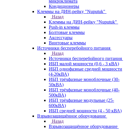
микроклимата
Кондиционеры
Клеммы на ДИН-рейку "Nuputuk"
Назад
Клеммы на ДИН-рейку "Nuputuk"
Push-in клеммы
Болтовые клеммы
Аксессуары
Винтовые клеммы
Источники бесперебойного питания
Назад
Источники бесперебойного питания
ИБП малой мощности (0,6 - 3 кВА)
ИБП однофазные средней мощности
(4-20кВА)
ИБП трёхфазные моноблочные (30-
50кВА)
ИБП трёхфазные моноблочные (40-
500кВА)
ИБП трёхфазные модульные (25-
600кВА)
ИБП средней мощности (4 - 50 кВА)
Взрывозащищённое оборудование
Назад
Взрывозащищённое оборудование