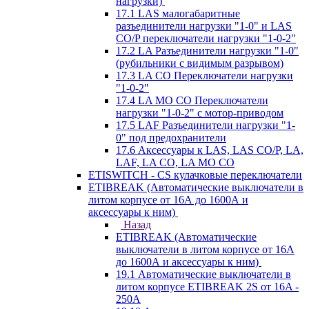
нагрузки)
17.1 LAS малогабаритные
разъединители нагрузки "1-0" и LAS
CO/P переключатели нагрузки "1-0-2"
17.2 LA Разъединители нагрузки "1-0"
(рубильники с видимым разрывом)
17.3 LA CO Переключатели нагрузки
"1-0-2"
17.4 LA MO CO Переключатели
нагрузки "1-0-2" с мотор-приводом
17.5 LAF Разъединители нагрузки "1-
0" под предохранители
17.6 Аксессуары к LAS, LAS CO/P, LA,
LAF, LA CO, LA MO CO
ETISWITCH - CS кулачковые переключатели
ETIBREAK (Автоматические выключатели в
литом корпусе от 16А до 1600А и
аксессуары к ним)
Назад
ETIBREAK (Автоматические
выключатели в литом корпусе от 16А
до 1600А и аксессуары к ним)
19.1 Автоматические выключатели в
литом корпусе ETIBREAK 2S от 16A -
250A