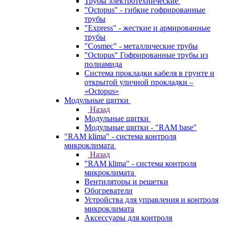
Трубы электротехнические
"Octopus" - гибкие гофрированные
трубы
"Express" - жесткие и армированные
трубы
"Cosmec" - металлические трубы
"Octopus" Гофрированные трубы из
полиамида
Система прокладки кабеля в грунте и
открытой уличной прокладки –
«Octopus»
Модульные щитки
Назад
Модульные щитки
Модульные щитки - "RAM base"
"RAM klima" - система контроля
микроклимата
Назад
"RAM klima" - система контроля
микроклимата
Вентиляторы и решетки
Обогреватели
Устройства для управления и контроля
микроклимата
Аксессуары для контроля