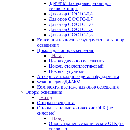
ЗДФ/ФМ Закладные детали для
силовых опор
Для опор ОС/ОГС-0,4
Для опор ОС/ОГС-0,7
Для опор ОС/ОГС-1,0
Для опор ОС/ОГС-1,3
Для опор ОС/ОГС-1,8
Консоли и выносные фундаменты для опор
освещения
Цоколя для опор освещения
Назад
Цоколя для опор освещения
Цоколь стеклопластиковый
Цоколь чугунный
Анкерные закладные детали фундамента
Фланцы для ЗДФ/ФМ
Комплекты крепежа для опор освещения
Опоры освещения
Назад
Опоры освещения
Опоры граненые конические ОГК (не
силовые)
Назад
Опоры граненые конические ОГК (не
силовые)