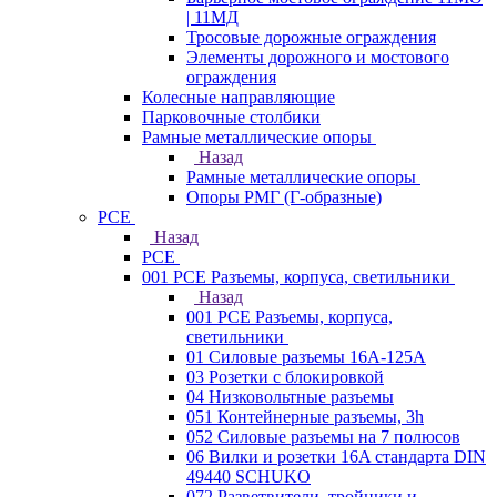
| 11МД
Тросовые дорожные ограждения
Элементы дорожного и мостового
ограждения
Колесные направляющие
Парковочные столбики
Рамные металлические опоры
Назад
Рамные металлические опоры
Опоры РМГ (Г-образные)
PCE
Назад
PCE
001 PCE Разъемы, корпуса, светильники
Назад
001 PCE Разъемы, корпуса,
светильники
01 Силовые разъемы 16А-125А
03 Розетки с блокировкой
04 Низковольтные разъемы
051 Контейнерные разъемы, 3h
052 Силовые разъемы на 7 полюсов
06 Вилки и розетки 16A стандарта DIN
49440 SCHUKO
072 Разветвители, тройники и