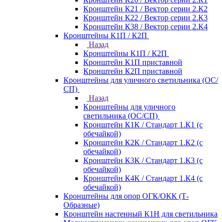
Кронштейн К21 / Вектор серии 2.К2
Кронштейн К22 / Вектор серии 2.К3
Кронштейн К38 / Вектор серии 2.К4
Кронштейны К1П / К2П
Назад
Кронштейны К1П / К2П
Кронштейн К1П приставной
Кронштейн К2П приставной
Кронштейны для уличного светильника (ОС/
СП)
Назад
Кронштейны для уличного
светильника (ОС/СП)
Кронштейн К1К / Стандарт 1.К1 (с
обечайкой)
Кронштейн К2К / Стандарт 1.К2 (с
обечайкой)
Кронштейн К3К / Стандарт 1.К3 (с
обечайкой)
Кронштейн К4К / Стандарт 1.К4 (с
обечайкой)
Кронштейны для опор ОГК/ОКК (Т-
Образные)
Кронштейн настенный К1Н для светильника