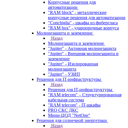
Корпусные решения для
автоматизации
"RAM block" - металлические
корпусные решения для автоматизации
"Conchiglia" - шкафы из фибергласа
"RAM box" - ударопрочные корпуса
Молниезащита и заземление
Назад
Молниезащита и заземление
"Jupiter" - Активная молниезащита
"Jupiter" - Внешняя молниезащита и
заземление
"Jupiter" - Изолированная
молниезащита
"Jupiter" - УЗИП
Решения для IT-инфраструктуры
Назад
Решения для IT-инфраструктуры
"RAM telecom" – Структурированная
кабельная система
"RAM telecom" - IT-шкафы
PRO СКС ДКС
Мини-ЦОД "NetOne"
Решения для солнечной энергетики
Назад