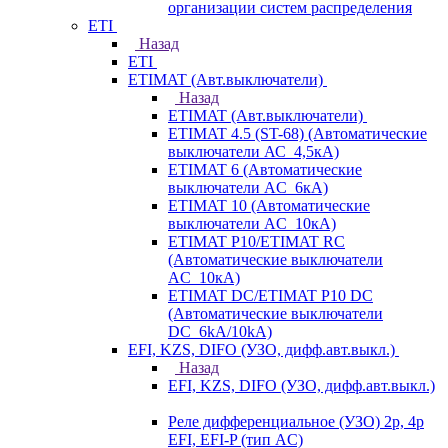
организации систем распределения
ETI
Назад
ETI
ETIMAT (Авт.выключатели)
Назад
ETIMAT (Авт.выключатели)
ETIMAT 4.5 (ST-68) (Автоматические
выключатели АС_4,5кА)
ETIMAT 6 (Автоматические
выключатели AC_6кА)
ETIMAT 10 (Автоматические
выключатели AC_10кА)
ETIMAT P10/ETIMAT RC
(Автоматические выключатели
AC_10кА)
ETIMAT DC/ETIMAT P10 DC
(Автоматические выключатели
DC_6kA/10kA)
EFI, KZS, DIFO (УЗО, дифф.авт.выкл.)
Назад
EFI, KZS, DIFO (УЗО, дифф.авт.выкл.)
Реле дифференциальное (УЗО) 2р, 4р
EFI, EFI-P (тип AС)