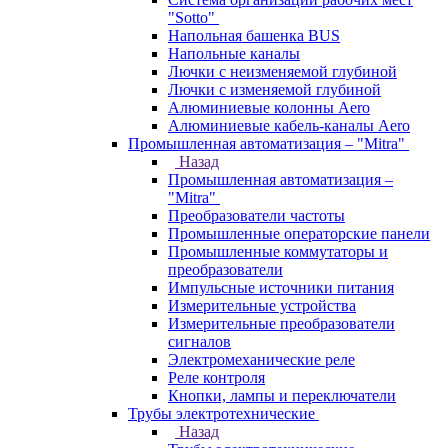
"Sotto"
Напольная башенка BUS
Напольные каналы
Лючки с неизменяемой глубиной
Лючки с изменяемой глубиной
Алюминиевые колонны Aero
Алюминиевые кабель-каналы Aero
Промышленная автоматизация – "Mitra"
Назад
Промышленная автоматизация –
"Mitra"
Преобразователи частоты
Промышленные операторские панели
Промышленные коммутаторы и
преобразователи
Импульсные источники питания
Измерительные устройства
Измерительные преобразователи
сигналов
Электромеханические реле
Реле контроля
Кнопки, лампы и переключатели
Трубы электротехнические
Назад