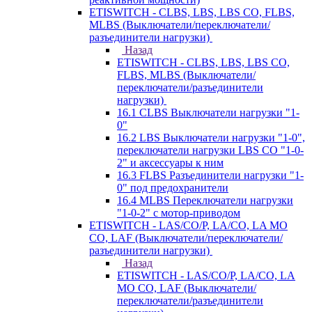
ETISWITCH - CLBS, LBS, LBS CO, FLBS,
MLBS (Выключатели/переключатели/
разъединители нагрузки)
Назад
ETISWITCH - CLBS, LBS, LBS CO,
FLBS, MLBS (Выключатели/
переключатели/разъединители
нагрузки)
16.1 CLBS Выключатели нагрузки "1-
0"
16.2 LBS Выключатели нагрузки "1-0",
переключатели нагрузки LBS CO "1-0-
2" и аксессуары к ним
16.3 FLBS Разъединители нагрузки "1-
0" под предохранители
16.4 MLBS Переключатели нагрузки
"1-0-2" с мотор-приводом
ETISWITCH - LAS/CO/P, LA/CO, LA MO
CO, LAF (Выключатели/переключатели/
разъединители нагрузки)
Назад
ETISWITCH - LAS/CO/P, LA/CO, LA
MO CO, LAF (Выключатели/
переключатели/разъединители