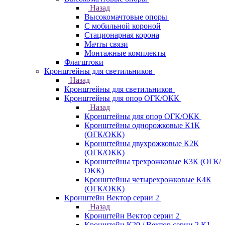
Назад
Высокомачтовые опоры
С мобильной короной
Стационарная корона
Мачты связи
Монтажные комплекты
Флагштоки
Кронштейны для светильников
Назад
Кронштейны для светильников
Кронштейны для опор ОГК/ОКК
Назад
Кронштейны для опор ОГК/ОКК
Кронштейны однорожковые К1К
(ОГК/ОКК)
Кронштейны двухрожковые К2К
(ОГК/ОКК)
Кронштейны трехрожковые К3К (ОГК/
ОКК)
Кронштейны четырехрожковые К4К
(ОГК/ОКК)
Кронштейн Вектор серии 2
Назад
Кронштейн Вектор серии 2
Кронштейн К20 / Вектор серии 2.К1