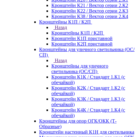
Кронштейн К21 / Вектор серии 2.К2
Кронштейн К22 / Вектор серии 2.К3
Кронштейн К38 / Вектор серии 2.К4
Кронштейны К1П / К2П
Назад
Кронштейны К1П / К2П
Кронштейн К1П приставной
Кронштейн К2П приставной
Кронштейны для уличного светильника (ОС/
СП)
Назад
Кронштейны для уличного
светильника (ОС/СП)
Кронштейн К1К / Стандарт 1.К1 (с
обечайкой)
Кронштейн К2К / Стандарт 1.К2 (с
обечайкой)
Кронштейн К3К / Стандарт 1.К3 (с
обечайкой)
Кронштейн К4К / Стандарт 1.К4 (с
обечайкой)
Кронштейны для опор ОГК/ОКК (Т-
Образные)
Кронштейн настенный К1Н для светильника