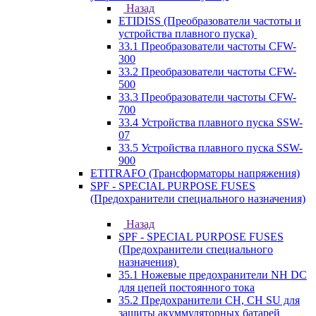
Назад
ETIDISS (Преобразователи частоты и
устройства плавного пуска)
33.1 Преобразователи частоты CFW-
300
33.2 Преобразователи частоты CFW-
500
33.3 Преобразователи частоты CFW-
700
33.4 Устройства плавного пуска SSW-
07
33.5 Устройства плавного пуска SSW-
900
ETITRAFO (Трансформаторы напряжения)
SPF - SPECIAL PURPOSE FUSES
(Предохранители специального назначения)
Назад
SPF - SPECIAL PURPOSE FUSES
(Предохранители специального
назначения)
35.1 Ножевые предохранители NH DC
для цепей постоянного тока
35.2 Предохранители CH, CH SU для
защиты акуммуляторных батарей