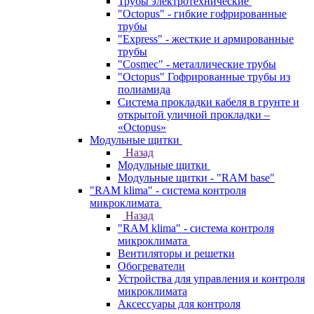
Трубы электротехнические
"Octopus" - гибкие гофрированные
трубы
"Express" - жесткие и армированные
трубы
"Cosmec" - металлические трубы
"Octopus" Гофрированные трубы из
полиамида
Система прокладки кабеля в грунте и
открытой уличной прокладки –
«Octopus»
Модульные щитки
Назад
Модульные щитки
Модульные щитки - "RAM base"
"RAM klima" - система контроля
микроклимата
Назад
"RAM klima" - система контроля
микроклимата
Вентиляторы и решетки
Обогреватели
Устройства для управления и контроля
микроклимата
Аксессуары для контроля