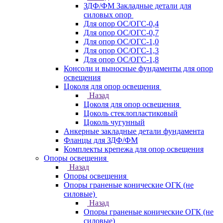
ЗДФ/ФМ Закладные детали для
силовых опор
Для опор ОС/ОГС-0,4
Для опор ОС/ОГС-0,7
Для опор ОС/ОГС-1,0
Для опор ОС/ОГС-1,3
Для опор ОС/ОГС-1,8
Консоли и выносные фундаменты для опор
освещения
Цоколя для опор освещения
Назад
Цоколя для опор освещения
Цоколь стеклопластиковый
Цоколь чугунный
Анкерные закладные детали фундамента
Фланцы для ЗДФ/ФМ
Комплекты крепежа для опор освещения
Опоры освещения
Назад
Опоры освещения
Опоры граненые конические ОГК (не
силовые)
Назад
Опоры граненые конические ОГК (не
силовые)