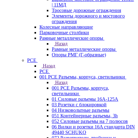
| 11МД
Тросовые дорожные ограждения
Элементы дорожного и мостового
ограждения
Колесные направляющие
Парковочные столбики
Рамные металлические опоры
Назад
Рамные металлические опоры
Опоры РМГ (Г-образные)
PCE
Назад
PCE
001 PCE Разъемы, корпуса, светильники
Назад
001 PCE Разъемы, корпуса,
светильники
01 Силовые разъемы 16А-125А
03 Розетки с блокировкой
04 Низковольтные разъемы
051 Контейнерные разъемы, 3h
052 Силовые разъемы на 7 полюсов
06 Вилки и розетки 16A стандарта DIN
49440 SCHUKO
072 Разветвители, тройники и