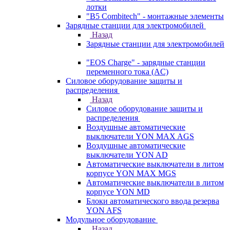
лотки
"B5 Combitech" - монтажные элементы
Зарядные станции для электромобилей
Назад
Зарядные станции для электромобилей
"EOS Charge" - зарядные станции
переменного тока (AC)
Силовое оборудование защиты и
распределения
Назад
Силовое оборудование защиты и
распределения
Воздушные автоматические
выключатели YON MAX AGS
Воздушные автоматические
выключатели YON AD
Автоматические выключатели в литом
корпусе YON MAX MGS
Автоматические выключатели в литом
корпусе YON MD
Блоки автоматического ввода резерва
YON AFS
Модульное оборудование
Назад