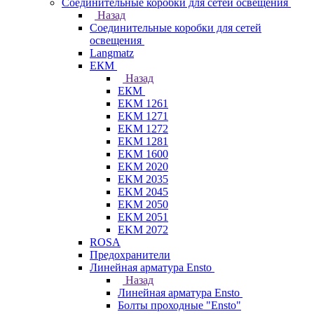
Соединительные коробки для сетей освещения
Назад
Соединительные коробки для сетей
освещения
Langmatz
ЕКМ
Назад
ЕКМ
EKM 1261
EKM 1271
EKM 1272
EKM 1281
EKM 1600
EKM 2020
EKM 2035
EKM 2045
EKM 2050
EKM 2051
EKM 2072
ROSA
Предохранители
Линейная арматура Ensto
Назад
Линейная арматура Ensto
Болты проходные "Ensto"