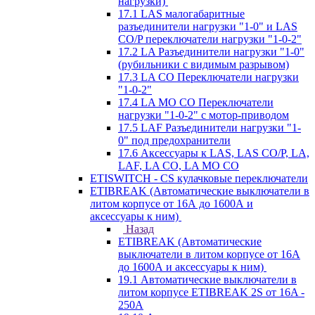
нагрузки)
17.1 LAS малогабаритные
разъединители нагрузки "1-0" и LAS
CO/P переключатели нагрузки "1-0-2"
17.2 LA Разъединители нагрузки "1-0"
(рубильники с видимым разрывом)
17.3 LA CO Переключатели нагрузки
"1-0-2"
17.4 LA MO CO Переключатели
нагрузки "1-0-2" с мотор-приводом
17.5 LAF Разъединители нагрузки "1-
0" под предохранители
17.6 Аксессуары к LAS, LAS CO/P, LA,
LAF, LA CO, LA MO CO
ETISWITCH - CS кулачковые переключатели
ETIBREAK (Автоматические выключатели в
литом корпусе от 16А до 1600А и
аксессуары к ним)
Назад
ETIBREAK (Автоматические
выключатели в литом корпусе от 16А
до 1600А и аксессуары к ним)
19.1 Автоматические выключатели в
литом корпусе ETIBREAK 2S от 16A -
250A