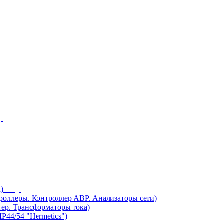
)
ллеры. Контроллер АВР. Анализаторы сети)
ер. Трансформаторы тока)
44/54 "Hermetics")