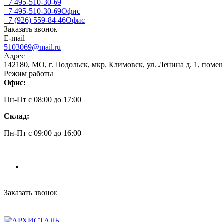
+7 495-510-30-69
+7 495-510-30-69
Офис
+7 (926) 559-84-46
Офис
Заказать звонок
E-mail
5103069@mail.ru
Адрес
142180, МО, г. Подольск, мкр. Климовск, ул. Ленина д. 1, поме
Режим работы
Офис:
Пн-Пт c 08:00 до 17:00
Склад:
Пн-Пт c 09:00 до 16:00
Заказать звонок