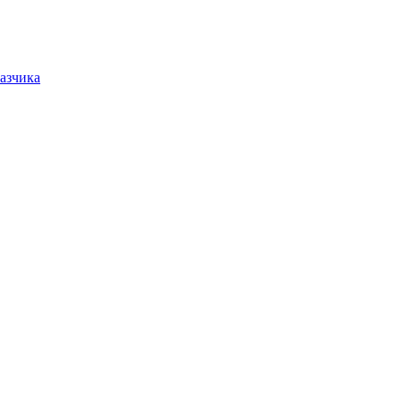
азчика