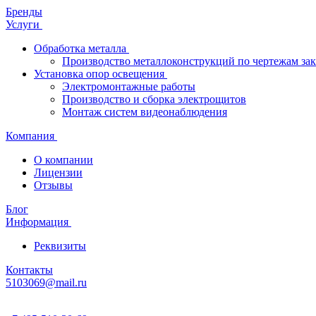
Бренды
Услуги
Обработка металла
Производство металлоконструкций по чертежам зак
Установка опор освещения
Электромонтажные работы
Производство и сборка электрощитов
Монтаж систем видеонаблюдения
Компания
О компании
Лицензии
Отзывы
Блог
Информация
Реквизиты
Контакты
5103069@mail.ru