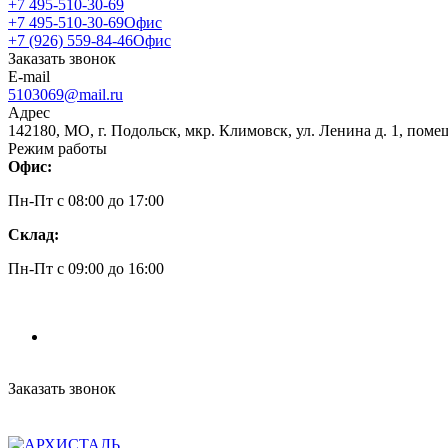
+7 495-510-30-69
+7 495-510-30-69
Офис
+7 (926) 559-84-46
Офис
Заказать звонок
E-mail
5103069@mail.ru
Адрес
142180, МО, г. Подольск, мкр. Климовск, ул. Ленина д. 1, поме
Режим работы
Офис:
Пн-Пт c 08:00 до 17:00
Склад:
Пн-Пт c 09:00 до 16:00
Заказать звонок