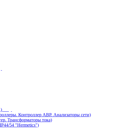
)
ллеры. Контроллер АВР. Анализаторы сети)
ер. Трансформаторы тока)
44/54 "Hermetics")