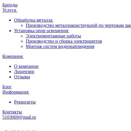
Бренды
Услуги
Обработка металла
Производство металлоконструкций по чертежам зак
Установка опор освещения
Электромонтажные работы
Производство и сборка электрощитов
Монтаж систем видеонаблюдения
Компания
О компании
Лицензии
Отзывы
Блог
Информация
Реквизиты
Контакты
5103069@mail.ru