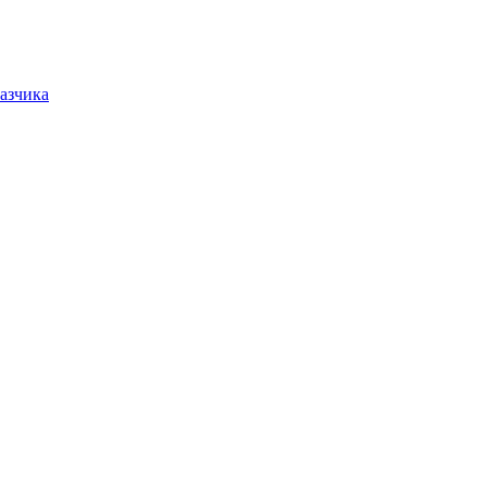
азчика