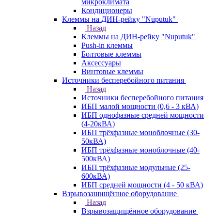
микроклимата
Кондиционеры
Клеммы на ДИН-рейку "Nuputuk"
Назад
Клеммы на ДИН-рейку "Nuputuk"
Push-in клеммы
Болтовые клеммы
Аксессуары
Винтовые клеммы
Источники бесперебойного питания
Назад
Источники бесперебойного питания
ИБП малой мощности (0,6 - 3 кВА)
ИБП однофазные средней мощности
(4-20кВА)
ИБП трёхфазные моноблочные (30-
50кВА)
ИБП трёхфазные моноблочные (40-
500кВА)
ИБП трёхфазные модульные (25-
600кВА)
ИБП средней мощности (4 - 50 кВА)
Взрывозащищённое оборудование
Назад
Взрывозащищённое оборудование