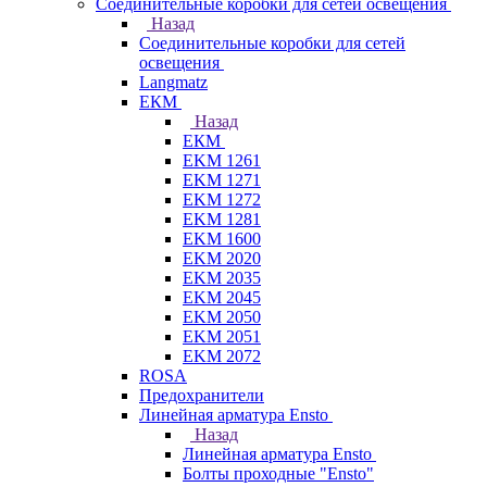
Соединительные коробки для сетей освещения
Назад
Соединительные коробки для сетей
освещения
Langmatz
ЕКМ
Назад
ЕКМ
EKM 1261
EKM 1271
EKM 1272
EKM 1281
EKM 1600
EKM 2020
EKM 2035
EKM 2045
EKM 2050
EKM 2051
EKM 2072
ROSA
Предохранители
Линейная арматура Ensto
Назад
Линейная арматура Ensto
Болты проходные "Ensto"