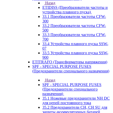
Назад
ETIDISS (Преобразователи частоты и
устройства плавного пуска)
33.1 Преобразователи частоты CFW-
300
33.2 Преобразователи частоты CFW-
500
33.3 Преобразователи частоты CFW-
700
33.4 Устройства плавного пуска SSW-
07
33.5 Устройства плавного пуска SSW-
900
ETITRAFO (Трансформаторы напряжения)
SPF - SPECIAL PURPOSE FUSES
(Предохранители специального назначения)
Назад
SPF - SPECIAL PURPOSE FUSES
(Предохранители специального
назначения)
35.1 Ножевые предохранители NH DC
для цепей постоянного тока
35.2 Предохранители CH, CH SU для
защиты акуммуляторных батарей