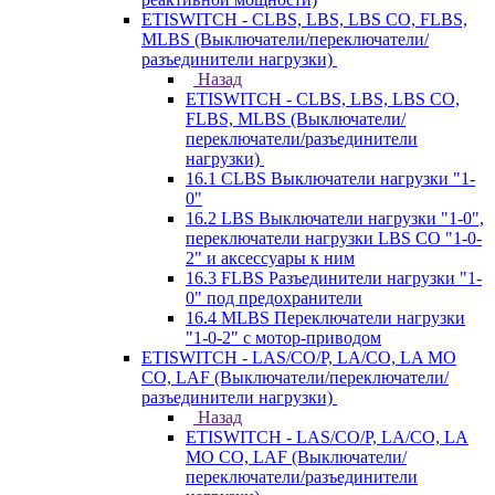
ETISWITCH - CLBS, LBS, LBS CO, FLBS,
MLBS (Выключатели/переключатели/
разъединители нагрузки)
Назад
ETISWITCH - CLBS, LBS, LBS CO,
FLBS, MLBS (Выключатели/
переключатели/разъединители
нагрузки)
16.1 CLBS Выключатели нагрузки "1-
0"
16.2 LBS Выключатели нагрузки "1-0",
переключатели нагрузки LBS CO "1-0-
2" и аксессуары к ним
16.3 FLBS Разъединители нагрузки "1-
0" под предохранители
16.4 MLBS Переключатели нагрузки
"1-0-2" с мотор-приводом
ETISWITCH - LAS/CO/P, LA/CO, LA MO
CO, LAF (Выключатели/переключатели/
разъединители нагрузки)
Назад
ETISWITCH - LAS/CO/P, LA/CO, LA
MO CO, LAF (Выключатели/
переключатели/разъединители