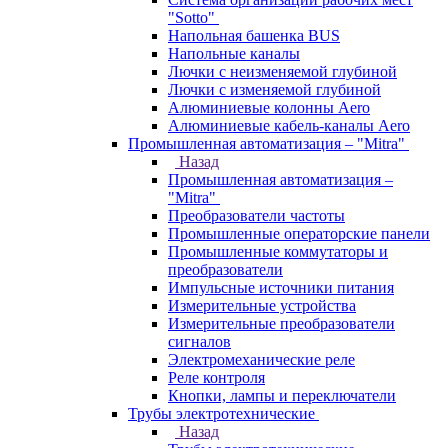
"Sotto"
Напольная башенка BUS
Напольные каналы
Лючки с неизменяемой глубиной
Лючки с изменяемой глубиной
Алюминиевые колонны Aero
Алюминиевые кабель-каналы Aero
Промышленная автоматизация – "Mitra"
Назад
Промышленная автоматизация –
"Mitra"
Преобразователи частоты
Промышленные операторские панели
Промышленные коммутаторы и
преобразователи
Импульсные источники питания
Измерительные устройства
Измерительные преобразователи
сигналов
Электромеханические реле
Реле контроля
Кнопки, лампы и переключатели
Трубы электротехнические
Назад