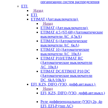
организации систем распределения
ETI
Назад
ETI
ETIMAT (Авт.выключатели)
Назад
ETIMAT (Авт.выключатели)
ETIMAT 4.5 (ST-68) (Автоматические
выключатели АС_4,5кА)
ETIMAT 6 (Автоматические
выключатели AC_6кА)
ETIMAT 10 (Автоматические
выключатели AC_10кА)
ETIMAT P10/ETIMAT RC
(Автоматические выключатели
AC_10кА)
ETIMAT DC/ETIMAT P10 DC
(Автоматические выключатели
DC_6kA/10kA)
EFI, KZS, DIFO (УЗО, дифф.авт.выкл.)
Назад
EFI, KZS, DIFO (УЗО, дифф.авт.выкл.)
Реле дифференциальное (УЗО) 2р, 4р
EFI, EFI-P (тип AС)