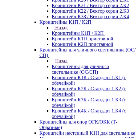
Кронштейн К21 / Вектор серии 2.К2
Кронштейн К22 / Вектор серии 2.К3
Кронштейн К38 / Вектор серии 2.К4
Кронштейны К1П / К2П
Назад
Кронштейны К1П / К2П
Кронштейн К1П приставной
Кронштейн К2П приставной
Кронштейны для уличного светильника (ОС/
СП)
Назад
Кронштейны для уличного
светильника (ОС/СП)
Кронштейн К1К / Стандарт 1.К1 (с
обечайкой)
Кронштейн К2К / Стандарт 1.К2 (с
обечайкой)
Кронштейн К3К / Стандарт 1.К3 (с
обечайкой)
Кронштейн К4К / Стандарт 1.К4 (с
обечайкой)
Кронштейны для опор ОГК/ОКК (Т-
Образные)
Кронштейн настенный К1Н для светильника