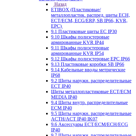
Назад
ETIBOX (Пластиковые/
металлопластик. распред. щиты ECH,
ECT/ECM, ECG/ERP, SB IP66, KVR,
EPC)
9.1 Пластиковые щиты EC IP30
9.10 Шкафы полиэстеровые
армированные KVR IP44
9.11 Шкафы полиэстеровые
армированные KVR IP54
9.12 Шкафы полиэстеровые EPC IP66
9.13 Пластиковые коробки SB IP66
9.14 Кабельные вводы метрические
IP68
9.2 Щиты наружн. распределительные
ECT IP40
Щиты металлопластиковые ECT/ECM
MEDIA IP40
9.4 Щиты внутр. распределительные
ECМ IP40
9.5 Щиты наружн. распределительные
ACTH/ACT IP40 IK07
9.6 Аксессуары ECT/ECM/ECH/ECG
IP40
9.7 Щиты наружн. распределительные