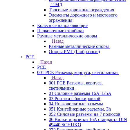
| 11МД
Тросовые дорожные ограждения
Элементы дорожного и мостового
ограждения
Колесные направляющие
Парковочные столбики
Рамные металлические опоры
Назад
Рамные металлические опоры
Опоры РМГ (Г-образные)
PCE
Назад
PCE
001 PCE Разъемы, корпуса, светильники
Назад
001 PCE Разъемы, корпуса,
светильники
01 Силовые разъемы 16А-125А
03 Розетки с блокировкой
04 Низковольтные разъемы
051 Контейнерные разъемы, 3h
052 Силовые разъемы на 7 полюсов
06 Вилки и розетки 16A стандарта DIN
49440 SCHUKO
072 Разветвители, тройники и