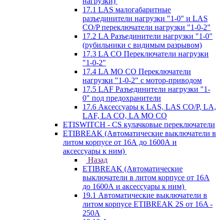
нагрузки)
17.1 LAS малогабаритные
разъединители нагрузки "1-0" и LAS
CO/P переключатели нагрузки "1-0-2"
17.2 LA Разъединители нагрузки "1-0"
(рубильники с видимым разрывом)
17.3 LA CO Переключатели нагрузки
"1-0-2"
17.4 LA MO CO Переключатели
нагрузки "1-0-2" с мотор-приводом
17.5 LAF Разъединители нагрузки "1-
0" под предохранители
17.6 Аксессуары к LAS, LAS CO/P, LA,
LAF, LA CO, LA MO CO
ETISWITCH - CS кулачковые переключатели
ETIBREAK (Автоматические выключатели в
литом корпусе от 16А до 1600А и
аксессуары к ним)
Назад
ETIBREAK (Автоматические
выключатели в литом корпусе от 16А
до 1600А и аксессуары к ним)
19.1 Автоматические выключатели в
литом корпусе ETIBREAK 2S от 16A -
250A