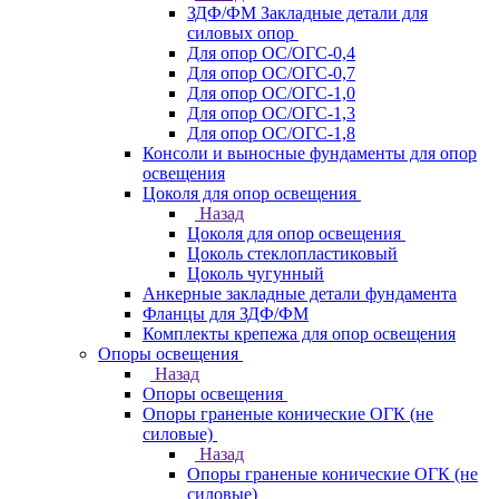
ЗДФ/ФМ Закладные детали для
силовых опор
Для опор ОС/ОГС-0,4
Для опор ОС/ОГС-0,7
Для опор ОС/ОГС-1,0
Для опор ОС/ОГС-1,3
Для опор ОС/ОГС-1,8
Консоли и выносные фундаменты для опор
освещения
Цоколя для опор освещения
Назад
Цоколя для опор освещения
Цоколь стеклопластиковый
Цоколь чугунный
Анкерные закладные детали фундамента
Фланцы для ЗДФ/ФМ
Комплекты крепежа для опор освещения
Опоры освещения
Назад
Опоры освещения
Опоры граненые конические ОГК (не
силовые)
Назад
Опоры граненые конические ОГК (не
силовые)