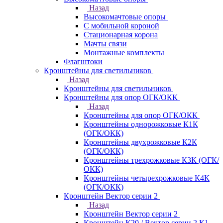
Назад
Высокомачтовые опоры
С мобильной короной
Стационарная корона
Мачты связи
Монтажные комплекты
Флагштоки
Кронштейны для светильников
Назад
Кронштейны для светильников
Кронштейны для опор ОГК/ОКК
Назад
Кронштейны для опор ОГК/ОКК
Кронштейны однорожковые К1К
(ОГК/ОКК)
Кронштейны двухрожковые К2К
(ОГК/ОКК)
Кронштейны трехрожковые К3К (ОГК/
ОКК)
Кронштейны четырехрожковые К4К
(ОГК/ОКК)
Кронштейн Вектор серии 2
Назад
Кронштейн Вектор серии 2
Кронштейн К20 / Вектор серии 2.К1