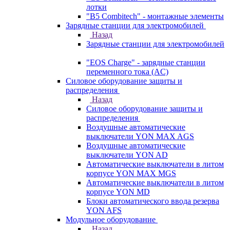
лотки
"B5 Combitech" - монтажные элементы
Зарядные станции для электромобилей
Назад
Зарядные станции для электромобилей
"EOS Charge" - зарядные станции
переменного тока (AC)
Силовое оборудование защиты и
распределения
Назад
Силовое оборудование защиты и
распределения
Воздушные автоматические
выключатели YON MAX AGS
Воздушные автоматические
выключатели YON AD
Автоматические выключатели в литом
корпусе YON MAX MGS
Автоматические выключатели в литом
корпусе YON MD
Блоки автоматического ввода резерва
YON AFS
Модульное оборудование
Назад