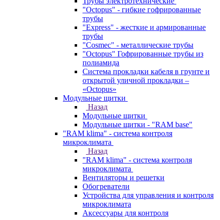
Трубы электротехнические
"Octopus" - гибкие гофрированные
трубы
"Express" - жесткие и армированные
трубы
"Cosmec" - металлические трубы
"Octopus" Гофрированные трубы из
полиамида
Система прокладки кабеля в грунте и
открытой уличной прокладки –
«Octopus»
Модульные щитки
Назад
Модульные щитки
Модульные щитки - "RAM base"
"RAM klima" - система контроля
микроклимата
Назад
"RAM klima" - система контроля
микроклимата
Вентиляторы и решетки
Обогреватели
Устройства для управления и контроля
микроклимата
Аксессуары для контроля