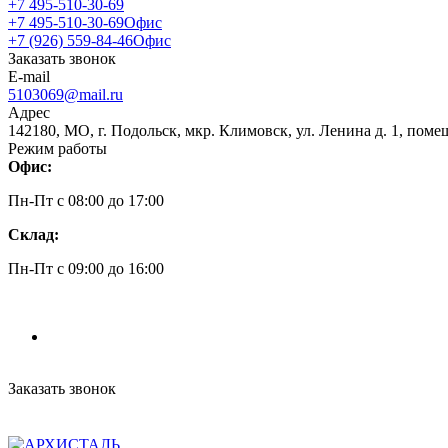
+7 495-510-30-69
+7 495-510-30-69
Офис
+7 (926) 559-84-46
Офис
Заказать звонок
E-mail
5103069@mail.ru
Адрес
142180, МО, г. Подольск, мкр. Климовск, ул. Ленина д. 1, поме
Режим работы
Офис:
Пн-Пт c 08:00 до 17:00
Склад:
Пн-Пт c 09:00 до 16:00
Заказать звонок