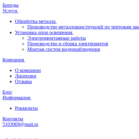
Бренды
Услуги
Обработка металла
Производство металлоконструкций по чертежам зак
Установка опор освещения
Электромонтажные работы
Производство и сборка электрощитов
Монтаж систем видеонаблюдения
Компания
О компании
Лицензии
Отзывы
Блог
Информация
Реквизиты
Контакты
5103069@mail.ru