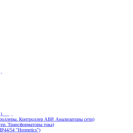
)
ллеры. Контроллер АВР. Анализаторы сети)
ер. Трансформаторы тока)
44/54 "Hermetics")