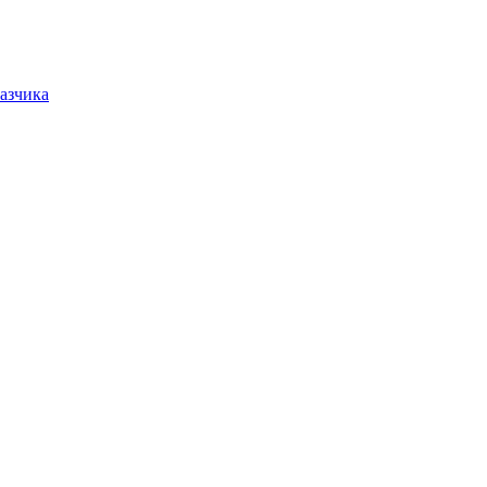
азчика