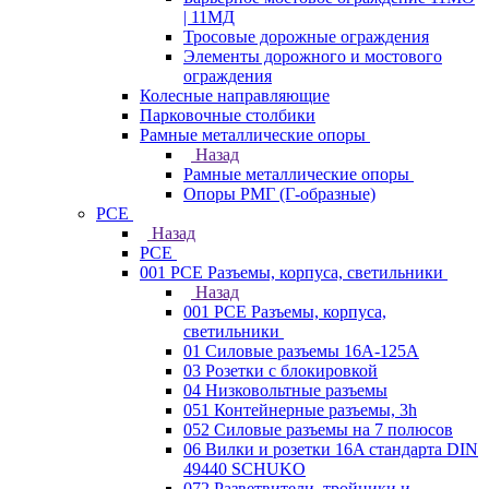
| 11МД
Тросовые дорожные ограждения
Элементы дорожного и мостового
ограждения
Колесные направляющие
Парковочные столбики
Рамные металлические опоры
Назад
Рамные металлические опоры
Опоры РМГ (Г-образные)
PCE
Назад
PCE
001 PCE Разъемы, корпуса, светильники
Назад
001 PCE Разъемы, корпуса,
светильники
01 Силовые разъемы 16А-125А
03 Розетки с блокировкой
04 Низковольтные разъемы
051 Контейнерные разъемы, 3h
052 Силовые разъемы на 7 полюсов
06 Вилки и розетки 16A стандарта DIN
49440 SCHUKO
072 Разветвители, тройники и