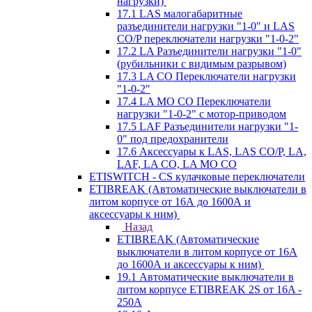
нагрузки)
17.1 LAS малогабаритные
разъединители нагрузки "1-0" и LAS
CO/P переключатели нагрузки "1-0-2"
17.2 LA Разъединители нагрузки "1-0"
(рубильники с видимым разрывом)
17.3 LA CO Переключатели нагрузки
"1-0-2"
17.4 LA MO CO Переключатели
нагрузки "1-0-2" с мотор-приводом
17.5 LAF Разъединители нагрузки "1-
0" под предохранители
17.6 Аксессуары к LAS, LAS CO/P, LA,
LAF, LA CO, LA MO CO
ETISWITCH - CS кулачковые переключатели
ETIBREAK (Автоматические выключатели в
литом корпусе от 16А до 1600А и
аксессуары к ним)
Назад
ETIBREAK (Автоматические
выключатели в литом корпусе от 16А
до 1600А и аксессуары к ним)
19.1 Автоматические выключатели в
литом корпусе ETIBREAK 2S от 16A -
250A