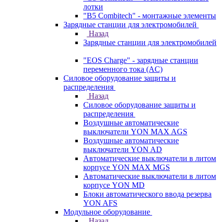
лотки
"B5 Combitech" - монтажные элементы
Зарядные станции для электромобилей
Назад
Зарядные станции для электромобилей
"EOS Charge" - зарядные станции
переменного тока (AC)
Силовое оборудование защиты и
распределения
Назад
Силовое оборудование защиты и
распределения
Воздушные автоматические
выключатели YON MAX AGS
Воздушные автоматические
выключатели YON AD
Автоматические выключатели в литом
корпусе YON MAX MGS
Автоматические выключатели в литом
корпусе YON MD
Блоки автоматического ввода резерва
YON AFS
Модульное оборудование
Назад