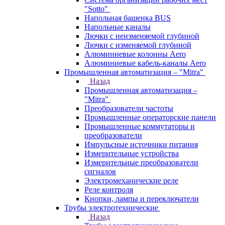
"Sotto"
Напольная башенка BUS
Напольные каналы
Лючки с неизменяемой глубиной
Лючки с изменяемой глубиной
Алюминиевые колонны Aero
Алюминиевые кабель-каналы Aero
Промышленная автоматизация – "Mitra"
Назад
Промышленная автоматизация –
"Mitra"
Преобразователи частоты
Промышленные операторские панели
Промышленные коммутаторы и
преобразователи
Импульсные источники питания
Измерительные устройства
Измерительные преобразователи
сигналов
Электромеханические реле
Реле контроля
Кнопки, лампы и переключатели
Трубы электротехнические
Назад