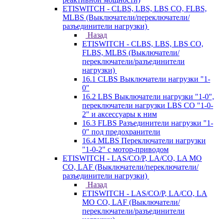
ETISWITCH - CLBS, LBS, LBS CO, FLBS,
MLBS (Выключатели/переключатели/
разъединители нагрузки)
Назад
ETISWITCH - CLBS, LBS, LBS CO,
FLBS, MLBS (Выключатели/
переключатели/разъединители
нагрузки)
16.1 CLBS Выключатели нагрузки "1-
0"
16.2 LBS Выключатели нагрузки "1-0",
переключатели нагрузки LBS CO "1-0-
2" и аксессуары к ним
16.3 FLBS Разъединители нагрузки "1-
0" под предохранители
16.4 MLBS Переключатели нагрузки
"1-0-2" с мотор-приводом
ETISWITCH - LAS/CO/P, LA/CO, LA MO
CO, LAF (Выключатели/переключатели/
разъединители нагрузки)
Назад
ETISWITCH - LAS/CO/P, LA/CO, LA
MO CO, LAF (Выключатели/
переключатели/разъединители