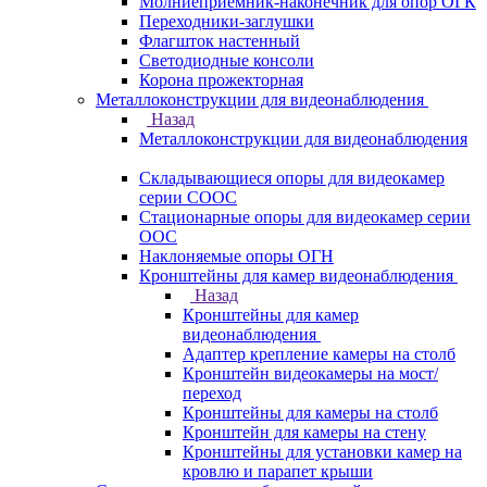
Молниеприемник-наконечник для опор ОГК
Переходники-заглушки
Флагшток настенный
Светодиодные консоли
Корона прожекторная
Металлоконструкции для видеонаблюдения
Назад
Металлоконструкции для видеонаблюдения
Складывающиеся опоры для видеокамер
серии СООС
Стационарные опоры для видеокамер серии
ООС
Наклоняемые опоры ОГН
Кронштейны для камер видеонаблюдения
Назад
Кронштейны для камер
видеонаблюдения
Адаптер крепление камеры на столб
Кронштейн видеокамеры на мост/
переход
Кронштейны для камеры на столб
Кронштейн для камеры на стену
Кронштейны для установки камер на
кровлю и парапет крыши