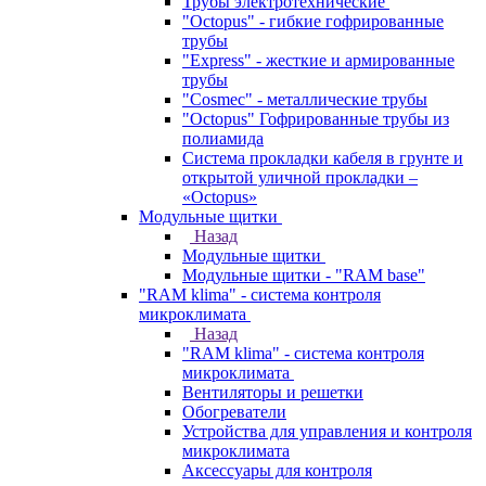
Трубы электротехнические
"Octopus" - гибкие гофрированные
трубы
"Express" - жесткие и армированные
трубы
"Cosmec" - металлические трубы
"Octopus" Гофрированные трубы из
полиамида
Система прокладки кабеля в грунте и
открытой уличной прокладки –
«Octopus»
Модульные щитки
Назад
Модульные щитки
Модульные щитки - "RAM base"
"RAM klima" - система контроля
микроклимата
Назад
"RAM klima" - система контроля
микроклимата
Вентиляторы и решетки
Обогреватели
Устройства для управления и контроля
микроклимата
Аксессуары для контроля