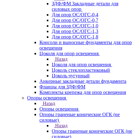
ЗДФ/ФМ Закладные детали для
силовых опор
Для опор ОС/ОГС-0,4
Для опор ОС/ОГС-0,7
Для опор ОС/ОГС-1,0
Для опор ОС/ОГС-1,3
Для опор ОС/ОГС-1,8
Консоли и выносные фундаменты для опор
освещения
Цоколя для опор освещения
Назад
Цоколя для опор освещения
Цоколь стеклопластиковый
Цоколь чугунный
Анкерные закладные детали фундамента
Фланцы для ЗДФ/ФМ
Комплекты крепежа для опор освещения
Опоры освещения
Назад
Опоры освещения
Опоры граненые конические ОГК (не
силовые)
Назад
Опоры граненые конические ОГК (не
силовые)