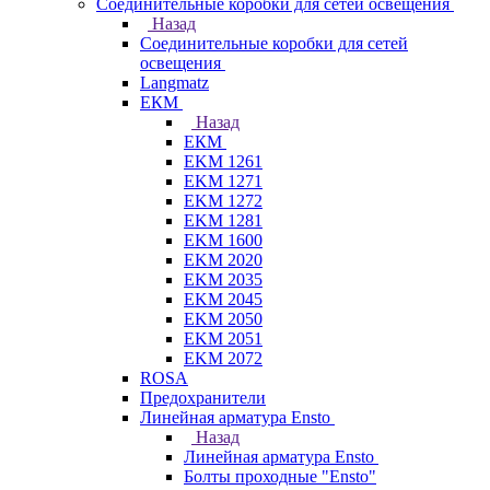
Соединительные коробки для сетей освещения
Назад
Соединительные коробки для сетей
освещения
Langmatz
ЕКМ
Назад
ЕКМ
EKM 1261
EKM 1271
EKM 1272
EKM 1281
EKM 1600
EKM 2020
EKM 2035
EKM 2045
EKM 2050
EKM 2051
EKM 2072
ROSA
Предохранители
Линейная арматура Ensto
Назад
Линейная арматура Ensto
Болты проходные "Ensto"