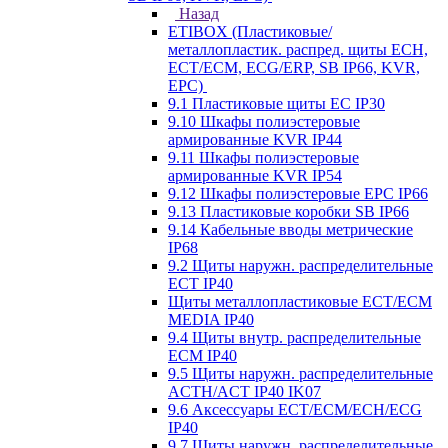
Назад
ETIBOX (Пластиковые/
металлопластик. распред. щиты ECH,
ECT/ECM, ECG/ERP, SB IP66, KVR,
EPC)
9.1 Пластиковые щиты EC IP30
9.10 Шкафы полиэстеровые
армированные KVR IP44
9.11 Шкафы полиэстеровые
армированные KVR IP54
9.12 Шкафы полиэстеровые EPC IP66
9.13 Пластиковые коробки SB IP66
9.14 Кабельные вводы метрические
IP68
9.2 Щиты наружн. распределительные
ECT IP40
Щиты металлопластиковые ECT/ECM
MEDIA IP40
9.4 Щиты внутр. распределительные
ECМ IP40
9.5 Щиты наружн. распределительные
ACTH/ACT IP40 IK07
9.6 Аксессуары ECT/ECM/ECH/ECG
IP40
9.7 Щиты наружн. распределительные