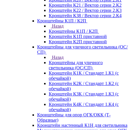
Кронштейн К21 / Вектор серии 2.К2
Кронштейн К22 / Вектор серии 2.К3
Кронштейн К38 / Вектор серии 2.К4
Кронштейны К1П / К2П
Назад
Кронштейны К1П / К2П
Кронштейн К1П приставной
Кронштейн К2П приставной
Кронштейны для уличного светильника (ОС/
СП)
Назад
Кронштейны для уличного
светильника (ОС/СП)
Кронштейн К1К / Стандарт 1.К1 (с
обечайкой)
Кронштейн К2К / Стандарт 1.К2 (с
обечайкой)
Кронштейн К3К / Стандарт 1.К3 (с
обечайкой)
Кронштейн К4К / Стандарт 1.К4 (с
обечайкой)
Кронштейны для опор ОГК/ОКК (Т-
Образные)
Кронштейн настенный К1Н для светильника