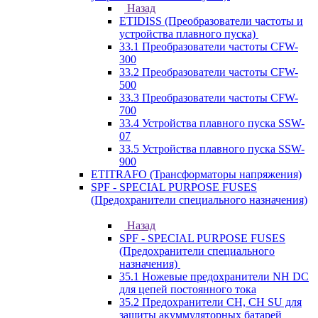
Назад
ETIDISS (Преобразователи частоты и
устройства плавного пуска)
33.1 Преобразователи частоты CFW-
300
33.2 Преобразователи частоты CFW-
500
33.3 Преобразователи частоты CFW-
700
33.4 Устройства плавного пуска SSW-
07
33.5 Устройства плавного пуска SSW-
900
ETITRAFO (Трансформаторы напряжения)
SPF - SPECIAL PURPOSE FUSES
(Предохранители специального назначения)
Назад
SPF - SPECIAL PURPOSE FUSES
(Предохранители специального
назначения)
35.1 Ножевые предохранители NH DC
для цепей постоянного тока
35.2 Предохранители CH, CH SU для
защиты акуммуляторных батарей