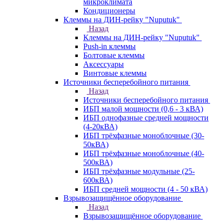
микроклимата
Кондиционеры
Клеммы на ДИН-рейку "Nuputuk"
Назад
Клеммы на ДИН-рейку "Nuputuk"
Push-in клеммы
Болтовые клеммы
Аксессуары
Винтовые клеммы
Источники бесперебойного питания
Назад
Источники бесперебойного питания
ИБП малой мощности (0,6 - 3 кВА)
ИБП однофазные средней мощности
(4-20кВА)
ИБП трёхфазные моноблочные (30-
50кВА)
ИБП трёхфазные моноблочные (40-
500кВА)
ИБП трёхфазные модульные (25-
600кВА)
ИБП средней мощности (4 - 50 кВА)
Взрывозащищённое оборудование
Назад
Взрывозащищённое оборудование