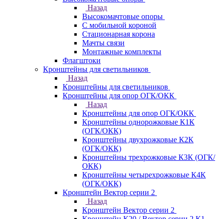
Назад
Высокомачтовые опоры
С мобильной короной
Стационарная корона
Мачты связи
Монтажные комплекты
Флагштоки
Кронштейны для светильников
Назад
Кронштейны для светильников
Кронштейны для опор ОГК/ОКК
Назад
Кронштейны для опор ОГК/ОКК
Кронштейны однорожковые К1К
(ОГК/ОКК)
Кронштейны двухрожковые К2К
(ОГК/ОКК)
Кронштейны трехрожковые К3К (ОГК/
ОКК)
Кронштейны четырехрожковые К4К
(ОГК/ОКК)
Кронштейн Вектор серии 2
Назад
Кронштейн Вектор серии 2
Кронштейн К20 / Вектор серии 2.К1