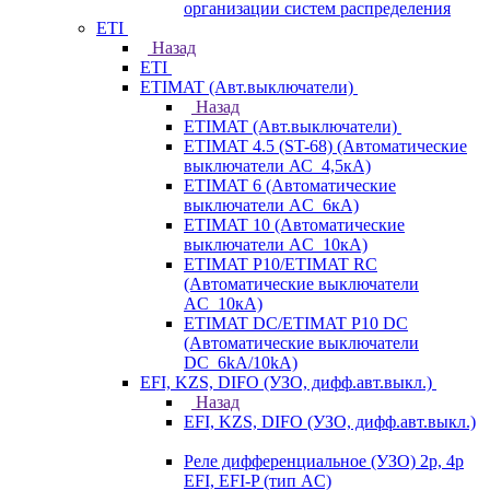
организации систем распределения
ETI
Назад
ETI
ETIMAT (Авт.выключатели)
Назад
ETIMAT (Авт.выключатели)
ETIMAT 4.5 (ST-68) (Автоматические
выключатели АС_4,5кА)
ETIMAT 6 (Автоматические
выключатели AC_6кА)
ETIMAT 10 (Автоматические
выключатели AC_10кА)
ETIMAT P10/ETIMAT RC
(Автоматические выключатели
AC_10кА)
ETIMAT DC/ETIMAT P10 DC
(Автоматические выключатели
DC_6kA/10kA)
EFI, KZS, DIFO (УЗО, дифф.авт.выкл.)
Назад
EFI, KZS, DIFO (УЗО, дифф.авт.выкл.)
Реле дифференциальное (УЗО) 2р, 4р
EFI, EFI-P (тип AС)