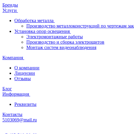
Бренды
Услуги
Обработка металла
Производство металлоконструкций по чертежам зак
Установка опор освещения
Электромонтажные работы
Производство и сборка электрощитов
Монтаж систем видеонаблюдения
Компания
О компании
Лицензии
Отзывы
Блог
Информация
Реквизиты
Контакты
5103069@mail.ru