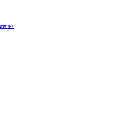
азчика