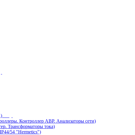
)
ллеры. Контроллер АВР. Анализаторы сети)
ер. Трансформаторы тока)
44/54 "Hermetics")