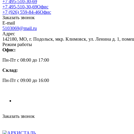
+7 495-510-30-69
+7 495-510-30-69
Офис
+7 (926) 559-84-46
Офис
Заказать звонок
E-mail
5103069@mail.ru
Адрес
142180, МО, г. Подольск, мкр. Климовск, ул. Ленина д. 1, поме
Режим работы
Офис:
Пн-Пт c 08:00 до 17:00
Склад:
Пн-Пт c 09:00 до 16:00
Заказать звонок