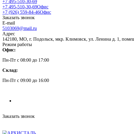
+7 495-510-30-69
+7 495-510-30-69
Офис
+7 (926) 559-84-46
Офис
Заказать звонок
E-mail
5103069@mail.ru
Адрес
142180, МО, г. Подольск, мкр. Климовск, ул. Ленина д. 1, поме
Режим работы
Офис:
Пн-Пт c 08:00 до 17:00
Склад:
Пн-Пт c 09:00 до 16:00
Заказать звонок