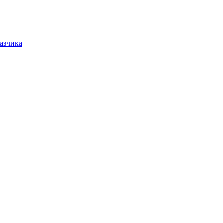
азчика