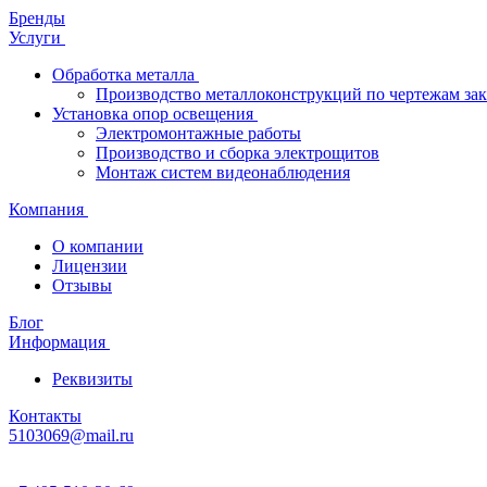
Бренды
Услуги
Обработка металла
Производство металлоконструкций по чертежам зак
Установка опор освещения
Электромонтажные работы
Производство и сборка электрощитов
Монтаж систем видеонаблюдения
Компания
О компании
Лицензии
Отзывы
Блог
Информация
Реквизиты
Контакты
5103069@mail.ru