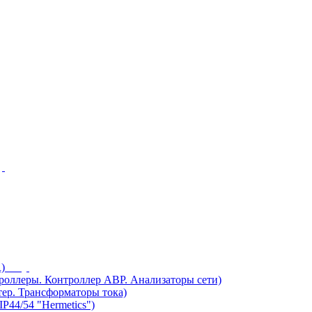
)
ллеры. Контроллер АВР. Анализаторы сети)
ер. Трансформаторы тока)
44/54 "Hermetics")