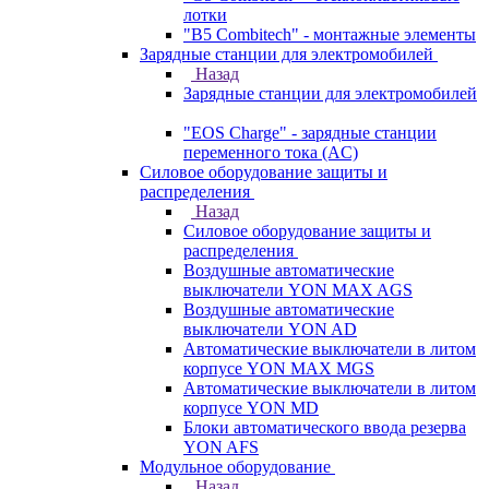
лотки
"B5 Combitech" - монтажные элементы
Зарядные станции для электромобилей
Назад
Зарядные станции для электромобилей
"EOS Charge" - зарядные станции
переменного тока (AC)
Силовое оборудование защиты и
распределения
Назад
Силовое оборудование защиты и
распределения
Воздушные автоматические
выключатели YON MAX AGS
Воздушные автоматические
выключатели YON AD
Автоматические выключатели в литом
корпусе YON MAX MGS
Автоматические выключатели в литом
корпусе YON MD
Блоки автоматического ввода резерва
YON AFS
Модульное оборудование
Назад