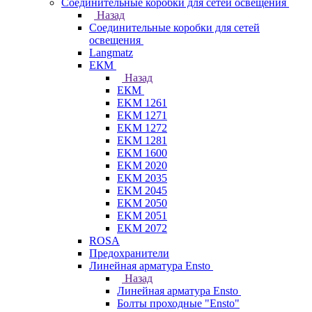
Соединительные коробки для сетей освещения
Назад
Соединительные коробки для сетей
освещения
Langmatz
ЕКМ
Назад
ЕКМ
EKM 1261
EKM 1271
EKM 1272
EKM 1281
EKM 1600
EKM 2020
EKM 2035
EKM 2045
EKM 2050
EKM 2051
EKM 2072
ROSA
Предохранители
Линейная арматура Ensto
Назад
Линейная арматура Ensto
Болты проходные "Ensto"