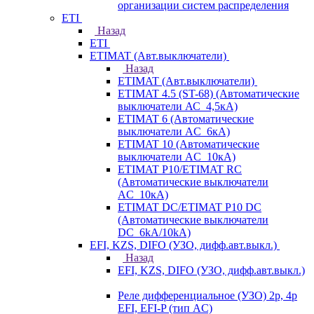
организации систем распределения
ETI
Назад
ETI
ETIMAT (Авт.выключатели)
Назад
ETIMAT (Авт.выключатели)
ETIMAT 4.5 (ST-68) (Автоматические
выключатели АС_4,5кА)
ETIMAT 6 (Автоматические
выключатели AC_6кА)
ETIMAT 10 (Автоматические
выключатели AC_10кА)
ETIMAT P10/ETIMAT RC
(Автоматические выключатели
AC_10кА)
ETIMAT DC/ETIMAT P10 DC
(Автоматические выключатели
DC_6kA/10kA)
EFI, KZS, DIFO (УЗО, дифф.авт.выкл.)
Назад
EFI, KZS, DIFO (УЗО, дифф.авт.выкл.)
Реле дифференциальное (УЗО) 2р, 4р
EFI, EFI-P (тип AС)