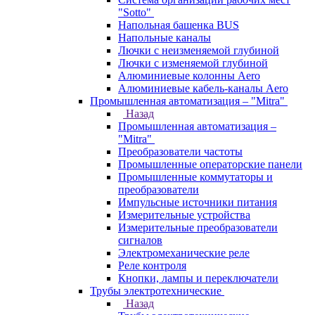
"Sotto"
Напольная башенка BUS
Напольные каналы
Лючки с неизменяемой глубиной
Лючки с изменяемой глубиной
Алюминиевые колонны Aero
Алюминиевые кабель-каналы Aero
Промышленная автоматизация – "Mitra"
Назад
Промышленная автоматизация –
"Mitra"
Преобразователи частоты
Промышленные операторские панели
Промышленные коммутаторы и
преобразователи
Импульсные источники питания
Измерительные устройства
Измерительные преобразователи
сигналов
Электромеханические реле
Реле контроля
Кнопки, лампы и переключатели
Трубы электротехнические
Назад