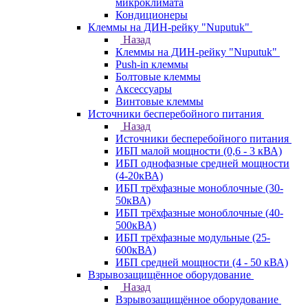
микроклимата
Кондиционеры
Клеммы на ДИН-рейку "Nuputuk"
Назад
Клеммы на ДИН-рейку "Nuputuk"
Push-in клеммы
Болтовые клеммы
Аксессуары
Винтовые клеммы
Источники бесперебойного питания
Назад
Источники бесперебойного питания
ИБП малой мощности (0,6 - 3 кВА)
ИБП однофазные средней мощности
(4-20кВА)
ИБП трёхфазные моноблочные (30-
50кВА)
ИБП трёхфазные моноблочные (40-
500кВА)
ИБП трёхфазные модульные (25-
600кВА)
ИБП средней мощности (4 - 50 кВА)
Взрывозащищённое оборудование
Назад
Взрывозащищённое оборудование