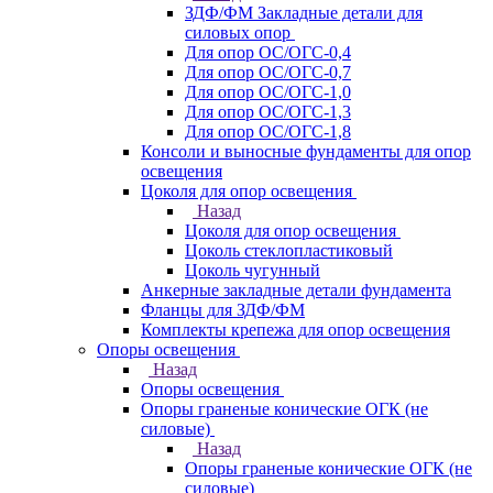
ЗДФ/ФМ Закладные детали для
силовых опор
Для опор ОС/ОГС-0,4
Для опор ОС/ОГС-0,7
Для опор ОС/ОГС-1,0
Для опор ОС/ОГС-1,3
Для опор ОС/ОГС-1,8
Консоли и выносные фундаменты для опор
освещения
Цоколя для опор освещения
Назад
Цоколя для опор освещения
Цоколь стеклопластиковый
Цоколь чугунный
Анкерные закладные детали фундамента
Фланцы для ЗДФ/ФМ
Комплекты крепежа для опор освещения
Опоры освещения
Назад
Опоры освещения
Опоры граненые конические ОГК (не
силовые)
Назад
Опоры граненые конические ОГК (не
силовые)