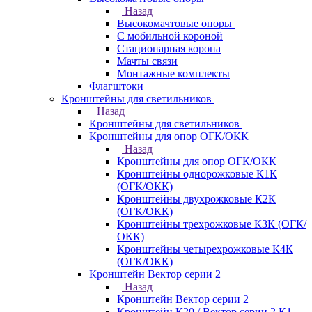
Назад
Высокомачтовые опоры
С мобильной короной
Стационарная корона
Мачты связи
Монтажные комплекты
Флагштоки
Кронштейны для светильников
Назад
Кронштейны для светильников
Кронштейны для опор ОГК/ОКК
Назад
Кронштейны для опор ОГК/ОКК
Кронштейны однорожковые К1К
(ОГК/ОКК)
Кронштейны двухрожковые К2К
(ОГК/ОКК)
Кронштейны трехрожковые К3К (ОГК/
ОКК)
Кронштейны четырехрожковые К4К
(ОГК/ОКК)
Кронштейн Вектор серии 2
Назад
Кронштейн Вектор серии 2
Кронштейн К20 / Вектор серии 2.К1