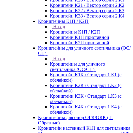
Кронштейн К21 / Вектор серии 2.К2
Кронштейн К22 / Вектор серии 2.К3
Кронштейн К38 / Вектор серии 2.К4
Кронштейны К1П / К2П
Назад
Кронштейны К1П / К2П
Кронштейн К1П приставной
Кронштейн К2П приставной
Кронштейны для уличного светильника (ОС/
СП)
Назад
Кронштейны для уличного
светильника (ОС/СП)
Кронштейн К1К / Стандарт 1.К1 (с
обечайкой)
Кронштейн К2К / Стандарт 1.К2 (с
обечайкой)
Кронштейн К3К / Стандарт 1.К3 (с
обечайкой)
Кронштейн К4К / Стандарт 1.К4 (с
обечайкой)
Кронштейны для опор ОГК/ОКК (Т-
Образные)
Кронштейн настенный К1Н для светильника