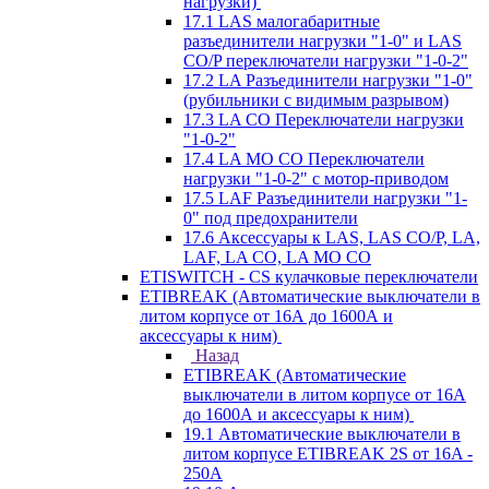
нагрузки)
17.1 LAS малогабаритные
разъединители нагрузки "1-0" и LAS
CO/P переключатели нагрузки "1-0-2"
17.2 LA Разъединители нагрузки "1-0"
(рубильники с видимым разрывом)
17.3 LA CO Переключатели нагрузки
"1-0-2"
17.4 LA MO CO Переключатели
нагрузки "1-0-2" с мотор-приводом
17.5 LAF Разъединители нагрузки "1-
0" под предохранители
17.6 Аксессуары к LAS, LAS CO/P, LA,
LAF, LA CO, LA MO CO
ETISWITCH - CS кулачковые переключатели
ETIBREAK (Автоматические выключатели в
литом корпусе от 16А до 1600А и
аксессуары к ним)
Назад
ETIBREAK (Автоматические
выключатели в литом корпусе от 16А
до 1600А и аксессуары к ним)
19.1 Автоматические выключатели в
литом корпусе ETIBREAK 2S от 16A -
250A