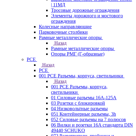
| 11МД
Тросовые дорожные ограждения
Элементы дорожного и мостового
ограждения
Колесные направляющие
Парковочные столбики
Рамные металлические опоры
Назад
Рамные металлические опоры
Опоры РМГ (Г-образные)
PCE
Назад
PCE
001 PCE Разъемы, корпуса, светильники
Назад
001 PCE Разъемы, корпуса,
светильники
01 Силовые разъемы 16А-125А
03 Розетки с блокировкой
04 Низковольтные разъемы
051 Контейнерные разъемы, 3h
052 Силовые разъемы на 7 полюсов
06 Вилки и розетки 16A стандарта DIN
49440 SCHUKO
072 Разветвители, тройники и