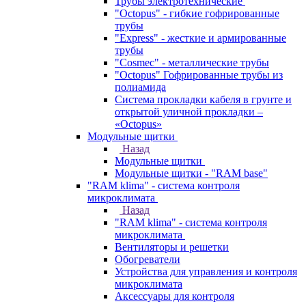
Трубы электротехнические
"Octopus" - гибкие гофрированные
трубы
"Express" - жесткие и армированные
трубы
"Cosmec" - металлические трубы
"Octopus" Гофрированные трубы из
полиамида
Система прокладки кабеля в грунте и
открытой уличной прокладки –
«Octopus»
Модульные щитки
Назад
Модульные щитки
Модульные щитки - "RAM base"
"RAM klima" - система контроля
микроклимата
Назад
"RAM klima" - система контроля
микроклимата
Вентиляторы и решетки
Обогреватели
Устройства для управления и контроля
микроклимата
Аксессуары для контроля