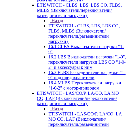
ETISWITCH - CLBS, LBS, LBS CO, FLBS,
MLBS (Выключатели/переключатели/
разъединители нагрузки)
Назад
ETISWITCH - CLBS, LBS, LBS CO,
FLBS, MLBS (Выключатели/
переключатели/разъединители
нагрузки)
16.1 CLBS Выключатели нагрузки "1-
0"
16.2 LBS Выключатели нагрузки "1-0",
переключатели нагрузки LBS CO "1-0-
2" и аксессуары к ним
16.3 FLBS Разъединители нагрузки "1-
0" под предохранители
16.4 MLBS Переключатели нагрузки
"1-0-2" с мотор-приводом
ETISWITCH - LAS/CO/P, LA/CO, LA MO
CO, LAF (Выключатели/переключатели/
разъединители нагрузки)
Назад
ETISWITCH - LAS/CO/P, LA/CO, LA
MO CO, LAF (Выключатели/
переключатели/разъединители