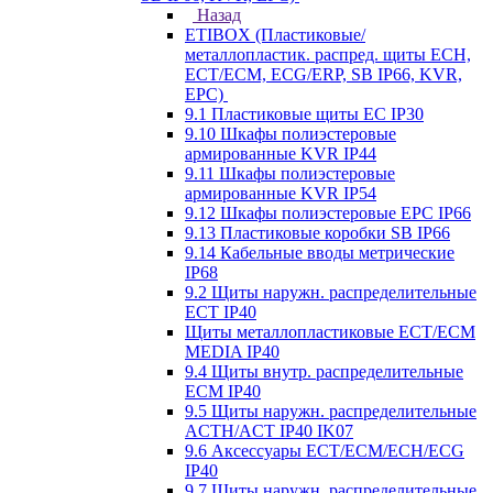
Назад
ETIBOX (Пластиковые/
металлопластик. распред. щиты ECH,
ECT/ECM, ECG/ERP, SB IP66, KVR,
EPC)
9.1 Пластиковые щиты EC IP30
9.10 Шкафы полиэстеровые
армированные KVR IP44
9.11 Шкафы полиэстеровые
армированные KVR IP54
9.12 Шкафы полиэстеровые EPC IP66
9.13 Пластиковые коробки SB IP66
9.14 Кабельные вводы метрические
IP68
9.2 Щиты наружн. распределительные
ECT IP40
Щиты металлопластиковые ECT/ECM
MEDIA IP40
9.4 Щиты внутр. распределительные
ECМ IP40
9.5 Щиты наружн. распределительные
ACTH/ACT IP40 IK07
9.6 Аксессуары ECT/ECM/ECH/ECG
IP40
9.7 Щиты наружн. распределительные