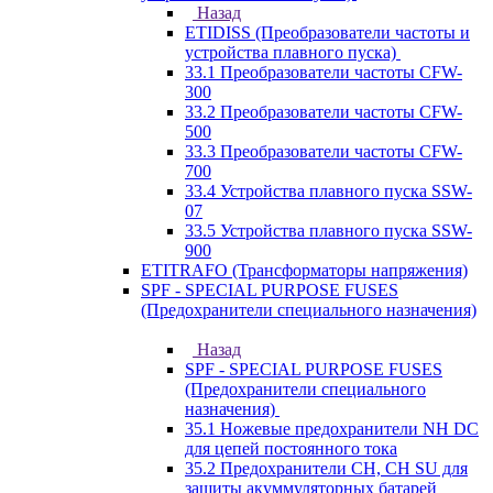
Назад
ETIDISS (Преобразователи частоты и
устройства плавного пуска)
33.1 Преобразователи частоты CFW-
300
33.2 Преобразователи частоты CFW-
500
33.3 Преобразователи частоты CFW-
700
33.4 Устройства плавного пуска SSW-
07
33.5 Устройства плавного пуска SSW-
900
ETITRAFO (Трансформаторы напряжения)
SPF - SPECIAL PURPOSE FUSES
(Предохранители специального назначения)
Назад
SPF - SPECIAL PURPOSE FUSES
(Предохранители специального
назначения)
35.1 Ножевые предохранители NH DC
для цепей постоянного тока
35.2 Предохранители CH, CH SU для
защиты акуммуляторных батарей