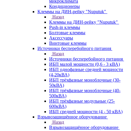
микроклимата
Кондиционеры
Клеммы на ДИН-рейку "Nuputuk"
Назад
Клеммы на ДИН-рейку "Nuputuk"
Push-in клеммы
Болтовые клеммы
Аксессуары
Винтовые клеммы
Источники бесперебойного питания
Назад
Источники бесперебойного питания
ИБП малой мощности (0,6 - 3 кВА)
ИБП однофазные средней мощности
(4-20кВА)
ИБП трёхфазные моноблочные (30-
50кВА)
ИБП трёхфазные моноблочные (40-
500кВА)
ИБП трёхфазные модульные (25-
600кВА)
ИБП средней мощности (4 - 50 кВА)
Взрывозащищённое оборудование
Назад
Взрывозащищённое оборудование