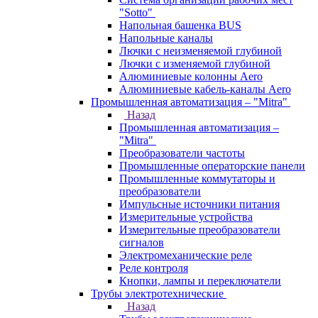
"Sotto"
Напольная башенка BUS
Напольные каналы
Лючки с неизменяемой глубиной
Лючки с изменяемой глубиной
Алюминиевые колонны Aero
Алюминиевые кабель-каналы Aero
Промышленная автоматизация – "Mitra"
Назад
Промышленная автоматизация –
"Mitra"
Преобразователи частоты
Промышленные операторские панели
Промышленные коммутаторы и
преобразователи
Импульсные источники питания
Измерительные устройства
Измерительные преобразователи
сигналов
Электромеханические реле
Реле контроля
Кнопки, лампы и переключатели
Трубы электротехнические
Назад