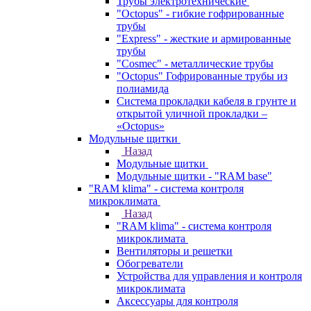
Трубы электротехнические
"Octopus" - гибкие гофрированные
трубы
"Express" - жесткие и армированные
трубы
"Cosmec" - металлические трубы
"Octopus" Гофрированные трубы из
полиамида
Система прокладки кабеля в грунте и
открытой уличной прокладки –
«Octopus»
Модульные щитки
Назад
Модульные щитки
Модульные щитки - "RAM base"
"RAM klima" - система контроля
микроклимата
Назад
"RAM klima" - система контроля
микроклимата
Вентиляторы и решетки
Обогреватели
Устройства для управления и контроля
микроклимата
Аксессуары для контроля