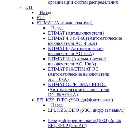
организации систем распределения
ETI
Назад
ETI
ETIMAT (Авт.выключатели)
Назад
ETIMAT (Авт.выключатели)
ETIMAT 4.5 (ST-68) (Автоматические
выключатели АС_4,5кА)
ETIMAT 6 (Автоматические
выключатели AC_6кА)
ETIMAT 10 (Автоматические
выключатели AC_10кА)
ETIMAT P10/ETIMAT RC
(Автоматические выключатели
AC_10кА)
ETIMAT DC/ETIMAT P10 DC
(Автоматические выключатели
DC_6kA/10kA)
EFI, KZS, DIFO (УЗО, дифф.авт.выкл.)
Назад
EFI, KZS, DIFO (УЗО, дифф.авт.выкл.)
Реле дифференциальное (УЗО) 2р, 4р
EFI, EFI-P (тип AС)