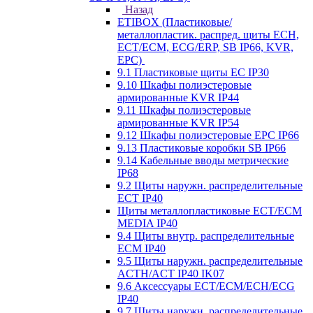
Назад
ETIBOX (Пластиковые/
металлопластик. распред. щиты ECH,
ECT/ECM, ECG/ERP, SB IP66, KVR,
EPC)
9.1 Пластиковые щиты EC IP30
9.10 Шкафы полиэстеровые
армированные KVR IP44
9.11 Шкафы полиэстеровые
армированные KVR IP54
9.12 Шкафы полиэстеровые EPC IP66
9.13 Пластиковые коробки SB IP66
9.14 Кабельные вводы метрические
IP68
9.2 Щиты наружн. распределительные
ECT IP40
Щиты металлопластиковые ECT/ECM
MEDIA IP40
9.4 Щиты внутр. распределительные
ECМ IP40
9.5 Щиты наружн. распределительные
ACTH/ACT IP40 IK07
9.6 Аксессуары ECT/ECM/ECH/ECG
IP40
9.7 Щиты наружн. распределительные