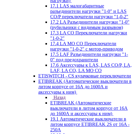
нагрузки)
17.1 LAS малогабаритные
разъединители нагрузки "1-0" и LAS
CO/P переключатели нагрузки "1-0-2"
17.2 LA Разъединители нагрузки "1-0"
(рубильники с видимым разрывом)
17.3 LA CO Переключатели нагрузки
"1-0-2"
17.4 LA MO CO Переключатели
нагрузки "1-0-2" с мотор-приводом
17.5 LAF Разъединители нагрузки "1-
0" под предохранители
17.6 Аксессуары к LAS, LAS CO/P, LA,
LAF, LA CO, LA MO CO
ETISWITCH - CS кулачковые переключатели
ETIBREAK (Автоматические выключатели в
литом корпусе от 16А до 1600А и
аксессуары к ним)
Назад
ETIBREAK (Автоматические
выключатели в литом корпусе от 16А
до 1600А и аксессуары к ним)
19.1 Автоматические выключатели в
литом корпусе ETIBREAK 2S от 16A -
250A