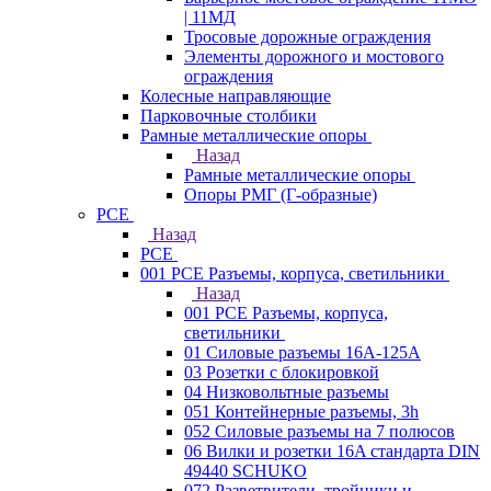
| 11МД
Тросовые дорожные ограждения
Элементы дорожного и мостового
ограждения
Колесные направляющие
Парковочные столбики
Рамные металлические опоры
Назад
Рамные металлические опоры
Опоры РМГ (Г-образные)
PCE
Назад
PCE
001 PCE Разъемы, корпуса, светильники
Назад
001 PCE Разъемы, корпуса,
светильники
01 Силовые разъемы 16А-125А
03 Розетки с блокировкой
04 Низковольтные разъемы
051 Контейнерные разъемы, 3h
052 Силовые разъемы на 7 полюсов
06 Вилки и розетки 16A стандарта DIN
49440 SCHUKO
072 Разветвители, тройники и