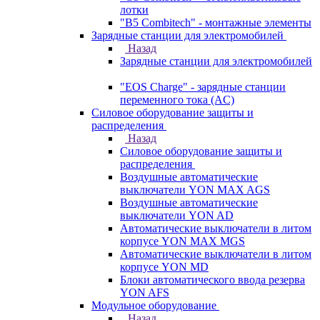
лотки
"B5 Combitech" - монтажные элементы
Зарядные станции для электромобилей
Назад
Зарядные станции для электромобилей
"EOS Charge" - зарядные станции
переменного тока (AC)
Силовое оборудование защиты и
распределения
Назад
Силовое оборудование защиты и
распределения
Воздушные автоматические
выключатели YON MAX AGS
Воздушные автоматические
выключатели YON AD
Автоматические выключатели в литом
корпусе YON MAX MGS
Автоматические выключатели в литом
корпусе YON MD
Блоки автоматического ввода резерва
YON AFS
Модульное оборудование
Назад