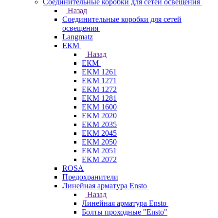
Соединительные коробки для сетей освещения
Назад
Соединительные коробки для сетей
освещения
Langmatz
ЕКМ
Назад
ЕКМ
EKM 1261
EKM 1271
EKM 1272
EKM 1281
EKM 1600
EKM 2020
EKM 2035
EKM 2045
EKM 2050
EKM 2051
EKM 2072
ROSA
Предохранители
Линейная арматура Ensto
Назад
Линейная арматура Ensto
Болты проходные "Ensto"