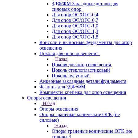
ЗДФ/ФМ Закладные детали для
силовых опор
Для опор ОС/ОГС-0,4
Для опор ОС/ОГС-0,7
Для опор ОС/ОГС-1,0
Для опор ОС/ОГС-1,3
Для опор ОС/ОГС-1,8
Консоли и выносные фундаменты для опор
освещения
Цоколя для опор освещения
Назад
Цоколя для опор освещения
Цоколь стеклопластиковый
Цоколь чугунный
Анкерные закладные детали фундамента
Фланцы для ЗДФ/ФМ
Комплекты крепежа для опор освещения
Опоры освещения
Назад
Опоры освещения
Опоры граненые конические ОГК (не
силовые)
Назад
Опоры граненые конические ОГК (не
силовые)