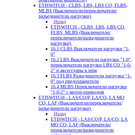
ETISWITCH - CLBS, LBS, LBS CO, FLBS,
MLBS (Выключатели/переключатели/
разъединители нагрузки)
Назад
ETISWITCH - CLBS, LBS, LBS CO,
FLBS, MLBS (Выключатели/
переключатели/разъединители
нагрузки)
16.1 CLBS Выключатели нагрузки "1-
0"
16.2 LBS Выключатели нагрузки "1-0",
переключатели нагрузки LBS CO "1-0-
2" и аксессуары к ним
16.3 FLBS Разъединители нагрузки "1-
0" под предохранители
16.4 MLBS Переключатели нагрузки
"1-0-2" с мотор-приводом
ETISWITCH - LAS/CO/P, LA/CO, LA MO
CO, LAF (Выключатели/переключатели/
разъединители нагрузки)
Назад
ETISWITCH - LAS/CO/P, LA/CO, LA
MO CO, LAF (Выключатели/
переключатели/разъединители