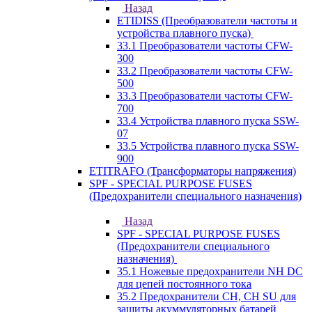
Назад
ETIDISS (Преобразователи частоты и
устройства плавного пуска)
33.1 Преобразователи частоты CFW-
300
33.2 Преобразователи частоты CFW-
500
33.3 Преобразователи частоты CFW-
700
33.4 Устройства плавного пуска SSW-
07
33.5 Устройства плавного пуска SSW-
900
ETITRAFO (Трансформаторы напряжения)
SPF - SPECIAL PURPOSE FUSES
(Предохранители специального назначения)
Назад
SPF - SPECIAL PURPOSE FUSES
(Предохранители специального
назначения)
35.1 Ножевые предохранители NH DC
для цепей постоянного тока
35.2 Предохранители CH, CH SU для
защиты акуммуляторных батарей