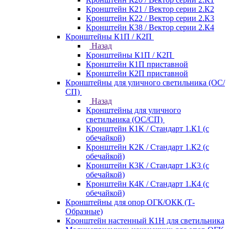
Кронштейн К21 / Вектор серии 2.К2
Кронштейн К22 / Вектор серии 2.К3
Кронштейн К38 / Вектор серии 2.К4
Кронштейны К1П / К2П
Назад
Кронштейны К1П / К2П
Кронштейн К1П приставной
Кронштейн К2П приставной
Кронштейны для уличного светильника (ОС/
СП)
Назад
Кронштейны для уличного
светильника (ОС/СП)
Кронштейн К1К / Стандарт 1.К1 (с
обечайкой)
Кронштейн К2К / Стандарт 1.К2 (с
обечайкой)
Кронштейн К3К / Стандарт 1.К3 (с
обечайкой)
Кронштейн К4К / Стандарт 1.К4 (с
обечайкой)
Кронштейны для опор ОГК/ОКК (Т-
Образные)
Кронштейн настенный К1Н для светильника