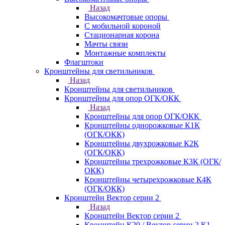
Назад
Высокомачтовые опоры
С мобильной короной
Стационарная корона
Мачты связи
Монтажные комплекты
Флагштоки
Кронштейны для светильников
Назад
Кронштейны для светильников
Кронштейны для опор ОГК/ОКК
Назад
Кронштейны для опор ОГК/ОКК
Кронштейны однорожковые К1К
(ОГК/ОКК)
Кронштейны двухрожковые К2К
(ОГК/ОКК)
Кронштейны трехрожковые К3К (ОГК/
ОКК)
Кронштейны четырехрожковые К4К
(ОГК/ОКК)
Кронштейн Вектор серии 2
Назад
Кронштейн Вектор серии 2
Кронштейн К20 / Вектор серии 2.К1