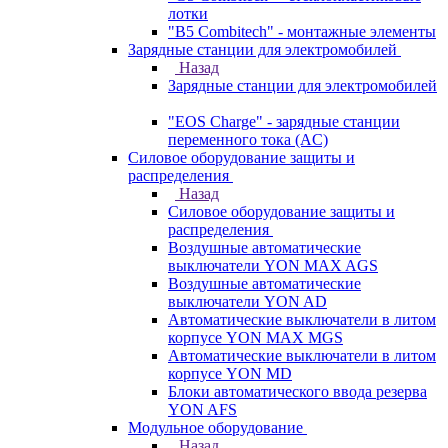
лотки
"B5 Combitech" - монтажные элементы
Зарядные станции для электромобилей
Назад
Зарядные станции для электромобилей
"EOS Charge" - зарядные станции
переменного тока (AC)
Силовое оборудование защиты и
распределения
Назад
Силовое оборудование защиты и
распределения
Воздушные автоматические
выключатели YON MAX AGS
Воздушные автоматические
выключатели YON AD
Автоматические выключатели в литом
корпусе YON MAX MGS
Автоматические выключатели в литом
корпусе YON MD
Блоки автоматического ввода резерва
YON AFS
Модульное оборудование
Назад