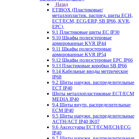
Назад
ETIBOX (Пластиковые/
металлопластик. распред. щиты ECH,
ECT/ECM, ECG/ERP, SB IP66, KVR,
EPC)
9.1 Пластиковые щиты EC IP30
9.10 Шкафы полиэстеровые
армированные KVR IP44
9.11 Шкафы полиэстеровые
армированные KVR IP54
9.12 Шкафы полиэстеровые EPC IP66
9.13 Пластиковые коробки SB IP66
9.14 Кабельные вводы метрические
IP68
9.2 Щиты наружн. распределительные
ECT IP40
Щиты металлопластиковые ECT/ECM
MEDIA IP40
9.4 Щиты внутр. распределительные
ECМ IP40
9.5 Щиты наружн. распределительные
ACTH/ACT IP40 IK07
9.6 Аксессуары ECT/ECM/ECH/ECG
IP40
9.7 Щиты наружн. распределительные