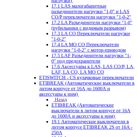
нагрузки)
17.1 LAS малогабаритные
разъединители нагрузки "1-0" и LAS
CO/P переключатели нагрузки "1-0-2"
17.2 LA Разъединители нагрузки "1-0"
(рубильники с видимым разрывом)
17.3 LA CO Переключатели нагрузки
"1-0-2"
17.4 LA MO CO Переключатели
нагрузки "1-0-2" с мотор-приводом
17.5 LAF Разъединители нагрузки "1-
0" под предохранители
17.6 Аксессуары к LAS, LAS CO/P, LA,
LAF, LA CO, LA MO CO
ETISWITCH - CS кулачковые переключатели
ETIBREAK (Автоматические выключатели в
литом корпусе от 16А до 1600А и
аксессуары к ним)
Назад
ETIBREAK (Автоматические
выключатели в литом корпусе от 16А
до 1600А и аксессуары к ним)
19.1 Автоматические выключатели в
литом корпусе ETIBREAK 2S от 16A -
250A