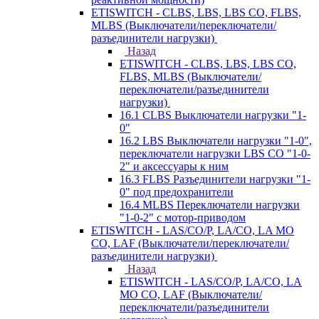
ETISWITCH - CLBS, LBS, LBS CO, FLBS,
MLBS (Выключатели/переключатели/
разъединители нагрузки)
Назад
ETISWITCH - CLBS, LBS, LBS CO,
FLBS, MLBS (Выключатели/
переключатели/разъединители
нагрузки)
16.1 CLBS Выключатели нагрузки "1-
0"
16.2 LBS Выключатели нагрузки "1-0",
переключатели нагрузки LBS CO "1-0-
2" и аксессуары к ним
16.3 FLBS Разъединители нагрузки "1-
0" под предохранители
16.4 MLBS Переключатели нагрузки
"1-0-2" с мотор-приводом
ETISWITCH - LAS/CO/P, LA/CO, LA MO
CO, LAF (Выключатели/переключатели/
разъединители нагрузки)
Назад
ETISWITCH - LAS/CO/P, LA/CO, LA
MO CO, LAF (Выключатели/
переключатели/разъединители