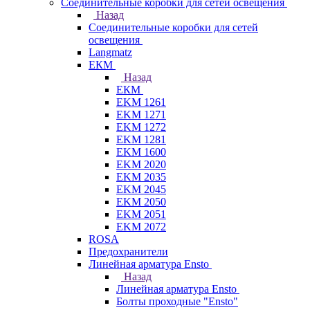
Соединительные коробки для сетей освещения
Назад
Соединительные коробки для сетей
освещения
Langmatz
ЕКМ
Назад
ЕКМ
EKM 1261
EKM 1271
EKM 1272
EKM 1281
EKM 1600
EKM 2020
EKM 2035
EKM 2045
EKM 2050
EKM 2051
EKM 2072
ROSA
Предохранители
Линейная арматура Ensto
Назад
Линейная арматура Ensto
Болты проходные "Ensto"