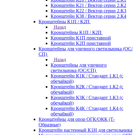
Кронштейн К21 / Вектор серии 2.К2
Кронштейн К22 / Вектор серии 2.К3
Кронштейн К38 / Вектор серии 2.К4
Кронштейны К1П / К2П
Назад
Кронштейны К1П / К2П
Кронштейн К1П приставной
Кронштейн К2П приставной
Кронштейны для уличного светильника (ОС/
СП)
Назад
Кронштейны для уличного
светильника (ОС/СП)
Кронштейн К1К / Стандарт 1.К1 (с
обечайкой)
Кронштейн К2К / Стандарт 1.К2 (с
обечайкой)
Кронштейн К3К / Стандарт 1.К3 (с
обечайкой)
Кронштейн К4К / Стандарт 1.К4 (с
обечайкой)
Кронштейны для опор ОГК/ОКК (Т-
Образные)
Кронштейн настенный К1Н для светильника