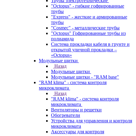
Трубы электротехнические
"Octopus" - гибкие гофрированные
трубы
"Express" - жесткие и армированные
трубы
"Cosmec" - металлические трубы
"Octopus" Гофрированные трубы из
полиамида
Система прокладки кабеля в грунте и
открытой уличной прокладки –
«Octopus»
Модульные щитки
Назад
Модульные щитки
Модульные щитки - "RAM base"
"RAM klima" - система контроля
микроклимата
Назад
"RAM klima" - система контроля
микроклимата
Вентиляторы и решетки
Обогреватели
Устройства для управления и контроля
микроклимата
Аксессуары для контроля