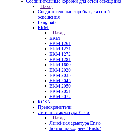
Соединительные коробки для сетей освещения
Назад
Соединительные коробки для сетей
освещения
Langmatz
ЕКМ
Назад
ЕКМ
EKM 1261
EKM 1271
EKM 1272
EKM 1281
EKM 1600
EKM 2020
EKM 2035
EKM 2045
EKM 2050
EKM 2051
EKM 2072
ROSA
Предохранители
Линейная арматура Ensto
Назад
Линейная арматура Ensto
Болты проходные "Ensto"