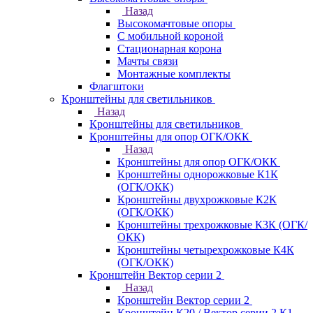
Назад
Высокомачтовые опоры
С мобильной короной
Стационарная корона
Мачты связи
Монтажные комплекты
Флагштоки
Кронштейны для светильников
Назад
Кронштейны для светильников
Кронштейны для опор ОГК/ОКК
Назад
Кронштейны для опор ОГК/ОКК
Кронштейны однорожковые К1К
(ОГК/ОКК)
Кронштейны двухрожковые К2К
(ОГК/ОКК)
Кронштейны трехрожковые К3К (ОГК/
ОКК)
Кронштейны четырехрожковые К4К
(ОГК/ОКК)
Кронштейн Вектор серии 2
Назад
Кронштейн Вектор серии 2
Кронштейн К20 / Вектор серии 2.К1