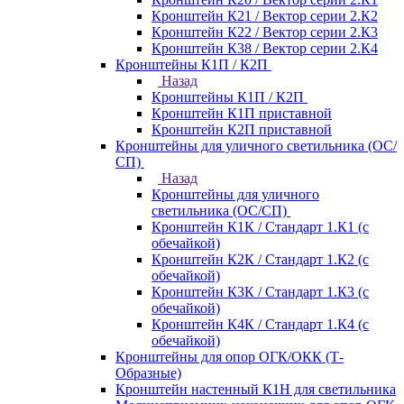
Кронштейн К21 / Вектор серии 2.К2
Кронштейн К22 / Вектор серии 2.К3
Кронштейн К38 / Вектор серии 2.К4
Кронштейны К1П / К2П
Назад
Кронштейны К1П / К2П
Кронштейн К1П приставной
Кронштейн К2П приставной
Кронштейны для уличного светильника (ОС/
СП)
Назад
Кронштейны для уличного
светильника (ОС/СП)
Кронштейн К1К / Стандарт 1.К1 (с
обечайкой)
Кронштейн К2К / Стандарт 1.К2 (с
обечайкой)
Кронштейн К3К / Стандарт 1.К3 (с
обечайкой)
Кронштейн К4К / Стандарт 1.К4 (с
обечайкой)
Кронштейны для опор ОГК/ОКК (Т-
Образные)
Кронштейн настенный К1Н для светильника