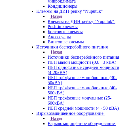
микроклимата
Кондиционеры
Клеммы на ДИН-рейку "Nuputuk"
Назад
Клеммы на ДИН-рейку "Nuputuk"
Push-in клеммы
Болтовые клеммы
Аксессуары
Винтовые клеммы
Источники бесперебойного питания
Назад
Источники бесперебойного питания
ИБП малой мощности (0,6 - 3 кВА)
ИБП однофазные средней мощности
(4-20кВА)
ИБП трёхфазные моноблочные (30-
50кВА)
ИБП трёхфазные моноблочные (40-
500кВА)
ИБП трёхфазные модульные (25-
600кВА)
ИБП средней мощности (4 - 50 кВА)
Взрывозащищённое оборудование
Назад
Взрывозащищённое оборудование