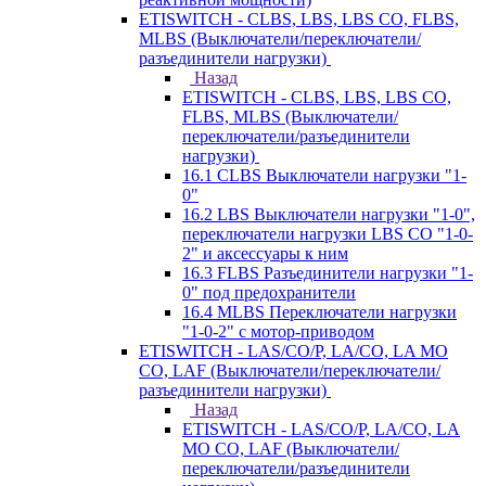
ETISWITCH - CLBS, LBS, LBS CO, FLBS,
MLBS (Выключатели/переключатели/
разъединители нагрузки)
Назад
ETISWITCH - CLBS, LBS, LBS CO,
FLBS, MLBS (Выключатели/
переключатели/разъединители
нагрузки)
16.1 CLBS Выключатели нагрузки "1-
0"
16.2 LBS Выключатели нагрузки "1-0",
переключатели нагрузки LBS CO "1-0-
2" и аксессуары к ним
16.3 FLBS Разъединители нагрузки "1-
0" под предохранители
16.4 MLBS Переключатели нагрузки
"1-0-2" с мотор-приводом
ETISWITCH - LAS/CO/P, LA/CO, LA MO
CO, LAF (Выключатели/переключатели/
разъединители нагрузки)
Назад
ETISWITCH - LAS/CO/P, LA/CO, LA
MO CO, LAF (Выключатели/
переключатели/разъединители