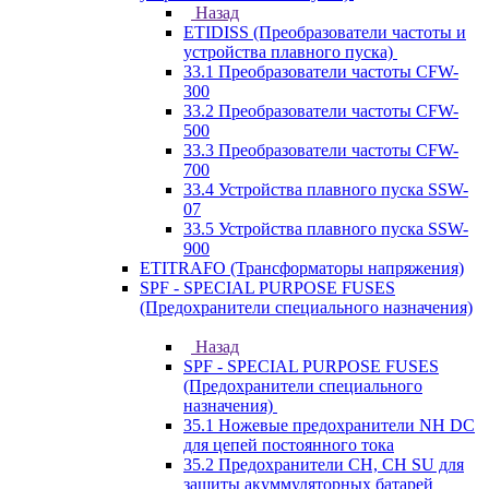
Назад
ETIDISS (Преобразователи частоты и
устройства плавного пуска)
33.1 Преобразователи частоты CFW-
300
33.2 Преобразователи частоты CFW-
500
33.3 Преобразователи частоты CFW-
700
33.4 Устройства плавного пуска SSW-
07
33.5 Устройства плавного пуска SSW-
900
ETITRAFO (Трансформаторы напряжения)
SPF - SPECIAL PURPOSE FUSES
(Предохранители специального назначения)
Назад
SPF - SPECIAL PURPOSE FUSES
(Предохранители специального
назначения)
35.1 Ножевые предохранители NH DC
для цепей постоянного тока
35.2 Предохранители CH, CH SU для
защиты акуммуляторных батарей