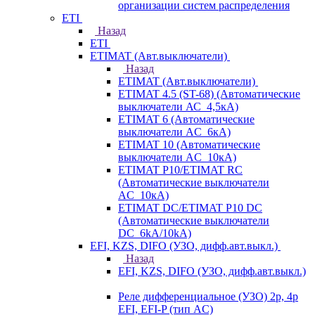
организации систем распределения
ETI
Назад
ETI
ETIMAT (Авт.выключатели)
Назад
ETIMAT (Авт.выключатели)
ETIMAT 4.5 (ST-68) (Автоматические
выключатели АС_4,5кА)
ETIMAT 6 (Автоматические
выключатели AC_6кА)
ETIMAT 10 (Автоматические
выключатели AC_10кА)
ETIMAT P10/ETIMAT RC
(Автоматические выключатели
AC_10кА)
ETIMAT DC/ETIMAT P10 DC
(Автоматические выключатели
DC_6kA/10kA)
EFI, KZS, DIFO (УЗО, дифф.авт.выкл.)
Назад
EFI, KZS, DIFO (УЗО, дифф.авт.выкл.)
Реле дифференциальное (УЗО) 2р, 4р
EFI, EFI-P (тип AС)