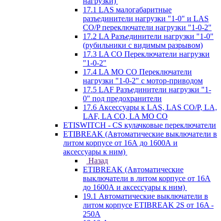
нагрузки)
17.1 LAS малогабаритные
разъединители нагрузки "1-0" и LAS
CO/P переключатели нагрузки "1-0-2"
17.2 LA Разъединители нагрузки "1-0"
(рубильники с видимым разрывом)
17.3 LA CO Переключатели нагрузки
"1-0-2"
17.4 LA MO CO Переключатели
нагрузки "1-0-2" с мотор-приводом
17.5 LAF Разъединители нагрузки "1-
0" под предохранители
17.6 Аксессуары к LAS, LAS CO/P, LA,
LAF, LA CO, LA MO CO
ETISWITCH - CS кулачковые переключатели
ETIBREAK (Автоматические выключатели в
литом корпусе от 16А до 1600А и
аксессуары к ним)
Назад
ETIBREAK (Автоматические
выключатели в литом корпусе от 16А
до 1600А и аксессуары к ним)
19.1 Автоматические выключатели в
литом корпусе ETIBREAK 2S от 16A -
250A