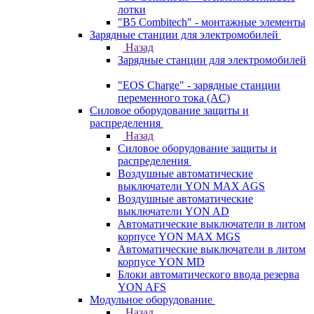
лотки
"B5 Combitech" - монтажные элементы
Зарядные станции для электромобилей
Назад
Зарядные станции для электромобилей
"EOS Charge" - зарядные станции
переменного тока (AC)
Силовое оборудование защиты и
распределения
Назад
Силовое оборудование защиты и
распределения
Воздушные автоматические
выключатели YON MAX AGS
Воздушные автоматические
выключатели YON AD
Автоматические выключатели в литом
корпусе YON MAX MGS
Автоматические выключатели в литом
корпусе YON MD
Блоки автоматического ввода резерва
YON AFS
Модульное оборудование
Назад