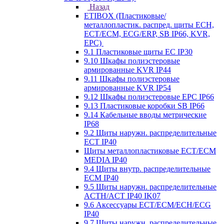
Назад
ETIBOX (Пластиковые/
металлопластик. распред. щиты ECH,
ECT/ECM, ECG/ERP, SB IP66, KVR,
EPC)
9.1 Пластиковые щиты EC IP30
9.10 Шкафы полиэстеровые
армированные KVR IP44
9.11 Шкафы полиэстеровые
армированные KVR IP54
9.12 Шкафы полиэстеровые EPC IP66
9.13 Пластиковые коробки SB IP66
9.14 Кабельные вводы метрические
IP68
9.2 Щиты наружн. распределительные
ECT IP40
Щиты металлопластиковые ECT/ECM
MEDIA IP40
9.4 Щиты внутр. распределительные
ECМ IP40
9.5 Щиты наружн. распределительные
ACTH/ACT IP40 IK07
9.6 Аксессуары ECT/ECM/ECH/ECG
IP40
9.7 Щиты наружн. распределительные