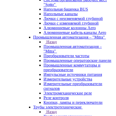
"Sotto"
Напольная башенка BUS
Напольные каналы
Лючки с неизменяемой глубиной
Лючки с изменяемой глубиной
Алюминиевые колонны Aero
Алюминиевые кабель-каналы Aero
Промышленная автоматизация – "Mitra"
Назад
Промышленная автоматизация –
"Mitra"
Преобразователи частоты
Промышленные операторские панели
Промышленные коммутаторы и
преобразователи
Импульсные источники питания
Измерительные устройства
Измерительные преобразователи
сигналов
Электромеханические реле
Реле контроля
Кнопки, лампы и переключатели
Трубы электротехнические
Назад