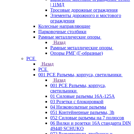
| 11МД
Тросовые дорожные ограждения
Элементы дорожного и мостового
ограждения
Колесные направляющие
Парковочные столбики
Рамные металлические опоры
Назад
Рамные металлические опоры
Опоры РМГ (Г-образные)
PCE
Назад
PCE
001 PCE Разъемы, корпуса, светильники
Назад
001 PCE Разъемы, корпуса,
светильники
01 Силовые разъемы 16А-125А
03 Розетки с блокировкой
04 Низковольтные разъемы
051 Контейнерные разъемы, 3h
052 Силовые разъемы на 7 полюсов
06 Вилки и розетки 16A стандарта DIN
49440 SCHUKO
072 Разветвители, тройники и