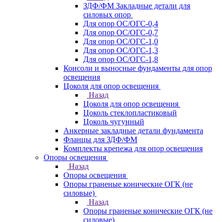
ЗДФ/ФМ Закладные детали для
силовых опор
Для опор ОС/ОГС-0,4
Для опор ОС/ОГС-0,7
Для опор ОС/ОГС-1,0
Для опор ОС/ОГС-1,3
Для опор ОС/ОГС-1,8
Консоли и выносные фундаменты для опор
освещения
Цоколя для опор освещения
Назад
Цоколя для опор освещения
Цоколь стеклопластиковый
Цоколь чугунный
Анкерные закладные детали фундамента
Фланцы для ЗДФ/ФМ
Комплекты крепежа для опор освещения
Опоры освещения
Назад
Опоры освещения
Опоры граненые конические ОГК (не
силовые)
Назад
Опоры граненые конические ОГК (не
силовые)