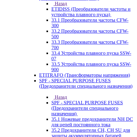
Назад
ETIDISS (Преобразователи частоты и
устройства плавного пуска)
33.1 Преобразователи частоты CFW-
300
33.2 Преобразователи частоты CFW-
500
33.3 Преобразователи частоты CFW-
700
33.4 Устройства плавного пуска SSW-
07
33.5 Устройства плавного пуска SSW-
900
ETITRAFO (Трансформаторы напряжения)
SPF - SPECIAL PURPOSE FUSES
(Предохранители специального назначения)
Назад
SPF - SPECIAL PURPOSE FUSES
(Предохранители специального
назначения)
35.1 Ножевые предохранители NH DC
для цепей постоянного тока
35.2 Предохранители CH, CH SU для
защиты акуммуляторных батарей