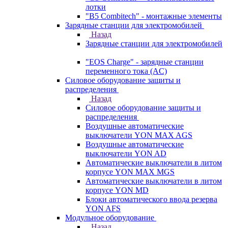
лотки
"B5 Combitech" - монтажные элементы
Зарядные станции для электромобилей
Назад
Зарядные станции для электромобилей
"EOS Charge" - зарядные станции
переменного тока (AC)
Силовое оборудование защиты и
распределения
Назад
Силовое оборудование защиты и
распределения
Воздушные автоматические
выключатели YON MAX AGS
Воздушные автоматические
выключатели YON AD
Автоматические выключатели в литом
корпусе YON MAX MGS
Автоматические выключатели в литом
корпусе YON MD
Блоки автоматического ввода резерва
YON AFS
Модульное оборудование
Назад