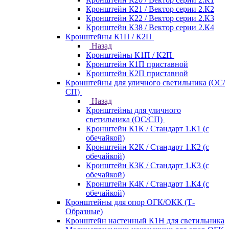
Кронштейн К21 / Вектор серии 2.К2
Кронштейн К22 / Вектор серии 2.К3
Кронштейн К38 / Вектор серии 2.К4
Кронштейны К1П / К2П
Назад
Кронштейны К1П / К2П
Кронштейн К1П приставной
Кронштейн К2П приставной
Кронштейны для уличного светильника (ОС/
СП)
Назад
Кронштейны для уличного
светильника (ОС/СП)
Кронштейн К1К / Стандарт 1.К1 (с
обечайкой)
Кронштейн К2К / Стандарт 1.К2 (с
обечайкой)
Кронштейн К3К / Стандарт 1.К3 (с
обечайкой)
Кронштейн К4К / Стандарт 1.К4 (с
обечайкой)
Кронштейны для опор ОГК/ОКК (Т-
Образные)
Кронштейн настенный К1Н для светильника