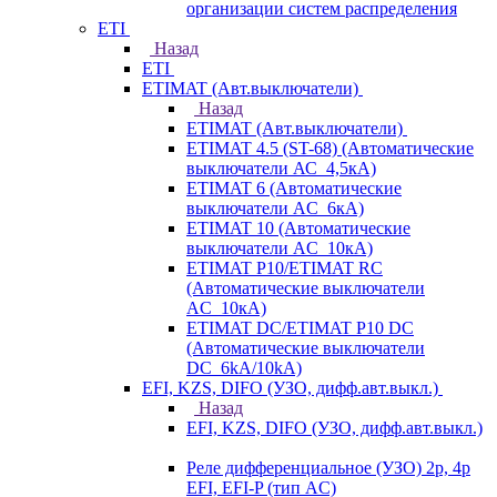
организации систем распределения
ETI
Назад
ETI
ETIMAT (Авт.выключатели)
Назад
ETIMAT (Авт.выключатели)
ETIMAT 4.5 (ST-68) (Автоматические
выключатели АС_4,5кА)
ETIMAT 6 (Автоматические
выключатели AC_6кА)
ETIMAT 10 (Автоматические
выключатели AC_10кА)
ETIMAT P10/ETIMAT RC
(Автоматические выключатели
AC_10кА)
ETIMAT DC/ETIMAT P10 DC
(Автоматические выключатели
DC_6kA/10kA)
EFI, KZS, DIFO (УЗО, дифф.авт.выкл.)
Назад
EFI, KZS, DIFO (УЗО, дифф.авт.выкл.)
Реле дифференциальное (УЗО) 2р, 4р
EFI, EFI-P (тип AС)