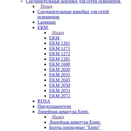
Соединительные коробки для сетей освещения
Назад
Соединительные коробки для сетей
освещения
Langmatz
ЕКМ
Назад
ЕКМ
EKM 1261
EKM 1271
EKM 1272
EKM 1281
EKM 1600
EKM 2020
EKM 2035
EKM 2045
EKM 2050
EKM 2051
EKM 2072
ROSA
Предохранители
Линейная арматура Ensto
Назад
Линейная арматура Ensto
Болты проходные "Ensto"