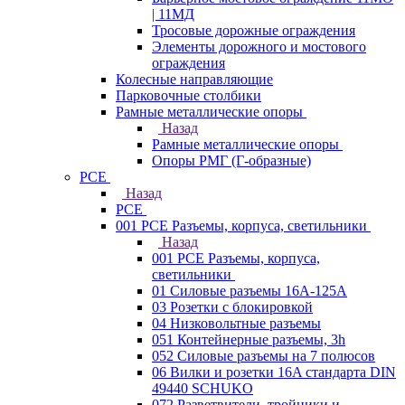
| 11МД
Тросовые дорожные ограждения
Элементы дорожного и мостового
ограждения
Колесные направляющие
Парковочные столбики
Рамные металлические опоры
Назад
Рамные металлические опоры
Опоры РМГ (Г-образные)
PCE
Назад
PCE
001 PCE Разъемы, корпуса, светильники
Назад
001 PCE Разъемы, корпуса,
светильники
01 Силовые разъемы 16А-125А
03 Розетки с блокировкой
04 Низковольтные разъемы
051 Контейнерные разъемы, 3h
052 Силовые разъемы на 7 полюсов
06 Вилки и розетки 16A стандарта DIN
49440 SCHUKO
072 Разветвители, тройники и