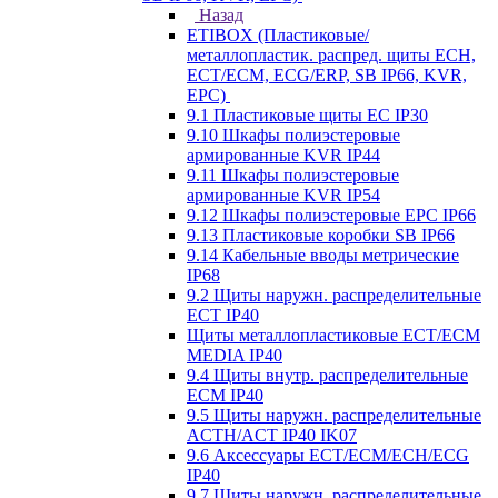
Назад
ETIBOX (Пластиковые/
металлопластик. распред. щиты ECH,
ECT/ECM, ECG/ERP, SB IP66, KVR,
EPC)
9.1 Пластиковые щиты EC IP30
9.10 Шкафы полиэстеровые
армированные KVR IP44
9.11 Шкафы полиэстеровые
армированные KVR IP54
9.12 Шкафы полиэстеровые EPC IP66
9.13 Пластиковые коробки SB IP66
9.14 Кабельные вводы метрические
IP68
9.2 Щиты наружн. распределительные
ECT IP40
Щиты металлопластиковые ECT/ECM
MEDIA IP40
9.4 Щиты внутр. распределительные
ECМ IP40
9.5 Щиты наружн. распределительные
ACTH/ACT IP40 IK07
9.6 Аксессуары ECT/ECM/ECH/ECG
IP40
9.7 Щиты наружн. распределительные