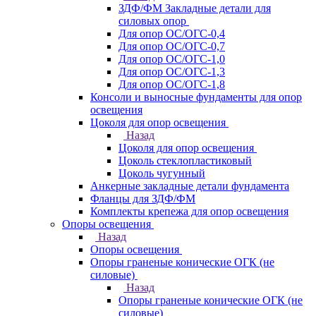
ЗДФ/ФМ Закладные детали для
силовых опор
Для опор ОС/ОГС-0,4
Для опор ОС/ОГС-0,7
Для опор ОС/ОГС-1,0
Для опор ОС/ОГС-1,3
Для опор ОС/ОГС-1,8
Консоли и выносные фундаменты для опор
освещения
Цоколя для опор освещения
Назад
Цоколя для опор освещения
Цоколь стеклопластиковый
Цоколь чугунный
Анкерные закладные детали фундамента
Фланцы для ЗДФ/ФМ
Комплекты крепежа для опор освещения
Опоры освещения
Назад
Опоры освещения
Опоры граненые конические ОГК (не
силовые)
Назад
Опоры граненые конические ОГК (не
силовые)