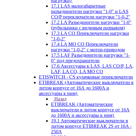
нагрузки)
17.1 LAS малогабаритные
разъединители нагрузки "1-0" и LAS
CO/P переключатели нагрузки "1-0-2"
17.2 LA Разъединители нагрузки "1-0"
(рубильники с видимым разрывом)
17.3 LA CO Переключатели нагрузки
"1-0-2"
17.4 LA MO CO Переключатели
нагрузки "1-0-2" с мотор-приводом
17.5 LAF Разъединители нагрузки "1-
0" под предохранители
17.6 Аксессуары к LAS, LAS CO/P, LA,
LAF, LA CO, LA MO CO
ETISWITCH - CS кулачковые переключатели
ETIBREAK (Автоматические выключатели в
литом корпусе от 16А до 1600А и
аксессуары к ним)
Назад
ETIBREAK (Автоматические
выключатели в литом корпусе от 16А
до 1600А и аксессуары к ним)
19.1 Автоматические выключатели в
литом корпусе ETIBREAK 2S от 16A -
250A