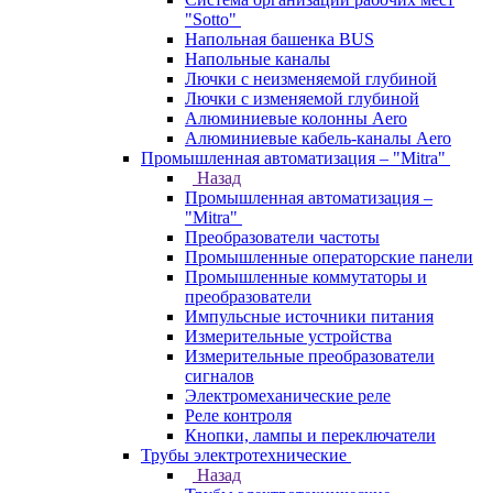
"Sotto"
Напольная башенка BUS
Напольные каналы
Лючки с неизменяемой глубиной
Лючки с изменяемой глубиной
Алюминиевые колонны Aero
Алюминиевые кабель-каналы Aero
Промышленная автоматизация – "Mitra"
Назад
Промышленная автоматизация –
"Mitra"
Преобразователи частоты
Промышленные операторские панели
Промышленные коммутаторы и
преобразователи
Импульсные источники питания
Измерительные устройства
Измерительные преобразователи
сигналов
Электромеханические реле
Реле контроля
Кнопки, лампы и переключатели
Трубы электротехнические
Назад