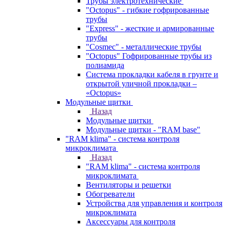
Трубы электротехнические
"Octopus" - гибкие гофрированные
трубы
"Express" - жесткие и армированные
трубы
"Cosmec" - металлические трубы
"Octopus" Гофрированные трубы из
полиамида
Система прокладки кабеля в грунте и
открытой уличной прокладки –
«Octopus»
Модульные щитки
Назад
Модульные щитки
Модульные щитки - "RAM base"
"RAM klima" - система контроля
микроклимата
Назад
"RAM klima" - система контроля
микроклимата
Вентиляторы и решетки
Обогреватели
Устройства для управления и контроля
микроклимата
Аксессуары для контроля