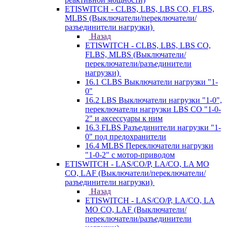
ETISWITCH - CLBS, LBS, LBS CO, FLBS,
MLBS (Выключатели/переключатели/
разъединители нагрузки)
Назад
ETISWITCH - CLBS, LBS, LBS CO,
FLBS, MLBS (Выключатели/
переключатели/разъединители
нагрузки)
16.1 CLBS Выключатели нагрузки "1-
0"
16.2 LBS Выключатели нагрузки "1-0",
переключатели нагрузки LBS CO "1-0-
2" и аксессуары к ним
16.3 FLBS Разъединители нагрузки "1-
0" под предохранители
16.4 MLBS Переключатели нагрузки
"1-0-2" с мотор-приводом
ETISWITCH - LAS/CO/P, LA/CO, LA MO
CO, LAF (Выключатели/переключатели/
разъединители нагрузки)
Назад
ETISWITCH - LAS/CO/P, LA/CO, LA
MO CO, LAF (Выключатели/
переключатели/разъединители