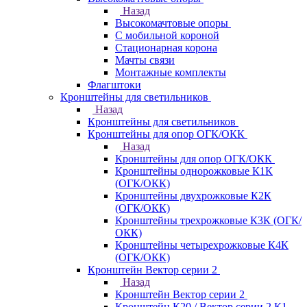
Назад
Высокомачтовые опоры
С мобильной короной
Стационарная корона
Мачты связи
Монтажные комплекты
Флагштоки
Кронштейны для светильников
Назад
Кронштейны для светильников
Кронштейны для опор ОГК/ОКК
Назад
Кронштейны для опор ОГК/ОКК
Кронштейны однорожковые К1К
(ОГК/ОКК)
Кронштейны двухрожковые К2К
(ОГК/ОКК)
Кронштейны трехрожковые К3К (ОГК/
ОКК)
Кронштейны четырехрожковые К4К
(ОГК/ОКК)
Кронштейн Вектор серии 2
Назад
Кронштейн Вектор серии 2
Кронштейн К20 / Вектор серии 2.К1