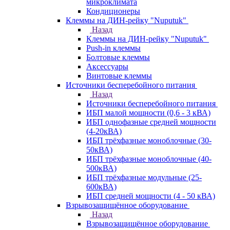
микроклимата
Кондиционеры
Клеммы на ДИН-рейку "Nuputuk"
Назад
Клеммы на ДИН-рейку "Nuputuk"
Push-in клеммы
Болтовые клеммы
Аксессуары
Винтовые клеммы
Источники бесперебойного питания
Назад
Источники бесперебойного питания
ИБП малой мощности (0,6 - 3 кВА)
ИБП однофазные средней мощности
(4-20кВА)
ИБП трёхфазные моноблочные (30-
50кВА)
ИБП трёхфазные моноблочные (40-
500кВА)
ИБП трёхфазные модульные (25-
600кВА)
ИБП средней мощности (4 - 50 кВА)
Взрывозащищённое оборудование
Назад
Взрывозащищённое оборудование