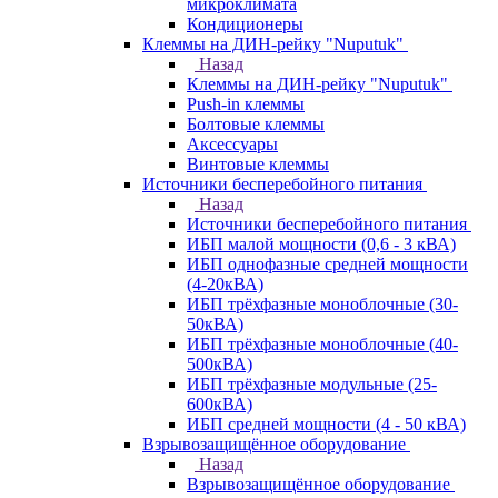
микроклимата
Кондиционеры
Клеммы на ДИН-рейку "Nuputuk"
Назад
Клеммы на ДИН-рейку "Nuputuk"
Push-in клеммы
Болтовые клеммы
Аксессуары
Винтовые клеммы
Источники бесперебойного питания
Назад
Источники бесперебойного питания
ИБП малой мощности (0,6 - 3 кВА)
ИБП однофазные средней мощности
(4-20кВА)
ИБП трёхфазные моноблочные (30-
50кВА)
ИБП трёхфазные моноблочные (40-
500кВА)
ИБП трёхфазные модульные (25-
600кВА)
ИБП средней мощности (4 - 50 кВА)
Взрывозащищённое оборудование
Назад
Взрывозащищённое оборудование