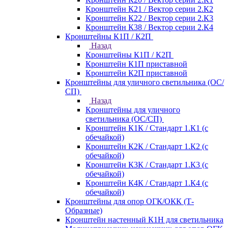
Кронштейн К21 / Вектор серии 2.К2
Кронштейн К22 / Вектор серии 2.К3
Кронштейн К38 / Вектор серии 2.К4
Кронштейны К1П / К2П
Назад
Кронштейны К1П / К2П
Кронштейн К1П приставной
Кронштейн К2П приставной
Кронштейны для уличного светильника (ОС/
СП)
Назад
Кронштейны для уличного
светильника (ОС/СП)
Кронштейн К1К / Стандарт 1.К1 (с
обечайкой)
Кронштейн К2К / Стандарт 1.К2 (с
обечайкой)
Кронштейн К3К / Стандарт 1.К3 (с
обечайкой)
Кронштейн К4К / Стандарт 1.К4 (с
обечайкой)
Кронштейны для опор ОГК/ОКК (Т-
Образные)
Кронштейн настенный К1Н для светильника