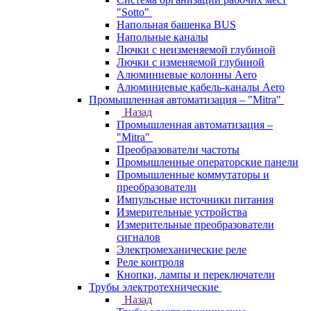
"Sotto"
Напольная башенка BUS
Напольные каналы
Лючки с неизменяемой глубиной
Лючки с изменяемой глубиной
Алюминиевые колонны Aero
Алюминиевые кабель-каналы Aero
Промышленная автоматизация – "Mitra"
Назад
Промышленная автоматизация –
"Mitra"
Преобразователи частоты
Промышленные операторские панели
Промышленные коммутаторы и
преобразователи
Импульсные источники питания
Измерительные устройства
Измерительные преобразователи
сигналов
Электромеханические реле
Реле контроля
Кнопки, лампы и переключатели
Трубы электротехнические
Назад