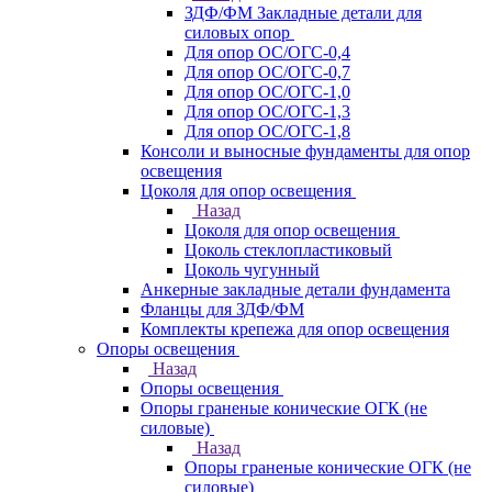
ЗДФ/ФМ Закладные детали для
силовых опор
Для опор ОС/ОГС-0,4
Для опор ОС/ОГС-0,7
Для опор ОС/ОГС-1,0
Для опор ОС/ОГС-1,3
Для опор ОС/ОГС-1,8
Консоли и выносные фундаменты для опор
освещения
Цоколя для опор освещения
Назад
Цоколя для опор освещения
Цоколь стеклопластиковый
Цоколь чугунный
Анкерные закладные детали фундамента
Фланцы для ЗДФ/ФМ
Комплекты крепежа для опор освещения
Опоры освещения
Назад
Опоры освещения
Опоры граненые конические ОГК (не
силовые)
Назад
Опоры граненые конические ОГК (не
силовые)