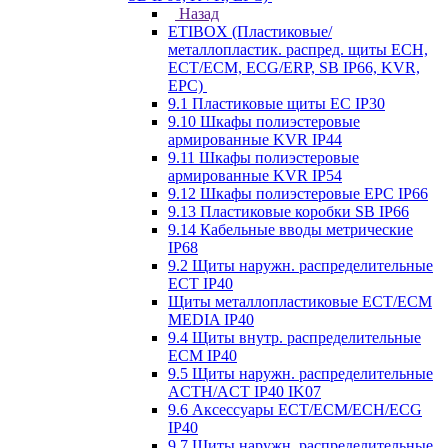
Назад
ETIBOX (Пластиковые/
металлопластик. распред. щиты ECH,
ECT/ECM, ECG/ERP, SB IP66, KVR,
EPC)
9.1 Пластиковые щиты EC IP30
9.10 Шкафы полиэстеровые
армированные KVR IP44
9.11 Шкафы полиэстеровые
армированные KVR IP54
9.12 Шкафы полиэстеровые EPC IP66
9.13 Пластиковые коробки SB IP66
9.14 Кабельные вводы метрические
IP68
9.2 Щиты наружн. распределительные
ECT IP40
Щиты металлопластиковые ECT/ECM
MEDIA IP40
9.4 Щиты внутр. распределительные
ECМ IP40
9.5 Щиты наружн. распределительные
ACTH/ACT IP40 IK07
9.6 Аксессуары ECT/ECM/ECH/ECG
IP40
9.7 Щиты наружн. распределительные