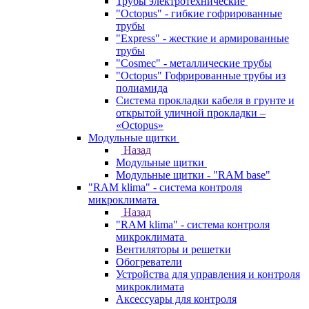
Трубы электротехнические
"Octopus" - гибкие гофрированные
трубы
"Express" - жесткие и армированные
трубы
"Cosmec" - металлические трубы
"Octopus" Гофрированные трубы из
полиамида
Система прокладки кабеля в грунте и
открытой уличной прокладки –
«Octopus»
Модульные щитки
Назад
Модульные щитки
Модульные щитки - "RAM base"
"RAM klima" - система контроля
микроклимата
Назад
"RAM klima" - система контроля
микроклимата
Вентиляторы и решетки
Обогреватели
Устройства для управления и контроля
микроклимата
Аксессуары для контроля