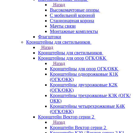
Назад
Высокомачтовые опоры
С мобильной короной
Стационарная корона
Мачты связи
Монтажные комплекты
Флагштоки
Кронштейны для светильников
Назад
Кронштейны для светильников
Кронштейны для опор ОГК/ОКК
Назад
Кронштейны для опор ОГК/ОКК
Кронштейны однорожковые К1К
(ОГК/ОКК)
Кронштейны двухрожковые К2К
(ОГК/ОКК)
Кронштейны трехрожковые К3К (ОГК/
ОКК)
Кронштейны четырехрожковые К4К
(ОГК/ОКК)
Кронштейн Вектор серии 2
Назад
Кронштейн Вектор серии 2
Кронштейн К20 / Вектор серии 2.К1