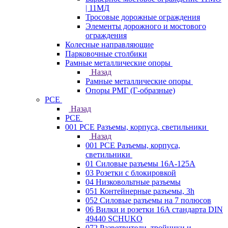
| 11МД
Тросовые дорожные ограждения
Элементы дорожного и мостового
ограждения
Колесные направляющие
Парковочные столбики
Рамные металлические опоры
Назад
Рамные металлические опоры
Опоры РМГ (Г-образные)
PCE
Назад
PCE
001 PCE Разъемы, корпуса, светильники
Назад
001 PCE Разъемы, корпуса,
светильники
01 Силовые разъемы 16А-125А
03 Розетки с блокировкой
04 Низковольтные разъемы
051 Контейнерные разъемы, 3h
052 Силовые разъемы на 7 полюсов
06 Вилки и розетки 16A стандарта DIN
49440 SCHUKO
072 Разветвители, тройники и