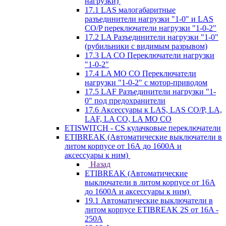
нагрузки)
17.1 LAS малогабаритные
разъединители нагрузки "1-0" и LAS
CO/P переключатели нагрузки "1-0-2"
17.2 LA Разъединители нагрузки "1-0"
(рубильники с видимым разрывом)
17.3 LA CO Переключатели нагрузки
"1-0-2"
17.4 LA MO CO Переключатели
нагрузки "1-0-2" с мотор-приводом
17.5 LAF Разъединители нагрузки "1-
0" под предохранители
17.6 Аксессуары к LAS, LAS CO/P, LA,
LAF, LA CO, LA MO CO
ETISWITCH - CS кулачковые переключатели
ETIBREAK (Автоматические выключатели в
литом корпусе от 16А до 1600А и
аксессуары к ним)
Назад
ETIBREAK (Автоматические
выключатели в литом корпусе от 16А
до 1600А и аксессуары к ним)
19.1 Автоматические выключатели в
литом корпусе ETIBREAK 2S от 16A -
250A