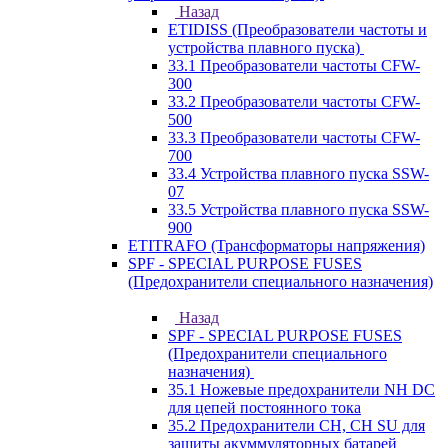
Назад
ETIDISS (Преобразователи частоты и
устройства плавного пуска)
33.1 Преобразователи частоты CFW-
300
33.2 Преобразователи частоты CFW-
500
33.3 Преобразователи частоты CFW-
700
33.4 Устройства плавного пуска SSW-
07
33.5 Устройства плавного пуска SSW-
900
ETITRAFO (Трансформаторы напряжения)
SPF - SPECIAL PURPOSE FUSES
(Предохранители специального назначения)
Назад
SPF - SPECIAL PURPOSE FUSES
(Предохранители специального
назначения)
35.1 Ножевые предохранители NH DC
для цепей постоянного тока
35.2 Предохранители CH, CH SU для
защиты акуммуляторных батарей