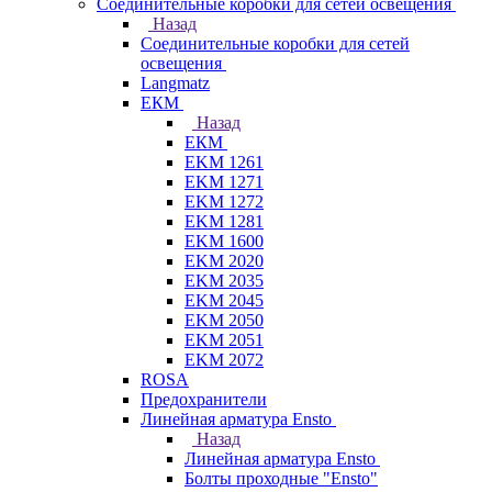
Соединительные коробки для сетей освещения
Назад
Соединительные коробки для сетей
освещения
Langmatz
ЕКМ
Назад
ЕКМ
EKM 1261
EKM 1271
EKM 1272
EKM 1281
EKM 1600
EKM 2020
EKM 2035
EKM 2045
EKM 2050
EKM 2051
EKM 2072
ROSA
Предохранители
Линейная арматура Ensto
Назад
Линейная арматура Ensto
Болты проходные "Ensto"