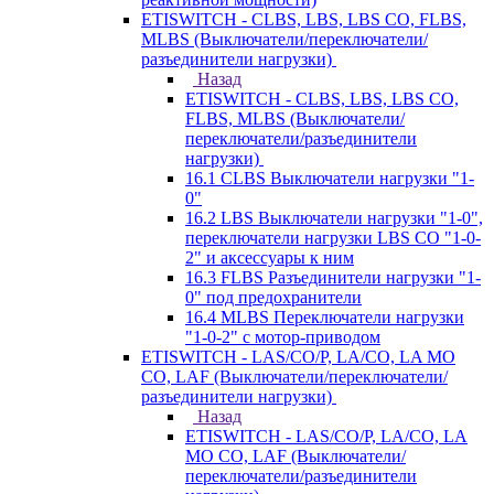
ETISWITCH - CLBS, LBS, LBS CO, FLBS,
MLBS (Выключатели/переключатели/
разъединители нагрузки)
Назад
ETISWITCH - CLBS, LBS, LBS CO,
FLBS, MLBS (Выключатели/
переключатели/разъединители
нагрузки)
16.1 CLBS Выключатели нагрузки "1-
0"
16.2 LBS Выключатели нагрузки "1-0",
переключатели нагрузки LBS CO "1-0-
2" и аксессуары к ним
16.3 FLBS Разъединители нагрузки "1-
0" под предохранители
16.4 MLBS Переключатели нагрузки
"1-0-2" с мотор-приводом
ETISWITCH - LAS/CO/P, LA/CO, LA MO
CO, LAF (Выключатели/переключатели/
разъединители нагрузки)
Назад
ETISWITCH - LAS/CO/P, LA/CO, LA
MO CO, LAF (Выключатели/
переключатели/разъединители