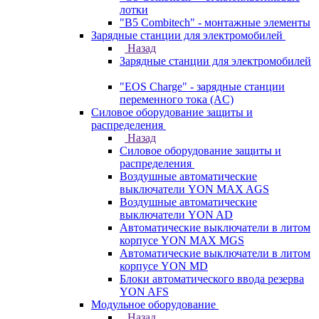
лотки
"B5 Combitech" - монтажные элементы
Зарядные станции для электромобилей
Назад
Зарядные станции для электромобилей
"EOS Charge" - зарядные станции
переменного тока (AC)
Силовое оборудование защиты и
распределения
Назад
Силовое оборудование защиты и
распределения
Воздушные автоматические
выключатели YON MAX AGS
Воздушные автоматические
выключатели YON AD
Автоматические выключатели в литом
корпусе YON MAX MGS
Автоматические выключатели в литом
корпусе YON MD
Блоки автоматического ввода резерва
YON AFS
Модульное оборудование
Назад