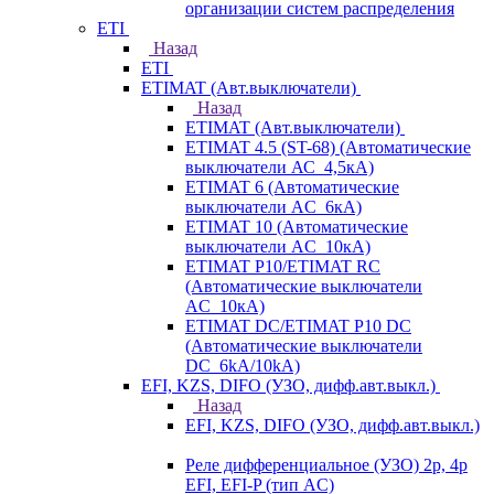
организации систем распределения
ETI
Назад
ETI
ETIMAT (Авт.выключатели)
Назад
ETIMAT (Авт.выключатели)
ETIMAT 4.5 (ST-68) (Автоматические
выключатели АС_4,5кА)
ETIMAT 6 (Автоматические
выключатели AC_6кА)
ETIMAT 10 (Автоматические
выключатели AC_10кА)
ETIMAT P10/ETIMAT RC
(Автоматические выключатели
AC_10кА)
ETIMAT DC/ETIMAT P10 DC
(Автоматические выключатели
DC_6kA/10kA)
EFI, KZS, DIFO (УЗО, дифф.авт.выкл.)
Назад
EFI, KZS, DIFO (УЗО, дифф.авт.выкл.)
Реле дифференциальное (УЗО) 2р, 4р
EFI, EFI-P (тип AС)