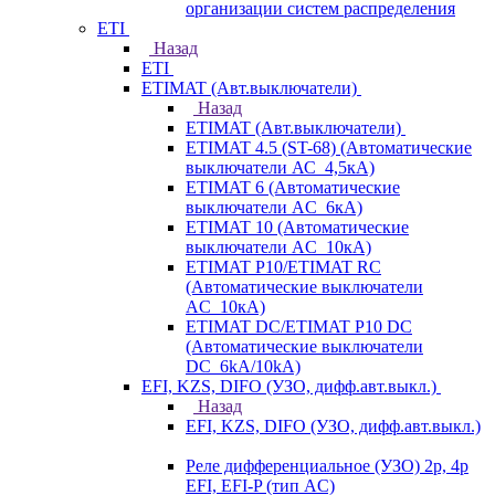
организации систем распределения
ETI
Назад
ETI
ETIMAT (Авт.выключатели)
Назад
ETIMAT (Авт.выключатели)
ETIMAT 4.5 (ST-68) (Автоматические
выключатели АС_4,5кА)
ETIMAT 6 (Автоматические
выключатели AC_6кА)
ETIMAT 10 (Автоматические
выключатели AC_10кА)
ETIMAT P10/ETIMAT RC
(Автоматические выключатели
AC_10кА)
ETIMAT DC/ETIMAT P10 DC
(Автоматические выключатели
DC_6kA/10kA)
EFI, KZS, DIFO (УЗО, дифф.авт.выкл.)
Назад
EFI, KZS, DIFO (УЗО, дифф.авт.выкл.)
Реле дифференциальное (УЗО) 2р, 4р
EFI, EFI-P (тип AС)