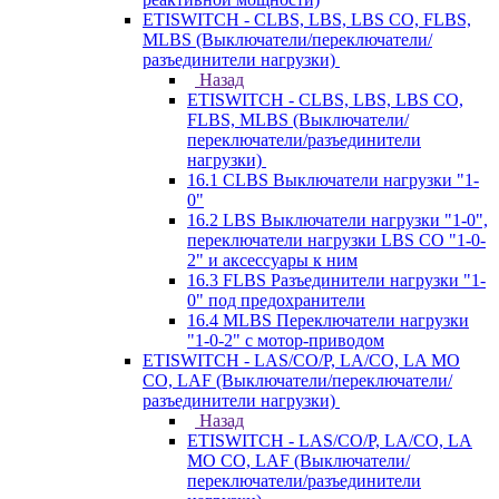
ETISWITCH - CLBS, LBS, LBS CO, FLBS,
MLBS (Выключатели/переключатели/
разъединители нагрузки)
Назад
ETISWITCH - CLBS, LBS, LBS CO,
FLBS, MLBS (Выключатели/
переключатели/разъединители
нагрузки)
16.1 CLBS Выключатели нагрузки "1-
0"
16.2 LBS Выключатели нагрузки "1-0",
переключатели нагрузки LBS CO "1-0-
2" и аксессуары к ним
16.3 FLBS Разъединители нагрузки "1-
0" под предохранители
16.4 MLBS Переключатели нагрузки
"1-0-2" с мотор-приводом
ETISWITCH - LAS/CO/P, LA/CO, LA MO
CO, LAF (Выключатели/переключатели/
разъединители нагрузки)
Назад
ETISWITCH - LAS/CO/P, LA/CO, LA
MO CO, LAF (Выключатели/
переключатели/разъединители