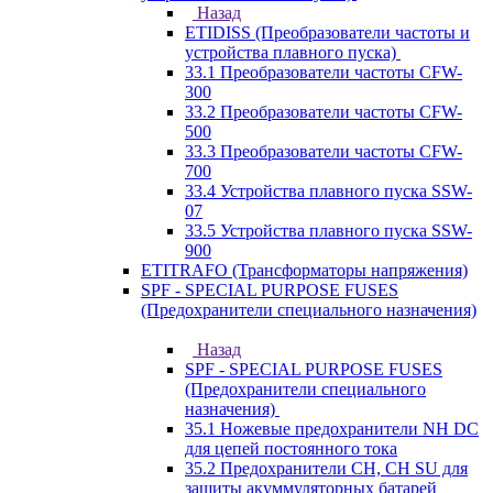
Назад
ETIDISS (Преобразователи частоты и
устройства плавного пуска)
33.1 Преобразователи частоты CFW-
300
33.2 Преобразователи частоты CFW-
500
33.3 Преобразователи частоты CFW-
700
33.4 Устройства плавного пуска SSW-
07
33.5 Устройства плавного пуска SSW-
900
ETITRAFO (Трансформаторы напряжения)
SPF - SPECIAL PURPOSE FUSES
(Предохранители специального назначения)
Назад
SPF - SPECIAL PURPOSE FUSES
(Предохранители специального
назначения)
35.1 Ножевые предохранители NH DC
для цепей постоянного тока
35.2 Предохранители CH, CH SU для
защиты акуммуляторных батарей