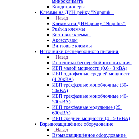
микроклимата
Кондиционеры
Клеммы на ДИН-рейку "Nuputuk"
Назад
Клеммы на ДИН-рейку "Nuputuk"
Push-in клеммы
Болтовые клеммы
Аксессуары
Винтовые клеммы
Источники бесперебойного питания
Назад
Источники бесперебойного питания
ИБП малой мощности (0,6 - 3 кВА)
ИБП однофазные средней мощности
(4-20кВА)
ИБП трёхфазные моноблочные (30-
50кВА)
ИБП трёхфазные моноблочные (40-
500кВА)
ИБП трёхфазные модульные (25-
600кВА)
ИБП средней мощности (4 - 50 кВА)
Взрывозащищённое оборудование
Назад
Взрывозащищённое оборудование