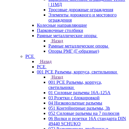
| 11МД
Тросовые дорожные ограждения
Элементы дорожного и мостового
ограждения
Колесные направляющие
Парковочные столбики
Рамные металлические опоры
Назад
Рамные металлические опоры
Опоры РМГ (Г-образные)
PCE
Назад
PCE
001 PCE Разъемы, корпуса, светильники
Назад
001 PCE Разъемы, корпуса,
светильники
01 Силовые разъемы 16А-125А
03 Розетки с блокировкой
04 Низковольтные разъемы
051 Контейнерные разъемы, 3h
052 Силовые разъемы на 7 полюсов
06 Вилки и розетки 16A стандарта DIN
49440 SCHUKO
072 Разветвители, тройники и