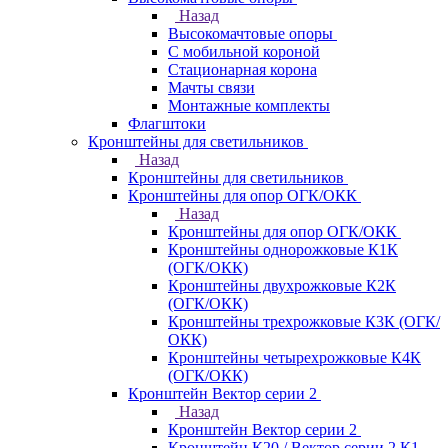
Назад
Высокомачтовые опоры
С мобильной короной
Стационарная корона
Мачты связи
Монтажные комплекты
Флагштоки
Кронштейны для светильников
Назад
Кронштейны для светильников
Кронштейны для опор ОГК/ОКК
Назад
Кронштейны для опор ОГК/ОКК
Кронштейны однорожковые К1К
(ОГК/ОКК)
Кронштейны двухрожковые К2К
(ОГК/ОКК)
Кронштейны трехрожковые К3К (ОГК/
ОКК)
Кронштейны четырехрожковые К4К
(ОГК/ОКК)
Кронштейн Вектор серии 2
Назад
Кронштейн Вектор серии 2
Кронштейн К20 / Вектор серии 2.К1