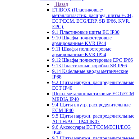
Назад
ETIBOX (Пластиковые/
металлопластик. распред. щиты ECH,
ECT/ECM, ECG/ERP, SB IP66, KVR,
EPC)
9.1 Пластиковые щиты EC IP30
9.10 Шкафы полиэстеровые
армированные KVR IP44
9.11 Шкафы полиэстеровые
армированные KVR IP54
9.12 Шкафы полиэстеровые EPC IP66
9.13 Пластиковые коробки SB IP66
9.14 Кабельные вводы метрические
IP68
9.2 Щиты наружн. распределительные
ECT IP40
Щиты металлопластиковые ECT/ECM
MEDIA IP40
9.4 Щиты внутр. распределительные
ECМ IP40
9.5 Щиты наружн. распределительные
ACTH/ACT IP40 IK07
9.6 Аксессуары ECT/ECM/ECH/ECG
IP40
9.7 Щиты наружн. распределительные