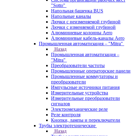
"Sotto"
Напольная башенка BUS
Напольные каналы
Лючки с неизменяемой глубиной
Лючки с изменяемой глубиной
Алюминиевые колонны Aero
Алюминиевые кабель-каналы Aero
Промышленная автоматизация – "Mitra"
Назад
Промышленная автоматизация –
"Mitra"
Преобразователи частоты
Промышленные операторские панели
Промышленные коммутаторы и
преобразователи
Импульсные источники питания
Измерительные устройства
Измерительные преобразователи
сигналов
Электромеханические реле
Реле контроля
Кнопки, лампы и переключатели
Трубы электротехнические
Назад