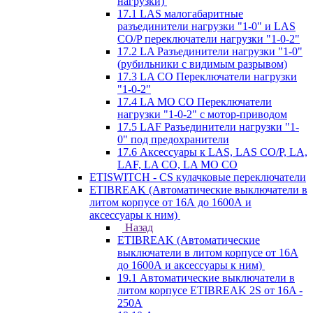
нагрузки)
17.1 LAS малогабаритные
разъединители нагрузки "1-0" и LAS
CO/P переключатели нагрузки "1-0-2"
17.2 LA Разъединители нагрузки "1-0"
(рубильники с видимым разрывом)
17.3 LA CO Переключатели нагрузки
"1-0-2"
17.4 LA MO CO Переключатели
нагрузки "1-0-2" с мотор-приводом
17.5 LAF Разъединители нагрузки "1-
0" под предохранители
17.6 Аксессуары к LAS, LAS CO/P, LA,
LAF, LA CO, LA MO CO
ETISWITCH - CS кулачковые переключатели
ETIBREAK (Автоматические выключатели в
литом корпусе от 16А до 1600А и
аксессуары к ним)
Назад
ETIBREAK (Автоматические
выключатели в литом корпусе от 16А
до 1600А и аксессуары к ним)
19.1 Автоматические выключатели в
литом корпусе ETIBREAK 2S от 16A -
250A