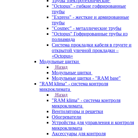
Трубы электротехнические
"Octopus" - гибкие гофрированные
трубы
"Express" - жесткие и армированные
трубы
"Cosmec" - металлические трубы
"Octopus" Гофрированные трубы из
полиамида
Система прокладки кабеля в грунте и
открытой уличной прокладки –
«Octopus»
Модульные щитки
Назад
Модульные щитки
Модульные щитки - "RAM base"
"RAM klima" - система контроля
микроклимата
Назад
"RAM klima" - система контроля
микроклимата
Вентиляторы и решетки
Обогреватели
Устройства для управления и контроля
микроклимата
Аксессуары для контроля