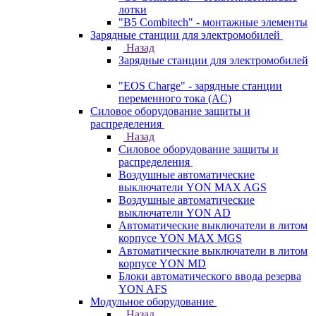
лотки
"B5 Combitech" - монтажные элементы
Зарядные станции для электромобилей
Назад
Зарядные станции для электромобилей
"EOS Charge" - зарядные станции
переменного тока (AC)
Силовое оборудование защиты и
распределения
Назад
Силовое оборудование защиты и
распределения
Воздушные автоматические
выключатели YON MAX AGS
Воздушные автоматические
выключатели YON AD
Автоматические выключатели в литом
корпусе YON MAX MGS
Автоматические выключатели в литом
корпусе YON MD
Блоки автоматического ввода резерва
YON AFS
Модульное оборудование
Назад