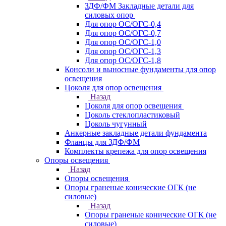
ЗДФ/ФМ Закладные детали для
силовых опор
Для опор ОС/ОГС-0,4
Для опор ОС/ОГС-0,7
Для опор ОС/ОГС-1,0
Для опор ОС/ОГС-1,3
Для опор ОС/ОГС-1,8
Консоли и выносные фундаменты для опор
освещения
Цоколя для опор освещения
Назад
Цоколя для опор освещения
Цоколь стеклопластиковый
Цоколь чугунный
Анкерные закладные детали фундамента
Фланцы для ЗДФ/ФМ
Комплекты крепежа для опор освещения
Опоры освещения
Назад
Опоры освещения
Опоры граненые конические ОГК (не
силовые)
Назад
Опоры граненые конические ОГК (не
силовые)