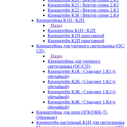
Кронштейн К21 / Вектор серии 2.К2
Кронштейн К22 / Вектор серии 2.К3
Кронштейн К38 / Вектор серии 2.К4
Кронштейны К1П / К2П
Назад
Кронштейны К1П / К2П
Кронштейн К1П приставной
Кронштейн К2П приставной
Кронштейны для уличного светильника (ОС/
СП)
Назад
Кронштейны для уличного
светильника (ОС/СП)
Кронштейн К1К / Стандарт 1.К1 (с
обечайкой)
Кронштейн К2К / Стандарт 1.К2 (с
обечайкой)
Кронштейн К3К / Стандарт 1.К3 (с
обечайкой)
Кронштейн К4К / Стандарт 1.К4 (с
обечайкой)
Кронштейны для опор ОГК/ОКК (Т-
Образные)
Кронштейн настенный К1Н для светильника