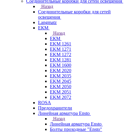
Соединительные коробки для сетей освещения
Назад
Соединительные коробки для сетей
освещения
Langmatz
ЕКМ
Назад
ЕКМ
EKM 1261
EKM 1271
EKM 1272
EKM 1281
EKM 1600
EKM 2020
EKM 2035
EKM 2045
EKM 2050
EKM 2051
EKM 2072
ROSA
Предохранители
Линейная арматура Ensto
Назад
Линейная арматура Ensto
Болты проходные "Ensto"