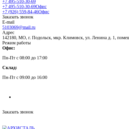
+7 495-510-30-69
+7 495-510-30-69
Офис
+7 (926) 559-84-46
Офис
Заказать звонок
E-mail
5103069@mail.ru
Адрес
142180, МО, г. Подольск, мкр. Климовск, ул. Ленина д. 1, поме
Режим работы
Офис:
Пн-Пт c 08:00 до 17:00
Склад:
Пн-Пт c 09:00 до 16:00
Заказать звонок