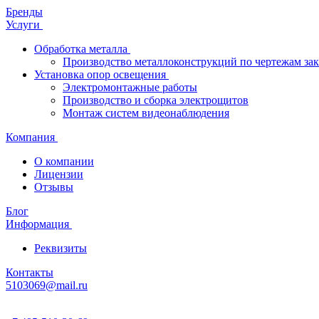
Бренды
Услуги
Обработка металла
Производство металлоконструкций по чертежам зак
Установка опор освещения
Электромонтажные работы
Производство и сборка электрощитов
Монтаж систем видеонаблюдения
Компания
О компании
Лицензии
Отзывы
Блог
Информация
Реквизиты
Контакты
5103069@mail.ru