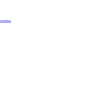
азчика