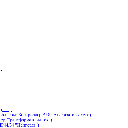
)
ллеры. Контроллер АВР. Анализаторы сети)
ер. Трансформаторы тока)
44/54 "Hermetics")