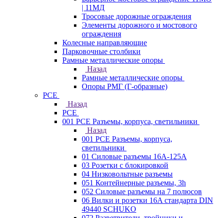
| 11МД
Тросовые дорожные ограждения
Элементы дорожного и мостового
ограждения
Колесные направляющие
Парковочные столбики
Рамные металлические опоры
Назад
Рамные металлические опоры
Опоры РМГ (Г-образные)
PCE
Назад
PCE
001 PCE Разъемы, корпуса, светильники
Назад
001 PCE Разъемы, корпуса,
светильники
01 Силовые разъемы 16А-125А
03 Розетки с блокировкой
04 Низковольтные разъемы
051 Контейнерные разъемы, 3h
052 Силовые разъемы на 7 полюсов
06 Вилки и розетки 16A стандарта DIN
49440 SCHUKO
072 Разветвители, тройники и