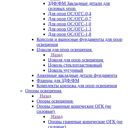
ЗДФ/ФМ Закладные детали для
силовых опор
Для опор ОС/ОГС-0,4
Для опор ОС/ОГС-0,7
Для опор ОС/ОГС-1,0
Для опор ОС/ОГС-1,3
Для опор ОС/ОГС-1,8
Консоли и выносные фундаменты для опор
освещения
Цоколя для опор освещения
Назад
Цоколя для опор освещения
Цоколь стеклопластиковый
Цоколь чугунный
Анкерные закладные детали фундамента
Фланцы для ЗДФ/ФМ
Комплекты крепежа для опор освещения
Опоры освещения
Назад
Опоры освещения
Опоры граненые конические ОГК (не
силовые)
Назад
Опоры граненые конические ОГК (не
силовые)