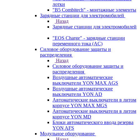
лотки
"B5 Combitech" - монтажные элементы
Зарядные станции для электромобилей
Назад
Зарядные станции для электромобилей
"EOS Charge" - зарядные станции
переменного тока (AC)
Силовое оборудование защиты и
распределения
Назад
Силовое оборудование защиты и
распределения
Воздушные автоматические
выключатели YON MAX AGS
Воздушные автоматические
выключатели YON AD
Автоматические выключатели в литом
корпусе YON MAX MGS
Автоматические выключатели в литом
корпусе YON MD
Блоки автоматического ввода резерва
YON AFS
Модульное оборудование
Назад