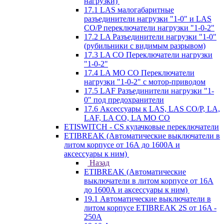
нагрузки)
17.1 LAS малогабаритные
разъединители нагрузки "1-0" и LAS
CO/P переключатели нагрузки "1-0-2"
17.2 LA Разъединители нагрузки "1-0"
(рубильники с видимым разрывом)
17.3 LA CO Переключатели нагрузки
"1-0-2"
17.4 LA MO CO Переключатели
нагрузки "1-0-2" с мотор-приводом
17.5 LAF Разъединители нагрузки "1-
0" под предохранители
17.6 Аксессуары к LAS, LAS CO/P, LA,
LAF, LA CO, LA MO CO
ETISWITCH - CS кулачковые переключатели
ETIBREAK (Автоматические выключатели в
литом корпусе от 16А до 1600А и
аксессуары к ним)
Назад
ETIBREAK (Автоматические
выключатели в литом корпусе от 16А
до 1600А и аксессуары к ним)
19.1 Автоматические выключатели в
литом корпусе ETIBREAK 2S от 16A -
250A