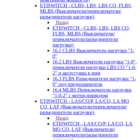
ETISWITCH - CLBS, LBS, LBS CO, FLBS,
MLBS (Выключатели/переключатели/
разъединители нагрузки)
Назад
ETISWITCH - CLBS, LBS, LBS CO,
FLBS, MLBS (Выключатели/
переключатели/разъединители
нагрузки)
16.1 CLBS Выключатели нагрузки "1-
0"
16.2 LBS Выключатели нагрузки "1-0",
переключатели нагрузки LBS CO "1-0-
2" и аксессуары к ним
16.3 FLBS Разъединители нагрузки "1-
0" под предохранители
16.4 MLBS Переключатели нагрузки
"1-0-2" с мотор-приводом
ETISWITCH - LAS/CO/P, LA/CO, LA MO
CO, LAF (Выключатели/переключатели/
разъединители нагрузки)
Назад
ETISWITCH - LAS/CO/P, LA/CO, LA
MO CO, LAF (Выключатели/
переключатели/разъединители