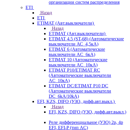
организации систем распределения
ETI
Назад
ETI
ETIMAT (Авт.выключатели)
Назад
ETIMAT (Авт.выключатели)
ETIMAT 4.5 (ST-68) (Автоматические
выключатели АС_4,5кА)
ETIMAT 6 (Автоматические
выключатели AC_6кА)
ETIMAT 10 (Автоматические
выключатели AC_10кА)
ETIMAT P10/ETIMAT RC
(Автоматические выключатели
AC_10кА)
ETIMAT DC/ETIMAT P10 DC
(Автоматические выключатели
DC_6kA/10kA)
EFI, KZS, DIFO (УЗО, дифф.авт.выкл.)
Назад
EFI, KZS, DIFO (УЗО, дифф.авт.выкл.)
Реле дифференциальное (УЗО) 2р, 4р
EFI, EFI-P (тип AС)