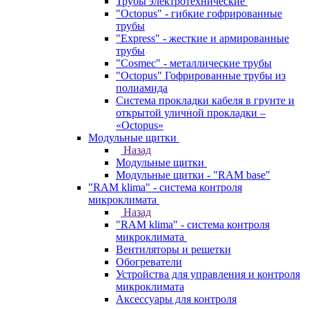
Трубы электротехнические
"Octopus" - гибкие гофрированные
трубы
"Express" - жесткие и армированные
трубы
"Cosmec" - металлические трубы
"Octopus" Гофрированные трубы из
полиамида
Система прокладки кабеля в грунте и
открытой уличной прокладки –
«Octopus»
Модульные щитки
Назад
Модульные щитки
Модульные щитки - "RAM base"
"RAM klima" - система контроля
микроклимата
Назад
"RAM klima" - система контроля
микроклимата
Вентиляторы и решетки
Обогреватели
Устройства для управления и контроля
микроклимата
Аксессуары для контроля