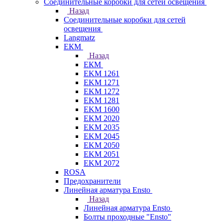
Соединительные коробки для сетей освещения
Назад
Соединительные коробки для сетей
освещения
Langmatz
ЕКМ
Назад
ЕКМ
EKM 1261
EKM 1271
EKM 1272
EKM 1281
EKM 1600
EKM 2020
EKM 2035
EKM 2045
EKM 2050
EKM 2051
EKM 2072
ROSA
Предохранители
Линейная арматура Ensto
Назад
Линейная арматура Ensto
Болты проходные "Ensto"