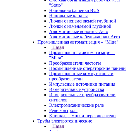
"Sotto"
Напольная башенка BUS
Напольные каналы
Лючки с неизменяемой глубиной
Лючки с изменяемой глубиной
Алюминиевые колонны Aero
Алюминиевые кабель-каналы Aero
Промышленная автоматизация – "Mitra"
Назад
Промышленная автоматизация –
"Mitra"
Преобразователи частоты
Промышленные операторские панели
Промышленные коммутаторы и
преобразователи
Импульсные источники питания
Измерительные устройства
Измерительные преобразователи
сигналов
Электромеханические реле
Реле контроля
Кнопки, лампы и переключатели
Трубы электротехнические
Назад