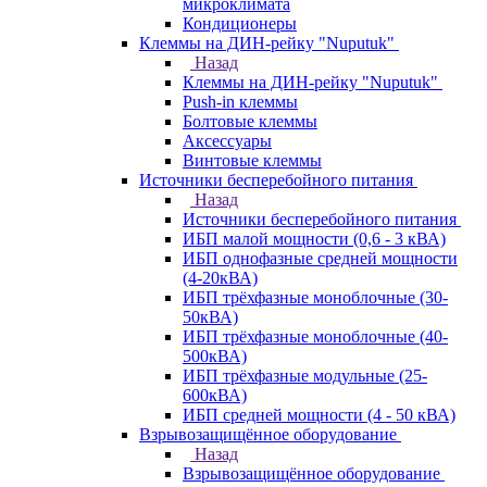
микроклимата
Кондиционеры
Клеммы на ДИН-рейку "Nuputuk"
Назад
Клеммы на ДИН-рейку "Nuputuk"
Push-in клеммы
Болтовые клеммы
Аксессуары
Винтовые клеммы
Источники бесперебойного питания
Назад
Источники бесперебойного питания
ИБП малой мощности (0,6 - 3 кВА)
ИБП однофазные средней мощности
(4-20кВА)
ИБП трёхфазные моноблочные (30-
50кВА)
ИБП трёхфазные моноблочные (40-
500кВА)
ИБП трёхфазные модульные (25-
600кВА)
ИБП средней мощности (4 - 50 кВА)
Взрывозащищённое оборудование
Назад
Взрывозащищённое оборудование