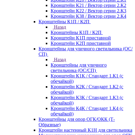
Кронштейн К21 / Вектор серии 2.К2
Кронштейн К22 / Вектор серии 2.К3
Кронштейн К38 / Вектор серии 2.К4
Кронштейны К1П / К2П
Назад
Кронштейны К1П / К2П
Кронштейн К1П приставной
Кронштейн К2П приставной
Кронштейны для уличного светильника (ОС/
СП)
Назад
Кронштейны для уличного
светильника (ОС/СП)
Кронштейн К1К / Стандарт 1.К1 (с
обечайкой)
Кронштейн К2К / Стандарт 1.К2 (с
обечайкой)
Кронштейн К3К / Стандарт 1.К3 (с
обечайкой)
Кронштейн К4К / Стандарт 1.К4 (с
обечайкой)
Кронштейны для опор ОГК/ОКК (Т-
Образные)
Кронштейн настенный К1Н для светильника