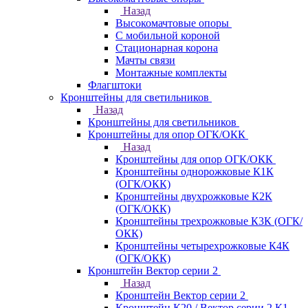
Назад
Высокомачтовые опоры
С мобильной короной
Стационарная корона
Мачты связи
Монтажные комплекты
Флагштоки
Кронштейны для светильников
Назад
Кронштейны для светильников
Кронштейны для опор ОГК/ОКК
Назад
Кронштейны для опор ОГК/ОКК
Кронштейны однорожковые К1К
(ОГК/ОКК)
Кронштейны двухрожковые К2К
(ОГК/ОКК)
Кронштейны трехрожковые К3К (ОГК/
ОКК)
Кронштейны четырехрожковые К4К
(ОГК/ОКК)
Кронштейн Вектор серии 2
Назад
Кронштейн Вектор серии 2
Кронштейн К20 / Вектор серии 2.К1