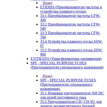
Назад
ETIDISS (Преобразователи частоты и
устройства плавного пуска)
33.1 Преобразователи частоты CFW-
300
33.2 Преобразователи частоты CFW-
500
33.3 Преобразователи частоты CFW-
700
33.4 Устройства плавного пуска SSW-
07
33.5 Устройства плавного пуска SSW-
900
ETITRAFO (Трансформаторы напряжения)
SPF - SPECIAL PURPOSE FUSES
(Предохранители специального назначения)
Назад
SPF - SPECIAL PURPOSE FUSES
(Предохранители специального
назначения)
35.1 Ножевые предохранители NH DC
для цепей постоянного тока
35.2 Предохранители CH, CH SU для
защиты акуммуляторных батарей