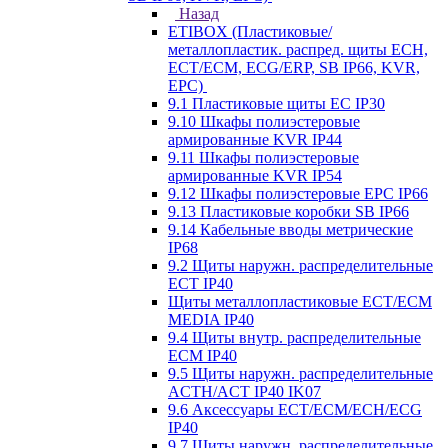
Назад
ETIBOX (Пластиковые/
металлопластик. распред. щиты ECH,
ECT/ECM, ECG/ERP, SB IP66, KVR,
EPC)
9.1 Пластиковые щиты EC IP30
9.10 Шкафы полиэстеровые
армированные KVR IP44
9.11 Шкафы полиэстеровые
армированные KVR IP54
9.12 Шкафы полиэстеровые EPC IP66
9.13 Пластиковые коробки SB IP66
9.14 Кабельные вводы метрические
IP68
9.2 Щиты наружн. распределительные
ECT IP40
Щиты металлопластиковые ECT/ECM
MEDIA IP40
9.4 Щиты внутр. распределительные
ECМ IP40
9.5 Щиты наружн. распределительные
ACTH/ACT IP40 IK07
9.6 Аксессуары ECT/ECM/ECH/ECG
IP40
9.7 Щиты наружн. распределительные