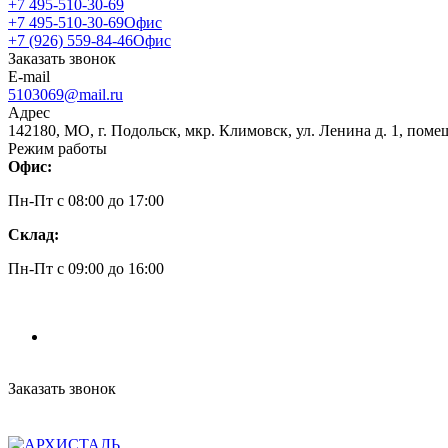
+7 495-510-30-69
+7 495-510-30-69
Офис
+7 (926) 559-84-46
Офис
Заказать звонок
E-mail
5103069@mail.ru
Адрес
142180, МО, г. Подольск, мкр. Климовск, ул. Ленина д. 1, поме
Режим работы
Офис:
Пн-Пт c 08:00 до 17:00
Склад:
Пн-Пт c 09:00 до 16:00
Заказать звонок