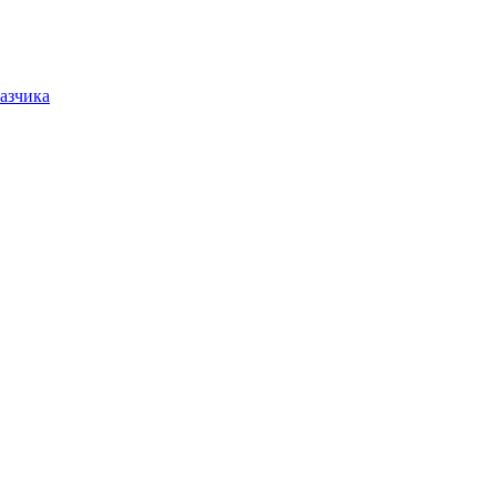
азчика