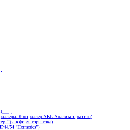
)
ллеры. Контроллер АВР. Анализаторы сети)
ер. Трансформаторы тока)
44/54 "Hermetics")