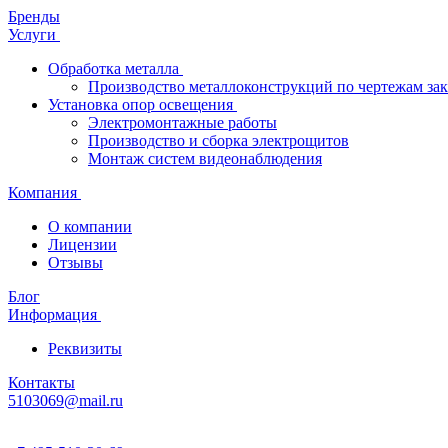
Бренды
Услуги
Обработка металла
Производство металлоконструкций по чертежам зак
Установка опор освещения
Электромонтажные работы
Производство и сборка электрощитов
Монтаж систем видеонаблюдения
Компания
О компании
Лицензии
Отзывы
Блог
Информация
Реквизиты
Контакты
5103069@mail.ru