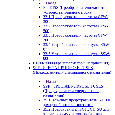
Назад
ETIDISS (Преобразователи частоты и
устройства плавного пуска)
33.1 Преобразователи частоты CFW-
300
33.2 Преобразователи частоты CFW-
500
33.3 Преобразователи частоты CFW-
700
33.4 Устройства плавного пуска SSW-
07
33.5 Устройства плавного пуска SSW-
900
ETITRAFO (Трансформаторы напряжения)
SPF - SPECIAL PURPOSE FUSES
(Предохранители специального назначения)
Назад
SPF - SPECIAL PURPOSE FUSES
(Предохранители специального
назначения)
35.1 Ножевые предохранители NH DC
для цепей постоянного тока
35.2 Предохранители CH, CH SU для
защиты акуммуляторных батарей