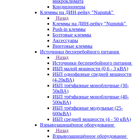
микроклимата
Кондиционеры
Клеммы на ДИН-рейку "Nuputuk"
Назад
Клеммы на ДИН-рейку "Nuputuk"
Push-in клеммы
Болтовые клеммы
Аксессуары
Винтовые клеммы
Источники бесперебойного питания
Назад
Источники бесперебойного питания
ИБП малой мощности (0,6 - 3 кВА)
ИБП однофазные средней мощности
(4-20кВА)
ИБП трёхфазные моноблочные (30-
50кВА)
ИБП трёхфазные моноблочные (40-
500кВА)
ИБП трёхфазные модульные (25-
600кВА)
ИБП средней мощности (4 - 50 кВА)
Взрывозащищённое оборудование
Назад
Взрывозащищённое оборудование