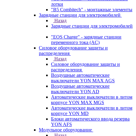
лотки
"B5 Combitech" - монтажные элементы
Зарядные станции для электромобилей
Назад
Зарядные станции для электромобилей
"EOS Charge" - зарядные станции
переменного тока (AC)
Силовое оборудование защиты и
распределения
Назад
Силовое оборудование защиты и
распределения
Воздушные автоматические
выключатели YON MAX AGS
Воздушные автоматические
выключатели YON AD
Автоматические выключатели в литом
корпусе YON MAX MGS
Автоматические выключатели в литом
корпусе YON MD
Блоки автоматического ввода резерва
YON AFS
Модульное оборудование
Назад