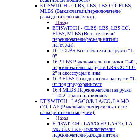
ETISWITCH - CLBS, LBS, LBS CO, FLBS,
MLBS (Выключатели/переключатели/
разъединители нагрузки)
Назад
ETISWITCH - CLBS, LBS, LBS CO,
FLBS, MLBS (Выключатели/
переключатели/разъединители
нагрузки)
16.1 CLBS Выключатели нагрузки "1-
0"
16.2 LBS Выключатели нагрузки "1-0",
переключатели нагрузки LBS CO "1-0-
2" и аксессуары к ним
16.3 FLBS Разъединители нагрузки "1-
0" под предохранители
16.4 MLBS Переключатели нагрузки
"1-0-2" с мотор-приводом
ETISWITCH - LAS/CO/P, LA/CO, LA MO
CO, LAF (Выключатели/переключатели/
разъединители нагрузки)
Назад
ETISWITCH - LAS/CO/P, LA/CO, LA
MO CO, LAF (Выключатели/
переключатели/разъединители