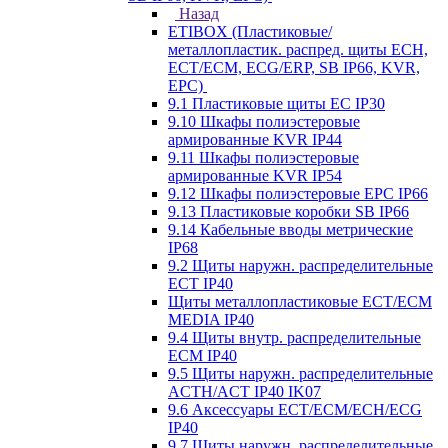
Назад
ETIBOX (Пластиковые/
металлопластик. распред. щиты ECH,
ECT/ECM, ECG/ERP, SB IP66, KVR,
EPC)
9.1 Пластиковые щиты EC IP30
9.10 Шкафы полиэстеровые
армированные KVR IP44
9.11 Шкафы полиэстеровые
армированные KVR IP54
9.12 Шкафы полиэстеровые EPC IP66
9.13 Пластиковые коробки SB IP66
9.14 Кабельные вводы метрические
IP68
9.2 Щиты наружн. распределительные
ECT IP40
Щиты металлопластиковые ECT/ECM
MEDIA IP40
9.4 Щиты внутр. распределительные
ECМ IP40
9.5 Щиты наружн. распределительные
ACTH/ACT IP40 IK07
9.6 Аксессуары ECT/ECM/ECH/ECG
IP40
9.7 Щиты наружн. распределительные