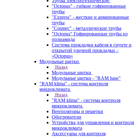
Трубы электротехнические
"Octopus" - гибкие гофрированные
трубы
"Express" - жесткие и армированные
трубы
"Cosmec" - металлические трубы
"Octopus" Гофрированные трубы из
полиамида
Система прокладки кабеля в грунте и
открытой уличной прокладки –
«Octopus»
Модульные щитки
Назад
Модульные щитки
Модульные щитки - "RAM base"
"RAM klima" - система контроля
микроклимата
Назад
"RAM klima" - система контроля
микроклимата
Вентиляторы и решетки
Обогреватели
Устройства для управления и контроля
микроклимата
Аксессуары для контроля