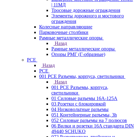
| 11МД
Тросовые дорожные ограждения
Элементы дорожного и мостового
ограждения
Колесные направляющие
Парковочные столбики
Рамные металлические опоры
Назад
Рамные металлические опоры
Опоры РМГ (Г-образные)
PCE
Назад
PCE
001 PCE Разъемы, корпуса, светильники
Назад
001 PCE Разъемы, корпуса,
светильники
01 Силовые разъемы 16А-125А
03 Розетки с блокировкой
04 Низковольтные разъемы
051 Контейнерные разъемы, 3h
052 Силовые разъемы на 7 полюсов
06 Вилки и розетки 16A стандарта DIN
49440 SCHUKO
072 Разветвители, тройники и