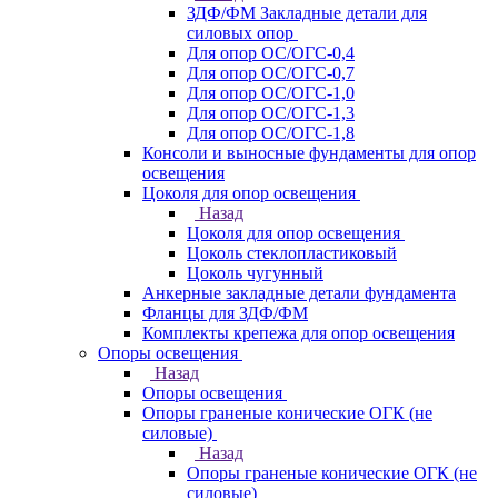
ЗДФ/ФМ Закладные детали для
силовых опор
Для опор ОС/ОГС-0,4
Для опор ОС/ОГС-0,7
Для опор ОС/ОГС-1,0
Для опор ОС/ОГС-1,3
Для опор ОС/ОГС-1,8
Консоли и выносные фундаменты для опор
освещения
Цоколя для опор освещения
Назад
Цоколя для опор освещения
Цоколь стеклопластиковый
Цоколь чугунный
Анкерные закладные детали фундамента
Фланцы для ЗДФ/ФМ
Комплекты крепежа для опор освещения
Опоры освещения
Назад
Опоры освещения
Опоры граненые конические ОГК (не
силовые)
Назад
Опоры граненые конические ОГК (не
силовые)