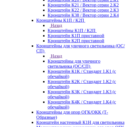
Кронштейн К21 / Вектор серии 2.К2
Кронштейн К22 / Вектор серии 2.К3
Кронштейн К38 / Вектор серии 2.К4
Кронштейны К1П / К2П
Назад
Кронштейны К1П / К2П
Кронштейн К1П приставной
Кронштейн К2П приставной
Кронштейны для уличного светильника (ОС/
СП)
Назад
Кронштейны для уличного
светильника (ОС/СП)
Кронштейн К1К / Стандарт 1.К1 (с
обечайкой)
Кронштейн К2К / Стандарт 1.К2 (с
обечайкой)
Кронштейн К3К / Стандарт 1.К3 (с
обечайкой)
Кронштейн К4К / Стандарт 1.К4 (с
обечайкой)
Кронштейны для опор ОГК/ОКК (Т-
Образные)
Кронштейн настенный К1Н для светильника