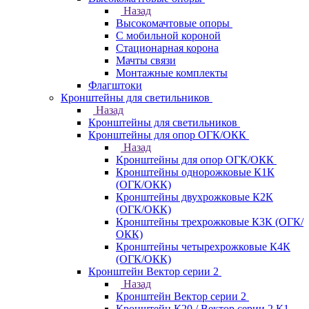
Назад
Высокомачтовые опоры
С мобильной короной
Стационарная корона
Мачты связи
Монтажные комплекты
Флагштоки
Кронштейны для светильников
Назад
Кронштейны для светильников
Кронштейны для опор ОГК/ОКК
Назад
Кронштейны для опор ОГК/ОКК
Кронштейны однорожковые К1К
(ОГК/ОКК)
Кронштейны двухрожковые К2К
(ОГК/ОКК)
Кронштейны трехрожковые К3К (ОГК/
ОКК)
Кронштейны четырехрожковые К4К
(ОГК/ОКК)
Кронштейн Вектор серии 2
Назад
Кронштейн Вектор серии 2
Кронштейн К20 / Вектор серии 2.К1