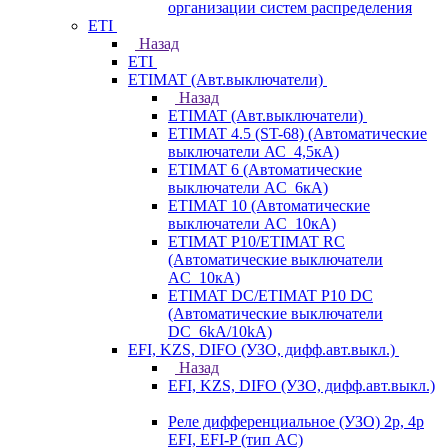
организации систем распределения
ETI
Назад
ETI
ETIMAT (Авт.выключатели)
Назад
ETIMAT (Авт.выключатели)
ETIMAT 4.5 (ST-68) (Автоматические
выключатели АС_4,5кА)
ETIMAT 6 (Автоматические
выключатели AC_6кА)
ETIMAT 10 (Автоматические
выключатели AC_10кА)
ETIMAT P10/ETIMAT RC
(Автоматические выключатели
AC_10кА)
ETIMAT DC/ETIMAT P10 DC
(Автоматические выключатели
DC_6kA/10kA)
EFI, KZS, DIFO (УЗО, дифф.авт.выкл.)
Назад
EFI, KZS, DIFO (УЗО, дифф.авт.выкл.)
Реле дифференциальное (УЗО) 2р, 4р
EFI, EFI-P (тип AС)