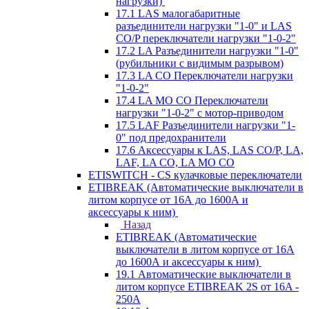
нагрузки)
17.1 LAS малогабаритные
разъединители нагрузки "1-0" и LAS
CO/P переключатели нагрузки "1-0-2"
17.2 LA Разъединители нагрузки "1-0"
(рубильники с видимым разрывом)
17.3 LA CO Переключатели нагрузки
"1-0-2"
17.4 LA MO CO Переключатели
нагрузки "1-0-2" с мотор-приводом
17.5 LAF Разъединители нагрузки "1-
0" под предохранители
17.6 Аксессуары к LAS, LAS CO/P, LA,
LAF, LA CO, LA MO CO
ETISWITCH - CS кулачковые переключатели
ETIBREAK (Автоматические выключатели в
литом корпусе от 16А до 1600А и
аксессуары к ним)
Назад
ETIBREAK (Автоматические
выключатели в литом корпусе от 16А
до 1600А и аксессуары к ним)
19.1 Автоматические выключатели в
литом корпусе ETIBREAK 2S от 16A -
250A