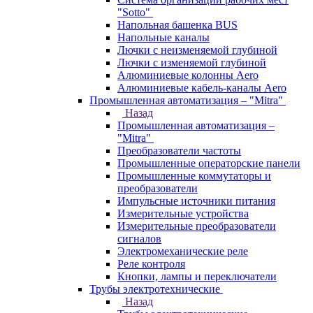
"Sotto"
Напольная башенка BUS
Напольные каналы
Лючки с неизменяемой глубиной
Лючки с изменяемой глубиной
Алюминиевые колонны Aero
Алюминиевые кабель-каналы Aero
Промышленная автоматизация – "Mitra"
Назад
Промышленная автоматизация –
"Mitra"
Преобразователи частоты
Промышленные операторские панели
Промышленные коммутаторы и
преобразователи
Импульсные источники питания
Измерительные устройства
Измерительные преобразователи
сигналов
Электромеханические реле
Реле контроля
Кнопки, лампы и переключатели
Трубы электротехнические
Назад