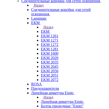
Соединительные коробки для сетей освещения
Назад
Соединительные коробки для сетей
освещения
Langmatz
ЕКМ
Назад
ЕКМ
EKM 1261
EKM 1271
EKM 1272
EKM 1281
EKM 1600
EKM 2020
EKM 2035
EKM 2045
EKM 2050
EKM 2051
EKM 2072
ROSA
Предохранители
Линейная арматура Ensto
Назад
Линейная арматура Ensto
Болты проходные "Ensto"