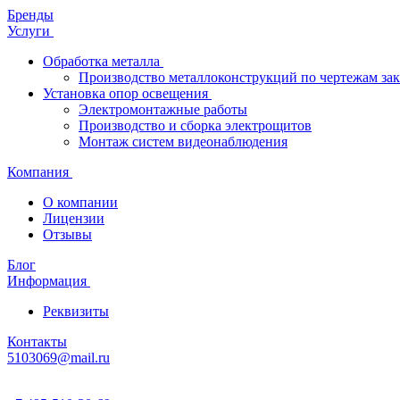
Бренды
Услуги
Обработка металла
Производство металлоконструкций по чертежам зак
Установка опор освещения
Электромонтажные работы
Производство и сборка электрощитов
Монтаж систем видеонаблюдения
Компания
О компании
Лицензии
Отзывы
Блог
Информация
Реквизиты
Контакты
5103069@mail.ru