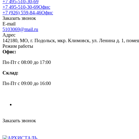
+7 495-510-30-69
+7 495-510-30-69
Офис
+7 (926) 559-84-46
Офис
Заказать звонок
E-mail
5103069@mail.ru
Адрес
142180, МО, г. Подольск, мкр. Климовск, ул. Ленина д. 1, поме
Режим работы
Офис:
Пн-Пт c 08:00 до 17:00
Склад:
Пн-Пт c 09:00 до 16:00
Заказать звонок