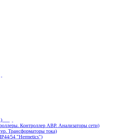
)
ллеры. Контроллер АВР. Анализаторы сети)
ер. Трансформаторы тока)
44/54 "Hermetics")