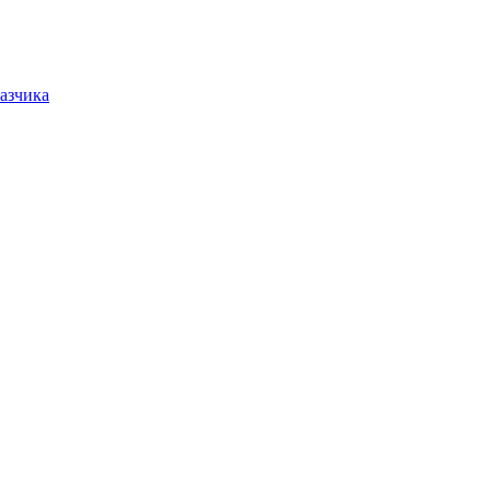
азчика