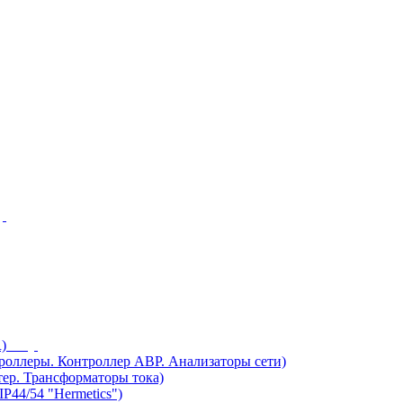
)
ллеры. Контроллер АВР. Анализаторы сети)
ер. Трансформаторы тока)
44/54 "Hermetics")