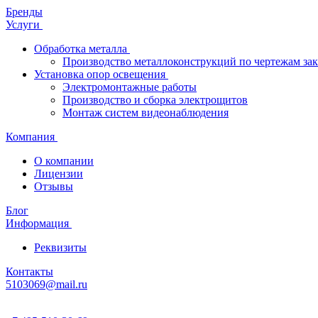
Бренды
Услуги
Обработка металла
Производство металлоконструкций по чертежам зак
Установка опор освещения
Электромонтажные работы
Производство и сборка электрощитов
Монтаж систем видеонаблюдения
Компания
О компании
Лицензии
Отзывы
Блог
Информация
Реквизиты
Контакты
5103069@mail.ru