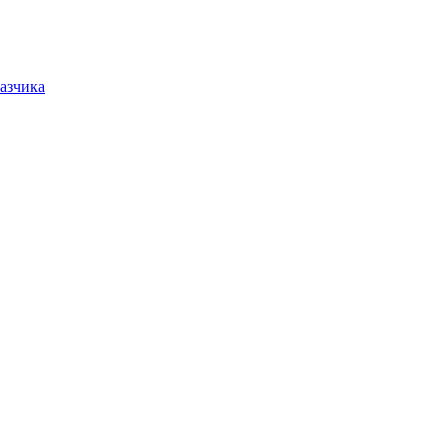
азчика