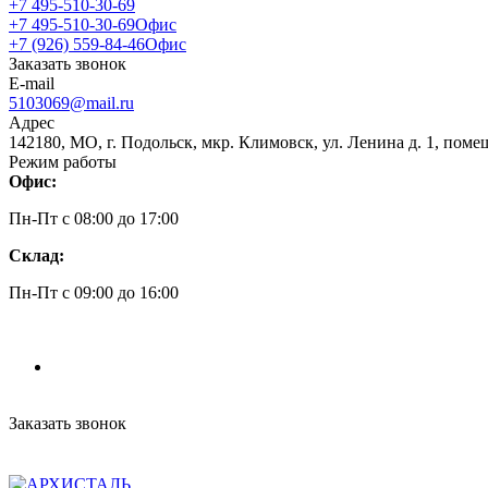
+7 495-510-30-69
+7 495-510-30-69
Офис
+7 (926) 559-84-46
Офис
Заказать звонок
E-mail
5103069@mail.ru
Адрес
142180, МО, г. Подольск, мкр. Климовск, ул. Ленина д. 1, поме
Режим работы
Офис:
Пн-Пт c 08:00 до 17:00
Склад:
Пн-Пт c 09:00 до 16:00
Заказать звонок