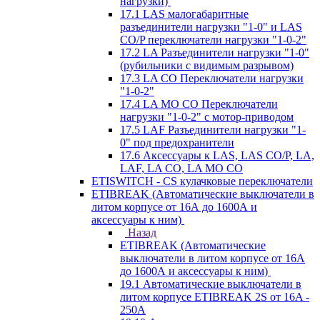
нагрузки)
17.1 LAS малогабаритные
разъединители нагрузки "1-0" и LAS
CO/P переключатели нагрузки "1-0-2"
17.2 LA Разъединители нагрузки "1-0"
(рубильники с видимым разрывом)
17.3 LA CO Переключатели нагрузки
"1-0-2"
17.4 LA MO CO Переключатели
нагрузки "1-0-2" с мотор-приводом
17.5 LAF Разъединители нагрузки "1-
0" под предохранители
17.6 Аксессуары к LAS, LAS CO/P, LA,
LAF, LA CO, LA MO CO
ETISWITCH - CS кулачковые переключатели
ETIBREAK (Автоматические выключатели в
литом корпусе от 16А до 1600А и
аксессуары к ним)
Назад
ETIBREAK (Автоматические
выключатели в литом корпусе от 16А
до 1600А и аксессуары к ним)
19.1 Автоматические выключатели в
литом корпусе ETIBREAK 2S от 16A -
250A