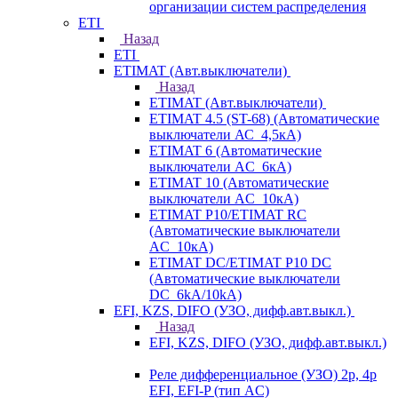
организации систем распределения
ETI
Назад
ETI
ETIMAT (Авт.выключатели)
Назад
ETIMAT (Авт.выключатели)
ETIMAT 4.5 (ST-68) (Автоматические
выключатели АС_4,5кА)
ETIMAT 6 (Автоматические
выключатели AC_6кА)
ETIMAT 10 (Автоматические
выключатели AC_10кА)
ETIMAT P10/ETIMAT RC
(Автоматические выключатели
AC_10кА)
ETIMAT DC/ETIMAT P10 DC
(Автоматические выключатели
DC_6kA/10kA)
EFI, KZS, DIFO (УЗО, дифф.авт.выкл.)
Назад
EFI, KZS, DIFO (УЗО, дифф.авт.выкл.)
Реле дифференциальное (УЗО) 2р, 4р
EFI, EFI-P (тип AС)