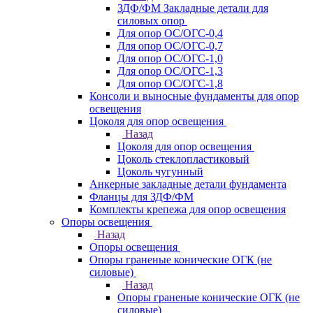
ЗДФ/ФМ Закладные детали для
силовых опор
Для опор ОС/ОГС-0,4
Для опор ОС/ОГС-0,7
Для опор ОС/ОГС-1,0
Для опор ОС/ОГС-1,3
Для опор ОС/ОГС-1,8
Консоли и выносные фундаменты для опор
освещения
Цоколя для опор освещения
Назад
Цоколя для опор освещения
Цоколь стеклопластиковый
Цоколь чугунный
Анкерные закладные детали фундамента
Фланцы для ЗДФ/ФМ
Комплекты крепежа для опор освещения
Опоры освещения
Назад
Опоры освещения
Опоры граненые конические ОГК (не
силовые)
Назад
Опоры граненые конические ОГК (не
силовые)