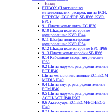
Назад
ETIBOX (Пластиковые/
металлопластик. распред. щиты ECH,
ECT/ECM, ECG/ERP, SB IP66, KVR,
EPC)
9.1 Пластиковые щиты EC IP30
9.10 Шкафы полиэстеровые
армированные KVR IP44
9.11 Шкафы полиэстеровые
армированные KVR IP54
9.12 Шкафы полиэстеровые EPC IP66
9.13 Пластиковые коробки SB IP66
9.14 Кабельные вводы метрические
IP68
9.2 Щиты наружн. распределительные
ECT IP40
Щиты металлопластиковые ECT/ECM
MEDIA IP40
9.4 Щиты внутр. распределительные
ECМ IP40
9.5 Щиты наружн. распределительные
ACTH/ACT IP40 IK07
9.6 Аксессуары ECT/ECM/ECH/ECG
IP40
9.7 Щиты наружн. распределительные