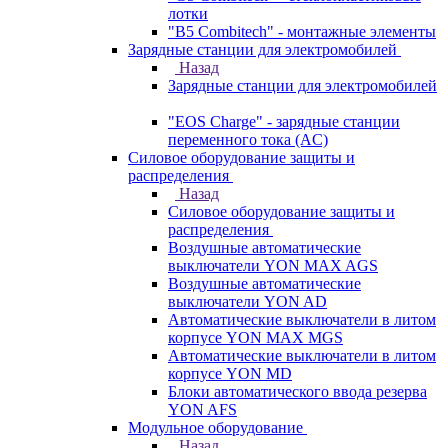
лотки
"B5 Combitech" - монтажные элементы
Зарядные станции для электромобилей
Назад
Зарядные станции для электромобилей
"EOS Charge" - зарядные станции
переменного тока (AC)
Силовое оборудование защиты и
распределения
Назад
Силовое оборудование защиты и
распределения
Воздушные автоматические
выключатели YON MAX AGS
Воздушные автоматические
выключатели YON AD
Автоматические выключатели в литом
корпусе YON MAX MGS
Автоматические выключатели в литом
корпусе YON MD
Блоки автоматического ввода резерва
YON AFS
Модульное оборудование
Назад