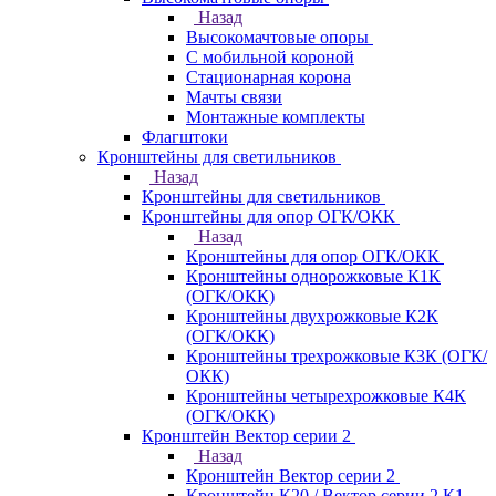
Назад
Высокомачтовые опоры
С мобильной короной
Стационарная корона
Мачты связи
Монтажные комплекты
Флагштоки
Кронштейны для светильников
Назад
Кронштейны для светильников
Кронштейны для опор ОГК/ОКК
Назад
Кронштейны для опор ОГК/ОКК
Кронштейны однорожковые К1К
(ОГК/ОКК)
Кронштейны двухрожковые К2К
(ОГК/ОКК)
Кронштейны трехрожковые К3К (ОГК/
ОКК)
Кронштейны четырехрожковые К4К
(ОГК/ОКК)
Кронштейн Вектор серии 2
Назад
Кронштейн Вектор серии 2
Кронштейн К20 / Вектор серии 2.К1