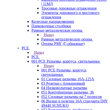
| 11МД
Тросовые дорожные ограждения
Элементы дорожного и мостового
ограждения
Колесные направляющие
Парковочные столбики
Рамные металлические опоры
Назад
Рамные металлические опоры
Опоры РМГ (Г-образные)
PCE
Назад
PCE
001 PCE Разъемы, корпуса, светильники
Назад
001 PCE Разъемы, корпуса,
светильники
01 Силовые разъемы 16А-125А
03 Розетки с блокировкой
04 Низковольтные разъемы
051 Контейнерные разъемы, 3h
052 Силовые разъемы на 7 полюсов
06 Вилки и розетки 16A стандарта DIN
49440 SCHUKO
072 Разветвители, тройники и