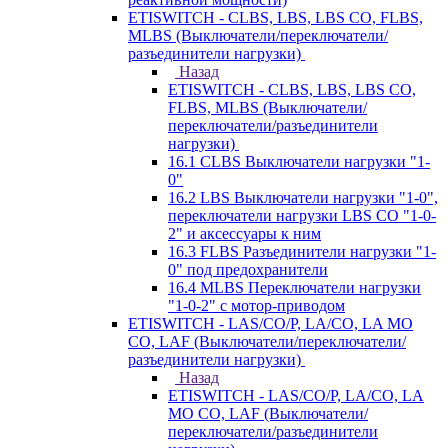
ETISWITCH - CLBS, LBS, LBS CO, FLBS,
MLBS (Выключатели/переключатели/
разъединители нагрузки)
Назад
ETISWITCH - CLBS, LBS, LBS CO,
FLBS, MLBS (Выключатели/
переключатели/разъединители
нагрузки)
16.1 CLBS Выключатели нагрузки "1-
0"
16.2 LBS Выключатели нагрузки "1-0",
переключатели нагрузки LBS CO "1-0-
2" и аксессуары к ним
16.3 FLBS Разъединители нагрузки "1-
0" под предохранители
16.4 MLBS Переключатели нагрузки
"1-0-2" с мотор-приводом
ETISWITCH - LAS/CO/P, LA/CO, LA MO
CO, LAF (Выключатели/переключатели/
разъединители нагрузки)
Назад
ETISWITCH - LAS/CO/P, LA/CO, LA
MO CO, LAF (Выключатели/
переключатели/разъединители