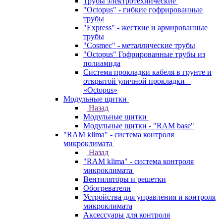
Трубы электротехнические
"Octopus" - гибкие гофрированные
трубы
"Express" - жесткие и армированные
трубы
"Cosmec" - металлические трубы
"Octopus" Гофрированные трубы из
полиамида
Система прокладки кабеля в грунте и
открытой уличной прокладки –
«Octopus»
Модульные щитки
Назад
Модульные щитки
Модульные щитки - "RAM base"
"RAM klima" - система контроля
микроклимата
Назад
"RAM klima" - система контроля
микроклимата
Вентиляторы и решетки
Обогреватели
Устройства для управления и контроля
микроклимата
Аксессуары для контроля