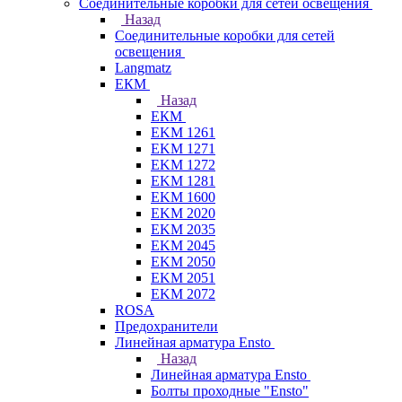
Соединительные коробки для сетей освещения
Назад
Соединительные коробки для сетей
освещения
Langmatz
ЕКМ
Назад
ЕКМ
EKM 1261
EKM 1271
EKM 1272
EKM 1281
EKM 1600
EKM 2020
EKM 2035
EKM 2045
EKM 2050
EKM 2051
EKM 2072
ROSA
Предохранители
Линейная арматура Ensto
Назад
Линейная арматура Ensto
Болты проходные "Ensto"