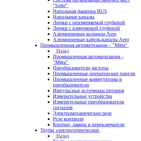
"Sotto"
Напольная башенка BUS
Напольные каналы
Лючки с неизменяемой глубиной
Лючки с изменяемой глубиной
Алюминиевые колонны Aero
Алюминиевые кабель-каналы Aero
Промышленная автоматизация – "Mitra"
Назад
Промышленная автоматизация –
"Mitra"
Преобразователи частоты
Промышленные операторские панели
Промышленные коммутаторы и
преобразователи
Импульсные источники питания
Измерительные устройства
Измерительные преобразователи
сигналов
Электромеханические реле
Реле контроля
Кнопки, лампы и переключатели
Трубы электротехнические
Назад