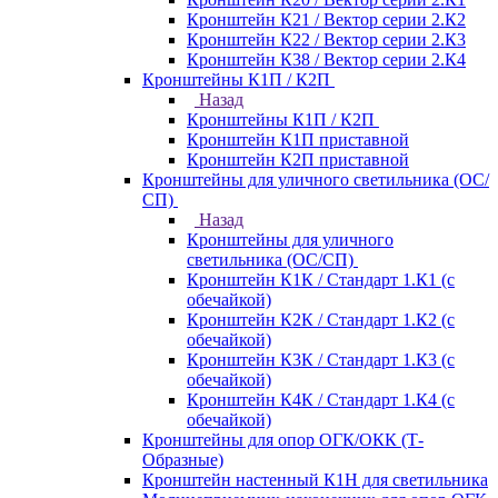
Кронштейн К21 / Вектор серии 2.К2
Кронштейн К22 / Вектор серии 2.К3
Кронштейн К38 / Вектор серии 2.К4
Кронштейны К1П / К2П
Назад
Кронштейны К1П / К2П
Кронштейн К1П приставной
Кронштейн К2П приставной
Кронштейны для уличного светильника (ОС/
СП)
Назад
Кронштейны для уличного
светильника (ОС/СП)
Кронштейн К1К / Стандарт 1.К1 (с
обечайкой)
Кронштейн К2К / Стандарт 1.К2 (с
обечайкой)
Кронштейн К3К / Стандарт 1.К3 (с
обечайкой)
Кронштейн К4К / Стандарт 1.К4 (с
обечайкой)
Кронштейны для опор ОГК/ОКК (Т-
Образные)
Кронштейн настенный К1Н для светильника