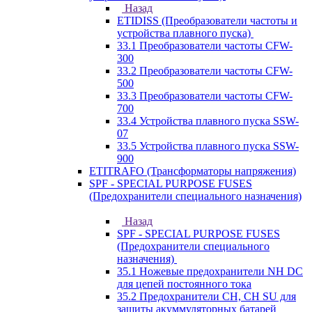
Назад
ETIDISS (Преобразователи частоты и
устройства плавного пуска)
33.1 Преобразователи частоты CFW-
300
33.2 Преобразователи частоты CFW-
500
33.3 Преобразователи частоты CFW-
700
33.4 Устройства плавного пуска SSW-
07
33.5 Устройства плавного пуска SSW-
900
ETITRAFO (Трансформаторы напряжения)
SPF - SPECIAL PURPOSE FUSES
(Предохранители специального назначения)
Назад
SPF - SPECIAL PURPOSE FUSES
(Предохранители специального
назначения)
35.1 Ножевые предохранители NH DC
для цепей постоянного тока
35.2 Предохранители CH, CH SU для
защиты акуммуляторных батарей