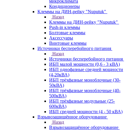
микроклимата
Кондиционеры
Клеммы на ДИН-рейку "Nuputuk"
Назад
Клеммы на ДИН-рейку "Nuputuk"
Push-in клеммы
Болтовые клеммы
Аксессуары
Винтовые клеммы
Источники бесперебойного питания
Назад
Источники бесперебойного питания
ИБП малой мощности (0,6 - 3 кВА)
ИБП однофазные средней мощности
(4-20кВА)
ИБП трёхфазные моноблочные (30-
50кВА)
ИБП трёхфазные моноблочные (40-
500кВА)
ИБП трёхфазные модульные (25-
600кВА)
ИБП средней мощности (4 - 50 кВА)
Взрывозащищённое оборудование
Назад
Взрывозащищённое оборудование