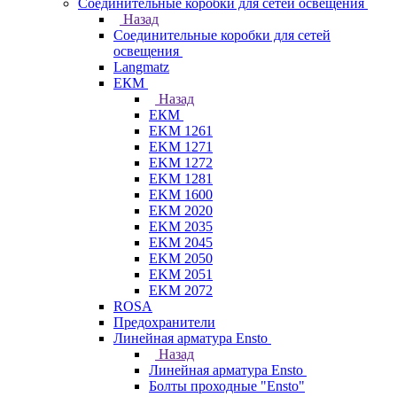
Соединительные коробки для сетей освещения
Назад
Соединительные коробки для сетей
освещения
Langmatz
ЕКМ
Назад
ЕКМ
EKM 1261
EKM 1271
EKM 1272
EKM 1281
EKM 1600
EKM 2020
EKM 2035
EKM 2045
EKM 2050
EKM 2051
EKM 2072
ROSA
Предохранители
Линейная арматура Ensto
Назад
Линейная арматура Ensto
Болты проходные "Ensto"