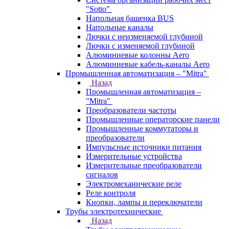
"Sotto"
Напольная башенка BUS
Напольные каналы
Лючки с неизменяемой глубиной
Лючки с изменяемой глубиной
Алюминиевые колонны Aero
Алюминиевые кабель-каналы Aero
Промышленная автоматизация – "Mitra"
Назад
Промышленная автоматизация –
"Mitra"
Преобразователи частоты
Промышленные операторские панели
Промышленные коммутаторы и
преобразователи
Импульсные источники питания
Измерительные устройства
Измерительные преобразователи
сигналов
Электромеханические реле
Реле контроля
Кнопки, лампы и переключатели
Трубы электротехнические
Назад