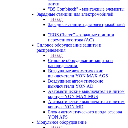
лотки
"B5 Combitech" - монтажные элементы
Зарядные станции для электромобилей
Назад
Зарядные станции для электромобилей
"EOS Charge" - зарядные станции
переменного тока (AC)
Силовое оборудование защиты и
распределения
Назад
Силовое оборудование защиты и
распределения
Воздушные автоматические
выключатели YON MAX AGS
Воздушные автоматические
выключатели YON AD
Автоматические выключатели в литом
корпусе YON MAX MGS
Автоматические выключатели в литом
корпусе YON MD
Блоки автоматического ввода резерва
YON AFS
Модульное оборудование
Назад