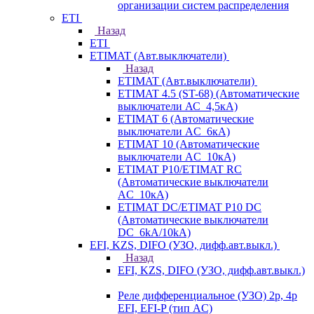
организации систем распределения
ETI
Назад
ETI
ETIMAT (Авт.выключатели)
Назад
ETIMAT (Авт.выключатели)
ETIMAT 4.5 (ST-68) (Автоматические
выключатели АС_4,5кА)
ETIMAT 6 (Автоматические
выключатели AC_6кА)
ETIMAT 10 (Автоматические
выключатели AC_10кА)
ETIMAT P10/ETIMAT RC
(Автоматические выключатели
AC_10кА)
ETIMAT DC/ETIMAT P10 DC
(Автоматические выключатели
DC_6kA/10kA)
EFI, KZS, DIFO (УЗО, дифф.авт.выкл.)
Назад
EFI, KZS, DIFO (УЗО, дифф.авт.выкл.)
Реле дифференциальное (УЗО) 2р, 4р
EFI, EFI-P (тип AС)