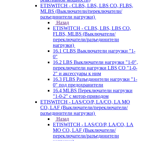
ETISWITCH - CLBS, LBS, LBS CO, FLBS,
MLBS (Выключатели/переключатели/
разъединители нагрузки)
Назад
ETISWITCH - CLBS, LBS, LBS CO,
FLBS, MLBS (Выключатели/
переключатели/разъединители
нагрузки)
16.1 CLBS Выключатели нагрузки "1-
0"
16.2 LBS Выключатели нагрузки "1-0",
переключатели нагрузки LBS CO "1-0-
2" и аксессуары к ним
16.3 FLBS Разъединители нагрузки "1-
0" под предохранители
16.4 MLBS Переключатели нагрузки
"1-0-2" с мотор-приводом
ETISWITCH - LAS/CO/P, LA/CO, LA MO
CO, LAF (Выключатели/переключатели/
разъединители нагрузки)
Назад
ETISWITCH - LAS/CO/P, LA/CO, LA
MO CO, LAF (Выключатели/
переключатели/разъединители