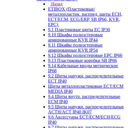
Назад
ETIBOX (Пластиковые/
металлопластик. распред. щиты ECH,
ECT/ECM, ECG/ERP, SB IP66, KVR,
EPC)
9.1 Пластиковые щиты EC IP30
9.10 Шкафы полиэстеровые
армированные KVR IP44
9.11 Шкафы полиэстеровые
армированные KVR IP54
9.12 Шкафы полиэстеровые EPC IP66
9.13 Пластиковые коробки SB IP66
9.14 Кабельные вводы метрические
IP68
9.2 Щиты наружн. распределительные
ECT IP40
Щиты металлопластиковые ECT/ECM
MEDIA IP40
9.4 Щиты внутр. распределительные
ECМ IP40
9.5 Щиты наружн. распределительные
ACTH/ACT IP40 IK07
9.6 Аксессуары ECT/ECM/ECH/ECG
IP40
9.7 Щиты наружн. распределительные