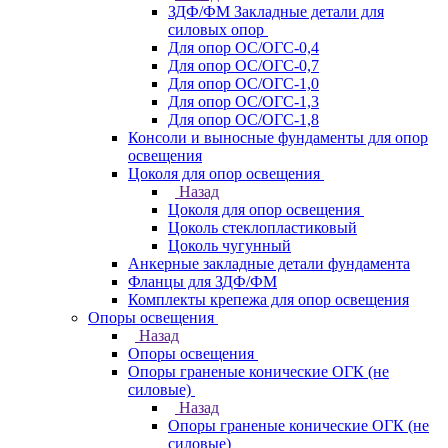
ЗДФ/ФМ Закладные детали для
силовых опор
Для опор ОС/ОГС-0,4
Для опор ОС/ОГС-0,7
Для опор ОС/ОГС-1,0
Для опор ОС/ОГС-1,3
Для опор ОС/ОГС-1,8
Консоли и выносные фундаменты для опор
освещения
Цоколя для опор освещения
Назад
Цоколя для опор освещения
Цоколь стеклопластиковый
Цоколь чугунный
Анкерные закладные детали фундамента
Фланцы для ЗДФ/ФМ
Комплекты крепежа для опор освещения
Опоры освещения
Назад
Опоры освещения
Опоры граненые конические ОГК (не
силовые)
Назад
Опоры граненые конические ОГК (не
силовые)