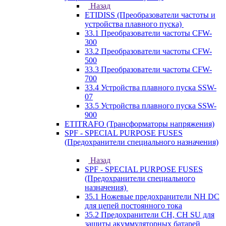
Назад
ETIDISS (Преобразователи частоты и
устройства плавного пуска)
33.1 Преобразователи частоты CFW-
300
33.2 Преобразователи частоты CFW-
500
33.3 Преобразователи частоты CFW-
700
33.4 Устройства плавного пуска SSW-
07
33.5 Устройства плавного пуска SSW-
900
ETITRAFO (Трансформаторы напряжения)
SPF - SPECIAL PURPOSE FUSES
(Предохранители специального назначения)
Назад
SPF - SPECIAL PURPOSE FUSES
(Предохранители специального
назначения)
35.1 Ножевые предохранители NH DC
для цепей постоянного тока
35.2 Предохранители CH, CH SU для
защиты акуммуляторных батарей