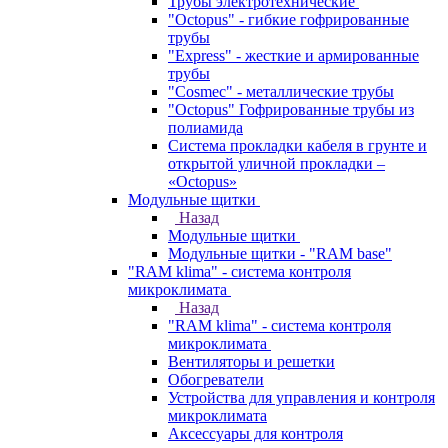
Трубы электротехнические
"Octopus" - гибкие гофрированные
трубы
"Express" - жесткие и армированные
трубы
"Cosmec" - металлические трубы
"Octopus" Гофрированные трубы из
полиамида
Система прокладки кабеля в грунте и
открытой уличной прокладки –
«Octopus»
Модульные щитки
Назад
Модульные щитки
Модульные щитки - "RAM base"
"RAM klima" - система контроля
микроклимата
Назад
"RAM klima" - система контроля
микроклимата
Вентиляторы и решетки
Обогреватели
Устройства для управления и контроля
микроклимата
Аксессуары для контроля