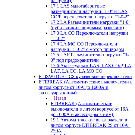
нагрузки)
17.1 LAS малогабаритные
разъединители нагрузки "1-0" и LAS
CO/P переключатели нагрузки "1-0-2"
17.2 LA Разъединители нагрузки "1-0"
(рубильники с видимым разрывом)
17.3 LA CO Переключатели нагрузки
"1-0-2"
17.4 LA MO CO Переключатели
нагрузки "1-0-2" с мотор-приводом
17.5 LAF Разъединители нагрузки "1-
0" под предохранители
17.6 Аксессуары к LAS, LAS CO/P, LA,
LAF, LA CO, LA MO CO
ETISWITCH - CS кулачковые переключатели
ETIBREAK (Автоматические выключатели в
литом корпусе от 16А до 1600А и
аксессуары к ним)
Назад
ETIBREAK (Автоматические
выключатели в литом корпусе от 16А
до 1600А и аксессуары к ним)
19.1 Автоматические выключатели в
литом корпусе ETIBREAK 2S от 16A -
250A