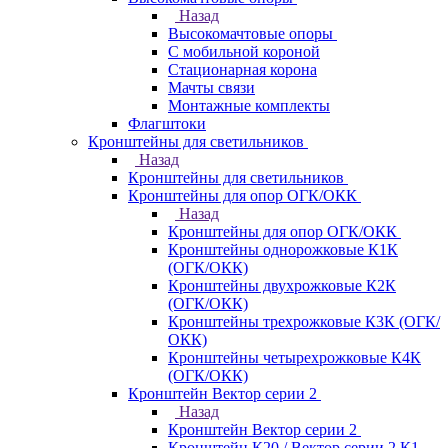
Назад
Высокомачтовые опоры
С мобильной короной
Стационарная корона
Мачты связи
Монтажные комплекты
Флагштоки
Кронштейны для светильников
Назад
Кронштейны для светильников
Кронштейны для опор ОГК/ОКК
Назад
Кронштейны для опор ОГК/ОКК
Кронштейны однорожковые К1К
(ОГК/ОКК)
Кронштейны двухрожковые К2К
(ОГК/ОКК)
Кронштейны трехрожковые К3К (ОГК/
ОКК)
Кронштейны четырехрожковые К4К
(ОГК/ОКК)
Кронштейн Вектор серии 2
Назад
Кронштейн Вектор серии 2
Кронштейн К20 / Вектор серии 2.К1