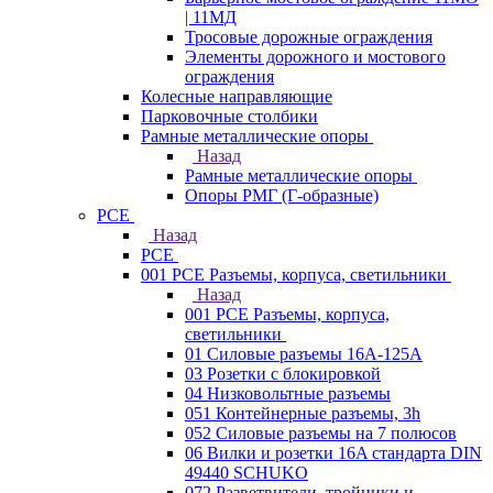
| 11МД
Тросовые дорожные ограждения
Элементы дорожного и мостового
ограждения
Колесные направляющие
Парковочные столбики
Рамные металлические опоры
Назад
Рамные металлические опоры
Опоры РМГ (Г-образные)
PCE
Назад
PCE
001 PCE Разъемы, корпуса, светильники
Назад
001 PCE Разъемы, корпуса,
светильники
01 Силовые разъемы 16А-125А
03 Розетки с блокировкой
04 Низковольтные разъемы
051 Контейнерные разъемы, 3h
052 Силовые разъемы на 7 полюсов
06 Вилки и розетки 16A стандарта DIN
49440 SCHUKO
072 Разветвители, тройники и