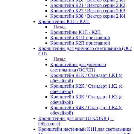
Кронштейн К21 / Вектор серии 2.К2
Кронштейн К22 / Вектор серии 2.К3
Кронштейн К38 / Вектор серии 2.К4
Кронштейны К1П / К2П
Назад
Кронштейны К1П / К2П
Кронштейн К1П приставной
Кронштейн К2П приставной
Кронштейны для уличного светильника (ОС/
СП)
Назад
Кронштейны для уличного
светильника (ОС/СП)
Кронштейн К1К / Стандарт 1.К1 (с
обечайкой)
Кронштейн К2К / Стандарт 1.К2 (с
обечайкой)
Кронштейн К3К / Стандарт 1.К3 (с
обечайкой)
Кронштейн К4К / Стандарт 1.К4 (с
обечайкой)
Кронштейны для опор ОГК/ОКК (Т-
Образные)
Кронштейн настенный К1Н для светильника