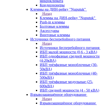
микроклимата
Кондиционеры
Клеммы на ДИН-рейку "Nuputuk"
Назад
Клеммы на ДИН-рейку "Nuputuk"
Push-in клеммы
Болтовые клеммы
Аксессуары
Винтовые клеммы
Источники бесперебойного питания
Назад
Источники бесперебойного питания
ИБП малой мощности (0,6 - 3 кВА)
ИБП однофазные средней мощности
(4-20кВА)
ИБП трёхфазные моноблочные (30-
50кВА)
ИБП трёхфазные моноблочные (40-
500кВА)
ИБП трёхфазные модульные (25-
600кВА)
ИБП средней мощности (4 - 50 кВА)
Взрывозащищённое оборудование
Назад
Взрывозащищённое оборудование