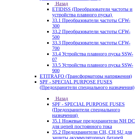
Назад
ETIDISS (Преобразователи частоты и
устройства плавного пуска)
33.1 Преобразователи частоты CFW-
300
33.2 Преобразователи частоты CFW-
500
33.3 Преобразователи частоты CFW-
700
33.4 Устройства плавного пуска SSW-
07
33.5 Устройства плавного пуска SSW-
900
ETITRAFO (Трансформаторы напряжения)
SPF - SPECIAL PURPOSE FUSES
(Предохранители специального назначения)
Назад
SPF - SPECIAL PURPOSE FUSES
(Предохранители специального
назначения)
35.1 Ножевые предохранители NH DC
для цепей постоянного тока
35.2 Предохранители CH, CH SU для
защиты акуммуляторных батарей