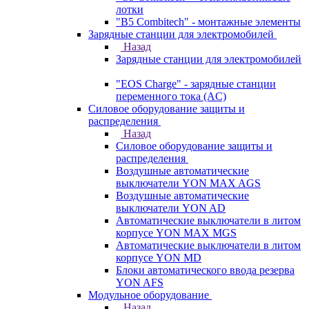
лотки
"B5 Combitech" - монтажные элементы
Зарядные станции для электромобилей
Назад
Зарядные станции для электромобилей
"EOS Charge" - зарядные станции
переменного тока (AC)
Силовое оборудование защиты и
распределения
Назад
Силовое оборудование защиты и
распределения
Воздушные автоматические
выключатели YON MAX AGS
Воздушные автоматические
выключатели YON AD
Автоматические выключатели в литом
корпусе YON MAX MGS
Автоматические выключатели в литом
корпусе YON MD
Блоки автоматического ввода резерва
YON AFS
Модульное оборудование
Назад