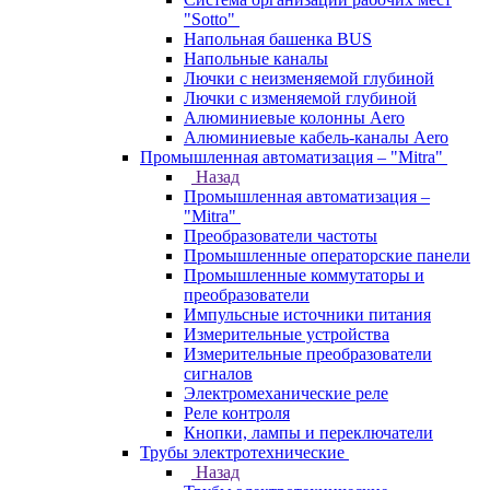
"Sotto"
Напольная башенка BUS
Напольные каналы
Лючки с неизменяемой глубиной
Лючки с изменяемой глубиной
Алюминиевые колонны Aero
Алюминиевые кабель-каналы Aero
Промышленная автоматизация – "Mitra"
Назад
Промышленная автоматизация –
"Mitra"
Преобразователи частоты
Промышленные операторские панели
Промышленные коммутаторы и
преобразователи
Импульсные источники питания
Измерительные устройства
Измерительные преобразователи
сигналов
Электромеханические реле
Реле контроля
Кнопки, лампы и переключатели
Трубы электротехнические
Назад