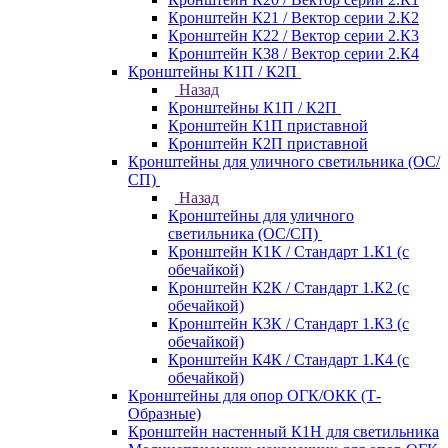
Кронштейн К21 / Вектор серии 2.К2
Кронштейн К22 / Вектор серии 2.К3
Кронштейн К38 / Вектор серии 2.К4
Кронштейны К1П / К2П
Назад
Кронштейны К1П / К2П
Кронштейн К1П приставной
Кронштейн К2П приставной
Кронштейны для уличного светильника (ОС/
СП)
Назад
Кронштейны для уличного
светильника (ОС/СП)
Кронштейн К1К / Стандарт 1.К1 (с
обечайкой)
Кронштейн К2К / Стандарт 1.К2 (с
обечайкой)
Кронштейн К3К / Стандарт 1.К3 (с
обечайкой)
Кронштейн К4К / Стандарт 1.К4 (с
обечайкой)
Кронштейны для опор ОГК/ОКК (Т-
Образные)
Кронштейн настенный К1Н для светильника