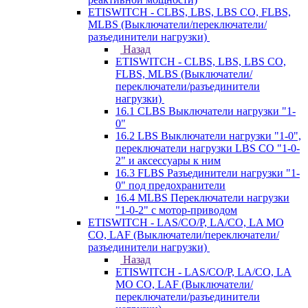
ETISWITCH - CLBS, LBS, LBS CO, FLBS,
MLBS (Выключатели/переключатели/
разъединители нагрузки)
Назад
ETISWITCH - CLBS, LBS, LBS CO,
FLBS, MLBS (Выключатели/
переключатели/разъединители
нагрузки)
16.1 CLBS Выключатели нагрузки "1-
0"
16.2 LBS Выключатели нагрузки "1-0",
переключатели нагрузки LBS CO "1-0-
2" и аксессуары к ним
16.3 FLBS Разъединители нагрузки "1-
0" под предохранители
16.4 MLBS Переключатели нагрузки
"1-0-2" с мотор-приводом
ETISWITCH - LAS/CO/P, LA/CO, LA MO
CO, LAF (Выключатели/переключатели/
разъединители нагрузки)
Назад
ETISWITCH - LAS/CO/P, LA/CO, LA
MO CO, LAF (Выключатели/
переключатели/разъединители