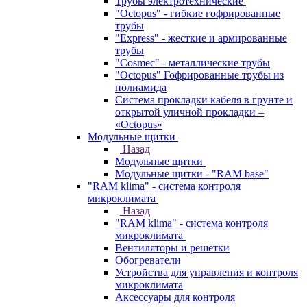
Трубы электротехнические
"Octopus" - гибкие гофрированные
трубы
"Express" - жесткие и армированные
трубы
"Cosmec" - металлические трубы
"Octopus" Гофрированные трубы из
полиамида
Система прокладки кабеля в грунте и
открытой уличной прокладки –
«Octopus»
Модульные щитки
Назад
Модульные щитки
Модульные щитки - "RAM base"
"RAM klima" - система контроля
микроклимата
Назад
"RAM klima" - система контроля
микроклимата
Вентиляторы и решетки
Обогреватели
Устройства для управления и контроля
микроклимата
Аксессуары для контроля