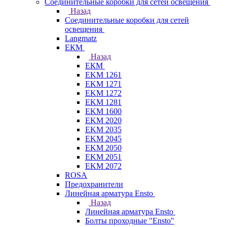
Соединительные коробки для сетей освещения
Назад
Соединительные коробки для сетей
освещения
Langmatz
ЕКМ
Назад
ЕКМ
EKM 1261
EKM 1271
EKM 1272
EKM 1281
EKM 1600
EKM 2020
EKM 2035
EKM 2045
EKM 2050
EKM 2051
EKM 2072
ROSA
Предохранители
Линейная арматура Ensto
Назад
Линейная арматура Ensto
Болты проходные "Ensto"