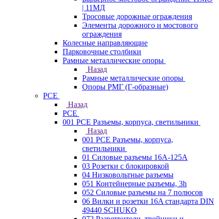
| 11МД
Тросовые дорожные ограждения
Элементы дорожного и мостового
ограждения
Колесные направляющие
Парковочные столбики
Рамные металлические опоры
Назад
Рамные металлические опоры
Опоры РМГ (Г-образные)
PCE
Назад
PCE
001 PCE Разъемы, корпуса, светильники
Назад
001 PCE Разъемы, корпуса,
светильники
01 Силовые разъемы 16А-125А
03 Розетки с блокировкой
04 Низковольтные разъемы
051 Контейнерные разъемы, 3h
052 Силовые разъемы на 7 полюсов
06 Вилки и розетки 16A стандарта DIN
49440 SCHUKO
072 Разветвители, тройники и