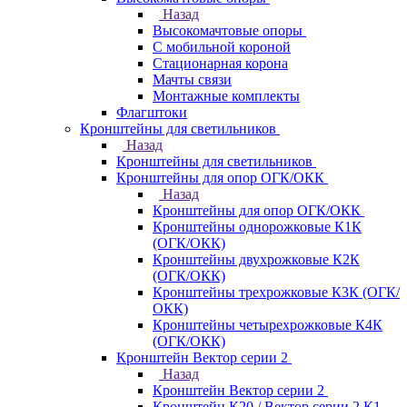
Назад
Высокомачтовые опоры
С мобильной короной
Стационарная корона
Мачты связи
Монтажные комплекты
Флагштоки
Кронштейны для светильников
Назад
Кронштейны для светильников
Кронштейны для опор ОГК/ОКК
Назад
Кронштейны для опор ОГК/ОКК
Кронштейны однорожковые К1К
(ОГК/ОКК)
Кронштейны двухрожковые К2К
(ОГК/ОКК)
Кронштейны трехрожковые К3К (ОГК/
ОКК)
Кронштейны четырехрожковые К4К
(ОГК/ОКК)
Кронштейн Вектор серии 2
Назад
Кронштейн Вектор серии 2
Кронштейн К20 / Вектор серии 2.К1