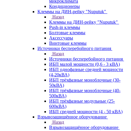
микроклимата
Кондиционеры
Клеммы на ДИН-рейку "Nuputuk"
Назад
Клеммы на ДИН-рейку "Nuputuk"
Push-in клеммы
Болтовые клеммы
Аксессуары
Винтовые клеммы
Источники бесперебойного питания
Назад
Источники бесперебойного питания
ИБП малой мощности (0,6 - 3 кВА)
ИБП однофазные средней мощности
(4-20кВА)
ИБП трёхфазные моноблочные (30-
50кВА)
ИБП трёхфазные моноблочные (40-
500кВА)
ИБП трёхфазные модульные (25-
600кВА)
ИБП средней мощности (4 - 50 кВА)
Взрывозащищённое оборудование
Назад
Взрывозащищённое оборудование