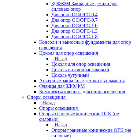
ЗДФ/ФМ Закладные детали для
силовых опор
Для опор ОС/ОГС-0,4
Для опор ОС/ОГС-0,7
Для опор ОС/ОГС-1,0
Для опор ОС/ОГС-1,3
Для опор ОС/ОГС-1,8
Консоли и выносные фундаменты для опор
освещения
Цоколя для опор освещения
Назад
Цоколя для опор освещения
Цоколь стеклопластиковый
Цоколь чугунный
Анкерные закладные детали фундамента
Фланцы для ЗДФ/ФМ
Комплекты крепежа для опор освещения
Опоры освещения
Назад
Опоры освещения
Опоры граненые конические ОГК (не
силовые)
Назад
Опоры граненые конические ОГК (не
силовые)