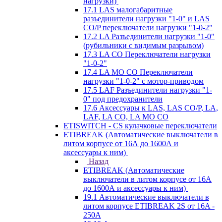
нагрузки)
17.1 LAS малогабаритные
разъединители нагрузки "1-0" и LAS
CO/P переключатели нагрузки "1-0-2"
17.2 LA Разъединители нагрузки "1-0"
(рубильники с видимым разрывом)
17.3 LA CO Переключатели нагрузки
"1-0-2"
17.4 LA MO CO Переключатели
нагрузки "1-0-2" с мотор-приводом
17.5 LAF Разъединители нагрузки "1-
0" под предохранители
17.6 Аксессуары к LAS, LAS CO/P, LA,
LAF, LA CO, LA MO CO
ETISWITCH - CS кулачковые переключатели
ETIBREAK (Автоматические выключатели в
литом корпусе от 16А до 1600А и
аксессуары к ним)
Назад
ETIBREAK (Автоматические
выключатели в литом корпусе от 16А
до 1600А и аксессуары к ним)
19.1 Автоматические выключатели в
литом корпусе ETIBREAK 2S от 16A -
250A