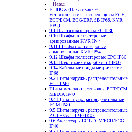
Назад
ETIBOX (Пластиковые/
металлопластик. распред. щиты ECH,
ECT/ECM, ECG/ERP, SB IP66, KVR,
EPC)
9.1 Пластиковые щиты EC IP30
9.10 Шкафы полиэстеровые
армированные KVR IP44
9.11 Шкафы полиэстеровые
армированные KVR IP54
9.12 Шкафы полиэстеровые EPC IP66
9.13 Пластиковые коробки SB IP66
9.14 Кабельные вводы метрические
IP68
9.2 Щиты наружн. распределительные
ECT IP40
Щиты металлопластиковые ECT/ECM
MEDIA IP40
9.4 Щиты внутр. распределительные
ECМ IP40
9.5 Щиты наружн. распределительные
ACTH/ACT IP40 IK07
9.6 Аксессуары ECT/ECM/ECH/ECG
IP40
9.7 Щиты наружн. распределительные