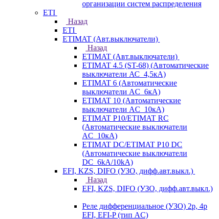
организации систем распределения
ETI
Назад
ETI
ETIMAT (Авт.выключатели)
Назад
ETIMAT (Авт.выключатели)
ETIMAT 4.5 (ST-68) (Автоматические
выключатели АС_4,5кА)
ETIMAT 6 (Автоматические
выключатели AC_6кА)
ETIMAT 10 (Автоматические
выключатели AC_10кА)
ETIMAT P10/ETIMAT RC
(Автоматические выключатели
AC_10кА)
ETIMAT DC/ETIMAT P10 DC
(Автоматические выключатели
DC_6kA/10kA)
EFI, KZS, DIFO (УЗО, дифф.авт.выкл.)
Назад
EFI, KZS, DIFO (УЗО, дифф.авт.выкл.)
Реле дифференциальное (УЗО) 2р, 4р
EFI, EFI-P (тип AС)