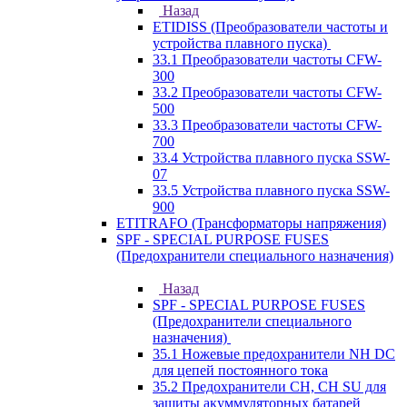
Назад
ETIDISS (Преобразователи частоты и
устройства плавного пуска)
33.1 Преобразователи частоты CFW-
300
33.2 Преобразователи частоты CFW-
500
33.3 Преобразователи частоты CFW-
700
33.4 Устройства плавного пуска SSW-
07
33.5 Устройства плавного пуска SSW-
900
ETITRAFO (Трансформаторы напряжения)
SPF - SPECIAL PURPOSE FUSES
(Предохранители специального назначения)
Назад
SPF - SPECIAL PURPOSE FUSES
(Предохранители специального
назначения)
35.1 Ножевые предохранители NH DC
для цепей постоянного тока
35.2 Предохранители CH, CH SU для
защиты акуммуляторных батарей