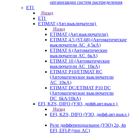
организации систем распределения
ETI
Назад
ETI
ETIMAT (Авт.выключатели)
Назад
ETIMAT (Авт.выключатели)
ETIMAT 4.5 (ST-68) (Автоматические
выключатели АС_4,5кА)
ETIMAT 6 (Автоматические
выключатели AC_6кА)
ETIMAT 10 (Автоматические
выключатели AC_10кА)
ETIMAT P10/ETIMAT RC
(Автоматические выключатели
AC_10кА)
ETIMAT DC/ETIMAT P10 DC
(Автоматические выключатели
DC_6kA/10kA)
EFI, KZS, DIFO (УЗО, дифф.авт.выкл.)
Назад
EFI, KZS, DIFO (УЗО, дифф.авт.выкл.)
Реле дифференциальное (УЗО) 2р, 4р
EFI, EFI-P (тип AС)