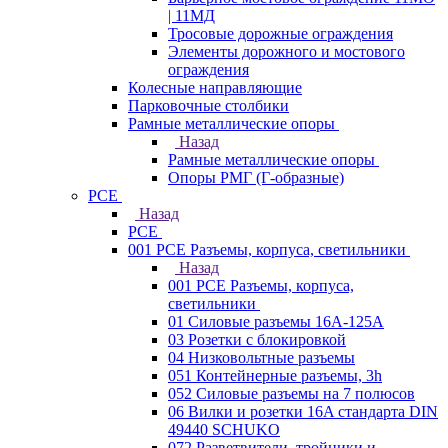
| 11МД
Тросовые дорожные ограждения
Элементы дорожного и мостового
ограждения
Колесные направляющие
Парковочные столбики
Рамные металлические опоры
Назад
Рамные металлические опоры
Опоры РМГ (Г-образные)
PCE
Назад
PCE
001 PCE Разъемы, корпуса, светильники
Назад
001 PCE Разъемы, корпуса,
светильники
01 Силовые разъемы 16А-125А
03 Розетки с блокировкой
04 Низковольтные разъемы
051 Контейнерные разъемы, 3h
052 Силовые разъемы на 7 полюсов
06 Вилки и розетки 16A стандарта DIN
49440 SCHUKO
072 Разветвители, тройники и