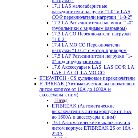
нагрузки)
17.1 LAS малогабаритные
разъединители нагрузки "1-0" и LAS
CO/P переключатели нагрузки "1-0-2"
17.2 LA Разъединители нагрузки "1-0"
(рубильники с видимым разрывом)
17.3 LA CO Переключатели нагрузки
"1-0-2"
17.4 LA MO CO Переключатели
нагрузки "1-0-2" с мотор-приводом
17.5 LAF Разъединители нагрузки "1-
0" под предохранители
17.6 Аксессуары к LAS, LAS CO/P, LA,
LAF, LA CO, LA MO CO
ETISWITCH - CS кулачковые переключатели
ETIBREAK (Автоматические выключатели в
литом корпусе от 16А до 1600А и
аксессуары к ним)
Назад
ETIBREAK (Автоматические
выключатели в литом корпусе от 16А
до 1600А и аксессуары к ним)
19.1 Автоматические выключатели в
литом корпусе ETIBREAK 2S от 16A -
250A