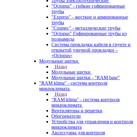
Трубы электротехнические
"Octopus" - гибкие гофрированные
трубы
"Express" - жесткие и армированные
трубы
"Cosmec" - металлические трубы
"Octopus" Гофрированные трубы из
полиамида
Система прокладки кабеля в грунте и
открытой уличной прокладки –
«Octopus»
Модульные щитки
Назад
Модульные щитки
Модульные щитки - "RAM base"
"RAM klima" - система контроля
микроклимата
Назад
"RAM klima" - система контроля
микроклимата
Вентиляторы и решетки
Обогреватели
Устройства для управления и контроля
микроклимата
Аксессуары для контроля