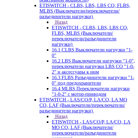
ETISWITCH - CLBS, LBS, LBS CO, FLBS,
MLBS (Выключатели/переключатели/
разъединители нагрузки)
Назад
ETISWITCH - CLBS, LBS, LBS CO,
FLBS, MLBS (Выключатели/
переключатели/разъединители
нагрузки)
16.1 CLBS Выключатели нагрузки "1-
0"
16.2 LBS Выключатели нагрузки "1-0",
переключатели нагрузки LBS CO "1-0-
2" и аксессуары к ним
16.3 FLBS Разъединители нагрузки "1-
0" под предохранители
16.4 MLBS Переключатели нагрузки
"1-0-2" с мотор-приводом
ETISWITCH - LAS/CO/P, LA/CO, LA MO
CO, LAF (Выключатели/переключатели/
разъединители нагрузки)
Назад
ETISWITCH - LAS/CO/P, LA/CO, LA
MO CO, LAF (Выключатели/
переключатели/разъединители