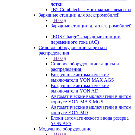
лотки
"B5 Combitech" - монтажные элементы
Зарядные станции для электромобилей
Назад
Зарядные станции для электромобилей
"EOS Charge" - зарядные станции
переменного тока (AC)
Силовое оборудование защиты и
распределения
Назад
Силовое оборудование защиты и
распределения
Воздушные автоматические
выключатели YON MAX AGS
Воздушные автоматические
выключатели YON AD
Автоматические выключатели в литом
корпусе YON MAX MGS
Автоматические выключатели в литом
корпусе YON MD
Блоки автоматического ввода резерва
YON AFS
Модульное оборудование
Назад