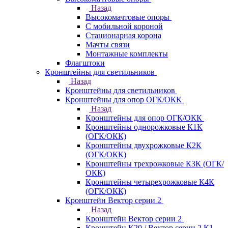
Назад
Высокомачтовые опоры
С мобильной короной
Стационарная корона
Мачты связи
Монтажные комплекты
Флагштоки
Кронштейны для светильников
Назад
Кронштейны для светильников
Кронштейны для опор ОГК/ОКК
Назад
Кронштейны для опор ОГК/ОКК
Кронштейны однорожковые К1К
(ОГК/ОКК)
Кронштейны двухрожковые К2К
(ОГК/ОКК)
Кронштейны трехрожковые К3К (ОГК/
ОКК)
Кронштейны четырехрожковые К4К
(ОГК/ОКК)
Кронштейн Вектор серии 2
Назад
Кронштейн Вектор серии 2
Кронштейн К20 / Вектор серии 2.К1