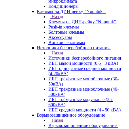
микроклимата
Кондиционеры
Клеммы на ДИН-рейку "Nuputuk"
Назад
Клеммы на ДИН-рейку "Nuputuk"
Push-in клеммы
Болтовые клеммы
Аксессуары
Винтовые клеммы
Источники бесперебойного питания
Назад
Источники бесперебойного питания
ИБП малой мощности (0,6 - 3 кВА)
ИБП однофазные средней мощности
(4-20кВА)
ИБП трёхфазные моноблочные (30-
50кВА)
ИБП трёхфазные моноблочные (40-
500кВА)
ИБП трёхфазные модульные (25-
600кВА)
ИБП средней мощности (4 - 50 кВА)
Взрывозащищённое оборудование
Назад
Взрывозащищённое оборудование