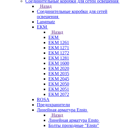
Соединительные коробки для сетей освещения
Назад
Соединительные коробки для сетей
освещения
Langmatz
ЕКМ
Назад
ЕКМ
EKM 1261
EKM 1271
EKM 1272
EKM 1281
EKM 1600
EKM 2020
EKM 2035
EKM 2045
EKM 2050
EKM 2051
EKM 2072
ROSA
Предохранители
Линейная арматура Ensto
Назад
Линейная арматура Ensto
Болты проходные "Ensto"