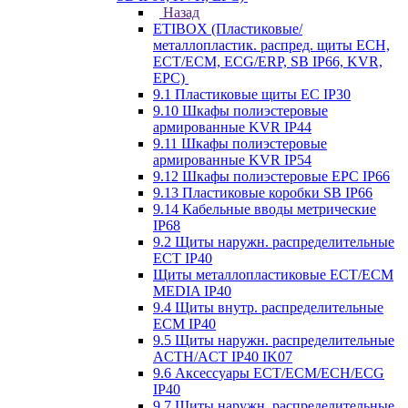
Назад
ETIBOX (Пластиковые/
металлопластик. распред. щиты ECH,
ECT/ECM, ECG/ERP, SB IP66, KVR,
EPC)
9.1 Пластиковые щиты EC IP30
9.10 Шкафы полиэстеровые
армированные KVR IP44
9.11 Шкафы полиэстеровые
армированные KVR IP54
9.12 Шкафы полиэстеровые EPC IP66
9.13 Пластиковые коробки SB IP66
9.14 Кабельные вводы метрические
IP68
9.2 Щиты наружн. распределительные
ECT IP40
Щиты металлопластиковые ECT/ECM
MEDIA IP40
9.4 Щиты внутр. распределительные
ECМ IP40
9.5 Щиты наружн. распределительные
ACTH/ACT IP40 IK07
9.6 Аксессуары ECT/ECM/ECH/ECG
IP40
9.7 Щиты наружн. распределительные