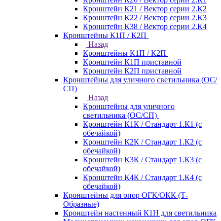
Кронштейн К21 / Вектор серии 2.К2
Кронштейн К22 / Вектор серии 2.К3
Кронштейн К38 / Вектор серии 2.К4
Кронштейны К1П / К2П
Назад
Кронштейны К1П / К2П
Кронштейн К1П приставной
Кронштейн К2П приставной
Кронштейны для уличного светильника (ОС/
СП)
Назад
Кронштейны для уличного
светильника (ОС/СП)
Кронштейн К1К / Стандарт 1.К1 (с
обечайкой)
Кронштейн К2К / Стандарт 1.К2 (с
обечайкой)
Кронштейн К3К / Стандарт 1.К3 (с
обечайкой)
Кронштейн К4К / Стандарт 1.К4 (с
обечайкой)
Кронштейны для опор ОГК/ОКК (Т-
Образные)
Кронштейн настенный К1Н для светильника