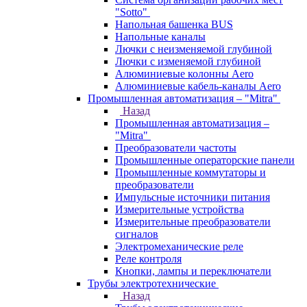
"Sotto"
Напольная башенка BUS
Напольные каналы
Лючки с неизменяемой глубиной
Лючки с изменяемой глубиной
Алюминиевые колонны Aero
Алюминиевые кабель-каналы Aero
Промышленная автоматизация – "Mitra"
Назад
Промышленная автоматизация –
"Mitra"
Преобразователи частоты
Промышленные операторские панели
Промышленные коммутаторы и
преобразователи
Импульсные источники питания
Измерительные устройства
Измерительные преобразователи
сигналов
Электромеханические реле
Реле контроля
Кнопки, лампы и переключатели
Трубы электротехнические
Назад