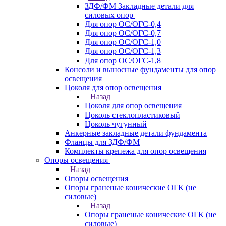
ЗДФ/ФМ Закладные детали для
силовых опор
Для опор ОС/ОГС-0,4
Для опор ОС/ОГС-0,7
Для опор ОС/ОГС-1,0
Для опор ОС/ОГС-1,3
Для опор ОС/ОГС-1,8
Консоли и выносные фундаменты для опор
освещения
Цоколя для опор освещения
Назад
Цоколя для опор освещения
Цоколь стеклопластиковый
Цоколь чугунный
Анкерные закладные детали фундамента
Фланцы для ЗДФ/ФМ
Комплекты крепежа для опор освещения
Опоры освещения
Назад
Опоры освещения
Опоры граненые конические ОГК (не
силовые)
Назад
Опоры граненые конические ОГК (не
силовые)