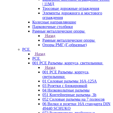
| 11МД
Тросовые дорожные ограждения
Элементы дорожного и мостового
ограждения
Колесные направляющие
Парковочные столбики
Рамные металлические опоры
Назад
Рамные металлические опоры
Опоры РМГ (Г-образные)
PCE
Назад
PCE
001 PCE Разъемы, корпуса, светильники
Назад
001 PCE Разъемы, корпуса,
светильники
01 Силовые разъемы 16А-125А
03 Розетки с блокировкой
04 Низковольтные разъемы
051 Контейнерные разъемы, 3h
052 Силовые разъемы на 7 полюсов
06 Вилки и розетки 16A стандарта DIN
49440 SCHUKO
072 Разветвители, тройники и