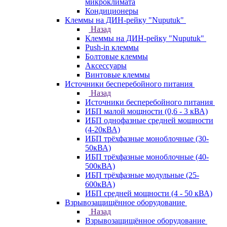
микроклимата
Кондиционеры
Клеммы на ДИН-рейку "Nuputuk"
Назад
Клеммы на ДИН-рейку "Nuputuk"
Push-in клеммы
Болтовые клеммы
Аксессуары
Винтовые клеммы
Источники бесперебойного питания
Назад
Источники бесперебойного питания
ИБП малой мощности (0,6 - 3 кВА)
ИБП однофазные средней мощности
(4-20кВА)
ИБП трёхфазные моноблочные (30-
50кВА)
ИБП трёхфазные моноблочные (40-
500кВА)
ИБП трёхфазные модульные (25-
600кВА)
ИБП средней мощности (4 - 50 кВА)
Взрывозащищённое оборудование
Назад
Взрывозащищённое оборудование