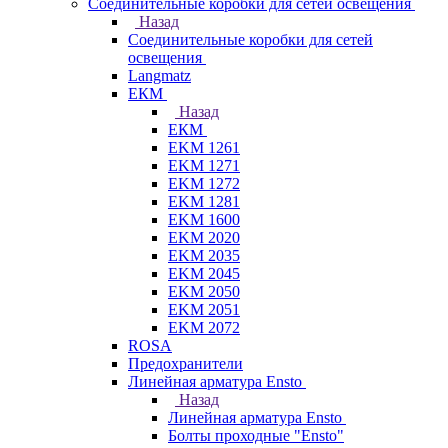
Соединительные коробки для сетей освещения
Назад
Соединительные коробки для сетей
освещения
Langmatz
ЕКМ
Назад
ЕКМ
EKM 1261
EKM 1271
EKM 1272
EKM 1281
EKM 1600
EKM 2020
EKM 2035
EKM 2045
EKM 2050
EKM 2051
EKM 2072
ROSA
Предохранители
Линейная арматура Ensto
Назад
Линейная арматура Ensto
Болты проходные "Ensto"