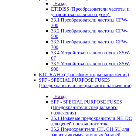
Назад
ETIDISS (Преобразователи частоты и
устройства плавного пуска)
33.1 Преобразователи частоты CFW-
300
33.2 Преобразователи частоты CFW-
500
33.3 Преобразователи частоты CFW-
700
33.4 Устройства плавного пуска SSW-
07
33.5 Устройства плавного пуска SSW-
900
ETITRAFO (Трансформаторы напряжения)
SPF - SPECIAL PURPOSE FUSES
(Предохранители специального назначения)
Назад
SPF - SPECIAL PURPOSE FUSES
(Предохранители специального
назначения)
35.1 Ножевые предохранители NH DC
для цепей постоянного тока
35.2 Предохранители CH, CH SU для
защиты акуммуляторных батарей