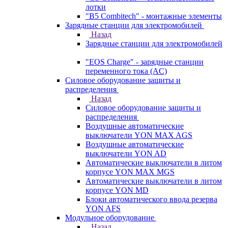
лотки
"B5 Combitech" - монтажные элементы
Зарядные станции для электромобилей
Назад
Зарядные станции для электромобилей
"EOS Charge" - зарядные станции
переменного тока (AC)
Силовое оборудование защиты и
распределения
Назад
Силовое оборудование защиты и
распределения
Воздушные автоматические
выключатели YON MAX AGS
Воздушные автоматические
выключатели YON AD
Автоматические выключатели в литом
корпусе YON MAX MGS
Автоматические выключатели в литом
корпусе YON MD
Блоки автоматического ввода резерва
YON AFS
Модульное оборудование
Назад