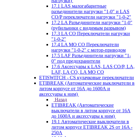
нагрузки)
17.1 LAS малогабаритные
разъединители нагрузки "1-0" и LAS
CO/P переключатели нагрузки "1-0-2"
17.2 LA Разъединители нагрузки "1-0"
(рубильники с видимым разрывом)
17.3 LA CO Переключатели нагрузки
"1-0-2"
17.4 LA MO CO Переключатели
нагрузки "1-0-2" с мотор-приводом
17.5 LAF Разъединители нагрузки "1-
0" под предохранители
17.6 Аксессуары к LAS, LAS CO/P, LA,
LAF, LA CO, LA MO CO
ETISWITCH - CS кулачковые переключатели
ETIBREAK (Автоматические выключатели в
литом корпусе от 16А до 1600А и
аксессуары к ним)
Назад
ETIBREAK (Автоматические
выключатели в литом корпусе от 16А
до 1600А и аксессуары к ним)
19.1 Автоматические выключатели в
литом корпусе ETIBREAK 2S от 16A -
250A