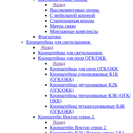
Назад
Высокомачтовые опоры
С мобильной короной
Стационарная корона
Мачты связи
Монтажные комплекты
Флагштоки
Кронштейны для светильников
Назад
Кронштейны для светильников
Кронштейны для опор ОГК/ОКК
Назад
Кронштейны для опор ОГК/ОКК
Кронштейны однорожковые К1К
(ОГК/ОКК)
Кронштейны двухрожковые К2К
(ОГК/ОКК)
Кронштейны трехрожковые К3К (ОГК/
ОКК)
Кронштейны четырехрожковые К4К
(ОГК/ОКК)
Кронштейн Вектор серии 2
Назад
Кронштейн Вектор серии 2
Кронштейн К20 / Вектор серии 2.К1