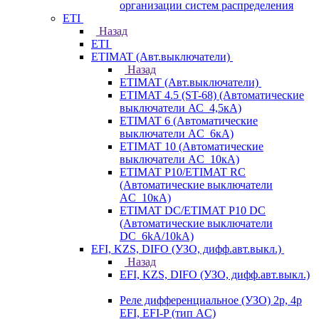
организации систем распределения
ETI
Назад
ETI
ETIMAT (Авт.выключатели)
Назад
ETIMAT (Авт.выключатели)
ETIMAT 4.5 (ST-68) (Автоматические
выключатели АС_4,5кА)
ETIMAT 6 (Автоматические
выключатели AC_6кА)
ETIMAT 10 (Автоматические
выключатели AC_10кА)
ETIMAT P10/ETIMAT RC
(Автоматические выключатели
AC_10кА)
ETIMAT DC/ETIMAT P10 DC
(Автоматические выключатели
DC_6kA/10kA)
EFI, KZS, DIFO (УЗО, дифф.авт.выкл.)
Назад
EFI, KZS, DIFO (УЗО, дифф.авт.выкл.)
Реле дифференциальное (УЗО) 2р, 4р
EFI, EFI-P (тип AС)