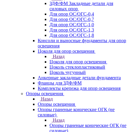
ЗДФ/ФМ Закладные детали для
силовых опор
Для опор ОС/ОГС-0,4
Для опор ОС/ОГС-0,7
Для опор ОС/ОГС-1,0
Для опор ОС/ОГС-1,3
Для опор ОС/ОГС-1,8
Консоли и выносные фундаменты для опор
освещения
Цоколя для опор освещения
Назад
Цоколя для опор освещения
Цоколь стеклопластиковый
Цоколь чугунный
Анкерные закладные детали фундамента
Фланцы для ЗДФ/ФМ
Комплекты крепежа для опор освещения
Опоры освещения
Назад
Опоры освещения
Опоры граненые конические ОГК (не
силовые)
Назад
Опоры граненые конические ОГК (не
силовые)