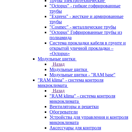
Трубы электротехнические
"Octopus" - гибкие гофрированные
трубы
"Express" - жесткие и армированные
трубы
"Cosmec" - металлические трубы
"Octopus" Гофрированные трубы из
полиамида
Система прокладки кабеля в грунте и
открытой уличной прокладки –
«Octopus»
Модульные щитки
Назад
Модульные щитки
Модульные щитки - "RAM base"
"RAM klima" - система контроля
микроклимата
Назад
"RAM klima" - система контроля
микроклимата
Вентиляторы и решетки
Обогреватели
Устройства для управления и контроля
микроклимата
Аксессуары для контроля