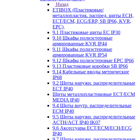
Назад
ETIBOX (Пластиковые/
металлопластик. распред. щиты ECH,
ECT/ECM, ECG/ERP, SB IP66, KVR,
EPC)
9.1 Пластиковые щиты EC IP30
9.10 Шкафы полиэстеровые
армированные KVR IP44
9.11 Шкафы полиэстеровые
армированные KVR IP54
9.12 Шкафы полиэстеровые EPC IP66
9.13 Пластиковые коробки SB IP66
9.14 Кабельные вводы метрические
IP68
9.2 Щиты наружн. распределительные
ECT IP40
Щиты металлопластиковые ECT/ECM
MEDIA IP40
9.4 Щиты внутр. распределительные
ECМ IP40
9.5 Щиты наружн. распределительные
ACTH/ACT IP40 IK07
9.6 Аксессуары ECT/ECM/ECH/ECG
IP40
9.7 Щиты наружн. распределительные