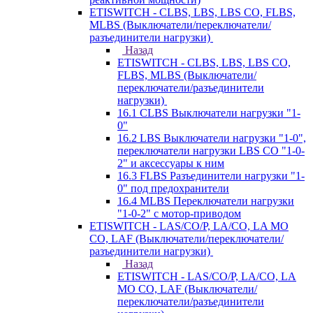
ETISWITCH - CLBS, LBS, LBS CO, FLBS,
MLBS (Выключатели/переключатели/
разъединители нагрузки)
Назад
ETISWITCH - CLBS, LBS, LBS CO,
FLBS, MLBS (Выключатели/
переключатели/разъединители
нагрузки)
16.1 CLBS Выключатели нагрузки "1-
0"
16.2 LBS Выключатели нагрузки "1-0",
переключатели нагрузки LBS CO "1-0-
2" и аксессуары к ним
16.3 FLBS Разъединители нагрузки "1-
0" под предохранители
16.4 MLBS Переключатели нагрузки
"1-0-2" с мотор-приводом
ETISWITCH - LAS/CO/P, LA/CO, LA MO
CO, LAF (Выключатели/переключатели/
разъединители нагрузки)
Назад
ETISWITCH - LAS/CO/P, LA/CO, LA
MO CO, LAF (Выключатели/
переключатели/разъединители