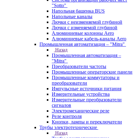
"Sotto"
Напольная башенка BUS
Напольные каналы
Лючки с неизменяемой глубиной
Лючки с изменяемой глубиной
Алюминиевые колонны Aero
Алюминиевые кабель-каналы Aero
Промышленная автоматизация – "Mitra"
Назад
Промышленная автоматизация –
"Mitra"
Преобразователи частоты
Промышленные операторские панели
Промышленные коммутаторы и
преобразователи
Импульсные источники питания
Измерительные устройства
Измерительные преобразователи
сигналов
Электромеханические реле
Реле контроля
Кнопки, лампы и переключатели
Трубы электротехнические
Назад