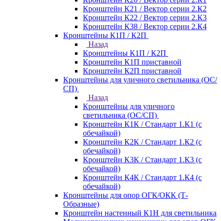
Кронштейн К21 / Вектор серии 2.К2
Кронштейн К22 / Вектор серии 2.К3
Кронштейн К38 / Вектор серии 2.К4
Кронштейны К1П / К2П
Назад
Кронштейны К1П / К2П
Кронштейн К1П приставной
Кронштейн К2П приставной
Кронштейны для уличного светильника (ОС/
СП)
Назад
Кронштейны для уличного
светильника (ОС/СП)
Кронштейн К1К / Стандарт 1.К1 (с
обечайкой)
Кронштейн К2К / Стандарт 1.К2 (с
обечайкой)
Кронштейн К3К / Стандарт 1.К3 (с
обечайкой)
Кронштейн К4К / Стандарт 1.К4 (с
обечайкой)
Кронштейны для опор ОГК/ОКК (Т-
Образные)
Кронштейн настенный К1Н для светильника