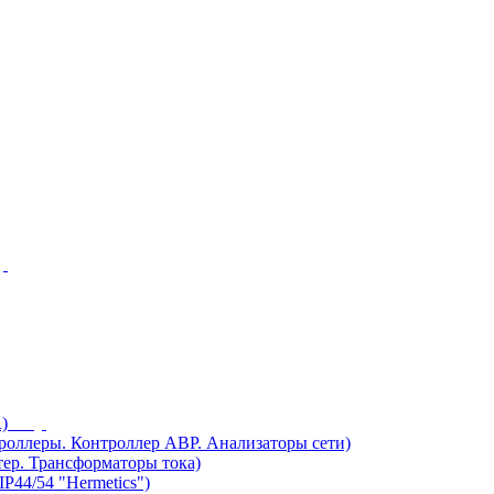
)
ллеры. Контроллер АВР. Анализаторы сети)
ер. Трансформаторы тока)
44/54 "Hermetics")