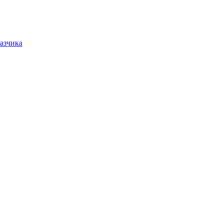
азчика