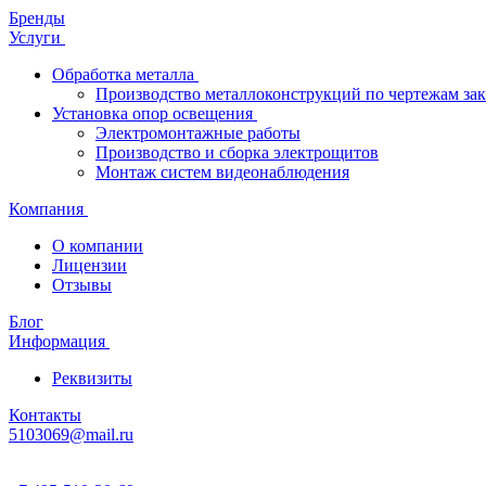
Бренды
Услуги
Обработка металла
Производство металлоконструкций по чертежам зак
Установка опор освещения
Электромонтажные работы
Производство и сборка электрощитов
Монтаж систем видеонаблюдения
Компания
О компании
Лицензии
Отзывы
Блог
Информация
Реквизиты
Контакты
5103069@mail.ru