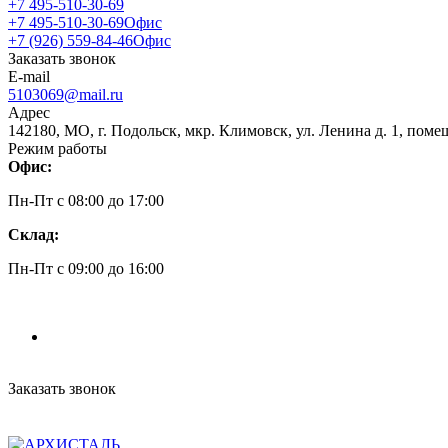
+7 495-510-30-69
+7 495-510-30-69
Офис
+7 (926) 559-84-46
Офис
Заказать звонок
E-mail
5103069@mail.ru
Адрес
142180, МО, г. Подольск, мкр. Климовск, ул. Ленина д. 1, поме
Режим работы
Офис:
Пн-Пт c 08:00 до 17:00
Склад:
Пн-Пт c 09:00 до 16:00
Заказать звонок