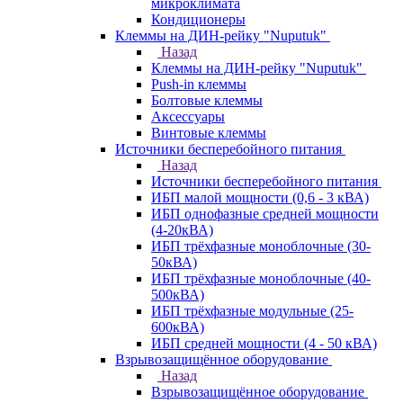
микроклимата
Кондиционеры
Клеммы на ДИН-рейку "Nuputuk"
Назад
Клеммы на ДИН-рейку "Nuputuk"
Push-in клеммы
Болтовые клеммы
Аксессуары
Винтовые клеммы
Источники бесперебойного питания
Назад
Источники бесперебойного питания
ИБП малой мощности (0,6 - 3 кВА)
ИБП однофазные средней мощности
(4-20кВА)
ИБП трёхфазные моноблочные (30-
50кВА)
ИБП трёхфазные моноблочные (40-
500кВА)
ИБП трёхфазные модульные (25-
600кВА)
ИБП средней мощности (4 - 50 кВА)
Взрывозащищённое оборудование
Назад
Взрывозащищённое оборудование