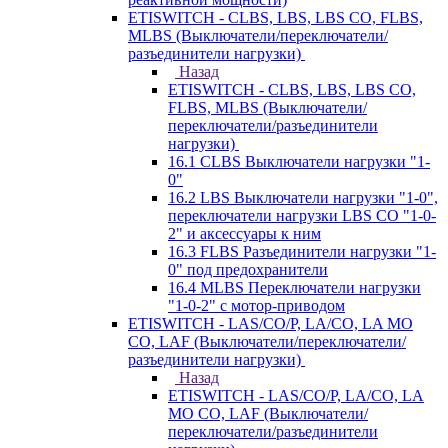
ETISWITCH - CLBS, LBS, LBS CO, FLBS,
MLBS (Выключатели/переключатели/
разъединители нагрузки)
Назад
ETISWITCH - CLBS, LBS, LBS CO,
FLBS, MLBS (Выключатели/
переключатели/разъединители
нагрузки)
16.1 CLBS Выключатели нагрузки "1-
0"
16.2 LBS Выключатели нагрузки "1-0",
переключатели нагрузки LBS CO "1-0-
2" и аксессуары к ним
16.3 FLBS Разъединители нагрузки "1-
0" под предохранители
16.4 MLBS Переключатели нагрузки
"1-0-2" с мотор-приводом
ETISWITCH - LAS/CO/P, LA/CO, LA MO
CO, LAF (Выключатели/переключатели/
разъединители нагрузки)
Назад
ETISWITCH - LAS/CO/P, LA/CO, LA
MO CO, LAF (Выключатели/
переключатели/разъединители