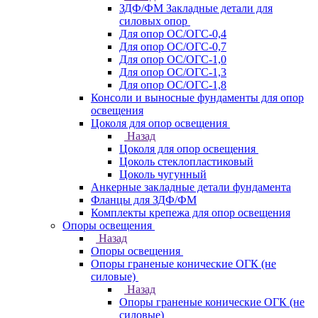
ЗДФ/ФМ Закладные детали для
силовых опор
Для опор ОС/ОГС-0,4
Для опор ОС/ОГС-0,7
Для опор ОС/ОГС-1,0
Для опор ОС/ОГС-1,3
Для опор ОС/ОГС-1,8
Консоли и выносные фундаменты для опор
освещения
Цоколя для опор освещения
Назад
Цоколя для опор освещения
Цоколь стеклопластиковый
Цоколь чугунный
Анкерные закладные детали фундамента
Фланцы для ЗДФ/ФМ
Комплекты крепежа для опор освещения
Опоры освещения
Назад
Опоры освещения
Опоры граненые конические ОГК (не
силовые)
Назад
Опоры граненые конические ОГК (не
силовые)