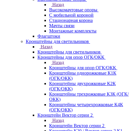
Назад
Высокомачтовые опоры
С мобильной короной
Стационарная корона
Мачты связи
Монтажные комплекты
Флагштоки
Кронштейны для светильников
Назад
Кронштейны для светильников
Кронштейны для опор ОГК/ОКК
Назад
Кронштейны для опор ОГК/ОКК
Кронштейны однорожковые К1К
(ОГК/ОКК)
Кронштейны двухрожковые К2К
(ОГК/ОКК)
Кронштейны трехрожковые К3К (ОГК/
ОКК)
Кронштейны четырехрожковые К4К
(ОГК/ОКК)
Кронштейн Вектор серии 2
Назад
Кронштейн Вектор серии 2
Кронштейн К20 / Вектор серии 2.К1