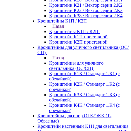
Кронштейн К21 / Вектор серии 2.К2
Кронштейн К22 / Вектор серии 2.К3
Кронштейн К38 / Вектор серии 2.К4
Кронштейны К1П / К2П
Назад
Кронштейны К1П / К2П
Кронштейн К1П приставной
Кронштейн К2П приставной
Кронштейны для уличного светильника (ОС/
СП)
Назад
Кронштейны для уличного
светильника (ОС/СП)
Кронштейн К1К / Стандарт 1.К1 (с
обечайкой)
Кронштейн К2К / Стандарт 1.К2 (с
обечайкой)
Кронштейн К3К / Стандарт 1.К3 (с
обечайкой)
Кронштейн К4К / Стандарт 1.К4 (с
обечайкой)
Кронштейны для опор ОГК/ОКК (Т-
Образные)
Кронштейн настенный К1Н для светильника