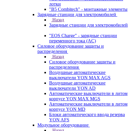
лотки
"B5 Combitech" - монтажные элементы
Зарядные станции для электромобилей
Назад
Зарядные станции для электромобилей
"EOS Charge" - зарядные станции
переменного тока (AC)
Силовое оборудование защиты и
распределения
Назад
Силовое оборудование защиты и
распределения
Воздушные автоматические
выключатели YON MAX AGS
Воздушные автоматические
выключатели YON AD
Автоматические выключатели в литом
корпусе YON MAX MGS
Автоматические выключатели в литом
корпусе YON MD
Блоки автоматического ввода резерва
YON AFS
Модульное оборудование
Назад