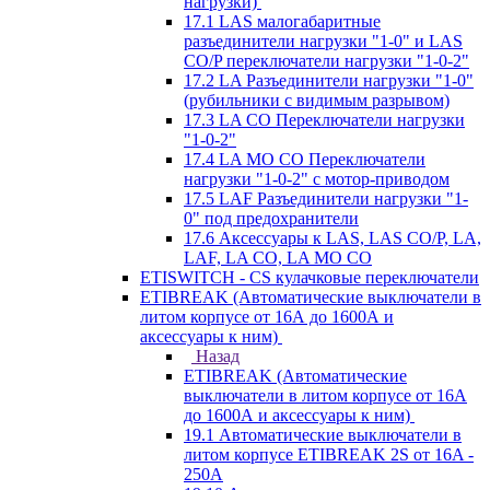
нагрузки)
17.1 LAS малогабаритные
разъединители нагрузки "1-0" и LAS
CO/P переключатели нагрузки "1-0-2"
17.2 LA Разъединители нагрузки "1-0"
(рубильники с видимым разрывом)
17.3 LA CO Переключатели нагрузки
"1-0-2"
17.4 LA MO CO Переключатели
нагрузки "1-0-2" с мотор-приводом
17.5 LAF Разъединители нагрузки "1-
0" под предохранители
17.6 Аксессуары к LAS, LAS CO/P, LA,
LAF, LA CO, LA MO CO
ETISWITCH - CS кулачковые переключатели
ETIBREAK (Автоматические выключатели в
литом корпусе от 16А до 1600А и
аксессуары к ним)
Назад
ETIBREAK (Автоматические
выключатели в литом корпусе от 16А
до 1600А и аксессуары к ним)
19.1 Автоматические выключатели в
литом корпусе ETIBREAK 2S от 16A -
250A