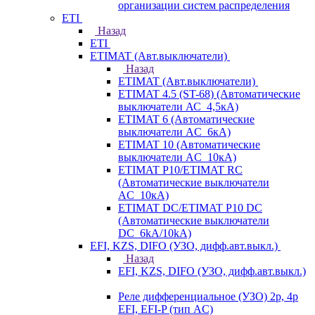
организации систем распределения
ETI
Назад
ETI
ETIMAT (Авт.выключатели)
Назад
ETIMAT (Авт.выключатели)
ETIMAT 4.5 (ST-68) (Автоматические
выключатели АС_4,5кА)
ETIMAT 6 (Автоматические
выключатели AC_6кА)
ETIMAT 10 (Автоматические
выключатели AC_10кА)
ETIMAT P10/ETIMAT RC
(Автоматические выключатели
AC_10кА)
ETIMAT DC/ETIMAT P10 DC
(Автоматические выключатели
DC_6kA/10kA)
EFI, KZS, DIFO (УЗО, дифф.авт.выкл.)
Назад
EFI, KZS, DIFO (УЗО, дифф.авт.выкл.)
Реле дифференциальное (УЗО) 2р, 4р
EFI, EFI-P (тип AС)