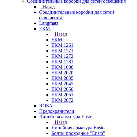
Соединительные коробки для сетей освещения
Назад
Соединительные коробки для сетей
освещения
Langmatz
ЕКМ
Назад
ЕКМ
EKM 1261
EKM 1271
EKM 1272
EKM 1281
EKM 1600
EKM 2020
EKM 2035
EKM 2045
EKM 2050
EKM 2051
EKM 2072
ROSA
Предохранители
Линейная арматура Ensto
Назад
Линейная арматура Ensto
Болты проходные "Ensto"