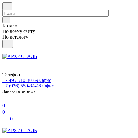
Каталог
По всему сайту
По каталогу
Телефоны
+7 495-510-30-69
Офис
+7 (926) 559-84-46
Офис
Заказать звонок
0
0
0