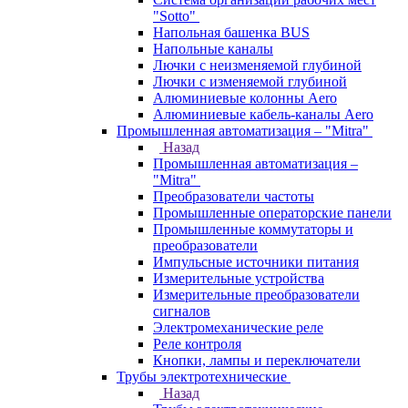
"Sotto"
Напольная башенка BUS
Напольные каналы
Лючки с неизменяемой глубиной
Лючки с изменяемой глубиной
Алюминиевые колонны Aero
Алюминиевые кабель-каналы Aero
Промышленная автоматизация – "Mitra"
Назад
Промышленная автоматизация –
"Mitra"
Преобразователи частоты
Промышленные операторские панели
Промышленные коммутаторы и
преобразователи
Импульсные источники питания
Измерительные устройства
Измерительные преобразователи
сигналов
Электромеханические реле
Реле контроля
Кнопки, лампы и переключатели
Трубы электротехнические
Назад