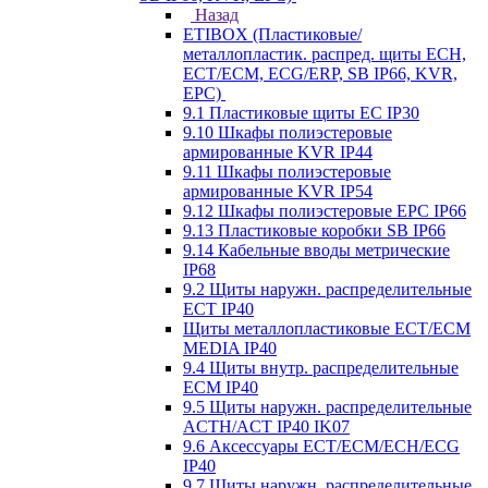
Назад
ETIBOX (Пластиковые/
металлопластик. распред. щиты ECH,
ECT/ECM, ECG/ERP, SB IP66, KVR,
EPC)
9.1 Пластиковые щиты EC IP30
9.10 Шкафы полиэстеровые
армированные KVR IP44
9.11 Шкафы полиэстеровые
армированные KVR IP54
9.12 Шкафы полиэстеровые EPC IP66
9.13 Пластиковые коробки SB IP66
9.14 Кабельные вводы метрические
IP68
9.2 Щиты наружн. распределительные
ECT IP40
Щиты металлопластиковые ECT/ECM
MEDIA IP40
9.4 Щиты внутр. распределительные
ECМ IP40
9.5 Щиты наружн. распределительные
ACTH/ACT IP40 IK07
9.6 Аксессуары ECT/ECM/ECH/ECG
IP40
9.7 Щиты наружн. распределительные