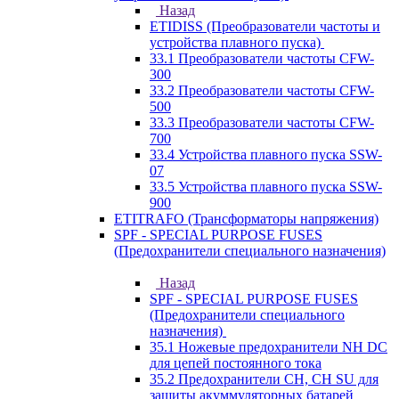
Назад
ETIDISS (Преобразователи частоты и
устройства плавного пуска)
33.1 Преобразователи частоты CFW-
300
33.2 Преобразователи частоты CFW-
500
33.3 Преобразователи частоты CFW-
700
33.4 Устройства плавного пуска SSW-
07
33.5 Устройства плавного пуска SSW-
900
ETITRAFO (Трансформаторы напряжения)
SPF - SPECIAL PURPOSE FUSES
(Предохранители специального назначения)
Назад
SPF - SPECIAL PURPOSE FUSES
(Предохранители специального
назначения)
35.1 Ножевые предохранители NH DC
для цепей постоянного тока
35.2 Предохранители CH, CH SU для
защиты акуммуляторных батарей