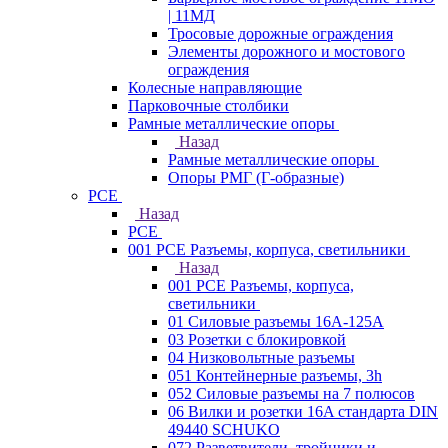
| 11МД
Тросовые дорожные ограждения
Элементы дорожного и мостового
ограждения
Колесные направляющие
Парковочные столбики
Рамные металлические опоры
Назад
Рамные металлические опоры
Опоры РМГ (Г-образные)
PCE
Назад
PCE
001 PCE Разъемы, корпуса, светильники
Назад
001 PCE Разъемы, корпуса,
светильники
01 Силовые разъемы 16А-125А
03 Розетки с блокировкой
04 Низковольтные разъемы
051 Контейнерные разъемы, 3h
052 Силовые разъемы на 7 полюсов
06 Вилки и розетки 16A стандарта DIN
49440 SCHUKO
072 Разветвители, тройники и