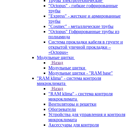
Трубы электротехнические
"Octopus" - гибкие гофрированные
трубы
"Express" - жесткие и армированные
трубы
"Cosmec" - металлические трубы
"Octopus" Гофрированные трубы из
полиамида
Система прокладки кабеля в грунте и
открытой уличной прокладки –
«Octopus»
Модульные щитки
Назад
Модульные щитки
Модульные щитки - "RAM base"
"RAM klima" - система контроля
микроклимата
Назад
"RAM klima" - система контроля
микроклимата
Вентиляторы и решетки
Обогреватели
Устройства для управления и контроля
микроклимата
Аксессуары для контроля