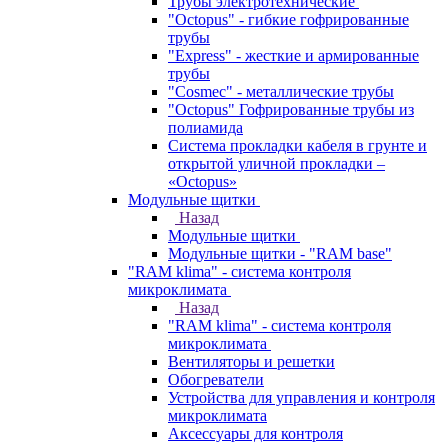
Трубы электротехнические
"Octopus" - гибкие гофрированные
трубы
"Express" - жесткие и армированные
трубы
"Cosmec" - металлические трубы
"Octopus" Гофрированные трубы из
полиамида
Система прокладки кабеля в грунте и
открытой уличной прокладки –
«Octopus»
Модульные щитки
Назад
Модульные щитки
Модульные щитки - "RAM base"
"RAM klima" - система контроля
микроклимата
Назад
"RAM klima" - система контроля
микроклимата
Вентиляторы и решетки
Обогреватели
Устройства для управления и контроля
микроклимата
Аксессуары для контроля