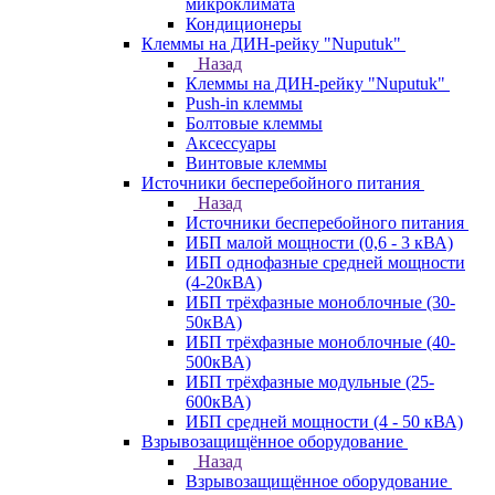
микроклимата
Кондиционеры
Клеммы на ДИН-рейку "Nuputuk"
Назад
Клеммы на ДИН-рейку "Nuputuk"
Push-in клеммы
Болтовые клеммы
Аксессуары
Винтовые клеммы
Источники бесперебойного питания
Назад
Источники бесперебойного питания
ИБП малой мощности (0,6 - 3 кВА)
ИБП однофазные средней мощности
(4-20кВА)
ИБП трёхфазные моноблочные (30-
50кВА)
ИБП трёхфазные моноблочные (40-
500кВА)
ИБП трёхфазные модульные (25-
600кВА)
ИБП средней мощности (4 - 50 кВА)
Взрывозащищённое оборудование
Назад
Взрывозащищённое оборудование