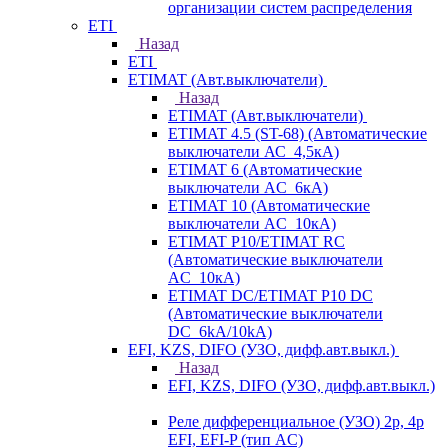
организации систем распределения
ETI
Назад
ETI
ETIMAT (Авт.выключатели)
Назад
ETIMAT (Авт.выключатели)
ETIMAT 4.5 (ST-68) (Автоматические
выключатели АС_4,5кА)
ETIMAT 6 (Автоматические
выключатели AC_6кА)
ETIMAT 10 (Автоматические
выключатели AC_10кА)
ETIMAT P10/ETIMAT RC
(Автоматические выключатели
AC_10кА)
ETIMAT DC/ETIMAT P10 DC
(Автоматические выключатели
DC_6kA/10kA)
EFI, KZS, DIFO (УЗО, дифф.авт.выкл.)
Назад
EFI, KZS, DIFO (УЗО, дифф.авт.выкл.)
Реле дифференциальное (УЗО) 2р, 4р
EFI, EFI-P (тип AС)