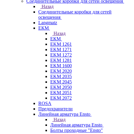
Соединительные коробки для сетей освещения
Назад
Соединительные коробки для сетей
освещения
Langmatz
ЕКМ
Назад
ЕКМ
EKM 1261
EKM 1271
EKM 1272
EKM 1281
EKM 1600
EKM 2020
EKM 2035
EKM 2045
EKM 2050
EKM 2051
EKM 2072
ROSA
Предохранители
Линейная арматура Ensto
Назад
Линейная арматура Ensto
Болты проходные "Ensto"