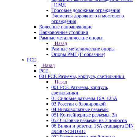
| 11МД
Тросовые дорожные ограждения
Элементы дорожного и мостового
ограждения
Колесные направляющие
Парковочные столбики
Рамные металлические опоры
Назад
Рамные металлические опоры
Опоры РМГ (Г-образные)
PCE
Назад
PCE
001 PCE Разъемы, корпуса, светильники
Назад
001 PCE Разъемы, корпуса,
светильники
01 Силовые разъемы 16А-125А
03 Розетки с блокировкой
04 Низковольтные разъемы
051 Контейнерные разъемы, 3h
052 Силовые разъемы на 7 полюсов
06 Вилки и розетки 16A стандарта DIN
49440 SCHUKO
072 Разветвители, тройники и