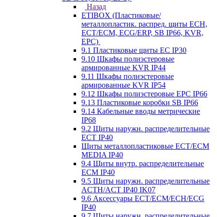
Назад
ETIBOX (Пластиковые/
металлопластик. распред. щиты ECH,
ECT/ECM, ECG/ERP, SB IP66, KVR,
EPC)
9.1 Пластиковые щиты EC IP30
9.10 Шкафы полиэстеровые
армированные KVR IP44
9.11 Шкафы полиэстеровые
армированные KVR IP54
9.12 Шкафы полиэстеровые EPC IP66
9.13 Пластиковые коробки SB IP66
9.14 Кабельные вводы метрические
IP68
9.2 Щиты наружн. распределительные
ECT IP40
Щиты металлопластиковые ECT/ECM
MEDIA IP40
9.4 Щиты внутр. распределительные
ECМ IP40
9.5 Щиты наружн. распределительные
ACTH/ACT IP40 IK07
9.6 Аксессуары ECT/ECM/ECH/ECG
IP40
9.7 Щиты наружн. распределительные