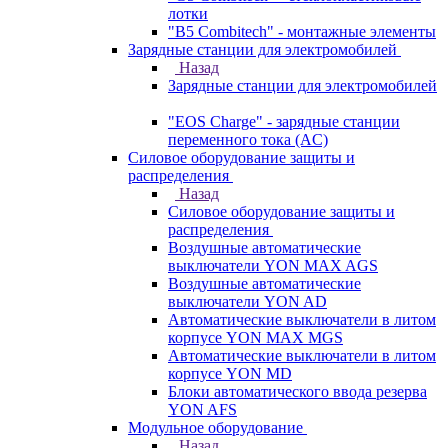
лотки
"B5 Combitech" - монтажные элементы
Зарядные станции для электромобилей
Назад
Зарядные станции для электромобилей
"EOS Charge" - зарядные станции
переменного тока (AC)
Силовое оборудование защиты и
распределения
Назад
Силовое оборудование защиты и
распределения
Воздушные автоматические
выключатели YON MAX AGS
Воздушные автоматические
выключатели YON AD
Автоматические выключатели в литом
корпусе YON MAX MGS
Автоматические выключатели в литом
корпусе YON MD
Блоки автоматического ввода резерва
YON AFS
Модульное оборудование
Назад