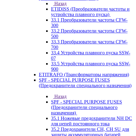
Назад
ETIDISS (Преобразователи частоты и
устройства плавного пуска)
33.1 Преобразователи частоты CFW-
300
33.2 Преобразователи частоты CFW-
500
33.3 Преобразователи частоты CFW-
700
33.4 Устройства плавного пуска SSW-
07
33.5 Устройства плавного пуска SSW-
900
ETITRAFO (Трансформаторы напряжения)
SPF - SPECIAL PURPOSE FUSES
(Предохранители специального назначения)
Назад
SPF - SPECIAL PURPOSE FUSES
(Предохранители специального
назначения)
35.1 Ножевые предохранители NH DC
для цепей постоянного тока
35.2 Предохранители CH, CH SU для
защиты акуммуляторных батарей