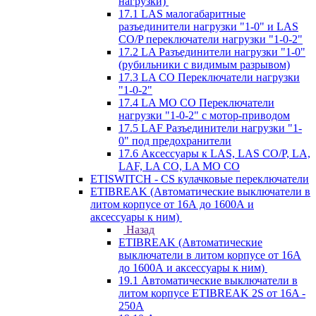
нагрузки)
17.1 LAS малогабаритные
разъединители нагрузки "1-0" и LAS
CO/P переключатели нагрузки "1-0-2"
17.2 LA Разъединители нагрузки "1-0"
(рубильники с видимым разрывом)
17.3 LA CO Переключатели нагрузки
"1-0-2"
17.4 LA MO CO Переключатели
нагрузки "1-0-2" с мотор-приводом
17.5 LAF Разъединители нагрузки "1-
0" под предохранители
17.6 Аксессуары к LAS, LAS CO/P, LA,
LAF, LA CO, LA MO CO
ETISWITCH - CS кулачковые переключатели
ETIBREAK (Автоматические выключатели в
литом корпусе от 16А до 1600А и
аксессуары к ним)
Назад
ETIBREAK (Автоматические
выключатели в литом корпусе от 16А
до 1600А и аксессуары к ним)
19.1 Автоматические выключатели в
литом корпусе ETIBREAK 2S от 16A -
250A