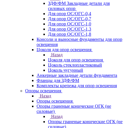
ЗДФ/ФМ Закладные детали для
силовых опор
Для опор ОС/ОГС-0,4
Для опор ОС/ОГС-0,7
Для опор ОС/ОГС-1,0
Для опор ОС/ОГС-1,3
Для опор ОС/ОГС-1,8
Консоли и выносные фундаменты для опор
освещения
Цоколя для опор освещения
Назад
Цоколя для опор освещения
Цоколь стеклопластиковый
Цоколь чугунный
Анкерные закладные детали фундамента
Фланцы для ЗДФ/ФМ
Комплекты крепежа для опор освещения
Опоры освещения
Назад
Опоры освещения
Опоры граненые конические ОГК (не
силовые)
Назад
Опоры граненые конические ОГК (не
силовые)