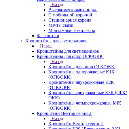
Назад
Высокомачтовые опоры
С мобильной короной
Стационарная корона
Мачты связи
Монтажные комплекты
Флагштоки
Кронштейны для светильников
Назад
Кронштейны для светильников
Кронштейны для опор ОГК/ОКК
Назад
Кронштейны для опор ОГК/ОКК
Кронштейны однорожковые К1К
(ОГК/ОКК)
Кронштейны двухрожковые К2К
(ОГК/ОКК)
Кронштейны трехрожковые К3К (ОГК/
ОКК)
Кронштейны четырехрожковые К4К
(ОГК/ОКК)
Кронштейн Вектор серии 2
Назад
Кронштейн Вектор серии 2
Кронштейн К20 / Вектор серии 2.К1