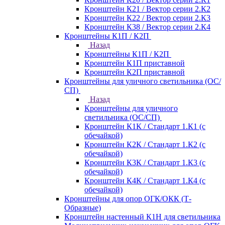
Кронштейн К21 / Вектор серии 2.К2
Кронштейн К22 / Вектор серии 2.К3
Кронштейн К38 / Вектор серии 2.К4
Кронштейны К1П / К2П
Назад
Кронштейны К1П / К2П
Кронштейн К1П приставной
Кронштейн К2П приставной
Кронштейны для уличного светильника (ОС/
СП)
Назад
Кронштейны для уличного
светильника (ОС/СП)
Кронштейн К1К / Стандарт 1.К1 (с
обечайкой)
Кронштейн К2К / Стандарт 1.К2 (с
обечайкой)
Кронштейн К3К / Стандарт 1.К3 (с
обечайкой)
Кронштейн К4К / Стандарт 1.К4 (с
обечайкой)
Кронштейны для опор ОГК/ОКК (Т-
Образные)
Кронштейн настенный К1Н для светильника