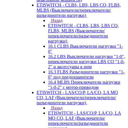
ETISWITCH - CLBS, LBS, LBS CO, FLBS,
MLBS (Выключатели/переключатели/
разъединители нагрузки)
Назад
ETISWITCH - CLBS, LBS, LBS CO,
FLBS, MLBS (Выключатели/
переключатели/разъединители
нагрузки)
16.1 CLBS Выключатели нагрузки "1-
0"
16.2 LBS Выключатели нагрузки "1-0",
переключатели нагрузки LBS CO "1-0-
2" и аксессуары к ним
16.3 FLBS Разъединители нагрузки "1-
0" под предохранители
16.4 MLBS Переключатели нагрузки
"1-0-2" с мотор-приводом
ETISWITCH - LAS/CO/P, LA/CO, LA MO
CO, LAF (Выключатели/переключатели/
разъединители нагрузки)
Назад
ETISWITCH - LAS/CO/P, LA/CO, LA
MO CO, LAF (Выключатели/
переключатели/разъединители