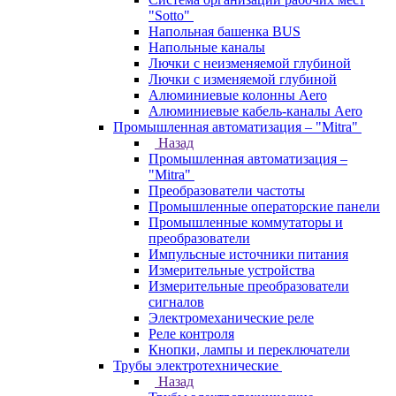
"Sotto"
Напольная башенка BUS
Напольные каналы
Лючки с неизменяемой глубиной
Лючки с изменяемой глубиной
Алюминиевые колонны Aero
Алюминиевые кабель-каналы Aero
Промышленная автоматизация – "Mitra"
Назад
Промышленная автоматизация –
"Mitra"
Преобразователи частоты
Промышленные операторские панели
Промышленные коммутаторы и
преобразователи
Импульсные источники питания
Измерительные устройства
Измерительные преобразователи
сигналов
Электромеханические реле
Реле контроля
Кнопки, лампы и переключатели
Трубы электротехнические
Назад