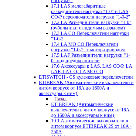
нагрузки)
17.1 LAS малогабаритные
разъединители нагрузки "1-0" и LAS
CO/P переключатели нагрузки "1-0-2"
17.2 LA Разъединители нагрузки "1-0"
(рубильники с видимым разрывом)
17.3 LA CO Переключатели нагрузки
"1-0-2"
17.4 LA MO CO Переключатели
нагрузки "1-0-2" с мотор-приводом
17.5 LAF Разъединители нагрузки "1-
0" под предохранители
17.6 Аксессуары к LAS, LAS CO/P, LA,
LAF, LA CO, LA MO CO
ETISWITCH - CS кулачковые переключатели
ETIBREAK (Автоматические выключатели в
литом корпусе от 16А до 1600А и
аксессуары к ним)
Назад
ETIBREAK (Автоматические
выключатели в литом корпусе от 16А
до 1600А и аксессуары к ним)
19.1 Автоматические выключатели в
литом корпусе ETIBREAK 2S от 16A -
250A