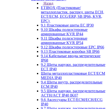
Назад
ETIBOX (Пластиковые/
металлопластик. распред. щиты ECH,
ECT/ECM, ECG/ERP, SB IP66, KVR,
EPC)
9.1 Пластиковые щиты EC IP30
9.10 Шкафы полиэстеровые
армированные KVR IP44
9.11 Шкафы полиэстеровые
армированные KVR IP54
9.12 Шкафы полиэстеровые EPC IP66
9.13 Пластиковые коробки SB IP66
9.14 Кабельные вводы метрические
IP68
9.2 Щиты наружн. распределительные
ECT IP40
Щиты металлопластиковые ECT/ECM
MEDIA IP40
9.4 Щиты внутр. распределительные
ECМ IP40
9.5 Щиты наружн. распределительные
ACTH/ACT IP40 IK07
9.6 Аксессуары ECT/ECM/ECH/ECG
IP40
9.7 Щиты наружн. распределительные