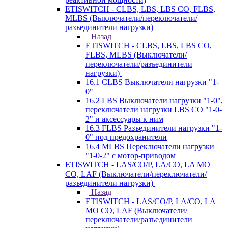
ETISWITCH - CLBS, LBS, LBS CO, FLBS,
MLBS (Выключатели/переключатели/
разъединители нагрузки)
Назад
ETISWITCH - CLBS, LBS, LBS CO,
FLBS, MLBS (Выключатели/
переключатели/разъединители
нагрузки)
16.1 CLBS Выключатели нагрузки "1-
0"
16.2 LBS Выключатели нагрузки "1-0",
переключатели нагрузки LBS CO "1-0-
2" и аксессуары к ним
16.3 FLBS Разъединители нагрузки "1-
0" под предохранители
16.4 MLBS Переключатели нагрузки
"1-0-2" с мотор-приводом
ETISWITCH - LAS/CO/P, LA/CO, LA MO
CO, LAF (Выключатели/переключатели/
разъединители нагрузки)
Назад
ETISWITCH - LAS/CO/P, LA/CO, LA
MO CO, LAF (Выключатели/
переключатели/разъединители