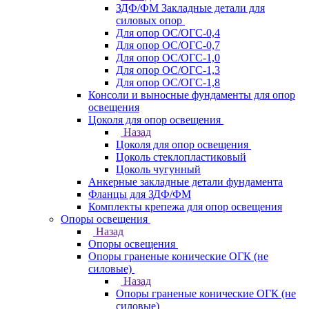
ЗДФ/ФМ Закладные детали для
силовых опор
Для опор ОС/ОГС-0,4
Для опор ОС/ОГС-0,7
Для опор ОС/ОГС-1,0
Для опор ОС/ОГС-1,3
Для опор ОС/ОГС-1,8
Консоли и выносные фундаменты для опор
освещения
Цоколя для опор освещения
Назад
Цоколя для опор освещения
Цоколь стеклопластиковый
Цоколь чугунный
Анкерные закладные детали фундамента
Фланцы для ЗДФ/ФМ
Комплекты крепежа для опор освещения
Опоры освещения
Назад
Опоры освещения
Опоры граненые конические ОГК (не
силовые)
Назад
Опоры граненые конические ОГК (не
силовые)