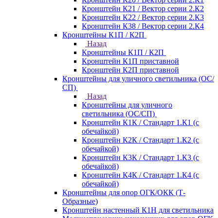
Кронштейн К21 / Вектор серии 2.К2
Кронштейн К22 / Вектор серии 2.К3
Кронштейн К38 / Вектор серии 2.К4
Кронштейны К1П / К2П
Назад
Кронштейны К1П / К2П
Кронштейн К1П приставной
Кронштейн К2П приставной
Кронштейны для уличного светильника (ОС/
СП)
Назад
Кронштейны для уличного
светильника (ОС/СП)
Кронштейн К1К / Стандарт 1.К1 (с
обечайкой)
Кронштейн К2К / Стандарт 1.К2 (с
обечайкой)
Кронштейн К3К / Стандарт 1.К3 (с
обечайкой)
Кронштейн К4К / Стандарт 1.К4 (с
обечайкой)
Кронштейны для опор ОГК/ОКК (Т-
Образные)
Кронштейн настенный К1Н для светильника