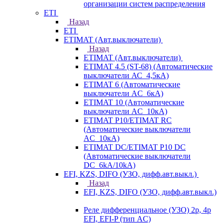
организации систем распределения
ETI
Назад
ETI
ETIMAT (Авт.выключатели)
Назад
ETIMAT (Авт.выключатели)
ETIMAT 4.5 (ST-68) (Автоматические
выключатели АС_4,5кА)
ETIMAT 6 (Автоматические
выключатели AC_6кА)
ETIMAT 10 (Автоматические
выключатели AC_10кА)
ETIMAT P10/ETIMAT RC
(Автоматические выключатели
AC_10кА)
ETIMAT DC/ETIMAT P10 DC
(Автоматические выключатели
DC_6kA/10kA)
EFI, KZS, DIFO (УЗО, дифф.авт.выкл.)
Назад
EFI, KZS, DIFO (УЗО, дифф.авт.выкл.)
Реле дифференциальное (УЗО) 2р, 4р
EFI, EFI-P (тип AС)