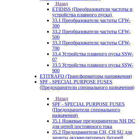
Назад
ETIDISS (Преобразователи частоты и
устройства плавного пуска)
33.1 Преобразователи частоты CFW-
300
33.2 Преобразователи частоты CFW-
500
33.3 Преобразователи частоты CFW-
700
33.4 Устройства плавного пуска SSW-
07
33.5 Устройства плавного пуска SSW-
900
ETITRAFO (Трансформаторы напряжения)
SPF - SPECIAL PURPOSE FUSES
(Предохранители специального назначения)
Назад
SPF - SPECIAL PURPOSE FUSES
(Предохранители специального
назначения)
35.1 Ножевые предохранители NH DC
для цепей постоянного тока
35.2 Предохранители CH, CH SU для
защиты акуммуляторных батарей