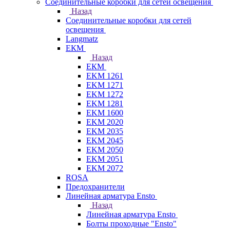
Соединительные коробки для сетей освещения
Назад
Соединительные коробки для сетей
освещения
Langmatz
ЕКМ
Назад
ЕКМ
EKM 1261
EKM 1271
EKM 1272
EKM 1281
EKM 1600
EKM 2020
EKM 2035
EKM 2045
EKM 2050
EKM 2051
EKM 2072
ROSA
Предохранители
Линейная арматура Ensto
Назад
Линейная арматура Ensto
Болты проходные "Ensto"