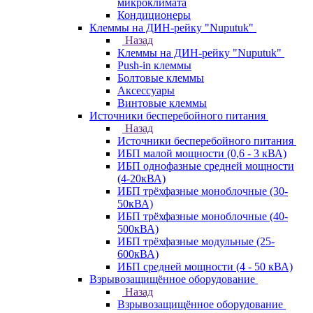
микроклимата
Кондиционеры
Клеммы на ДИН-рейку "Nuputuk"
Назад
Клеммы на ДИН-рейку "Nuputuk"
Push-in клеммы
Болтовые клеммы
Аксессуары
Винтовые клеммы
Источники бесперебойного питания
Назад
Источники бесперебойного питания
ИБП малой мощности (0,6 - 3 кВА)
ИБП однофазные средней мощности
(4-20кВА)
ИБП трёхфазные моноблочные (30-
50кВА)
ИБП трёхфазные моноблочные (40-
500кВА)
ИБП трёхфазные модульные (25-
600кВА)
ИБП средней мощности (4 - 50 кВА)
Взрывозащищённое оборудование
Назад
Взрывозащищённое оборудование