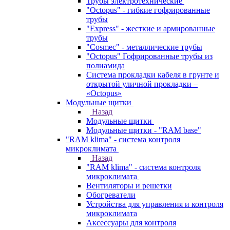
Трубы электротехнические
"Octopus" - гибкие гофрированные
трубы
"Express" - жесткие и армированные
трубы
"Cosmec" - металлические трубы
"Octopus" Гофрированные трубы из
полиамида
Система прокладки кабеля в грунте и
открытой уличной прокладки –
«Octopus»
Модульные щитки
Назад
Модульные щитки
Модульные щитки - "RAM base"
"RAM klima" - система контроля
микроклимата
Назад
"RAM klima" - система контроля
микроклимата
Вентиляторы и решетки
Обогреватели
Устройства для управления и контроля
микроклимата
Аксессуары для контроля