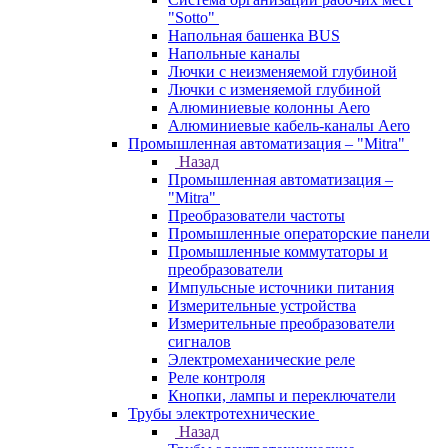
"Sotto"
Напольная башенка BUS
Напольные каналы
Лючки с неизменяемой глубиной
Лючки с изменяемой глубиной
Алюминиевые колонны Aero
Алюминиевые кабель-каналы Aero
Промышленная автоматизация – "Mitra"
Назад
Промышленная автоматизация –
"Mitra"
Преобразователи частоты
Промышленные операторские панели
Промышленные коммутаторы и
преобразователи
Импульсные источники питания
Измерительные устройства
Измерительные преобразователи
сигналов
Электромеханические реле
Реле контроля
Кнопки, лампы и переключатели
Трубы электротехнические
Назад