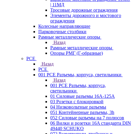
| 11МД
Тросовые дорожные ограждения
Элементы дорожного и мостового
ограждения
Колесные направляющие
Парковочные столбики
Рамные металлические опоры
Назад
Рамные металлические опоры
Опоры РМГ (Г-образные)
PCE
Назад
PCE
001 PCE Разъемы, корпуса, светильники
Назад
001 PCE Разъемы, корпуса,
светильники
01 Силовые разъемы 16А-125А
03 Розетки с блокировкой
04 Низковольтные разъемы
051 Контейнерные разъемы, 3h
052 Силовые разъемы на 7 полюсов
06 Вилки и розетки 16A стандарта DIN
49440 SCHUKO
072 Разветвители, тройники и