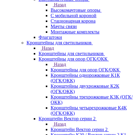
Назад
Высокомачтовые опоры
С мобильной короной
Стационарная корона
Мачты связи
Монтажные комплекты
Флагштоки
Кронштейны для светильников
Назад
Кронштейны для светильников
Кронштейны для опор ОГК/ОКК
Назад
Кронштейны для опор ОГК/ОКК
Кронштейны однорожковые К1К
(ОГК/ОКК)
Кронштейны двухрожковые К2К
(ОГК/ОКК)
Кронштейны трехрожковые К3К (ОГК/
ОКК)
Кронштейны четырехрожковые К4К
(ОГК/ОКК)
Кронштейн Вектор серии 2
Назад
Кронштейн Вектор серии 2
Кронштейн К20 / Вектор серии 2.К1