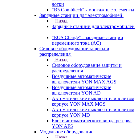
лотки
"B5 Combitech" - монтажные элементы
Зарядные станции для электромобилей
Назад
Зарядные станции для электромобилей
"EOS Charge" - зарядные станции
переменного тока (AC)
Силовое оборудование защиты и
распределения
Назад
Силовое оборудование защиты и
распределения
Воздушные автоматические
выключатели YON MAX AGS
Воздушные автоматические
выключатели YON AD
Автоматические выключатели в литом
корпусе YON MAX MGS
Автоматические выключатели в литом
корпусе YON MD
Блоки автоматического ввода резерва
YON AFS
Модульное оборудование
Назад