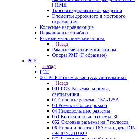
| 11МД
Тросовые дорожные ограждения
Элементы дорожного и мостового
ограждения
Колесные направляющие
Парковочные столбики
Рамные металлические опоры
Назад
Рамные металлические опоры
Опоры РМГ (Г-образные)
PCE
Назад
PCE
001 PCE Разъемы, корпуса, светильники
Назад
001 PCE Разъемы, корпуса,
светильники
01 Силовые разъемы 16А-125А
03 Розетки с блокировкой
04 Низковольтные разъемы
051 Контейнерные разъемы, 3h
052 Силовые разъемы на 7 полюсов
06 Вилки и розетки 16A стандарта DIN
49440 SCHUKO
072 Разветвители, тройники и