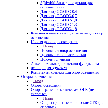
ЗДФ/ФМ Закладные детали для
силовых опор
Для опор ОС/ОГС-0,4
Для опор ОС/ОГС-0,7
Для опор ОС/ОГС-1,0
Для опор ОС/ОГС-1,3
Для опор ОС/ОГС-1,8
Консоли и выносные фундаменты для опор
освещения
Цоколя для опор освещения
Назад
Цоколя для опор освещения
Цоколь стеклопластиковый
Цоколь чугунный
Анкерные закладные детали фундамента
Фланцы для ЗДФ/ФМ
Комплекты крепежа для опор освещения
Опоры освещения
Назад
Опоры освещения
Опоры граненые конические ОГК (не
силовые)
Назад
Опоры граненые конические ОГК (не
силовые)