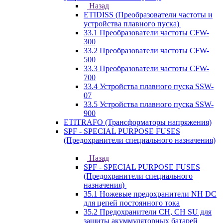
Назад
ETIDISS (Преобразователи частоты и
устройства плавного пуска)
33.1 Преобразователи частоты CFW-
300
33.2 Преобразователи частоты CFW-
500
33.3 Преобразователи частоты CFW-
700
33.4 Устройства плавного пуска SSW-
07
33.5 Устройства плавного пуска SSW-
900
ETITRAFO (Трансформаторы напряжения)
SPF - SPECIAL PURPOSE FUSES
(Предохранители специального назначения)
Назад
SPF - SPECIAL PURPOSE FUSES
(Предохранители специального
назначения)
35.1 Ножевые предохранители NH DC
для цепей постоянного тока
35.2 Предохранители CH, CH SU для
защиты акуммуляторных батарей