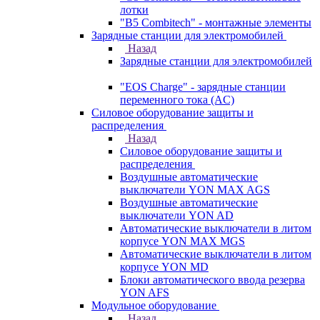
лотки
"B5 Combitech" - монтажные элементы
Зарядные станции для электромобилей
Назад
Зарядные станции для электромобилей
"EOS Charge" - зарядные станции
переменного тока (AC)
Силовое оборудование защиты и
распределения
Назад
Силовое оборудование защиты и
распределения
Воздушные автоматические
выключатели YON MAX AGS
Воздушные автоматические
выключатели YON AD
Автоматические выключатели в литом
корпусе YON MAX MGS
Автоматические выключатели в литом
корпусе YON MD
Блоки автоматического ввода резерва
YON AFS
Модульное оборудование
Назад