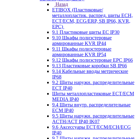
Назад
ETIBOX (Пластиковые/
металлопластик. распред. щиты ECH,
ECT/ECM, ECG/ERP, SB IP66, KVR,
EPC)
9.1 Пластиковые щиты EC IP30
9.10 Шкафы полиэстеровые
армированные KVR IP44
9.11 Шкафы полиэстеровые
армированные KVR IP54
9.12 Шкафы полиэстеровые EPC IP66
9.13 Пластиковые коробки SB IP66
9.14 Кабельные вводы метрические
IP68
9.2 Щиты наружн. распределительные
ECT IP40
Щиты металлопластиковые ECT/ECM
MEDIA IP40
9.4 Щиты внутр. распределительные
ECМ IP40
9.5 Щиты наружн. распределительные
ACTH/ACT IP40 IK07
9.6 Аксессуары ECT/ECM/ECH/ECG
IP40
9.7 Щиты наружн. распределительные