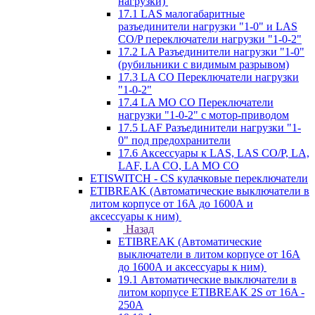
нагрузки)
17.1 LAS малогабаритные
разъединители нагрузки "1-0" и LAS
CO/P переключатели нагрузки "1-0-2"
17.2 LA Разъединители нагрузки "1-0"
(рубильники с видимым разрывом)
17.3 LA CO Переключатели нагрузки
"1-0-2"
17.4 LA MO CO Переключатели
нагрузки "1-0-2" с мотор-приводом
17.5 LAF Разъединители нагрузки "1-
0" под предохранители
17.6 Аксессуары к LAS, LAS CO/P, LA,
LAF, LA CO, LA MO CO
ETISWITCH - CS кулачковые переключатели
ETIBREAK (Автоматические выключатели в
литом корпусе от 16А до 1600А и
аксессуары к ним)
Назад
ETIBREAK (Автоматические
выключатели в литом корпусе от 16А
до 1600А и аксессуары к ним)
19.1 Автоматические выключатели в
литом корпусе ETIBREAK 2S от 16A -
250A