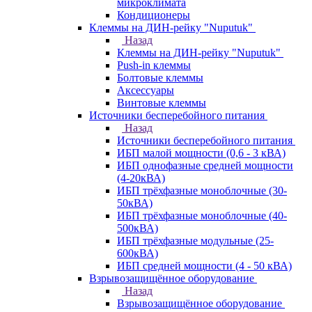
микроклимата
Кондиционеры
Клеммы на ДИН-рейку "Nuputuk"
Назад
Клеммы на ДИН-рейку "Nuputuk"
Push-in клеммы
Болтовые клеммы
Аксессуары
Винтовые клеммы
Источники бесперебойного питания
Назад
Источники бесперебойного питания
ИБП малой мощности (0,6 - 3 кВА)
ИБП однофазные средней мощности
(4-20кВА)
ИБП трёхфазные моноблочные (30-
50кВА)
ИБП трёхфазные моноблочные (40-
500кВА)
ИБП трёхфазные модульные (25-
600кВА)
ИБП средней мощности (4 - 50 кВА)
Взрывозащищённое оборудование
Назад
Взрывозащищённое оборудование