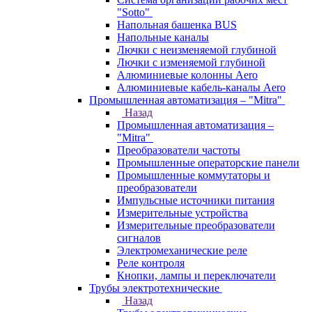
"Sotto"
Напольная башенка BUS
Напольные каналы
Лючки с неизменяемой глубиной
Лючки с изменяемой глубиной
Алюминиевые колонны Aero
Алюминиевые кабель-каналы Aero
Промышленная автоматизация – "Mitra"
Назад
Промышленная автоматизация –
"Mitra"
Преобразователи частоты
Промышленные операторские панели
Промышленные коммутаторы и
преобразователи
Импульсные источники питания
Измерительные устройства
Измерительные преобразователи
сигналов
Электромеханические реле
Реле контроля
Кнопки, лампы и переключатели
Трубы электротехнические
Назад