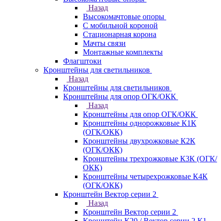
Назад
Высокомачтовые опоры
С мобильной короной
Стационарная корона
Мачты связи
Монтажные комплекты
Флагштоки
Кронштейны для светильников
Назад
Кронштейны для светильников
Кронштейны для опор ОГК/ОКК
Назад
Кронштейны для опор ОГК/ОКК
Кронштейны однорожковые К1К
(ОГК/ОКК)
Кронштейны двухрожковые К2К
(ОГК/ОКК)
Кронштейны трехрожковые К3К (ОГК/
ОКК)
Кронштейны четырехрожковые К4К
(ОГК/ОКК)
Кронштейн Вектор серии 2
Назад
Кронштейн Вектор серии 2
Кронштейн К20 / Вектор серии 2.К1