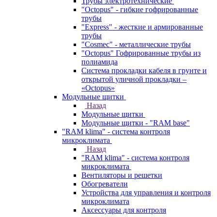
Трубы электротехнические
"Octopus" - гибкие гофрированные
трубы
"Express" - жесткие и армированные
трубы
"Cosmec" - металлические трубы
"Octopus" Гофрированные трубы из
полиамида
Система прокладки кабеля в грунте и
открытой уличной прокладки –
«Octopus»
Модульные щитки
Назад
Модульные щитки
Модульные щитки - "RAM base"
"RAM klima" - система контроля
микроклимата
Назад
"RAM klima" - система контроля
микроклимата
Вентиляторы и решетки
Обогреватели
Устройства для управления и контроля
микроклимата
Аксессуары для контроля