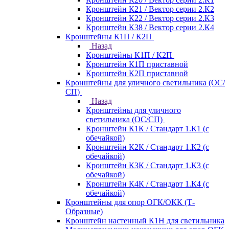
Кронштейн К21 / Вектор серии 2.К2
Кронштейн К22 / Вектор серии 2.К3
Кронштейн К38 / Вектор серии 2.К4
Кронштейны К1П / К2П
Назад
Кронштейны К1П / К2П
Кронштейн К1П приставной
Кронштейн К2П приставной
Кронштейны для уличного светильника (ОС/
СП)
Назад
Кронштейны для уличного
светильника (ОС/СП)
Кронштейн К1К / Стандарт 1.К1 (с
обечайкой)
Кронштейн К2К / Стандарт 1.К2 (с
обечайкой)
Кронштейн К3К / Стандарт 1.К3 (с
обечайкой)
Кронштейн К4К / Стандарт 1.К4 (с
обечайкой)
Кронштейны для опор ОГК/ОКК (Т-
Образные)
Кронштейн настенный К1Н для светильника