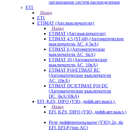
организации систем распределения
ETI
Назад
ETI
ETIMAT (Авт.выключатели)
Назад
ETIMAT (Авт.выключатели)
ETIMAT 4.5 (ST-68) (Автоматические
выключатели АС_4,5кА)
ETIMAT 6 (Автоматические
выключатели AC_6кА)
ETIMAT 10 (Автоматические
выключатели AC_10кА)
ETIMAT P10/ETIMAT RC
(Автоматические выключатели
AC_10кА)
ETIMAT DC/ETIMAT P10 DC
(Автоматические выключатели
DC_6kA/10kA)
EFI, KZS, DIFO (УЗО, дифф.авт.выкл.)
Назад
EFI, KZS, DIFO (УЗО, дифф.авт.выкл.)
Реле дифференциальное (УЗО) 2р, 4р
EFI, EFI-P (тип AС)