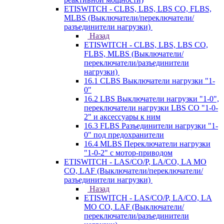
ETISWITCH - CLBS, LBS, LBS CO, FLBS,
MLBS (Выключатели/переключатели/
разъединители нагрузки)
Назад
ETISWITCH - CLBS, LBS, LBS CO,
FLBS, MLBS (Выключатели/
переключатели/разъединители
нагрузки)
16.1 CLBS Выключатели нагрузки "1-
0"
16.2 LBS Выключатели нагрузки "1-0",
переключатели нагрузки LBS CO "1-0-
2" и аксессуары к ним
16.3 FLBS Разъединители нагрузки "1-
0" под предохранители
16.4 MLBS Переключатели нагрузки
"1-0-2" с мотор-приводом
ETISWITCH - LAS/CO/P, LA/CO, LA MO
CO, LAF (Выключатели/переключатели/
разъединители нагрузки)
Назад
ETISWITCH - LAS/CO/P, LA/CO, LA
MO CO, LAF (Выключатели/
переключатели/разъединители