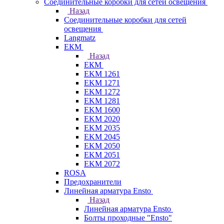
Соединительные коробки для сетей освещения
Назад
Соединительные коробки для сетей
освещения
Langmatz
ЕКМ
Назад
ЕКМ
EKM 1261
EKM 1271
EKM 1272
EKM 1281
EKM 1600
EKM 2020
EKM 2035
EKM 2045
EKM 2050
EKM 2051
EKM 2072
ROSA
Предохранители
Линейная арматура Ensto
Назад
Линейная арматура Ensto
Болты проходные "Ensto"