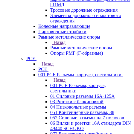
| 11МД
Тросовые дорожные ограждения
Элементы дорожного и мостового
ограждения
Колесные направляющие
Парковочные столбики
Рамные металлические опоры
Назад
Рамные металлические опоры
Опоры РМГ (Г-образные)
PCE
Назад
PCE
001 PCE Разъемы, корпуса, светильники
Назад
001 PCE Разъемы, корпуса,
светильники
01 Силовые разъемы 16А-125А
03 Розетки с блокировкой
04 Низковольтные разъемы
051 Контейнерные разъемы, 3h
052 Силовые разъемы на 7 полюсов
06 Вилки и розетки 16A стандарта DIN
49440 SCHUKO
072 Разветвители, тройники и