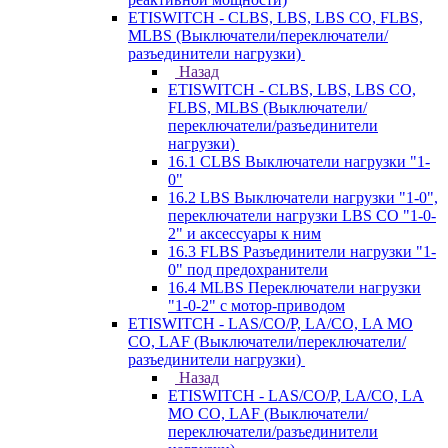
ETISWITCH - CLBS, LBS, LBS CO, FLBS,
MLBS (Выключатели/переключатели/
разъединители нагрузки)
Назад
ETISWITCH - CLBS, LBS, LBS CO,
FLBS, MLBS (Выключатели/
переключатели/разъединители
нагрузки)
16.1 CLBS Выключатели нагрузки "1-
0"
16.2 LBS Выключатели нагрузки "1-0",
переключатели нагрузки LBS CO "1-0-
2" и аксессуары к ним
16.3 FLBS Разъединители нагрузки "1-
0" под предохранители
16.4 MLBS Переключатели нагрузки
"1-0-2" с мотор-приводом
ETISWITCH - LAS/CO/P, LA/CO, LA MO
CO, LAF (Выключатели/переключатели/
разъединители нагрузки)
Назад
ETISWITCH - LAS/CO/P, LA/CO, LA
MO CO, LAF (Выключатели/
переключатели/разъединители