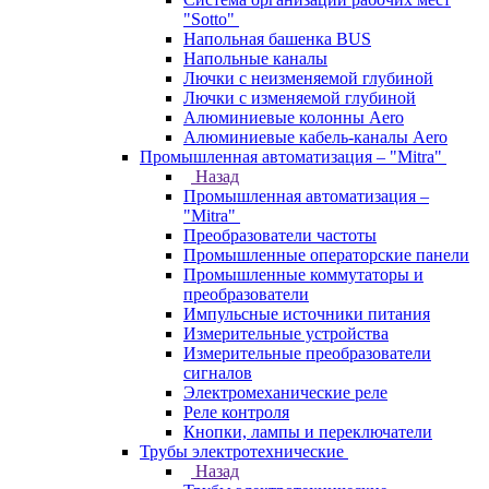
"Sotto"
Напольная башенка BUS
Напольные каналы
Лючки с неизменяемой глубиной
Лючки с изменяемой глубиной
Алюминиевые колонны Aero
Алюминиевые кабель-каналы Aero
Промышленная автоматизация – "Mitra"
Назад
Промышленная автоматизация –
"Mitra"
Преобразователи частоты
Промышленные операторские панели
Промышленные коммутаторы и
преобразователи
Импульсные источники питания
Измерительные устройства
Измерительные преобразователи
сигналов
Электромеханические реле
Реле контроля
Кнопки, лампы и переключатели
Трубы электротехнические
Назад