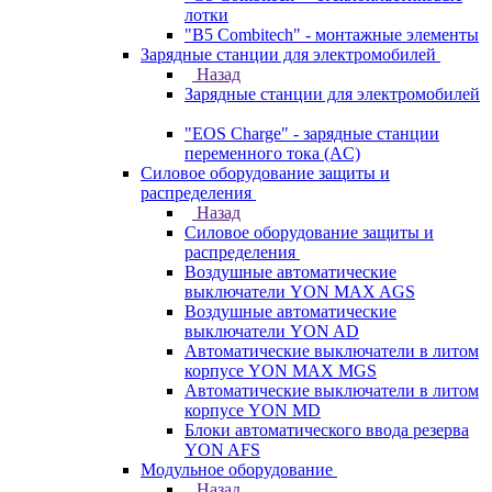
лотки
"B5 Combitech" - монтажные элементы
Зарядные станции для электромобилей
Назад
Зарядные станции для электромобилей
"EOS Charge" - зарядные станции
переменного тока (AC)
Силовое оборудование защиты и
распределения
Назад
Силовое оборудование защиты и
распределения
Воздушные автоматические
выключатели YON MAX AGS
Воздушные автоматические
выключатели YON AD
Автоматические выключатели в литом
корпусе YON MAX MGS
Автоматические выключатели в литом
корпусе YON MD
Блоки автоматического ввода резерва
YON AFS
Модульное оборудование
Назад