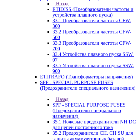
Назад
ETIDISS (Преобразователи частоты и
устройства плавного пуска)
33.1 Преобразователи частоты CFW-
300
33.2 Преобразователи частоты CFW-
500
33.3 Преобразователи частоты CFW-
700
33.4 Устройства плавного пуска SSW-
07
33.5 Устройства плавного пуска SSW-
900
ETITRAFO (Трансформаторы напряжения)
SPF - SPECIAL PURPOSE FUSES
(Предохранители специального назначения)
Назад
SPF - SPECIAL PURPOSE FUSES
(Предохранители специального
назначения)
35.1 Ножевые предохранители NH DC
для цепей постоянного тока
35.2 Предохранители CH, CH SU для
защиты акуммуляторных батарей