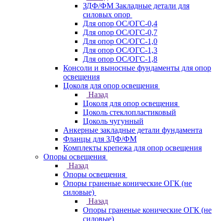
ЗДФ/ФМ Закладные детали для
силовых опор
Для опор ОС/ОГС-0,4
Для опор ОС/ОГС-0,7
Для опор ОС/ОГС-1,0
Для опор ОС/ОГС-1,3
Для опор ОС/ОГС-1,8
Консоли и выносные фундаменты для опор
освещения
Цоколя для опор освещения
Назад
Цоколя для опор освещения
Цоколь стеклопластиковый
Цоколь чугунный
Анкерные закладные детали фундамента
Фланцы для ЗДФ/ФМ
Комплекты крепежа для опор освещения
Опоры освещения
Назад
Опоры освещения
Опоры граненые конические ОГК (не
силовые)
Назад
Опоры граненые конические ОГК (не
силовые)