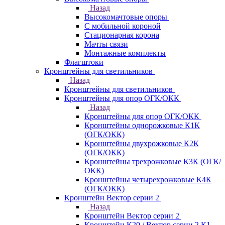
Назад
Высокомачтовые опоры
С мобильной короной
Стационарная корона
Мачты связи
Монтажные комплекты
Флагштоки
Кронштейны для светильников
Назад
Кронштейны для светильников
Кронштейны для опор ОГК/ОКК
Назад
Кронштейны для опор ОГК/ОКК
Кронштейны однорожковые К1К
(ОГК/ОКК)
Кронштейны двухрожковые К2К
(ОГК/ОКК)
Кронштейны трехрожковые К3К (ОГК/
ОКК)
Кронштейны четырехрожковые К4К
(ОГК/ОКК)
Кронштейн Вектор серии 2
Назад
Кронштейн Вектор серии 2
Кронштейн К20 / Вектор серии 2.К1