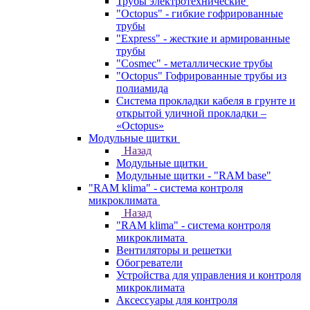
Трубы электротехнические
"Octopus" - гибкие гофрированные
трубы
"Express" - жесткие и армированные
трубы
"Cosmec" - металлические трубы
"Octopus" Гофрированные трубы из
полиамида
Система прокладки кабеля в грунте и
открытой уличной прокладки –
«Octopus»
Модульные щитки
Назад
Модульные щитки
Модульные щитки - "RAM base"
"RAM klima" - система контроля
микроклимата
Назад
"RAM klima" - система контроля
микроклимата
Вентиляторы и решетки
Обогреватели
Устройства для управления и контроля
микроклимата
Аксессуары для контроля