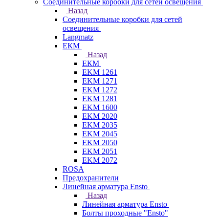
Соединительные коробки для сетей освещения
Назад
Соединительные коробки для сетей
освещения
Langmatz
ЕКМ
Назад
ЕКМ
EKM 1261
EKM 1271
EKM 1272
EKM 1281
EKM 1600
EKM 2020
EKM 2035
EKM 2045
EKM 2050
EKM 2051
EKM 2072
ROSA
Предохранители
Линейная арматура Ensto
Назад
Линейная арматура Ensto
Болты проходные "Ensto"