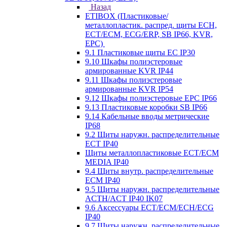
Назад
ETIBOX (Пластиковые/
металлопластик. распред. щиты ECH,
ECT/ECM, ECG/ERP, SB IP66, KVR,
EPC)
9.1 Пластиковые щиты EC IP30
9.10 Шкафы полиэстеровые
армированные KVR IP44
9.11 Шкафы полиэстеровые
армированные KVR IP54
9.12 Шкафы полиэстеровые EPC IP66
9.13 Пластиковые коробки SB IP66
9.14 Кабельные вводы метрические
IP68
9.2 Щиты наружн. распределительные
ECT IP40
Щиты металлопластиковые ECT/ECM
MEDIA IP40
9.4 Щиты внутр. распределительные
ECМ IP40
9.5 Щиты наружн. распределительные
ACTH/ACT IP40 IK07
9.6 Аксессуары ECT/ECM/ECH/ECG
IP40
9.7 Щиты наружн. распределительные