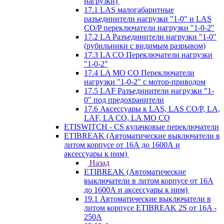
нагрузки)
17.1 LAS малогабаритные
разъединители нагрузки "1-0" и LAS
CO/P переключатели нагрузки "1-0-2"
17.2 LA Разъединители нагрузки "1-0"
(рубильники с видимым разрывом)
17.3 LA CO Переключатели нагрузки
"1-0-2"
17.4 LA MO CO Переключатели
нагрузки "1-0-2" с мотор-приводом
17.5 LAF Разъединители нагрузки "1-
0" под предохранители
17.6 Аксессуары к LAS, LAS CO/P, LA,
LAF, LA CO, LA MO CO
ETISWITCH - CS кулачковые переключатели
ETIBREAK (Автоматические выключатели в
литом корпусе от 16А до 1600А и
аксессуары к ним)
Назад
ETIBREAK (Автоматические
выключатели в литом корпусе от 16А
до 1600А и аксессуары к ним)
19.1 Автоматические выключатели в
литом корпусе ETIBREAK 2S от 16A -
250A