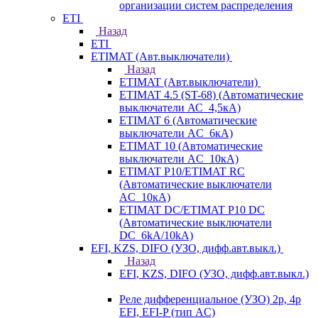
организации систем распределения
ETI
Назад
ETI
ETIMAT (Авт.выключатели)
Назад
ETIMAT (Авт.выключатели)
ETIMAT 4.5 (ST-68) (Автоматические
выключатели АС_4,5кА)
ETIMAT 6 (Автоматические
выключатели AC_6кА)
ETIMAT 10 (Автоматические
выключатели AC_10кА)
ETIMAT P10/ETIMAT RC
(Автоматические выключатели
AC_10кА)
ETIMAT DC/ETIMAT P10 DC
(Автоматические выключатели
DC_6kA/10kA)
EFI, KZS, DIFO (УЗО, дифф.авт.выкл.)
Назад
EFI, KZS, DIFO (УЗО, дифф.авт.выкл.)
Реле дифференциальное (УЗО) 2р, 4р
EFI, EFI-P (тип AС)