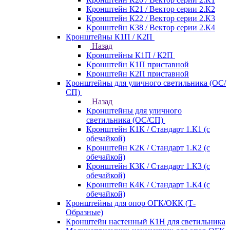
Кронштейн К21 / Вектор серии 2.К2
Кронштейн К22 / Вектор серии 2.К3
Кронштейн К38 / Вектор серии 2.К4
Кронштейны К1П / К2П
Назад
Кронштейны К1П / К2П
Кронштейн К1П приставной
Кронштейн К2П приставной
Кронштейны для уличного светильника (ОС/
СП)
Назад
Кронштейны для уличного
светильника (ОС/СП)
Кронштейн К1К / Стандарт 1.К1 (с
обечайкой)
Кронштейн К2К / Стандарт 1.К2 (с
обечайкой)
Кронштейн К3К / Стандарт 1.К3 (с
обечайкой)
Кронштейн К4К / Стандарт 1.К4 (с
обечайкой)
Кронштейны для опор ОГК/ОКК (Т-
Образные)
Кронштейн настенный К1Н для светильника