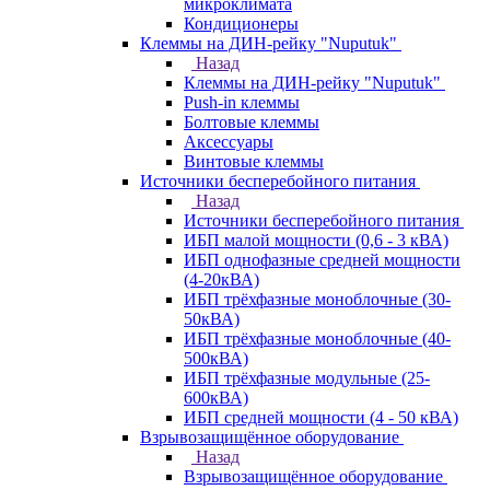
микроклимата
Кондиционеры
Клеммы на ДИН-рейку "Nuputuk"
Назад
Клеммы на ДИН-рейку "Nuputuk"
Push-in клеммы
Болтовые клеммы
Аксессуары
Винтовые клеммы
Источники бесперебойного питания
Назад
Источники бесперебойного питания
ИБП малой мощности (0,6 - 3 кВА)
ИБП однофазные средней мощности
(4-20кВА)
ИБП трёхфазные моноблочные (30-
50кВА)
ИБП трёхфазные моноблочные (40-
500кВА)
ИБП трёхфазные модульные (25-
600кВА)
ИБП средней мощности (4 - 50 кВА)
Взрывозащищённое оборудование
Назад
Взрывозащищённое оборудование