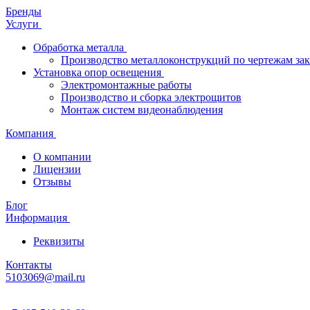
Бренды
Услуги
Обработка металла
Производство металлоконструкций по чертежам зак
Установка опор освещения
Электромонтажные работы
Производство и сборка электрощитов
Монтаж систем видеонаблюдения
Компания
О компании
Лицензии
Отзывы
Блог
Информация
Реквизиты
Контакты
5103069@mail.ru