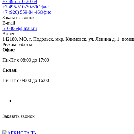
+7 495-510-30-69
+7 495-510-30-69
Офис
+7 (926) 559-84-46
Офис
Заказать звонок
E-mail
5103069@mail.ru
Адрес
142180, МО, г. Подольск, мкр. Климовск, ул. Ленина д. 1, поме
Режим работы
Офис:
Пн-Пт c 08:00 до 17:00
Склад:
Пн-Пт c 09:00 до 16:00
Заказать звонок