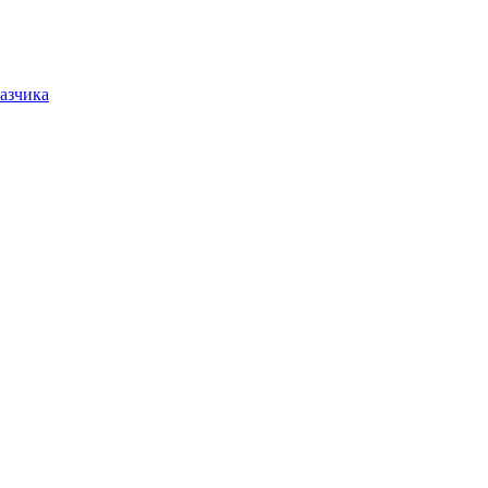
азчика