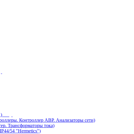
)
ллеры. Контроллер АВР. Анализаторы сети)
ер. Трансформаторы тока)
44/54 "Hermetics")