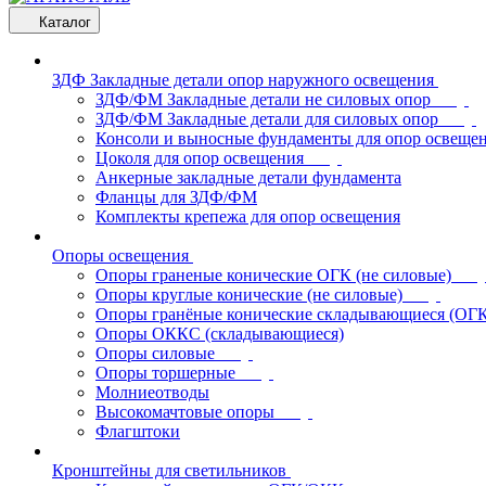
Каталог
ЗДФ Закладные детали опор наружного освещения
ЗДФ/ФМ Закладные детали не силовых опор
ЗДФ/ФМ Закладные детали для силовых опор
Консоли и выносные фундаменты для опор освеще
Цоколя для опор освещения
Анкерные закладные детали фундамента
Фланцы для ЗДФ/ФМ
Комплекты крепежа для опор освещения
Опоры освещения
Опоры граненые конические ОГК (не силовые)
Опоры круглые конические (не силовые)
Опоры гранёные конические складывающиеся (ОГ
Опоры ОККС (складывающиеся)
Опоры силовые
Опоры торшерные
Молниеотводы
Высокомачтовые опоры
Флагштоки
Кронштейны для светильников