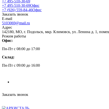
+7 495-510-30-69
+7 495-510-30-69
Офис
+7 (926) 559-84-46
Офис
Заказать звонок
E-mail
5103069@mail.ru
Адрес
142180, МО, г. Подольск, мкр. Климовск, ул. Ленина д. 1, поме
Режим работы
Офис:
Пн-Пт c 08:00 до 17:00
Склад:
Пн-Пт c 09:00 до 16:00
Заказать звонок