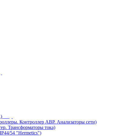
)
ллеры. Контроллер АВР. Анализаторы сети)
ер. Трансформаторы тока)
44/54 "Hermetics")