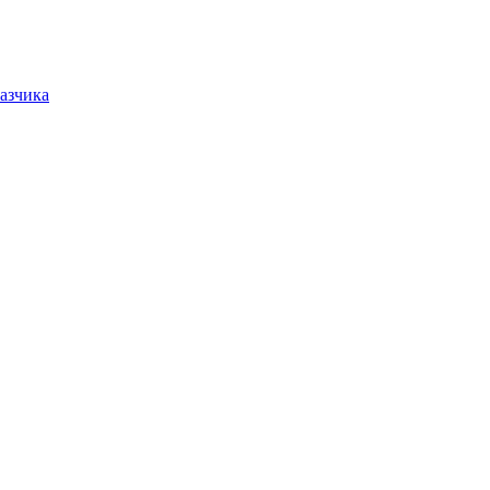
азчика