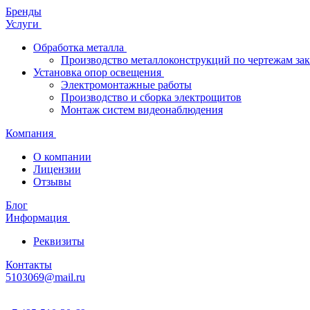
Бренды
Услуги
Обработка металла
Производство металлоконструкций по чертежам зак
Установка опор освещения
Электромонтажные работы
Производство и сборка электрощитов
Монтаж систем видеонаблюдения
Компания
О компании
Лицензии
Отзывы
Блог
Информация
Реквизиты
Контакты
5103069@mail.ru