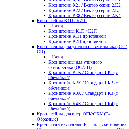
Кронштейн К21 / Вектор серии 2.К2
Кронштейн К22 / Вектор серии 2.К3
Кронштейн К38 / Вектор серии 2.К4
Кронштейны К1П / К2П
Назад
Кронштейны К1П / К2П
Кронштейн К1П приставной
Кронштейн К2П приставной
Кронштейны для уличного светильника (ОС/
СП)
Назад
Кронштейны для уличного
светильника (ОС/СП)
Кронштейн К1К / Стандарт 1.К1 (с
обечайкой)
Кронштейн К2К / Стандарт 1.К2 (с
обечайкой)
Кронштейн К3К / Стандарт 1.К3 (с
обечайкой)
Кронштейн К4К / Стандарт 1.К4 (с
обечайкой)
Кронштейны для опор ОГК/ОКК (Т-
Образные)
Кронштейн настенный К1Н для светильника