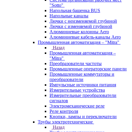
"Sotto"
Напольная башенка BUS
Напольные каналы
Лючки с неизменяемой глубиной
Лючки с изменяемой глубиной
Алюминиевые колонны Aero
Алюминиевые кабель-каналы Aero
Промышленная автоматизация – "Mitra"
Назад
Промышленная автоматизация –
"Mitra"
Преобразователи частоты
Промышленные операторские панели
Промышленные коммутаторы и
преобразователи
Импульсные источники питания
Измерительные устройства
Измерительные преобразователи
сигналов
Электромеханические реле
Реле контроля
Кнопки, лампы и переключатели
Трубы электротехнические
Назад