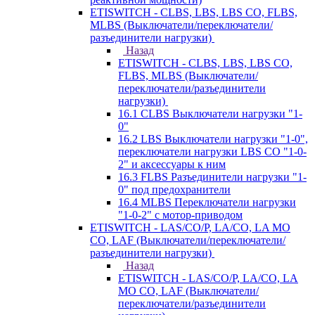
ETISWITCH - CLBS, LBS, LBS CO, FLBS,
MLBS (Выключатели/переключатели/
разъединители нагрузки)
Назад
ETISWITCH - CLBS, LBS, LBS CO,
FLBS, MLBS (Выключатели/
переключатели/разъединители
нагрузки)
16.1 CLBS Выключатели нагрузки "1-
0"
16.2 LBS Выключатели нагрузки "1-0",
переключатели нагрузки LBS CO "1-0-
2" и аксессуары к ним
16.3 FLBS Разъединители нагрузки "1-
0" под предохранители
16.4 MLBS Переключатели нагрузки
"1-0-2" с мотор-приводом
ETISWITCH - LAS/CO/P, LA/CO, LA MO
CO, LAF (Выключатели/переключатели/
разъединители нагрузки)
Назад
ETISWITCH - LAS/CO/P, LA/CO, LA
MO CO, LAF (Выключатели/
переключатели/разъединители