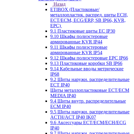
Назад
ETIBOX (Пластиковые/
металлопластик. распред. щиты ECH,
ECT/ECM, ECG/ERP, SB IP66, KVR,
EPC)
9.1 Пластиковые щиты EC IP30
9.10 Шкафы полиэстеровые
армированные KVR IP44
9.11 Шкафы полиэстеровые
армированные KVR IP54
9.12 Шкафы полиэстеровые EPC IP66
9.13 Пластиковые коробки SB IP66
9.14 Кабельные вводы метрические
IP68
9.2 Щиты наружн. распределительные
ECT IP40
Щиты металлопластиковые ECT/ECM
MEDIA IP40
9.4 Щиты внутр. распределительные
ECМ IP40
9.5 Щиты наружн. распределительные
ACTH/ACT IP40 IK07
9.6 Аксессуары ECT/ECM/ECH/ECG
IP40
9.7 Щиты наружн. распределительные