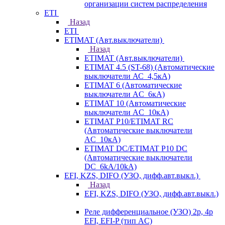
организации систем распределения
ETI
Назад
ETI
ETIMAT (Авт.выключатели)
Назад
ETIMAT (Авт.выключатели)
ETIMAT 4.5 (ST-68) (Автоматические
выключатели АС_4,5кА)
ETIMAT 6 (Автоматические
выключатели AC_6кА)
ETIMAT 10 (Автоматические
выключатели AC_10кА)
ETIMAT P10/ETIMAT RC
(Автоматические выключатели
AC_10кА)
ETIMAT DC/ETIMAT P10 DC
(Автоматические выключатели
DC_6kA/10kA)
EFI, KZS, DIFO (УЗО, дифф.авт.выкл.)
Назад
EFI, KZS, DIFO (УЗО, дифф.авт.выкл.)
Реле дифференциальное (УЗО) 2р, 4р
EFI, EFI-P (тип AС)