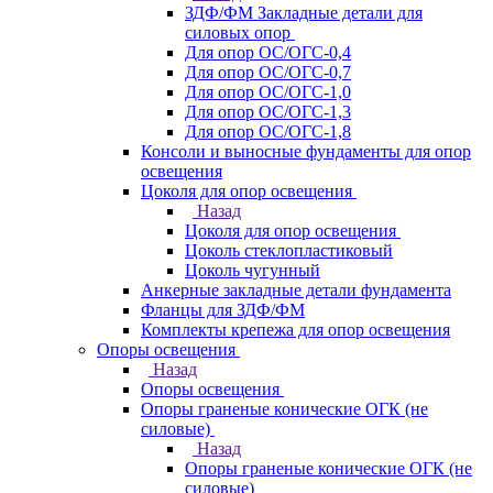
ЗДФ/ФМ Закладные детали для
силовых опор
Для опор ОС/ОГС-0,4
Для опор ОС/ОГС-0,7
Для опор ОС/ОГС-1,0
Для опор ОС/ОГС-1,3
Для опор ОС/ОГС-1,8
Консоли и выносные фундаменты для опор
освещения
Цоколя для опор освещения
Назад
Цоколя для опор освещения
Цоколь стеклопластиковый
Цоколь чугунный
Анкерные закладные детали фундамента
Фланцы для ЗДФ/ФМ
Комплекты крепежа для опор освещения
Опоры освещения
Назад
Опоры освещения
Опоры граненые конические ОГК (не
силовые)
Назад
Опоры граненые конические ОГК (не
силовые)