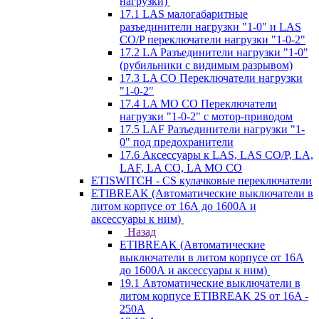
нагрузки)
17.1 LAS малогабаритные
разъединители нагрузки "1-0" и LAS
CO/P переключатели нагрузки "1-0-2"
17.2 LA Разъединители нагрузки "1-0"
(рубильники с видимым разрывом)
17.3 LA CO Переключатели нагрузки
"1-0-2"
17.4 LA MO CO Переключатели
нагрузки "1-0-2" с мотор-приводом
17.5 LAF Разъединители нагрузки "1-
0" под предохранители
17.6 Аксессуары к LAS, LAS CO/P, LA,
LAF, LA CO, LA MO CO
ETISWITCH - CS кулачковые переключатели
ETIBREAK (Автоматические выключатели в
литом корпусе от 16А до 1600А и
аксессуары к ним)
Назад
ETIBREAK (Автоматические
выключатели в литом корпусе от 16А
до 1600А и аксессуары к ним)
19.1 Автоматические выключатели в
литом корпусе ETIBREAK 2S от 16A -
250A