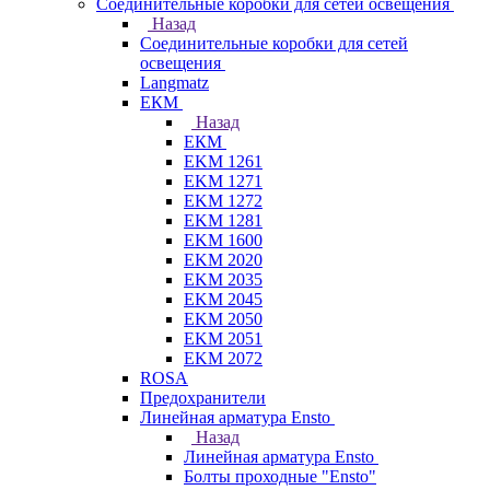
Соединительные коробки для сетей освещения
Назад
Соединительные коробки для сетей
освещения
Langmatz
ЕКМ
Назад
ЕКМ
EKM 1261
EKM 1271
EKM 1272
EKM 1281
EKM 1600
EKM 2020
EKM 2035
EKM 2045
EKM 2050
EKM 2051
EKM 2072
ROSA
Предохранители
Линейная арматура Ensto
Назад
Линейная арматура Ensto
Болты проходные "Ensto"