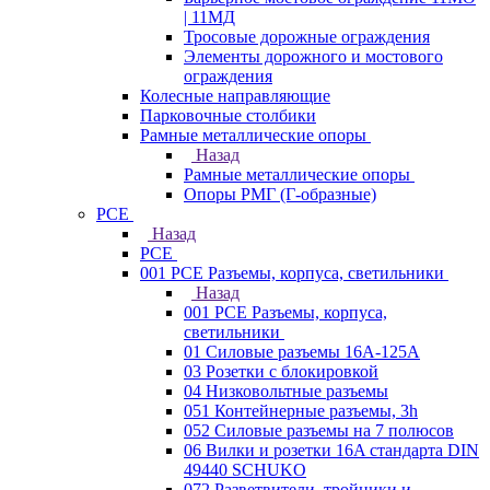
| 11МД
Тросовые дорожные ограждения
Элементы дорожного и мостового
ограждения
Колесные направляющие
Парковочные столбики
Рамные металлические опоры
Назад
Рамные металлические опоры
Опоры РМГ (Г-образные)
PCE
Назад
PCE
001 PCE Разъемы, корпуса, светильники
Назад
001 PCE Разъемы, корпуса,
светильники
01 Силовые разъемы 16А-125А
03 Розетки с блокировкой
04 Низковольтные разъемы
051 Контейнерные разъемы, 3h
052 Силовые разъемы на 7 полюсов
06 Вилки и розетки 16A стандарта DIN
49440 SCHUKO
072 Разветвители, тройники и