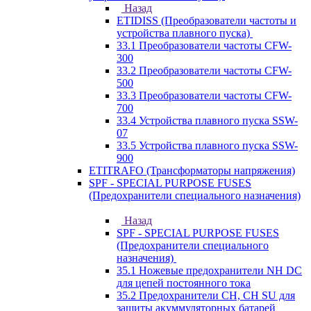
Назад
ETIDISS (Преобразователи частоты и
устройства плавного пуска)
33.1 Преобразователи частоты CFW-
300
33.2 Преобразователи частоты CFW-
500
33.3 Преобразователи частоты CFW-
700
33.4 Устройства плавного пуска SSW-
07
33.5 Устройства плавного пуска SSW-
900
ETITRAFO (Трансформаторы напряжения)
SPF - SPECIAL PURPOSE FUSES
(Предохранители специального назначения)
Назад
SPF - SPECIAL PURPOSE FUSES
(Предохранители специального
назначения)
35.1 Ножевые предохранители NH DC
для цепей постоянного тока
35.2 Предохранители CH, CH SU для
защиты акуммуляторных батарей