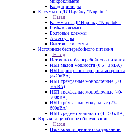
микроклимата
Кондиционеры
Клеммы на ДИН-рейку "Nuputuk"
Назад
Клеммы на ДИН-рейку "Nuputuk"
Push-in клеммы
Болтовые клеммы
Аксессуары
Винтовые клеммы
Источники бесперебойного питания
Назад
Источники бесперебойного питания
ИБП малой мощности (0,6 - 3 кВА)
ИБП однофазные средней мощности
(4-20кВА)
ИБП трёхфазные моноблочные (30-
50кВА)
ИБП трёхфазные моноблочные (40-
500кВА)
ИБП трёхфазные модульные (25-
600кВА)
ИБП средней мощности (4 - 50 кВА)
Взрывозащищённое оборудование
Назад
Взрывозащищённое оборудование