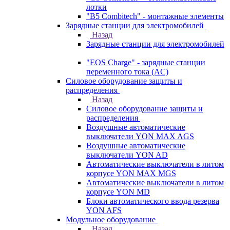
лотки
"B5 Combitech" - монтажные элементы
Зарядные станции для электромобилей
Назад
Зарядные станции для электромобилей
"EOS Charge" - зарядные станции
переменного тока (AC)
Силовое оборудование защиты и
распределения
Назад
Силовое оборудование защиты и
распределения
Воздушные автоматические
выключатели YON MAX AGS
Воздушные автоматические
выключатели YON AD
Автоматические выключатели в литом
корпусе YON MAX MGS
Автоматические выключатели в литом
корпусе YON MD
Блоки автоматического ввода резерва
YON AFS
Модульное оборудование
Назад