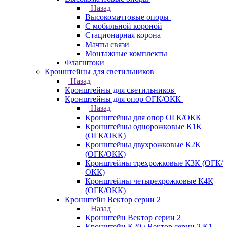
Назад
Высокомачтовые опоры
С мобильной короной
Стационарная корона
Мачты связи
Монтажные комплекты
Флагштоки
Кронштейны для светильников
Назад
Кронштейны для светильников
Кронштейны для опор ОГК/ОКК
Назад
Кронштейны для опор ОГК/ОКК
Кронштейны однорожковые К1К
(ОГК/ОКК)
Кронштейны двухрожковые К2К
(ОГК/ОКК)
Кронштейны трехрожковые К3К (ОГК/
ОКК)
Кронштейны четырехрожковые К4К
(ОГК/ОКК)
Кронштейн Вектор серии 2
Назад
Кронштейн Вектор серии 2
Кронштейн К20 / Вектор серии 2.К1