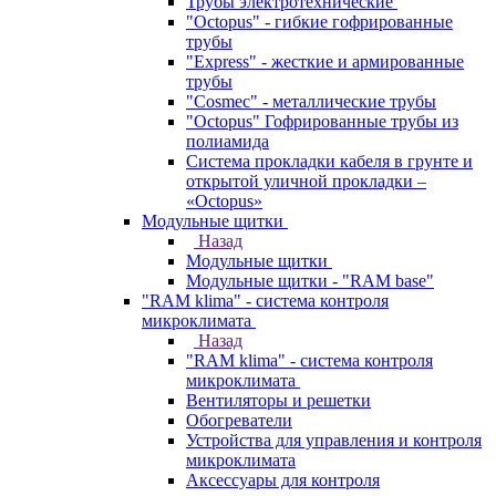
Трубы электротехнические
"Octopus" - гибкие гофрированные
трубы
"Express" - жесткие и армированные
трубы
"Cosmec" - металлические трубы
"Octopus" Гофрированные трубы из
полиамида
Система прокладки кабеля в грунте и
открытой уличной прокладки –
«Octopus»
Модульные щитки
Назад
Модульные щитки
Модульные щитки - "RAM base"
"RAM klima" - система контроля
микроклимата
Назад
"RAM klima" - система контроля
микроклимата
Вентиляторы и решетки
Обогреватели
Устройства для управления и контроля
микроклимата
Аксессуары для контроля