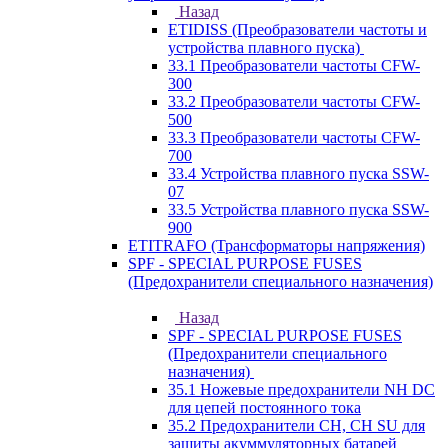
Назад
ETIDISS (Преобразователи частоты и
устройства плавного пуска)
33.1 Преобразователи частоты CFW-
300
33.2 Преобразователи частоты CFW-
500
33.3 Преобразователи частоты CFW-
700
33.4 Устройства плавного пуска SSW-
07
33.5 Устройства плавного пуска SSW-
900
ETITRAFO (Трансформаторы напряжения)
SPF - SPECIAL PURPOSE FUSES
(Предохранители специального назначения)
Назад
SPF - SPECIAL PURPOSE FUSES
(Предохранители специального
назначения)
35.1 Ножевые предохранители NH DC
для цепей постоянного тока
35.2 Предохранители CH, CH SU для
защиты акуммуляторных батарей