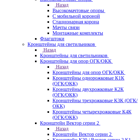
Назад
Высокомачтовые опоры
С мобильной короной
Стационарная корона
Мачты связи
Монтажные комплекты
Флагштоки
Кронштейны для светильников
Назад
Кронштейны для светильников
Кронштейны для опор ОГК/ОКК
Назад
Кронштейны для опор ОГК/ОКК
Кронштейны однорожковые К1К
(ОГК/ОКК)
Кронштейны двухрожковые К2К
(ОГК/ОКК)
Кронштейны трехрожковые К3К (ОГК/
ОКК)
Кронштейны четырехрожковые К4К
(ОГК/ОКК)
Кронштейн Вектор серии 2
Назад
Кронштейн Вектор серии 2
Кронштейн К20 / Вектор серии 2.К1