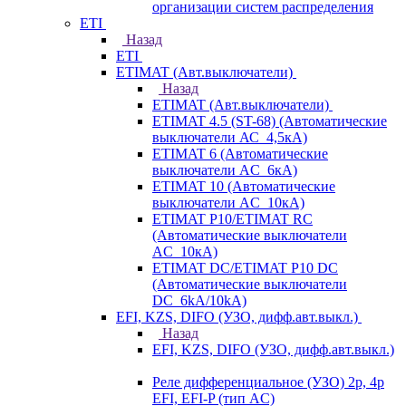
организации систем распределения
ETI
Назад
ETI
ETIMAT (Авт.выключатели)
Назад
ETIMAT (Авт.выключатели)
ETIMAT 4.5 (ST-68) (Автоматические
выключатели АС_4,5кА)
ETIMAT 6 (Автоматические
выключатели AC_6кА)
ETIMAT 10 (Автоматические
выключатели AC_10кА)
ETIMAT P10/ETIMAT RC
(Автоматические выключатели
AC_10кА)
ETIMAT DC/ETIMAT P10 DC
(Автоматические выключатели
DC_6kA/10kA)
EFI, KZS, DIFO (УЗО, дифф.авт.выкл.)
Назад
EFI, KZS, DIFO (УЗО, дифф.авт.выкл.)
Реле дифференциальное (УЗО) 2р, 4р
EFI, EFI-P (тип AС)