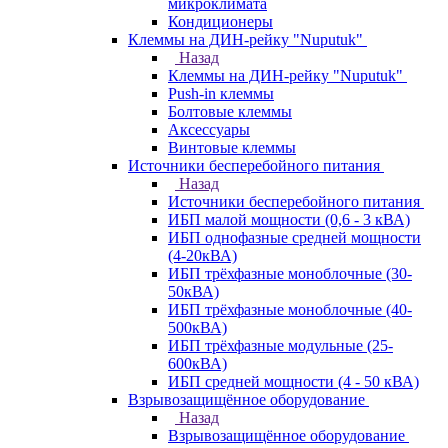
микроклимата
Кондиционеры
Клеммы на ДИН-рейку "Nuputuk"
Назад
Клеммы на ДИН-рейку "Nuputuk"
Push-in клеммы
Болтовые клеммы
Аксессуары
Винтовые клеммы
Источники бесперебойного питания
Назад
Источники бесперебойного питания
ИБП малой мощности (0,6 - 3 кВА)
ИБП однофазные средней мощности
(4-20кВА)
ИБП трёхфазные моноблочные (30-
50кВА)
ИБП трёхфазные моноблочные (40-
500кВА)
ИБП трёхфазные модульные (25-
600кВА)
ИБП средней мощности (4 - 50 кВА)
Взрывозащищённое оборудование
Назад
Взрывозащищённое оборудование