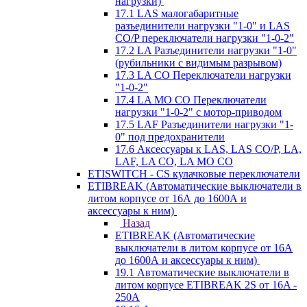
нагрузки)
17.1 LAS малогабаритные
разъединители нагрузки "1-0" и LAS
CO/P переключатели нагрузки "1-0-2"
17.2 LA Разъединители нагрузки "1-0"
(рубильники с видимым разрывом)
17.3 LA CO Переключатели нагрузки
"1-0-2"
17.4 LA MO CO Переключатели
нагрузки "1-0-2" с мотор-приводом
17.5 LAF Разъединители нагрузки "1-
0" под предохранители
17.6 Аксессуары к LAS, LAS CO/P, LA,
LAF, LA CO, LA MO CO
ETISWITCH - CS кулачковые переключатели
ETIBREAK (Автоматические выключатели в
литом корпусе от 16А до 1600А и
аксессуары к ним)
Назад
ETIBREAK (Автоматические
выключатели в литом корпусе от 16А
до 1600А и аксессуары к ним)
19.1 Автоматические выключатели в
литом корпусе ETIBREAK 2S от 16A -
250A