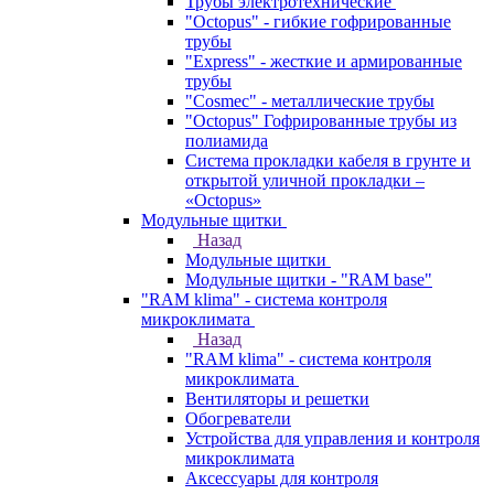
Трубы электротехнические
"Octopus" - гибкие гофрированные
трубы
"Express" - жесткие и армированные
трубы
"Cosmec" - металлические трубы
"Octopus" Гофрированные трубы из
полиамида
Система прокладки кабеля в грунте и
открытой уличной прокладки –
«Octopus»
Модульные щитки
Назад
Модульные щитки
Модульные щитки - "RAM base"
"RAM klima" - система контроля
микроклимата
Назад
"RAM klima" - система контроля
микроклимата
Вентиляторы и решетки
Обогреватели
Устройства для управления и контроля
микроклимата
Аксессуары для контроля