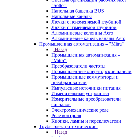
"Sotto"
Напольная башенка BUS
Напольные каналы
Лючки с неизменяемой глубиной
Лючки с изменяемой глубиной
Алюминиевые колонны Aero
Алюминиевые кабель-каналы Aero
Промышленная автоматизация – "Mitra"
Назад
Промышленная автоматизация –
"Mitra"
Преобразователи частоты
Промышленные операторские панели
Промышленные коммутаторы и
преобразователи
Импульсные источники питания
Измерительные устройства
Измерительные преобразователи
сигналов
Электромеханические реле
Реле контроля
Кнопки, лампы и переключатели
Трубы электротехнические
Назад