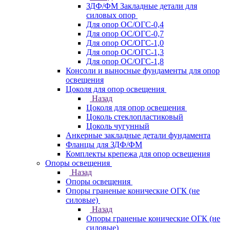
ЗДФ/ФМ Закладные детали для
силовых опор
Для опор ОС/ОГС-0,4
Для опор ОС/ОГС-0,7
Для опор ОС/ОГС-1,0
Для опор ОС/ОГС-1,3
Для опор ОС/ОГС-1,8
Консоли и выносные фундаменты для опор
освещения
Цоколя для опор освещения
Назад
Цоколя для опор освещения
Цоколь стеклопластиковый
Цоколь чугунный
Анкерные закладные детали фундамента
Фланцы для ЗДФ/ФМ
Комплекты крепежа для опор освещения
Опоры освещения
Назад
Опоры освещения
Опоры граненые конические ОГК (не
силовые)
Назад
Опоры граненые конические ОГК (не
силовые)