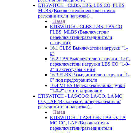
ETISWITCH - CLBS, LBS, LBS CO, FLBS,
MLBS (Выключатели/переключатели/
разъединители нагрузки)
Назад
ETISWITCH - CLBS, LBS, LBS CO,
FLBS, MLBS (Выключатели/
переключатели/разъединители
нагрузки)
16.1 CLBS Выключатели нагрузки "1-
0"
16.2 LBS Выключатели нагрузки "1-0",
переключатели нагрузки LBS CO "1-0-
2" и аксессуары к ним
16.3 FLBS Разъединители нагрузки "1-
0" под предохранители
16.4 MLBS Переключатели нагрузки
"1-0-2" с мотор-приводом
ETISWITCH - LAS/CO/P, LA/CO, LA MO
CO, LAF (Выключатели/переключатели/
разъединители нагрузки)
Назад
ETISWITCH - LAS/CO/P, LA/CO, LA
MO CO, LAF (Выключатели/
переключатели/разъединители