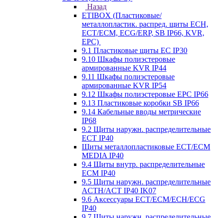
Назад
ETIBOX (Пластиковые/
металлопластик. распред. щиты ECH,
ECT/ECM, ECG/ERP, SB IP66, KVR,
EPC)
9.1 Пластиковые щиты EC IP30
9.10 Шкафы полиэстеровые
армированные KVR IP44
9.11 Шкафы полиэстеровые
армированные KVR IP54
9.12 Шкафы полиэстеровые EPC IP66
9.13 Пластиковые коробки SB IP66
9.14 Кабельные вводы метрические
IP68
9.2 Щиты наружн. распределительные
ECT IP40
Щиты металлопластиковые ECT/ECM
MEDIA IP40
9.4 Щиты внутр. распределительные
ECМ IP40
9.5 Щиты наружн. распределительные
ACTH/ACT IP40 IK07
9.6 Аксессуары ECT/ECM/ECH/ECG
IP40
9.7 Щиты наружн. распределительные