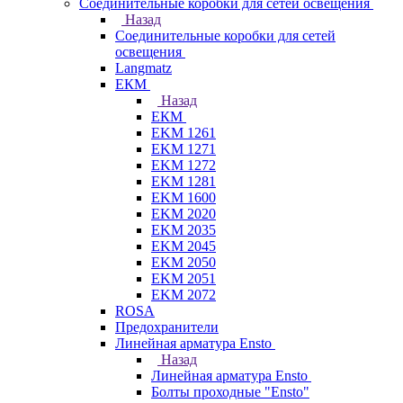
Соединительные коробки для сетей освещения
Назад
Соединительные коробки для сетей
освещения
Langmatz
ЕКМ
Назад
ЕКМ
EKM 1261
EKM 1271
EKM 1272
EKM 1281
EKM 1600
EKM 2020
EKM 2035
EKM 2045
EKM 2050
EKM 2051
EKM 2072
ROSA
Предохранители
Линейная арматура Ensto
Назад
Линейная арматура Ensto
Болты проходные "Ensto"