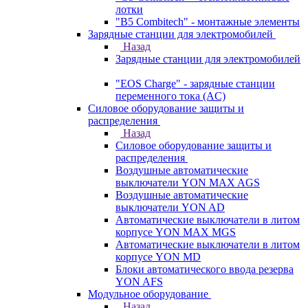
лотки
"B5 Combitech" - монтажные элементы
Зарядные станции для электромобилей
Назад
Зарядные станции для электромобилей
"EOS Charge" - зарядные станции
переменного тока (AC)
Силовое оборудование защиты и
распределения
Назад
Силовое оборудование защиты и
распределения
Воздушные автоматические
выключатели YON MAX AGS
Воздушные автоматические
выключатели YON AD
Автоматические выключатели в литом
корпусе YON MAX MGS
Автоматические выключатели в литом
корпусе YON MD
Блоки автоматического ввода резерва
YON AFS
Модульное оборудование
Назад