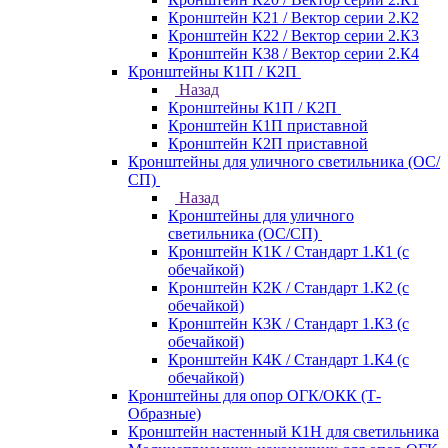
Кронштейн К21 / Вектор серии 2.К2
Кронштейн К22 / Вектор серии 2.К3
Кронштейн К38 / Вектор серии 2.К4
Кронштейны К1П / К2П
Назад
Кронштейны К1П / К2П
Кронштейн К1П приставной
Кронштейн К2П приставной
Кронштейны для уличного светильника (ОС/
СП)
Назад
Кронштейны для уличного
светильника (ОС/СП)
Кронштейн К1К / Стандарт 1.К1 (с
обечайкой)
Кронштейн К2К / Стандарт 1.К2 (с
обечайкой)
Кронштейн К3К / Стандарт 1.К3 (с
обечайкой)
Кронштейн К4К / Стандарт 1.К4 (с
обечайкой)
Кронштейны для опор ОГК/ОКК (Т-
Образные)
Кронштейн настенный К1Н для светильника