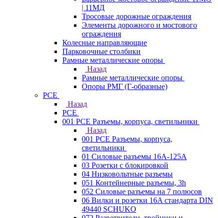
| 11МД
Тросовые дорожные ограждения
Элементы дорожного и мостового
ограждения
Колесные направляющие
Парковочные столбики
Рамные металлические опоры
Назад
Рамные металлические опоры
Опоры РМГ (Г-образные)
PCE
Назад
PCE
001 PCE Разъемы, корпуса, светильники
Назад
001 PCE Разъемы, корпуса,
светильники
01 Силовые разъемы 16А-125А
03 Розетки с блокировкой
04 Низковольтные разъемы
051 Контейнерные разъемы, 3h
052 Силовые разъемы на 7 полюсов
06 Вилки и розетки 16A стандарта DIN
49440 SCHUKO
072 Разветвители, тройники и