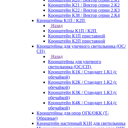
Кронштейн К21 / Вектор серии 2.К2
Кронштейн К22 / Вектор серии 2.К3
Кронштейн К38 / Вектор серии 2.К4
Кронштейны К1П / К2П
Назад
Кронштейны К1П / К2П
Кронштейн К1П приставной
Кронштейн К2П приставной
Кронштейны для уличного светильника (ОС/
СП)
Назад
Кронштейны для уличного
светильника (ОС/СП)
Кронштейн К1К / Стандарт 1.К1 (с
обечайкой)
Кронштейн К2К / Стандарт 1.К2 (с
обечайкой)
Кронштейн К3К / Стандарт 1.К3 (с
обечайкой)
Кронштейн К4К / Стандарт 1.К4 (с
обечайкой)
Кронштейны для опор ОГК/ОКК (Т-
Образные)
Кронштейн настенный К1Н для светильника