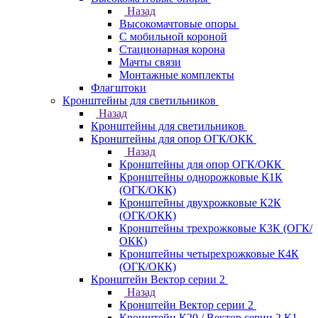
Назад
Высокомачтовые опоры
С мобильной короной
Стационарная корона
Мачты связи
Монтажные комплекты
Флагштоки
Кронштейны для светильников
Назад
Кронштейны для светильников
Кронштейны для опор ОГК/ОКК
Назад
Кронштейны для опор ОГК/ОКК
Кронштейны однорожковые К1К
(ОГК/ОКК)
Кронштейны двухрожковые К2К
(ОГК/ОКК)
Кронштейны трехрожковые К3К (ОГК/
ОКК)
Кронштейны четырехрожковые К4К
(ОГК/ОКК)
Кронштейн Вектор серии 2
Назад
Кронштейн Вектор серии 2
Кронштейн К20 / Вектор серии 2.К1