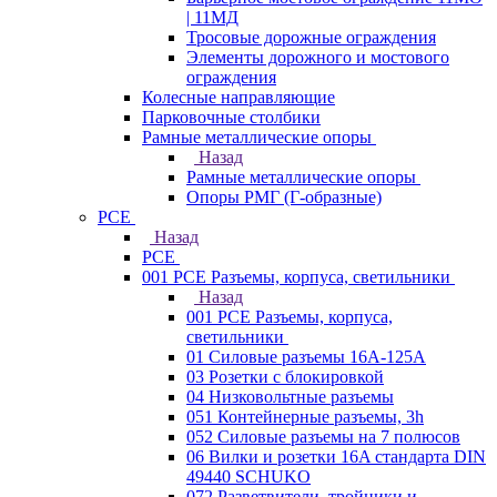
| 11МД
Тросовые дорожные ограждения
Элементы дорожного и мостового
ограждения
Колесные направляющие
Парковочные столбики
Рамные металлические опоры
Назад
Рамные металлические опоры
Опоры РМГ (Г-образные)
PCE
Назад
PCE
001 PCE Разъемы, корпуса, светильники
Назад
001 PCE Разъемы, корпуса,
светильники
01 Силовые разъемы 16А-125А
03 Розетки с блокировкой
04 Низковольтные разъемы
051 Контейнерные разъемы, 3h
052 Силовые разъемы на 7 полюсов
06 Вилки и розетки 16A стандарта DIN
49440 SCHUKO
072 Разветвители, тройники и