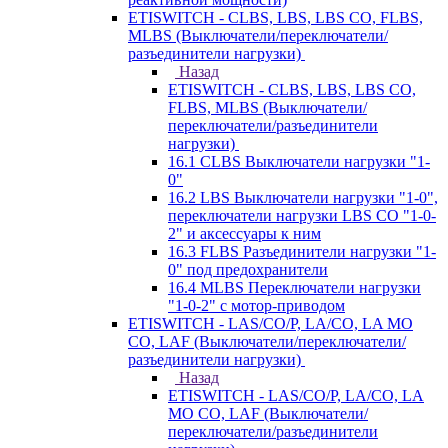
ETISWITCH - CLBS, LBS, LBS CO, FLBS,
MLBS (Выключатели/переключатели/
разъединители нагрузки)
Назад
ETISWITCH - CLBS, LBS, LBS CO,
FLBS, MLBS (Выключатели/
переключатели/разъединители
нагрузки)
16.1 CLBS Выключатели нагрузки "1-
0"
16.2 LBS Выключатели нагрузки "1-0",
переключатели нагрузки LBS CO "1-0-
2" и аксессуары к ним
16.3 FLBS Разъединители нагрузки "1-
0" под предохранители
16.4 MLBS Переключатели нагрузки
"1-0-2" с мотор-приводом
ETISWITCH - LAS/CO/P, LA/CO, LA MO
CO, LAF (Выключатели/переключатели/
разъединители нагрузки)
Назад
ETISWITCH - LAS/CO/P, LA/CO, LA
MO CO, LAF (Выключатели/
переключатели/разъединители