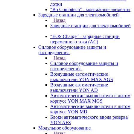
лотки
"B5 Combitech" - монтажные элементы
Зарядные станции для электромобилей
Назад
Зарядные станции для электромобилей
"EOS Charge" - зарядные станции
переменного тока (AC)
Силовое оборудование защиты и
распределения
Назад
Силовое оборудование защиты и
распределения
Воздушные автоматические
выключатели YON MAX AGS
Воздушные автоматические
выключатели YON AD
Автоматические выключатели в литом
корпусе YON MAX MGS
Автоматические выключатели в литом
корпусе YON MD
Блоки автоматического ввода резерва
YON AFS
Модульное оборудование
Назад