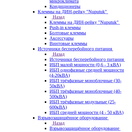
микроклимата
Кондиционеры
Клеммы на ДИН-рейку "Nuputuk"
Назад
Клеммы на ДИН-рейку "Nuputuk"
Push-in клеммы
Болтовые клеммы
Аксессуары
Винтовые клеммы
Источники бесперебойного питания
Назад
Источники бесперебойного питания
ИБП малой мощности (0,6 - 3 кВА)
ИБП однофазные средней мощности
(4-20кВА)
ИБП трёхфазные моноблочные (30-
50кВА)
ИБП трёхфазные моноблочные (40-
500кВА)
ИБП трёхфазные модульные (25-
600кВА)
ИБП средней мощности (4 - 50 кВА)
Взрывозащищённое оборудование
Назад
Взрывозащищённое оборудование