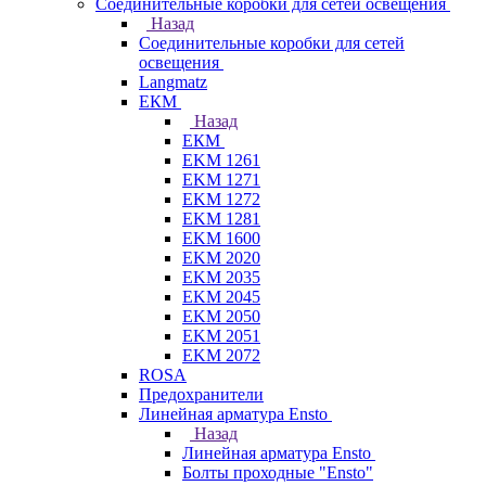
Соединительные коробки для сетей освещения
Назад
Соединительные коробки для сетей
освещения
Langmatz
ЕКМ
Назад
ЕКМ
EKM 1261
EKM 1271
EKM 1272
EKM 1281
EKM 1600
EKM 2020
EKM 2035
EKM 2045
EKM 2050
EKM 2051
EKM 2072
ROSA
Предохранители
Линейная арматура Ensto
Назад
Линейная арматура Ensto
Болты проходные "Ensto"