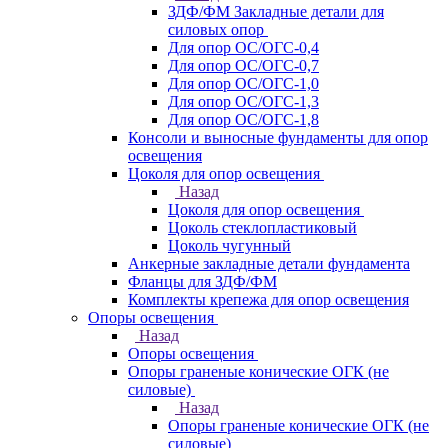
ЗДФ/ФМ Закладные детали для
силовых опор
Для опор ОС/ОГС-0,4
Для опор ОС/ОГС-0,7
Для опор ОС/ОГС-1,0
Для опор ОС/ОГС-1,3
Для опор ОС/ОГС-1,8
Консоли и выносные фундаменты для опор
освещения
Цоколя для опор освещения
Назад
Цоколя для опор освещения
Цоколь стеклопластиковый
Цоколь чугунный
Анкерные закладные детали фундамента
Фланцы для ЗДФ/ФМ
Комплекты крепежа для опор освещения
Опоры освещения
Назад
Опоры освещения
Опоры граненые конические ОГК (не
силовые)
Назад
Опоры граненые конические ОГК (не
силовые)