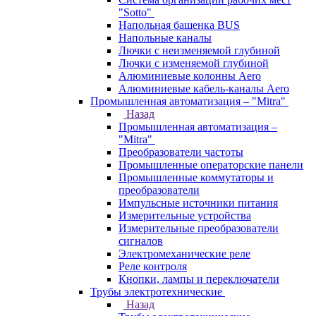
"Sotto"
Напольная башенка BUS
Напольные каналы
Лючки с неизменяемой глубиной
Лючки с изменяемой глубиной
Алюминиевые колонны Aero
Алюминиевые кабель-каналы Aero
Промышленная автоматизация – "Mitra"
Назад
Промышленная автоматизация –
"Mitra"
Преобразователи частоты
Промышленные операторские панели
Промышленные коммутаторы и
преобразователи
Импульсные источники питания
Измерительные устройства
Измерительные преобразователи
сигналов
Электромеханические реле
Реле контроля
Кнопки, лампы и переключатели
Трубы электротехнические
Назад