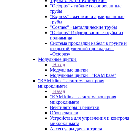
Трубы электротехнические
"Octopus" - гибкие гофрированные
трубы
"Express" - жесткие и армированные
трубы
"Cosmec" - металлические трубы
"Octopus" Гофрированные трубы из
полиамида
Система прокладки кабеля в грунте и
открытой уличной прокладки –
«Octopus»
Модульные щитки
Назад
Модульные щитки
Модульные щитки - "RAM base"
"RAM klima" - система контроля
микроклимата
Назад
"RAM klima" - система контроля
микроклимата
Вентиляторы и решетки
Обогреватели
Устройства для управления и контроля
микроклимата
Аксессуары для контроля