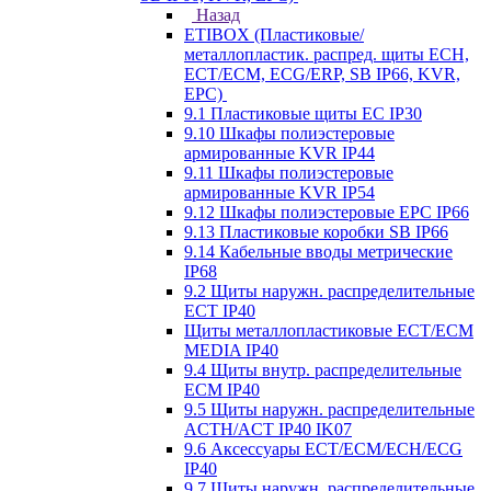
Назад
ETIBOX (Пластиковые/
металлопластик. распред. щиты ECH,
ECT/ECM, ECG/ERP, SB IP66, KVR,
EPC)
9.1 Пластиковые щиты EC IP30
9.10 Шкафы полиэстеровые
армированные KVR IP44
9.11 Шкафы полиэстеровые
армированные KVR IP54
9.12 Шкафы полиэстеровые EPC IP66
9.13 Пластиковые коробки SB IP66
9.14 Кабельные вводы метрические
IP68
9.2 Щиты наружн. распределительные
ECT IP40
Щиты металлопластиковые ECT/ECM
MEDIA IP40
9.4 Щиты внутр. распределительные
ECМ IP40
9.5 Щиты наружн. распределительные
ACTH/ACT IP40 IK07
9.6 Аксессуары ECT/ECM/ECH/ECG
IP40
9.7 Щиты наружн. распределительные