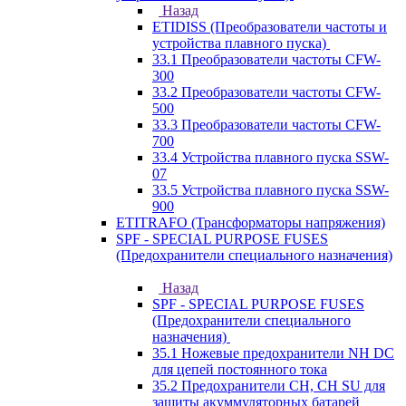
Назад
ETIDISS (Преобразователи частоты и
устройства плавного пуска)
33.1 Преобразователи частоты CFW-
300
33.2 Преобразователи частоты CFW-
500
33.3 Преобразователи частоты CFW-
700
33.4 Устройства плавного пуска SSW-
07
33.5 Устройства плавного пуска SSW-
900
ETITRAFO (Трансформаторы напряжения)
SPF - SPECIAL PURPOSE FUSES
(Предохранители специального назначения)
Назад
SPF - SPECIAL PURPOSE FUSES
(Предохранители специального
назначения)
35.1 Ножевые предохранители NH DC
для цепей постоянного тока
35.2 Предохранители CH, CH SU для
защиты акуммуляторных батарей