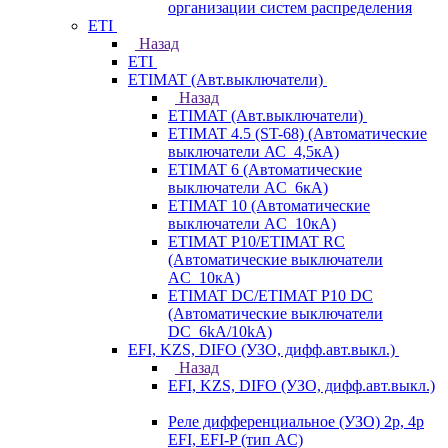
организации систем распределения
ETI
Назад
ETI
ETIMAT (Авт.выключатели)
Назад
ETIMAT (Авт.выключатели)
ETIMAT 4.5 (ST-68) (Автоматические
выключатели АС_4,5кА)
ETIMAT 6 (Автоматические
выключатели AC_6кА)
ETIMAT 10 (Автоматические
выключатели AC_10кА)
ETIMAT P10/ETIMAT RC
(Автоматические выключатели
AC_10кА)
ETIMAT DC/ETIMAT P10 DC
(Автоматические выключатели
DC_6kA/10kA)
EFI, KZS, DIFO (УЗО, дифф.авт.выкл.)
Назад
EFI, KZS, DIFO (УЗО, дифф.авт.выкл.)
Реле дифференциальное (УЗО) 2р, 4р
EFI, EFI-P (тип AС)