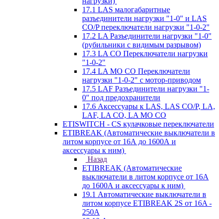
нагрузки)
17.1 LAS малогабаритные
разъединители нагрузки "1-0" и LAS
CO/P переключатели нагрузки "1-0-2"
17.2 LA Разъединители нагрузки "1-0"
(рубильники с видимым разрывом)
17.3 LA CO Переключатели нагрузки
"1-0-2"
17.4 LA MO CO Переключатели
нагрузки "1-0-2" с мотор-приводом
17.5 LAF Разъединители нагрузки "1-
0" под предохранители
17.6 Аксессуары к LAS, LAS CO/P, LA,
LAF, LA CO, LA MO CO
ETISWITCH - CS кулачковые переключатели
ETIBREAK (Автоматические выключатели в
литом корпусе от 16А до 1600А и
аксессуары к ним)
Назад
ETIBREAK (Автоматические
выключатели в литом корпусе от 16А
до 1600А и аксессуары к ним)
19.1 Автоматические выключатели в
литом корпусе ETIBREAK 2S от 16A -
250A