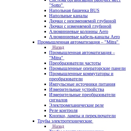
"Sotto"
Напольная башенка BUS
Напольные каналы
Лючки с неизменяемой глубиной
Лючки с изменяемой глубиной
Алюминиевые колонны Aero
Алюминиевые кабель-каналы Aero
Промышленная автоматизация – "Mitra"
Назад
Промышленная автоматизация –
"Mitra"
Преобразователи частоты
Промышленные операторские панели
Промышленные коммутаторы и
преобразователи
Импульсные источники питания
Измерительные устройства
Измерительные преобразователи
сигналов
Электромеханические реле
Реле контроля
Кнопки, лампы и переключатели
Трубы электротехнические
Назад