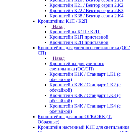
Кронштейн К21 / Вектор серии 2.К2
Кронштейн К22 / Вектор серии 2.К3
Кронштейн К38 / Вектор серии 2.К4
Кронштейны К1П / К2П
Назад
Кронштейны К1П / К2П
Кронштейн К1П приставной
Кронштейн К2П приставной
Кронштейны для уличного светильника (ОС/
СП)
Назад
Кронштейны для уличного
светильника (ОС/СП)
Кронштейн К1К / Стандарт 1.К1 (с
обечайкой)
Кронштейн К2К / Стандарт 1.К2 (с
обечайкой)
Кронштейн К3К / Стандарт 1.К3 (с
обечайкой)
Кронштейн К4К / Стандарт 1.К4 (с
обечайкой)
Кронштейны для опор ОГК/ОКК (Т-
Образные)
Кронштейн настенный К1Н для светильника