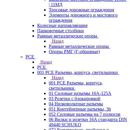
| 11МД
Тросовые дорожные ограждения
Элементы дорожного и мостового
ограждения
Колесные направляющие
Парковочные столбики
Рамные металлические опоры
Назад
Рамные металлические опоры
Опоры РМГ (Г-образные)
PCE
Назад
PCE
001 PCE Разъемы, корпуса, светильники
Назад
001 PCE Разъемы, корпуса,
светильники
01 Силовые разъемы 16А-125А
03 Розетки с блокировкой
04 Низковольтные разъемы
051 Контейнерные разъемы, 3h
052 Силовые разъемы на 7 полюсов
06 Вилки и розетки 16A стандарта DIN
49440 SCHUKO
072 Разветвители, тройники и