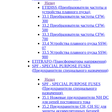
Назад
ETIDISS (Преобразователи частоты и
устройства плавного пуска)
33.1 Преобразователи частоты CFW-
300
33.2 Преобразователи частоты CFW-
500
33.3 Преобразователи частоты CFW-
700
33.4 Устройства плавного пуска SSW-
07
33.5 Устройства плавного пуска SSW-
900
ETITRAFO (Трансформаторы напряжения)
SPF - SPECIAL PURPOSE FUSES
(Предохранители специального назначения)
Назад
SPF - SPECIAL PURPOSE FUSES
(Предохранители специального
назначения)
35.1 Ножевые предохранители NH DC
для цепей постоянного тока
35.2 Предохранители CH, CH SU для
защиты акуммуляторных батарей