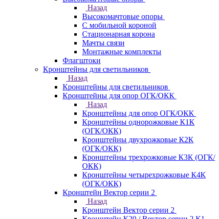
Назад
Высокомачтовые опоры
С мобильной короной
Стационарная корона
Мачты связи
Монтажные комплекты
Флагштоки
Кронштейны для светильников
Назад
Кронштейны для светильников
Кронштейны для опор ОГК/ОКК
Назад
Кронштейны для опор ОГК/ОКК
Кронштейны однорожковые К1К
(ОГК/ОКК)
Кронштейны двухрожковые К2К
(ОГК/ОКК)
Кронштейны трехрожковые К3К (ОГК/
ОКК)
Кронштейны четырехрожковые К4К
(ОГК/ОКК)
Кронштейн Вектор серии 2
Назад
Кронштейн Вектор серии 2
Кронштейн К20 / Вектор серии 2.К1