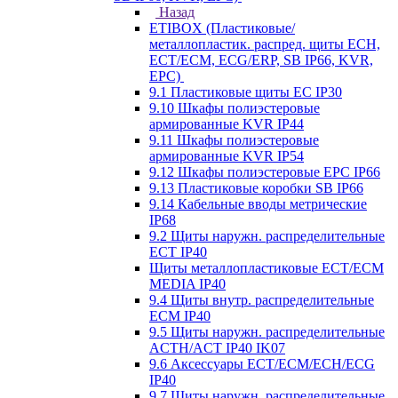
Назад
ETIBOX (Пластиковые/
металлопластик. распред. щиты ECH,
ECT/ECM, ECG/ERP, SB IP66, KVR,
EPC)
9.1 Пластиковые щиты EC IP30
9.10 Шкафы полиэстеровые
армированные KVR IP44
9.11 Шкафы полиэстеровые
армированные KVR IP54
9.12 Шкафы полиэстеровые EPC IP66
9.13 Пластиковые коробки SB IP66
9.14 Кабельные вводы метрические
IP68
9.2 Щиты наружн. распределительные
ECT IP40
Щиты металлопластиковые ECT/ECM
MEDIA IP40
9.4 Щиты внутр. распределительные
ECМ IP40
9.5 Щиты наружн. распределительные
ACTH/ACT IP40 IK07
9.6 Аксессуары ECT/ECM/ECH/ECG
IP40
9.7 Щиты наружн. распределительные