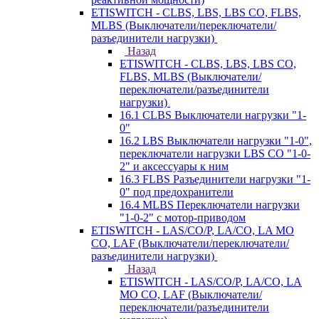
ETISWITCH - CLBS, LBS, LBS CO, FLBS,
MLBS (Выключатели/переключатели/
разъединители нагрузки)
Назад
ETISWITCH - CLBS, LBS, LBS CO,
FLBS, MLBS (Выключатели/
переключатели/разъединители
нагрузки)
16.1 CLBS Выключатели нагрузки "1-
0"
16.2 LBS Выключатели нагрузки "1-0",
переключатели нагрузки LBS CO "1-0-
2" и аксессуары к ним
16.3 FLBS Разъединители нагрузки "1-
0" под предохранители
16.4 MLBS Переключатели нагрузки
"1-0-2" с мотор-приводом
ETISWITCH - LAS/CO/P, LA/CO, LA MO
CO, LAF (Выключатели/переключатели/
разъединители нагрузки)
Назад
ETISWITCH - LAS/CO/P, LA/CO, LA
MO CO, LAF (Выключатели/
переключатели/разъединители