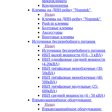
микроклимата
Кондиционеры
Клеммы на ДИН-рейку "Nuputuk"
Назад
Клеммы на ДИН-рейку "Nuputuk"
Push-in клеммы
Болтовые клеммы
Аксессуары
Винтовые клеммы
Источники бесперебойного питания
Назад
Источники бесперебойного питания
ИБП малой мощности (0,6 - 3 кВА)
ИБП однофазные средней мощности
(4-20кВА)
ИБП трёхфазные моноблочные (30-
50кВА)
ИБП трёхфазные моноблочные (40-
500кВА)
ИБП трёхфазные модульные (25-
600кВА)
ИБП средней мощности (4 - 50 кВА)
Взрывозащищённое оборудование
Назад
Взрывозащищённое оборудование