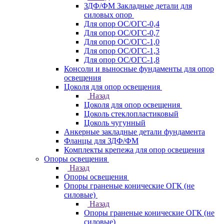
ЗДФ/ФМ Закладные детали для
силовых опор
Для опор ОС/ОГС-0,4
Для опор ОС/ОГС-0,7
Для опор ОС/ОГС-1,0
Для опор ОС/ОГС-1,3
Для опор ОС/ОГС-1,8
Консоли и выносные фундаменты для опор
освещения
Цоколя для опор освещения
Назад
Цоколя для опор освещения
Цоколь стеклопластиковый
Цоколь чугунный
Анкерные закладные детали фундамента
Фланцы для ЗДФ/ФМ
Комплекты крепежа для опор освещения
Опоры освещения
Назад
Опоры освещения
Опоры граненые конические ОГК (не
силовые)
Назад
Опоры граненые конические ОГК (не
силовые)