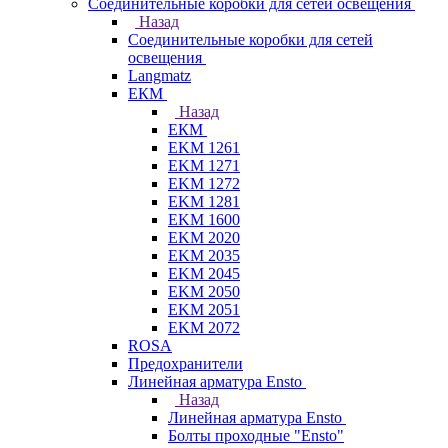
Соединительные коробки для сетей освещения
Назад
Соединительные коробки для сетей
освещения
Langmatz
ЕКМ
Назад
ЕКМ
EKM 1261
EKM 1271
EKM 1272
EKM 1281
EKM 1600
EKM 2020
EKM 2035
EKM 2045
EKM 2050
EKM 2051
EKM 2072
ROSA
Предохранители
Линейная арматура Ensto
Назад
Линейная арматура Ensto
Болты проходные "Ensto"