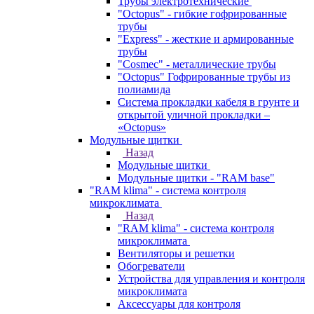
Трубы электротехнические
"Octopus" - гибкие гофрированные
трубы
"Express" - жесткие и армированные
трубы
"Cosmec" - металлические трубы
"Octopus" Гофрированные трубы из
полиамида
Система прокладки кабеля в грунте и
открытой уличной прокладки –
«Octopus»
Модульные щитки
Назад
Модульные щитки
Модульные щитки - "RAM base"
"RAM klima" - система контроля
микроклимата
Назад
"RAM klima" - система контроля
микроклимата
Вентиляторы и решетки
Обогреватели
Устройства для управления и контроля
микроклимата
Аксессуары для контроля