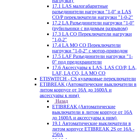
нагрузки)
17.1 LAS малогабаритные
разъединители нагрузки "1-0" и LAS
CO/P переключатели нагрузки "1-0-2"
17.2 LA Разъединители нагрузки "1-0"
(рубильники с видимым разрывом)
17.3 LA CO Переключатели нагрузки
"1-0-2"
17.4 LA MO CO Переключатели
нагрузки "1-0-2" с мотор-приводом
17.5 LAF Разъединители нагрузки "1-
0" под предохранители
17.6 Аксессуары к LAS, LAS CO/P, LA,
LAF, LA CO, LA MO CO
ETISWITCH - CS кулачковые переключатели
ETIBREAK (Автоматические выключатели в
литом корпусе от 16А до 1600А и
аксессуары к ним)
Назад
ETIBREAK (Автоматические
выключатели в литом корпусе от 16А
до 1600А и аксессуары к ним)
19.1 Автоматические выключатели в
литом корпусе ETIBREAK 2S от 16A -
250A