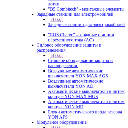
лотки
"B5 Combitech" - монтажные элементы
Зарядные станции для электромобилей
Назад
Зарядные станции для электромобилей
"EOS Charge" - зарядные станции
переменного тока (AC)
Силовое оборудование защиты и
распределения
Назад
Силовое оборудование защиты и
распределения
Воздушные автоматические
выключатели YON MAX AGS
Воздушные автоматические
выключатели YON AD
Автоматические выключатели в литом
корпусе YON MAX MGS
Автоматические выключатели в литом
корпусе YON MD
Блоки автоматического ввода резерва
YON AFS
Модульное оборудование
Назад