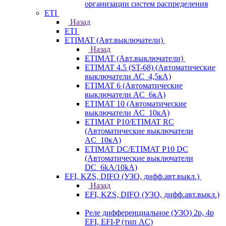
организации систем распределения
ETI
Назад
ETI
ETIMAT (Авт.выключатели)
Назад
ETIMAT (Авт.выключатели)
ETIMAT 4.5 (ST-68) (Автоматические
выключатели АС_4,5кА)
ETIMAT 6 (Автоматические
выключатели AC_6кА)
ETIMAT 10 (Автоматические
выключатели AC_10кА)
ETIMAT P10/ETIMAT RC
(Автоматические выключатели
AC_10кА)
ETIMAT DC/ETIMAT P10 DC
(Автоматические выключатели
DC_6kA/10kA)
EFI, KZS, DIFO (УЗО, дифф.авт.выкл.)
Назад
EFI, KZS, DIFO (УЗО, дифф.авт.выкл.)
Реле дифференциальное (УЗО) 2р, 4р
EFI, EFI-P (тип AС)