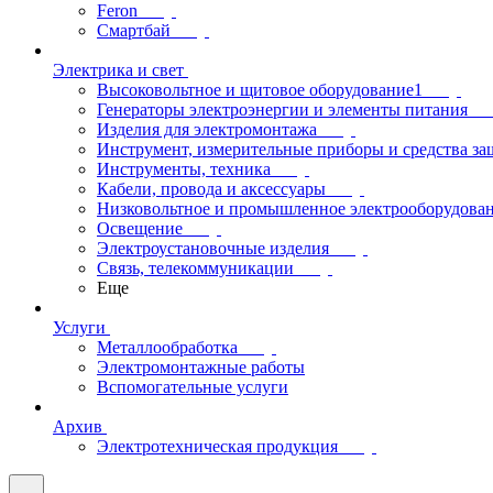
Feron
Смартбай
Электрика и свет
Высоковольтное и щитовое оборудование1
Генераторы электроэнергии и элементы питания
Изделия для электромонтажа
Инструмент, измерительные приборы и средства з
Инструменты, техника
Кабели, провода и аксессуары
Низковольтное и промышленное электрооборудова
Освещение
Электроустановочные изделия
Связь, телекоммуникации
Еще
Услуги
Металлообработка
Электромонтажные работы
Вспомогательные услуги
Архив
Электротехническая продукция