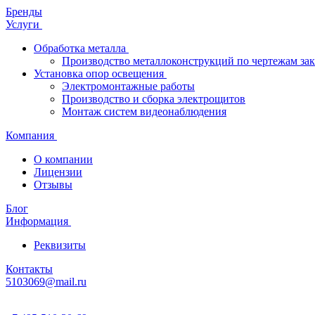
Бренды
Услуги
Обработка металла
Производство металлоконструкций по чертежам зак
Установка опор освещения
Электромонтажные работы
Производство и сборка электрощитов
Монтаж систем видеонаблюдения
Компания
О компании
Лицензии
Отзывы
Блог
Информация
Реквизиты
Контакты
5103069@mail.ru