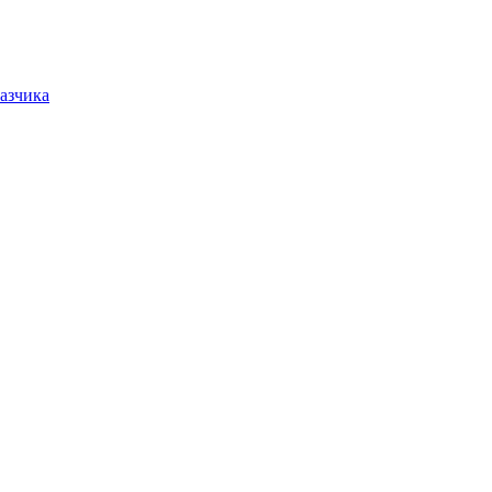
азчика