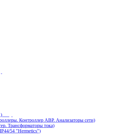
)
ллеры. Контроллер АВР. Анализаторы сети)
ер. Трансформаторы тока)
44/54 "Hermetics")