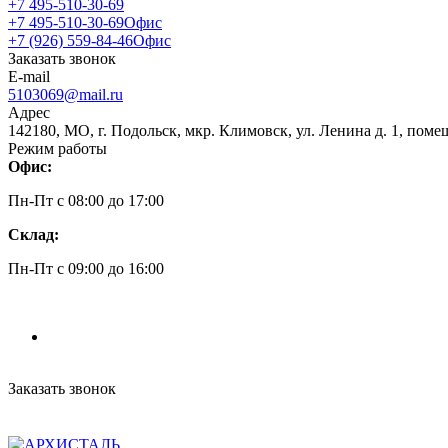
+7 495-510-30-69
+7 495-510-30-69
Офис
+7 (926) 559-84-46
Офис
Заказать звонок
E-mail
5103069@mail.ru
Адрес
142180, МО, г. Подольск, мкр. Климовск, ул. Ленина д. 1, поме
Режим работы
Офис:
Пн-Пт c 08:00 до 17:00
Склад:
Пн-Пт c 09:00 до 16:00
Заказать звонок