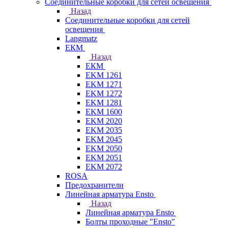
Соединительные коробки для сетей освещения
Назад
Соединительные коробки для сетей
освещения
Langmatz
ЕКМ
Назад
ЕКМ
EKM 1261
EKM 1271
EKM 1272
EKM 1281
EKM 1600
EKM 2020
EKM 2035
EKM 2045
EKM 2050
EKM 2051
EKM 2072
ROSA
Предохранители
Линейная арматура Ensto
Назад
Линейная арматура Ensto
Болты проходные "Ensto"