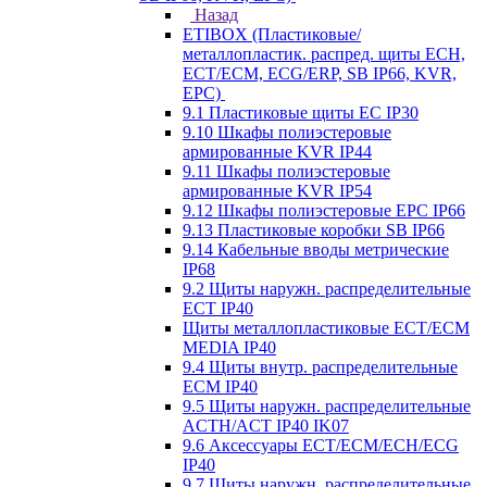
Назад
ETIBOX (Пластиковые/
металлопластик. распред. щиты ECH,
ECT/ECM, ECG/ERP, SB IP66, KVR,
EPC)
9.1 Пластиковые щиты EC IP30
9.10 Шкафы полиэстеровые
армированные KVR IP44
9.11 Шкафы полиэстеровые
армированные KVR IP54
9.12 Шкафы полиэстеровые EPC IP66
9.13 Пластиковые коробки SB IP66
9.14 Кабельные вводы метрические
IP68
9.2 Щиты наружн. распределительные
ECT IP40
Щиты металлопластиковые ECT/ECM
MEDIA IP40
9.4 Щиты внутр. распределительные
ECМ IP40
9.5 Щиты наружн. распределительные
ACTH/ACT IP40 IK07
9.6 Аксессуары ECT/ECM/ECH/ECG
IP40
9.7 Щиты наружн. распределительные