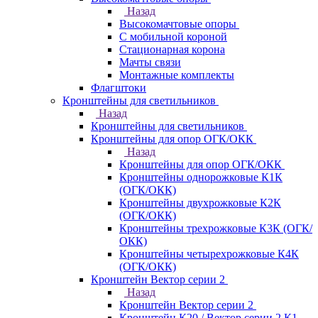
Назад
Высокомачтовые опоры
С мобильной короной
Стационарная корона
Мачты связи
Монтажные комплекты
Флагштоки
Кронштейны для светильников
Назад
Кронштейны для светильников
Кронштейны для опор ОГК/ОКК
Назад
Кронштейны для опор ОГК/ОКК
Кронштейны однорожковые К1К
(ОГК/ОКК)
Кронштейны двухрожковые К2К
(ОГК/ОКК)
Кронштейны трехрожковые К3К (ОГК/
ОКК)
Кронштейны четырехрожковые К4К
(ОГК/ОКК)
Кронштейн Вектор серии 2
Назад
Кронштейн Вектор серии 2
Кронштейн К20 / Вектор серии 2.К1