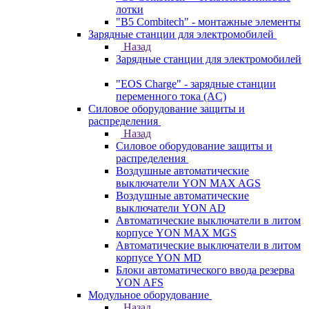
лотки
"B5 Combitech" - монтажные элементы
Зарядные станции для электромобилей
Назад
Зарядные станции для электромобилей
"EOS Charge" - зарядные станции
переменного тока (AC)
Силовое оборудование защиты и
распределения
Назад
Силовое оборудование защиты и
распределения
Воздушные автоматические
выключатели YON MAX AGS
Воздушные автоматические
выключатели YON AD
Автоматические выключатели в литом
корпусе YON MAX MGS
Автоматические выключатели в литом
корпусе YON MD
Блоки автоматического ввода резерва
YON AFS
Модульное оборудование
Назад