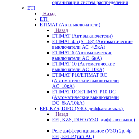
организации систем распределения
ETI
Назад
ETI
ETIMAT (Авт.выключатели)
Назад
ETIMAT (Авт.выключатели)
ETIMAT 4.5 (ST-68) (Автоматические
выключатели АС_4,5кА)
ETIMAT 6 (Автоматические
выключатели AC_6кА)
ETIMAT 10 (Автоматические
выключатели AC_10кА)
ETIMAT P10/ETIMAT RC
(Автоматические выключатели
AC_10кА)
ETIMAT DC/ETIMAT P10 DC
(Автоматические выключатели
DC_6kA/10kA)
EFI, KZS, DIFO (УЗО, дифф.авт.выкл.)
Назад
EFI, KZS, DIFO (УЗО, дифф.авт.выкл.)
Реле дифференциальное (УЗО) 2р, 4р
EFI, EFI-P (тип AС)