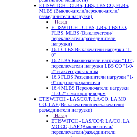
ETISWITCH - CLBS, LBS, LBS CO, FLBS,
MLBS (Выключатели/переключатели/
разъединители нагрузки)
Назад
ETISWITCH - CLBS, LBS, LBS CO,
FLBS, MLBS (Выключатели/
переключатели/разъединители
нагрузки)
16.1 CLBS Выключатели нагрузки "1-
0"
16.2 LBS Выключатели нагрузки "1-0",
переключатели нагрузки LBS CO "1-0-
2" и аксессуары к ним
16.3 FLBS Разъединители нагрузки "1-
0" под предохранители
16.4 MLBS Переключатели нагрузки
"1-0-2" с мотор-приводом
ETISWITCH - LAS/CO/P, LA/CO, LA MO
CO, LAF (Выключатели/переключатели/
разъединители нагрузки)
Назад
ETISWITCH - LAS/CO/P, LA/CO, LA
MO CO, LAF (Выключатели/
переключатели/разъединители