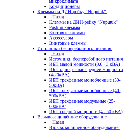
микроклимата
Кондиционеры
Клеммы на ДИН-рейку "Nuputuk"
Назад
Клеммы на ДИН-рейку "Nuputuk"
Push-in клеммы
Болтовые клеммы
Аксессуары
Винтовые клеммы
Источники бесперебойного питания
Назад
Источники бесперебойного питания
ИБП малой мощности (0,6 - 3 кВА)
ИБП однофазные средней мощности
(4-20кВА)
ИБП трёхфазные моноблочные (30-
50кВА)
ИБП трёхфазные моноблочные (40-
500кВА)
ИБП трёхфазные модульные (25-
600кВА)
ИБП средней мощности (4 - 50 кВА)
Взрывозащищённое оборудование
Назад
Взрывозащищённое оборудование