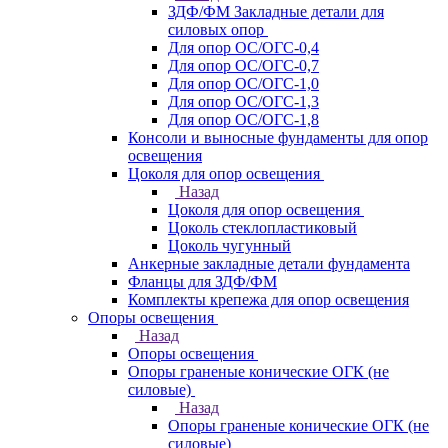
ЗДФ/ФМ Закладные детали для
силовых опор
Для опор ОС/ОГС-0,4
Для опор ОС/ОГС-0,7
Для опор ОС/ОГС-1,0
Для опор ОС/ОГС-1,3
Для опор ОС/ОГС-1,8
Консоли и выносные фундаменты для опор
освещения
Цоколя для опор освещения
Назад
Цоколя для опор освещения
Цоколь стеклопластиковый
Цоколь чугунный
Анкерные закладные детали фундамента
Фланцы для ЗДФ/ФМ
Комплекты крепежа для опор освещения
Опоры освещения
Назад
Опоры освещения
Опоры граненые конические ОГК (не
силовые)
Назад
Опоры граненые конические ОГК (не
силовые)