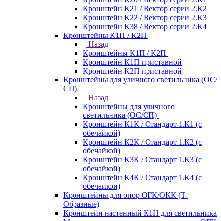
Кронштейн К21 / Вектор серии 2.К2
Кронштейн К22 / Вектор серии 2.К3
Кронштейн К38 / Вектор серии 2.К4
Кронштейны К1П / К2П
Назад
Кронштейны К1П / К2П
Кронштейн К1П приставной
Кронштейн К2П приставной
Кронштейны для уличного светильника (ОС/
СП)
Назад
Кронштейны для уличного
светильника (ОС/СП)
Кронштейн К1К / Стандарт 1.К1 (с
обечайкой)
Кронштейн К2К / Стандарт 1.К2 (с
обечайкой)
Кронштейн К3К / Стандарт 1.К3 (с
обечайкой)
Кронштейн К4К / Стандарт 1.К4 (с
обечайкой)
Кронштейны для опор ОГК/ОКК (Т-
Образные)
Кронштейн настенный К1Н для светильника