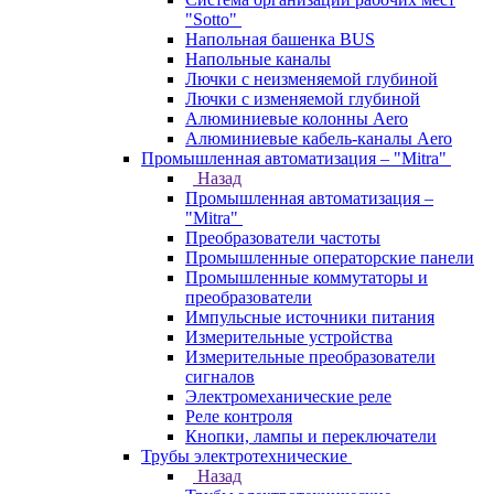
"Sotto"
Напольная башенка BUS
Напольные каналы
Лючки с неизменяемой глубиной
Лючки с изменяемой глубиной
Алюминиевые колонны Aero
Алюминиевые кабель-каналы Aero
Промышленная автоматизация – "Mitra"
Назад
Промышленная автоматизация –
"Mitra"
Преобразователи частоты
Промышленные операторские панели
Промышленные коммутаторы и
преобразователи
Импульсные источники питания
Измерительные устройства
Измерительные преобразователи
сигналов
Электромеханические реле
Реле контроля
Кнопки, лампы и переключатели
Трубы электротехнические
Назад