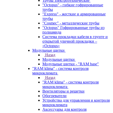
Трубы электротехнические
"Octopus" - гибкие гофрированные
трубы
"Express" - жесткие и армированные
трубы
"Cosmec" - металлические трубы
"Octopus" Гофрированные трубы из
полиамида
Система прокладки кабеля в грунте и
открытой уличной прокладки –
«Octopus»
Модульные щитки
Назад
Модульные щитки
Модульные щитки - "RAM base"
"RAM klima" - система контроля
микроклимата
Назад
"RAM klima" - система контроля
микроклимата
Вентиляторы и решетки
Обогреватели
Устройства для управления и контроля
микроклимата
Аксессуары для контроля