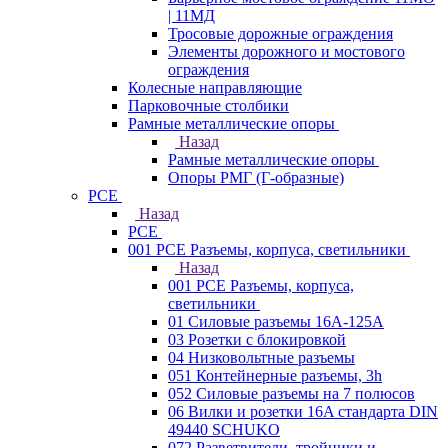
| 11МД
Тросовые дорожные ограждения
Элементы дорожного и мостового
ограждения
Колесные направляющие
Парковочные столбики
Рамные металлические опоры
Назад
Рамные металлические опоры
Опоры РМГ (Г-образные)
PCE
Назад
PCE
001 PCE Разъемы, корпуса, светильники
Назад
001 PCE Разъемы, корпуса,
светильники
01 Силовые разъемы 16А-125А
03 Розетки с блокировкой
04 Низковольтные разъемы
051 Контейнерные разъемы, 3h
052 Силовые разъемы на 7 полюсов
06 Вилки и розетки 16A стандарта DIN
49440 SCHUKO
072 Разветвители, тройники и