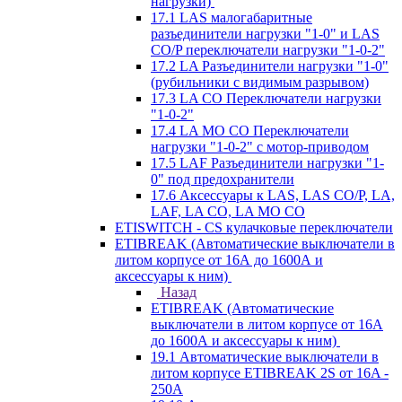
нагрузки)
17.1 LAS малогабаритные
разъединители нагрузки "1-0" и LAS
CO/P переключатели нагрузки "1-0-2"
17.2 LA Разъединители нагрузки "1-0"
(рубильники с видимым разрывом)
17.3 LA CO Переключатели нагрузки
"1-0-2"
17.4 LA MO CO Переключатели
нагрузки "1-0-2" с мотор-приводом
17.5 LAF Разъединители нагрузки "1-
0" под предохранители
17.6 Аксессуары к LAS, LAS CO/P, LA,
LAF, LA CO, LA MO CO
ETISWITCH - CS кулачковые переключатели
ETIBREAK (Автоматические выключатели в
литом корпусе от 16А до 1600А и
аксессуары к ним)
Назад
ETIBREAK (Автоматические
выключатели в литом корпусе от 16А
до 1600А и аксессуары к ним)
19.1 Автоматические выключатели в
литом корпусе ETIBREAK 2S от 16A -
250A