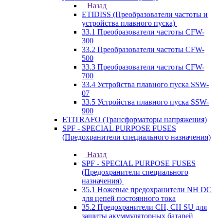
Назад
ETIDISS (Преобразователи частоты и
устройства плавного пуска)
33.1 Преобразователи частоты CFW-
300
33.2 Преобразователи частоты CFW-
500
33.3 Преобразователи частоты CFW-
700
33.4 Устройства плавного пуска SSW-
07
33.5 Устройства плавного пуска SSW-
900
ETITRAFO (Трансформаторы напряжения)
SPF - SPECIAL PURPOSE FUSES
(Предохранители специального назначения)
Назад
SPF - SPECIAL PURPOSE FUSES
(Предохранители специального
назначения)
35.1 Ножевые предохранители NH DC
для цепей постоянного тока
35.2 Предохранители CH, CH SU для
защиты акуммуляторных батарей