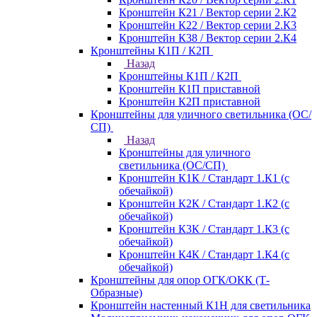
Кронштейн К21 / Вектор серии 2.К2
Кронштейн К22 / Вектор серии 2.К3
Кронштейн К38 / Вектор серии 2.К4
Кронштейны К1П / К2П
Назад
Кронштейны К1П / К2П
Кронштейн К1П приставной
Кронштейн К2П приставной
Кронштейны для уличного светильника (ОС/
СП)
Назад
Кронштейны для уличного
светильника (ОС/СП)
Кронштейн К1К / Стандарт 1.К1 (с
обечайкой)
Кронштейн К2К / Стандарт 1.К2 (с
обечайкой)
Кронштейн К3К / Стандарт 1.К3 (с
обечайкой)
Кронштейн К4К / Стандарт 1.К4 (с
обечайкой)
Кронштейны для опор ОГК/ОКК (Т-
Образные)
Кронштейн настенный К1Н для светильника