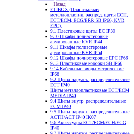
Назад
ETIBOX (Пластиковые/
металлопластик. распред. щиты ECH,
ECT/ECM, ECG/ERP, SB IP66, KVR,
EPC)
9.1 Пластиковые щиты EC IP30
9.10 Шкафы полиэстеровые
армированные KVR IP44
9.11 Шкафы полиэстеровые
армированные KVR IP54
9.12 Шкафы полиэстеровые EPC IP66
9.13 Пластиковые коробки SB IP66
9.14 Кабельные вводы метрические
IP68
9.2 Щиты наружн. распределительные
ECT IP40
Щиты металлопластиковые ECT/ECM
MEDIA IP40
9.4 Щиты внутр. распределительные
ECМ IP40
9.5 Щиты наружн. распределительные
ACTH/ACT IP40 IK07
9.6 Аксессуары ECT/ECM/ECH/ECG
IP40
9.7 Щиты наружн. распределительные