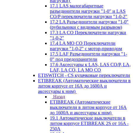
нагрузки)
17.1 LAS малогабаритные
разъединители нагрузки "1-0" и LAS
CO/P переключатели нагрузки "1-0-2"
17.2 LA Разъединители нагрузки "1-0"
(рубильники с видимым разрывом)
17.3 LA CO Переключатели нагрузки
"1-0-2"
17.4 LA MO CO Переключатели
нагрузки "1-0-2" с мотор-приводом
17.5 LAF Разъединители нагрузки "1-
0" под предохранители
17.6 Аксессуары к LAS, LAS CO/P, LA,
LAF, LA CO, LA MO CO
ETISWITCH - CS кулачковые переключатели
ETIBREAK (Автоматические выключатели в
литом корпусе от 16А до 1600А и
аксессуары к ним)
Назад
ETIBREAK (Автоматические
выключатели в литом корпусе от 16А
до 1600А и аксессуары к ним)
19.1 Автоматические выключатели в
литом корпусе ETIBREAK 2S от 16A -
250A