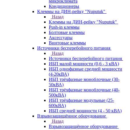
микроклимата
Кондиционеры
Клеммы на ДИН-рейку "Nuputuk"
Назад
Клеммы на ДИН-рейку "Nuputuk"
Push-in клеммы
Болтовые клеммы
Аксессуары
Винтовые клеммы
Источники бесперебойного питания
Назад
Источники бесперебойного питания
ИБП малой мощности (0,6 - 3 кВА)
ИБП однофазные средней мощности
(4-20кВА)
ИБП трёхфазные моноблочные (30-
50кВА)
ИБП трёхфазные моноблочные (40-
500кВА)
ИБП трёхфазные модульные (25-
600кВА)
ИБП средней мощности (4 - 50 кВА)
Взрывозащищённое оборудование
Назад
Взрывозащищённое оборудование