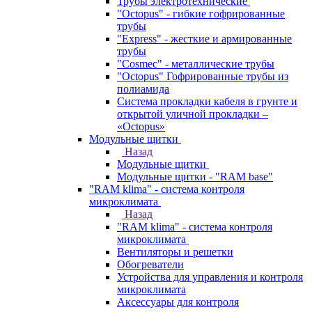
Трубы электротехнические
"Octopus" - гибкие гофрированные
трубы
"Express" - жесткие и армированные
трубы
"Cosmec" - металлические трубы
"Octopus" Гофрированные трубы из
полиамида
Система прокладки кабеля в грунте и
открытой уличной прокладки –
«Octopus»
Модульные щитки
Назад
Модульные щитки
Модульные щитки - "RAM base"
"RAM klima" - система контроля
микроклимата
Назад
"RAM klima" - система контроля
микроклимата
Вентиляторы и решетки
Обогреватели
Устройства для управления и контроля
микроклимата
Аксессуары для контроля