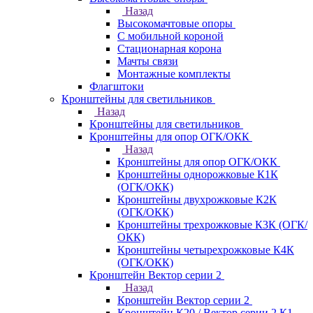
Назад
Высокомачтовые опоры
С мобильной короной
Стационарная корона
Мачты связи
Монтажные комплекты
Флагштоки
Кронштейны для светильников
Назад
Кронштейны для светильников
Кронштейны для опор ОГК/ОКК
Назад
Кронштейны для опор ОГК/ОКК
Кронштейны однорожковые К1К
(ОГК/ОКК)
Кронштейны двухрожковые К2К
(ОГК/ОКК)
Кронштейны трехрожковые К3К (ОГК/
ОКК)
Кронштейны четырехрожковые К4К
(ОГК/ОКК)
Кронштейн Вектор серии 2
Назад
Кронштейн Вектор серии 2
Кронштейн К20 / Вектор серии 2.К1