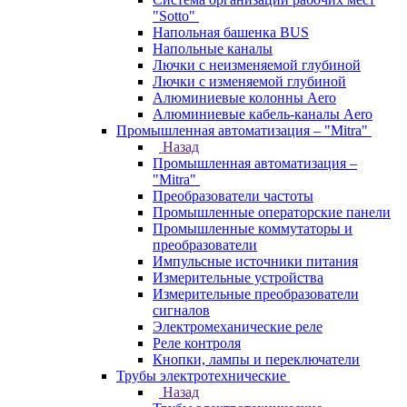
"Sotto"
Напольная башенка BUS
Напольные каналы
Лючки с неизменяемой глубиной
Лючки с изменяемой глубиной
Алюминиевые колонны Aero
Алюминиевые кабель-каналы Aero
Промышленная автоматизация – "Mitra"
Назад
Промышленная автоматизация –
"Mitra"
Преобразователи частоты
Промышленные операторские панели
Промышленные коммутаторы и
преобразователи
Импульсные источники питания
Измерительные устройства
Измерительные преобразователи
сигналов
Электромеханические реле
Реле контроля
Кнопки, лампы и переключатели
Трубы электротехнические
Назад