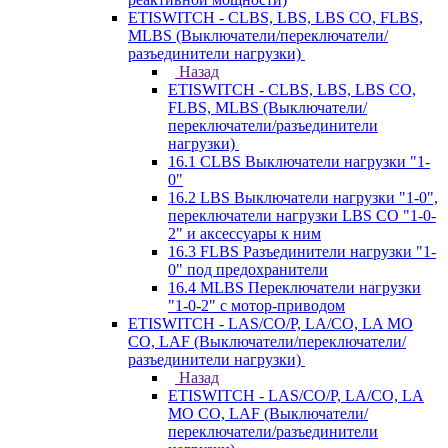
ETISWITCH - CLBS, LBS, LBS CO, FLBS,
MLBS (Выключатели/переключатели/
разъединители нагрузки)
Назад
ETISWITCH - CLBS, LBS, LBS CO,
FLBS, MLBS (Выключатели/
переключатели/разъединители
нагрузки)
16.1 CLBS Выключатели нагрузки "1-
0"
16.2 LBS Выключатели нагрузки "1-0",
переключатели нагрузки LBS CO "1-0-
2" и аксессуары к ним
16.3 FLBS Разъединители нагрузки "1-
0" под предохранители
16.4 MLBS Переключатели нагрузки
"1-0-2" с мотор-приводом
ETISWITCH - LAS/CO/P, LA/CO, LA MO
CO, LAF (Выключатели/переключатели/
разъединители нагрузки)
Назад
ETISWITCH - LAS/CO/P, LA/CO, LA
MO CO, LAF (Выключатели/
переключатели/разъединители