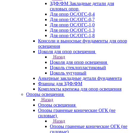
ЗДФ/ФМ Закладные детали для
силовых опор
Для опор ОС/ОГС-0,4
Для опор ОС/ОГС-0,7
Для опор ОС/ОГС-1,0
Для опор ОС/ОГС-1,3
Для опор ОС/ОГС-1,8
Консоли и выносные фундаменты для опор
освещения
Цоколя для опор освещения
Назад
Цоколя для опор освещения
Цоколь стеклопластиковый
Цоколь чугунный
Анкерные закладные детали фундамента
Фланцы для ЗДФ/ФМ
Комплекты крепежа для опор освещения
Опоры освещения
Назад
Опоры освещения
Опоры граненые конические ОГК (не
силовые)
Назад
Опоры граненые конические ОГК (не
силовые)