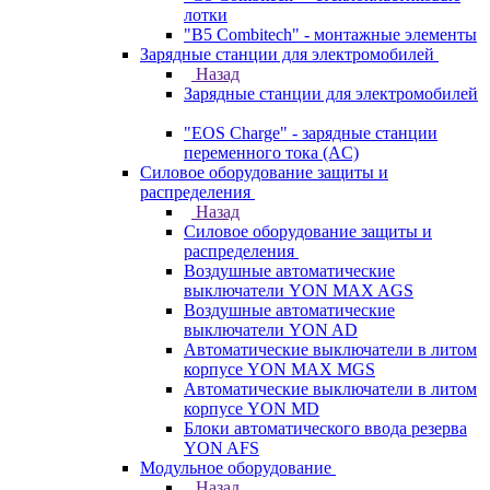
лотки
"B5 Combitech" - монтажные элементы
Зарядные станции для электромобилей
Назад
Зарядные станции для электромобилей
"EOS Charge" - зарядные станции
переменного тока (AC)
Силовое оборудование защиты и
распределения
Назад
Силовое оборудование защиты и
распределения
Воздушные автоматические
выключатели YON MAX AGS
Воздушные автоматические
выключатели YON AD
Автоматические выключатели в литом
корпусе YON MAX MGS
Автоматические выключатели в литом
корпусе YON MD
Блоки автоматического ввода резерва
YON AFS
Модульное оборудование
Назад