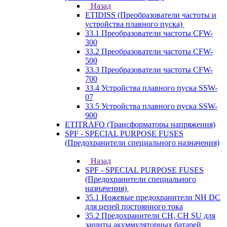
Назад
ETIDISS (Преобразователи частоты и
устройства плавного пуска)
33.1 Преобразователи частоты CFW-
300
33.2 Преобразователи частоты CFW-
500
33.3 Преобразователи частоты CFW-
700
33.4 Устройства плавного пуска SSW-
07
33.5 Устройства плавного пуска SSW-
900
ETITRAFO (Трансформаторы напряжения)
SPF - SPECIAL PURPOSE FUSES
(Предохранители специального назначения)
Назад
SPF - SPECIAL PURPOSE FUSES
(Предохранители специального
назначения)
35.1 Ножевые предохранители NH DC
для цепей постоянного тока
35.2 Предохранители CH, CH SU для
защиты акуммуляторных батарей