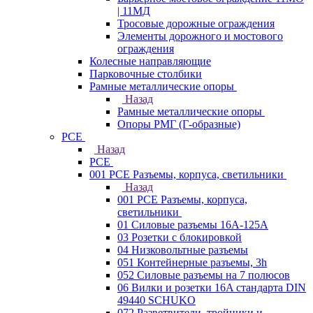
| 11МД
Тросовые дорожные ограждения
Элементы дорожного и мостового
ограждения
Колесные направляющие
Парковочные столбики
Рамные металлические опоры
Назад
Рамные металлические опоры
Опоры РМГ (Г-образные)
PCE
Назад
PCE
001 PCE Разъемы, корпуса, светильники
Назад
001 PCE Разъемы, корпуса,
светильники
01 Силовые разъемы 16А-125А
03 Розетки с блокировкой
04 Низковольтные разъемы
051 Контейнерные разъемы, 3h
052 Силовые разъемы на 7 полюсов
06 Вилки и розетки 16A стандарта DIN
49440 SCHUKO
072 Разветвители, тройники и