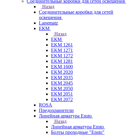
Соединительные коробки для сетей освещения
Назад
Соединительные коробки для сетей
освещения
Langmatz
ЕКМ
Назад
ЕКМ
EKM 1261
EKM 1271
EKM 1272
EKM 1281
EKM 1600
EKM 2020
EKM 2035
EKM 2045
EKM 2050
EKM 2051
EKM 2072
ROSA
Предохранители
Линейная арматура Ensto
Назад
Линейная арматура Ensto
Болты проходные "Ensto"