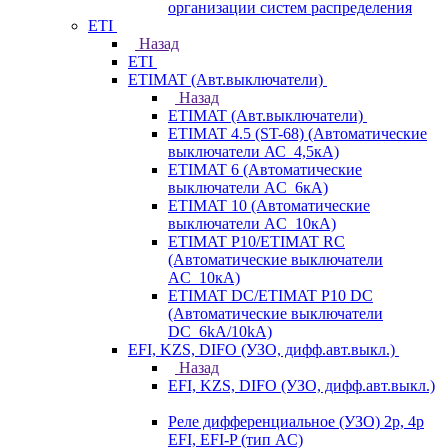
организации систем распределения
ETI
Назад
ETI
ETIMAT (Авт.выключатели)
Назад
ETIMAT (Авт.выключатели)
ETIMAT 4.5 (ST-68) (Автоматические
выключатели АС_4,5кА)
ETIMAT 6 (Автоматические
выключатели AC_6кА)
ETIMAT 10 (Автоматические
выключатели AC_10кА)
ETIMAT P10/ETIMAT RC
(Автоматические выключатели
AC_10кА)
ETIMAT DC/ETIMAT P10 DC
(Автоматические выключатели
DC_6kA/10kA)
EFI, KZS, DIFO (УЗО, дифф.авт.выкл.)
Назад
EFI, KZS, DIFO (УЗО, дифф.авт.выкл.)
Реле дифференциальное (УЗО) 2р, 4р
EFI, EFI-P (тип AС)