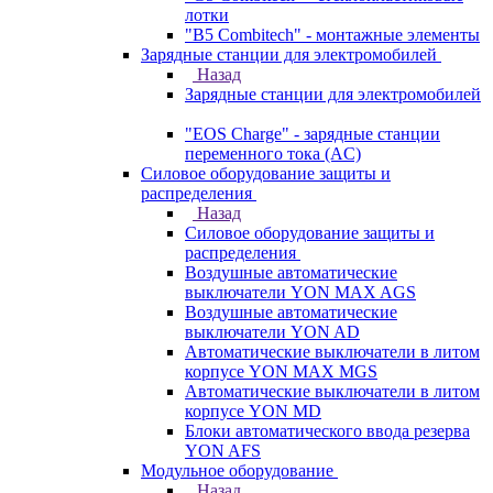
лотки
"B5 Combitech" - монтажные элементы
Зарядные станции для электромобилей
Назад
Зарядные станции для электромобилей
"EOS Charge" - зарядные станции
переменного тока (AC)
Силовое оборудование защиты и
распределения
Назад
Силовое оборудование защиты и
распределения
Воздушные автоматические
выключатели YON MAX AGS
Воздушные автоматические
выключатели YON AD
Автоматические выключатели в литом
корпусе YON MAX MGS
Автоматические выключатели в литом
корпусе YON MD
Блоки автоматического ввода резерва
YON AFS
Модульное оборудование
Назад