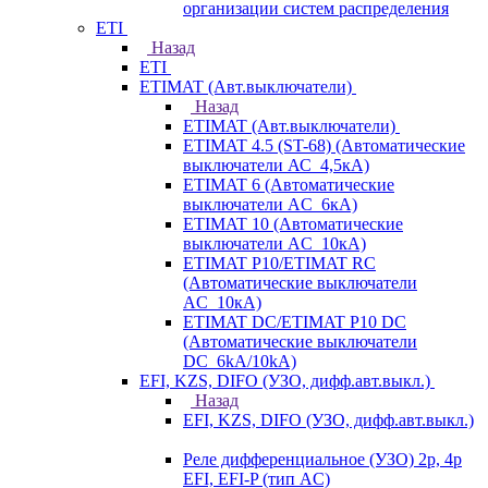
организации систем распределения
ETI
Назад
ETI
ETIMAT (Авт.выключатели)
Назад
ETIMAT (Авт.выключатели)
ETIMAT 4.5 (ST-68) (Автоматические
выключатели АС_4,5кА)
ETIMAT 6 (Автоматические
выключатели AC_6кА)
ETIMAT 10 (Автоматические
выключатели AC_10кА)
ETIMAT P10/ETIMAT RC
(Автоматические выключатели
AC_10кА)
ETIMAT DC/ETIMAT P10 DC
(Автоматические выключатели
DC_6kA/10kA)
EFI, KZS, DIFO (УЗО, дифф.авт.выкл.)
Назад
EFI, KZS, DIFO (УЗО, дифф.авт.выкл.)
Реле дифференциальное (УЗО) 2р, 4р
EFI, EFI-P (тип AС)