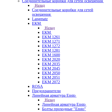
Соединительные коробки для сетей освещения
Назад
Соединительные коробки для сетей
освещения
Langmatz
ЕКМ
Назад
ЕКМ
EKM 1261
EKM 1271
EKM 1272
EKM 1281
EKM 1600
EKM 2020
EKM 2035
EKM 2045
EKM 2050
EKM 2051
EKM 2072
ROSA
Предохранители
Линейная арматура Ensto
Назад
Линейная арматура Ensto
Болты проходные "Ensto"