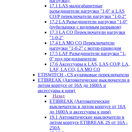
нагрузки)
17.1 LAS малогабаритные
разъединители нагрузки "1-0" и LAS
CO/P переключатели нагрузки "1-0-2"
17.2 LA Разъединители нагрузки "1-0"
(рубильники с видимым разрывом)
17.3 LA CO Переключатели нагрузки
"1-0-2"
17.4 LA MO CO Переключатели
нагрузки "1-0-2" с мотор-приводом
17.5 LAF Разъединители нагрузки "1-
0" под предохранители
17.6 Аксессуары к LAS, LAS CO/P, LA,
LAF, LA CO, LA MO CO
ETISWITCH - CS кулачковые переключатели
ETIBREAK (Автоматические выключатели в
литом корпусе от 16А до 1600А и
аксессуары к ним)
Назад
ETIBREAK (Автоматические
выключатели в литом корпусе от 16А
до 1600А и аксессуары к ним)
19.1 Автоматические выключатели в
литом корпусе ETIBREAK 2S от 16A -
250A