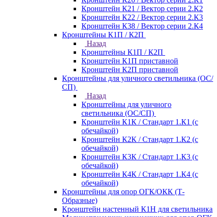
Кронштейн К21 / Вектор серии 2.К2
Кронштейн К22 / Вектор серии 2.К3
Кронштейн К38 / Вектор серии 2.К4
Кронштейны К1П / К2П
Назад
Кронштейны К1П / К2П
Кронштейн К1П приставной
Кронштейн К2П приставной
Кронштейны для уличного светильника (ОС/
СП)
Назад
Кронштейны для уличного
светильника (ОС/СП)
Кронштейн К1К / Стандарт 1.К1 (с
обечайкой)
Кронштейн К2К / Стандарт 1.К2 (с
обечайкой)
Кронштейн К3К / Стандарт 1.К3 (с
обечайкой)
Кронштейн К4К / Стандарт 1.К4 (с
обечайкой)
Кронштейны для опор ОГК/ОКК (Т-
Образные)
Кронштейн настенный К1Н для светильника