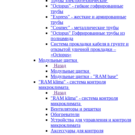
Трубы электротехнические
"Octopus" - гибкие гофрированные
трубы
"Express" - жесткие и армированные
трубы
"Cosmec" - металлические трубы
"Octopus" Гофрированные трубы из
полиамида
Система прокладки кабеля в грунте и
открытой уличной прокладки –
«Octopus»
Модульные щитки
Назад
Модульные щитки
Модульные щитки - "RAM base"
"RAM klima" - система контроля
микроклимата
Назад
"RAM klima" - система контроля
микроклимата
Вентиляторы и решетки
Обогреватели
Устройства для управления и контроля
микроклимата
Аксессуары для контроля