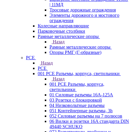
| 11МД
Тросовые дорожные ограждения
Элементы дорожного и мостового
ограждения
Колесные направляющие
Парковочные столбики
Рамные металлические опоры
Назад
Рамные металлические опоры
Опоры РМГ (Г-образные)
PCE
Назад
PCE
001 PCE Разъемы, корпуса, светильники
Назад
001 PCE Разъемы, корпуса,
светильники
01 Силовые разъемы 16А-125А
03 Розетки с блокировкой
04 Низковольтные разъемы
051 Контейнерные разъемы, 3h
052 Силовые разъемы на 7 полюсов
06 Вилки и розетки 16A стандарта DIN
49440 SCHUKO
072 Разветвители, тройники и