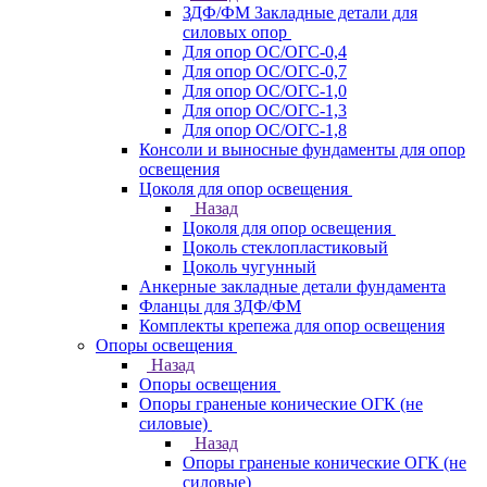
ЗДФ/ФМ Закладные детали для
силовых опор
Для опор ОС/ОГС-0,4
Для опор ОС/ОГС-0,7
Для опор ОС/ОГС-1,0
Для опор ОС/ОГС-1,3
Для опор ОС/ОГС-1,8
Консоли и выносные фундаменты для опор
освещения
Цоколя для опор освещения
Назад
Цоколя для опор освещения
Цоколь стеклопластиковый
Цоколь чугунный
Анкерные закладные детали фундамента
Фланцы для ЗДФ/ФМ
Комплекты крепежа для опор освещения
Опоры освещения
Назад
Опоры освещения
Опоры граненые конические ОГК (не
силовые)
Назад
Опоры граненые конические ОГК (не
силовые)