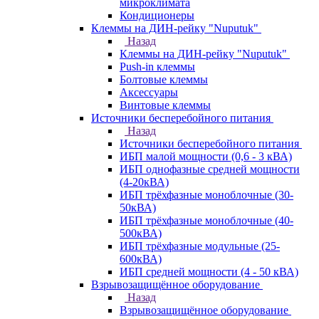
микроклимата
Кондиционеры
Клеммы на ДИН-рейку "Nuputuk"
Назад
Клеммы на ДИН-рейку "Nuputuk"
Push-in клеммы
Болтовые клеммы
Аксессуары
Винтовые клеммы
Источники бесперебойного питания
Назад
Источники бесперебойного питания
ИБП малой мощности (0,6 - 3 кВА)
ИБП однофазные средней мощности
(4-20кВА)
ИБП трёхфазные моноблочные (30-
50кВА)
ИБП трёхфазные моноблочные (40-
500кВА)
ИБП трёхфазные модульные (25-
600кВА)
ИБП средней мощности (4 - 50 кВА)
Взрывозащищённое оборудование
Назад
Взрывозащищённое оборудование