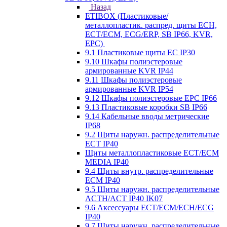
Назад
ETIBOX (Пластиковые/
металлопластик. распред. щиты ECH,
ECT/ECM, ECG/ERP, SB IP66, KVR,
EPC)
9.1 Пластиковые щиты EC IP30
9.10 Шкафы полиэстеровые
армированные KVR IP44
9.11 Шкафы полиэстеровые
армированные KVR IP54
9.12 Шкафы полиэстеровые EPC IP66
9.13 Пластиковые коробки SB IP66
9.14 Кабельные вводы метрические
IP68
9.2 Щиты наружн. распределительные
ECT IP40
Щиты металлопластиковые ECT/ECM
MEDIA IP40
9.4 Щиты внутр. распределительные
ECМ IP40
9.5 Щиты наружн. распределительные
ACTH/ACT IP40 IK07
9.6 Аксессуары ECT/ECM/ECH/ECG
IP40
9.7 Щиты наружн. распределительные