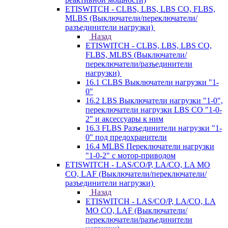
ETISWITCH - CLBS, LBS, LBS CO, FLBS,
MLBS (Выключатели/переключатели/
разъединители нагрузки)
Назад
ETISWITCH - CLBS, LBS, LBS CO,
FLBS, MLBS (Выключатели/
переключатели/разъединители
нагрузки)
16.1 CLBS Выключатели нагрузки "1-
0"
16.2 LBS Выключатели нагрузки "1-0",
переключатели нагрузки LBS CO "1-0-
2" и аксессуары к ним
16.3 FLBS Разъединители нагрузки "1-
0" под предохранители
16.4 MLBS Переключатели нагрузки
"1-0-2" с мотор-приводом
ETISWITCH - LAS/CO/P, LA/CO, LA MO
CO, LAF (Выключатели/переключатели/
разъединители нагрузки)
Назад
ETISWITCH - LAS/CO/P, LA/CO, LA
MO CO, LAF (Выключатели/
переключатели/разъединители