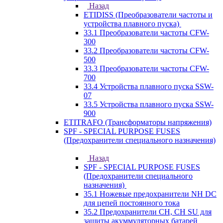
Назад
ETIDISS (Преобразователи частоты и
устройства плавного пуска)
33.1 Преобразователи частоты CFW-
300
33.2 Преобразователи частоты CFW-
500
33.3 Преобразователи частоты CFW-
700
33.4 Устройства плавного пуска SSW-
07
33.5 Устройства плавного пуска SSW-
900
ETITRAFO (Трансформаторы напряжения)
SPF - SPECIAL PURPOSE FUSES
(Предохранители специального назначения)
Назад
SPF - SPECIAL PURPOSE FUSES
(Предохранители специального
назначения)
35.1 Ножевые предохранители NH DC
для цепей постоянного тока
35.2 Предохранители CH, CH SU для
защиты акуммуляторных батарей