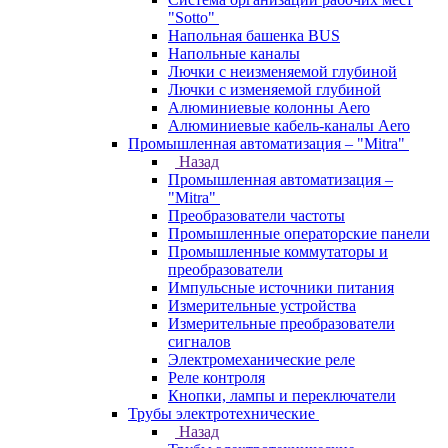
"Sotto"
Напольная башенка BUS
Напольные каналы
Лючки с неизменяемой глубиной
Лючки с изменяемой глубиной
Алюминиевые колонны Aero
Алюминиевые кабель-каналы Aero
Промышленная автоматизация – "Mitra"
Назад
Промышленная автоматизация –
"Mitra"
Преобразователи частоты
Промышленные операторские панели
Промышленные коммутаторы и
преобразователи
Импульсные источники питания
Измерительные устройства
Измерительные преобразователи
сигналов
Электромеханические реле
Реле контроля
Кнопки, лампы и переключатели
Трубы электротехнические
Назад