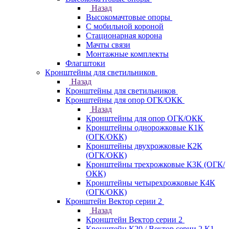
Назад
Высокомачтовые опоры
С мобильной короной
Стационарная корона
Мачты связи
Монтажные комплекты
Флагштоки
Кронштейны для светильников
Назад
Кронштейны для светильников
Кронштейны для опор ОГК/ОКК
Назад
Кронштейны для опор ОГК/ОКК
Кронштейны однорожковые К1К
(ОГК/ОКК)
Кронштейны двухрожковые К2К
(ОГК/ОКК)
Кронштейны трехрожковые К3К (ОГК/
ОКК)
Кронштейны четырехрожковые К4К
(ОГК/ОКК)
Кронштейн Вектор серии 2
Назад
Кронштейн Вектор серии 2
Кронштейн К20 / Вектор серии 2.К1