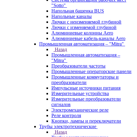
"Sotto"
Напольная башенка BUS
Напольные каналы
Лючки с неизменяемой глубиной
Лючки с изменяемой глубиной
Алюминиевые колонны Aero
Алюминиевые кабель-каналы Aero
Промышленная автоматизация – "Mitra"
Назад
Промышленная автоматизация –
"Mitra"
Преобразователи частоты
Промышленные операторские панели
Промышленные коммутаторы и
преобразователи
Импульсные источники питания
Измерительные устройства
Измерительные преобразователи
сигналов
Электромеханические реле
Реле контроля
Кнопки, лампы и переключатели
Трубы электротехнические
Назад