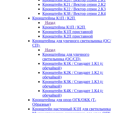
Кронштейн К21 / Вектор серии 2.К2
Кронштейн К22 / Вектор серии 2.К3
Кронштейн К38 / Вектор серии 2.К4
Кронштейны К1П / К2П
Назад
Кронштейны К1П / К2П
Кронштейн К1П приставной
Кронштейн К2П приставной
Кронштейны для уличного светильника (ОС/
СП)
Назад
Кронштейны для уличного
светильника (ОС/СП)
Кронштейн К1К / Стандарт 1.К1 (с
обечайкой)
Кронштейн К2К / Стандарт 1.К2 (с
обечайкой)
Кронштейн К3К / Стандарт 1.К3 (с
обечайкой)
Кронштейн К4К / Стандарт 1.К4 (с
обечайкой)
Кронштейны для опор ОГК/ОКК (Т-
Образные)
Кронштейн настенный К1Н для светильника