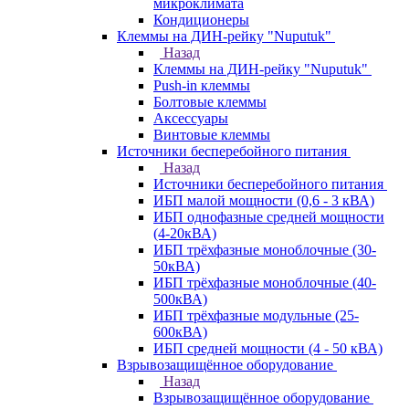
микроклимата
Кондиционеры
Клеммы на ДИН-рейку "Nuputuk"
Назад
Клеммы на ДИН-рейку "Nuputuk"
Push-in клеммы
Болтовые клеммы
Аксессуары
Винтовые клеммы
Источники бесперебойного питания
Назад
Источники бесперебойного питания
ИБП малой мощности (0,6 - 3 кВА)
ИБП однофазные средней мощности
(4-20кВА)
ИБП трёхфазные моноблочные (30-
50кВА)
ИБП трёхфазные моноблочные (40-
500кВА)
ИБП трёхфазные модульные (25-
600кВА)
ИБП средней мощности (4 - 50 кВА)
Взрывозащищённое оборудование
Назад
Взрывозащищённое оборудование