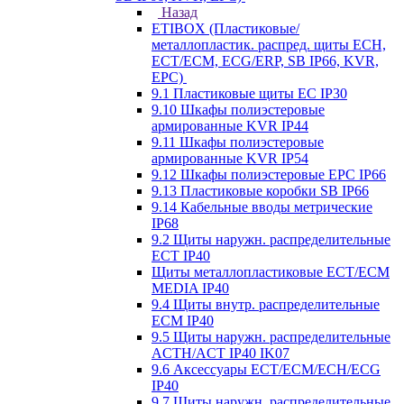
Назад
ETIBOX (Пластиковые/
металлопластик. распред. щиты ECH,
ECT/ECM, ECG/ERP, SB IP66, KVR,
EPC)
9.1 Пластиковые щиты EC IP30
9.10 Шкафы полиэстеровые
армированные KVR IP44
9.11 Шкафы полиэстеровые
армированные KVR IP54
9.12 Шкафы полиэстеровые EPC IP66
9.13 Пластиковые коробки SB IP66
9.14 Кабельные вводы метрические
IP68
9.2 Щиты наружн. распределительные
ECT IP40
Щиты металлопластиковые ECT/ECM
MEDIA IP40
9.4 Щиты внутр. распределительные
ECМ IP40
9.5 Щиты наружн. распределительные
ACTH/ACT IP40 IK07
9.6 Аксессуары ECT/ECM/ECH/ECG
IP40
9.7 Щиты наружн. распределительные