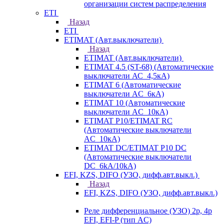
организации систем распределения
ETI
Назад
ETI
ETIMAT (Авт.выключатели)
Назад
ETIMAT (Авт.выключатели)
ETIMAT 4.5 (ST-68) (Автоматические
выключатели АС_4,5кА)
ETIMAT 6 (Автоматические
выключатели AC_6кА)
ETIMAT 10 (Автоматические
выключатели AC_10кА)
ETIMAT P10/ETIMAT RC
(Автоматические выключатели
AC_10кА)
ETIMAT DC/ETIMAT P10 DC
(Автоматические выключатели
DC_6kA/10kA)
EFI, KZS, DIFO (УЗО, дифф.авт.выкл.)
Назад
EFI, KZS, DIFO (УЗО, дифф.авт.выкл.)
Реле дифференциальное (УЗО) 2р, 4р
EFI, EFI-P (тип AС)