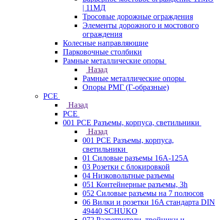
| 11МД
Тросовые дорожные ограждения
Элементы дорожного и мостового
ограждения
Колесные направляющие
Парковочные столбики
Рамные металлические опоры
Назад
Рамные металлические опоры
Опоры РМГ (Г-образные)
PCE
Назад
PCE
001 PCE Разъемы, корпуса, светильники
Назад
001 PCE Разъемы, корпуса,
светильники
01 Силовые разъемы 16А-125А
03 Розетки с блокировкой
04 Низковольтные разъемы
051 Контейнерные разъемы, 3h
052 Силовые разъемы на 7 полюсов
06 Вилки и розетки 16A стандарта DIN
49440 SCHUKO
072 Разветвители, тройники и