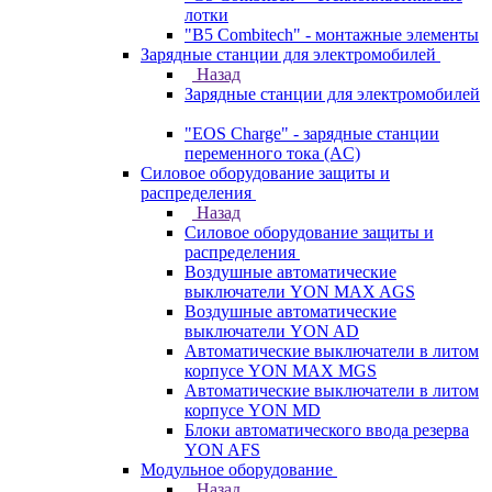
лотки
"B5 Combitech" - монтажные элементы
Зарядные станции для электромобилей
Назад
Зарядные станции для электромобилей
"EOS Charge" - зарядные станции
переменного тока (AC)
Силовое оборудование защиты и
распределения
Назад
Силовое оборудование защиты и
распределения
Воздушные автоматические
выключатели YON MAX AGS
Воздушные автоматические
выключатели YON AD
Автоматические выключатели в литом
корпусе YON MAX MGS
Автоматические выключатели в литом
корпусе YON MD
Блоки автоматического ввода резерва
YON AFS
Модульное оборудование
Назад