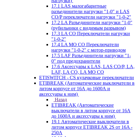
нагрузки)
17.1 LAS малогабаритные
разъединители нагрузки "1-0" и LAS
CO/P переключатели нагрузки "1-0-2"
17.2 LA Разъединители нагрузки "1-0"
(рубильники с видимым разрывом)
17.3 LA CO Переключатели нагрузки
"1-0-2"
17.4 LA MO CO Переключатели
нагрузки "1-0-2" с мотор-приводом
17.5 LAF Разъединители нагрузки "1-
0" под предохранители
17.6 Аксессуары к LAS, LAS CO/P, LA,
LAF, LA CO, LA MO CO
ETISWITCH - CS кулачковые переключатели
ETIBREAK (Автоматические выключатели в
литом корпусе от 16А до 1600А и
аксессуары к ним)
Назад
ETIBREAK (Автоматические
выключатели в литом корпусе от 16А
до 1600А и аксессуары к ним)
19.1 Автоматические выключатели в
литом корпусе ETIBREAK 2S от 16A -
250A