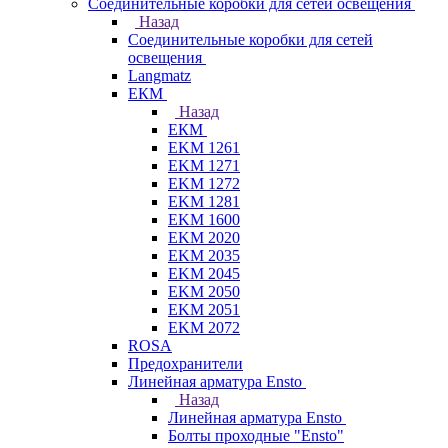
Соединительные коробки для сетей освещения
Назад
Соединительные коробки для сетей
освещения
Langmatz
ЕКМ
Назад
ЕКМ
EKM 1261
EKM 1271
EKM 1272
EKM 1281
EKM 1600
EKM 2020
EKM 2035
EKM 2045
EKM 2050
EKM 2051
EKM 2072
ROSA
Предохранители
Линейная арматура Ensto
Назад
Линейная арматура Ensto
Болты проходные "Ensto"