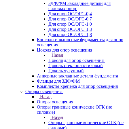
ЗДФ/ФМ Закладные детали для
силовых опор
Для опор ОС/ОГС-0,4
Для опор ОС/ОГС-0,7
Для опор ОС/ОГС-1,0
Для опор ОС/ОГС-1,3
Для опор ОС/ОГС-1,8
Консоли и выносные фундаменты для опор
освещения
Цоколя для опор освещения
Назад
Цоколя для опор освещения
Цоколь стеклопластиковый
Цоколь чугунный
Анкерные закладные детали фундамента
Фланцы для ЗДФ/ФМ
Комплекты крепежа для опор освещения
Опоры освещения
Назад
Опоры освещения
Опоры граненые конические ОГК (не
силовые)
Назад
Опоры граненые конические ОГК (не
силовые)