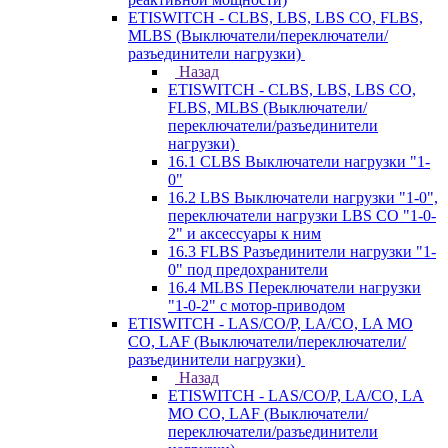
ETISWITCH - CLBS, LBS, LBS CO, FLBS,
MLBS (Выключатели/переключатели/
разъединители нагрузки)
Назад
ETISWITCH - CLBS, LBS, LBS CO,
FLBS, MLBS (Выключатели/
переключатели/разъединители
нагрузки)
16.1 CLBS Выключатели нагрузки "1-
0"
16.2 LBS Выключатели нагрузки "1-0",
переключатели нагрузки LBS CO "1-0-
2" и аксессуары к ним
16.3 FLBS Разъединители нагрузки "1-
0" под предохранители
16.4 MLBS Переключатели нагрузки
"1-0-2" с мотор-приводом
ETISWITCH - LAS/CO/P, LA/CO, LA MO
CO, LAF (Выключатели/переключатели/
разъединители нагрузки)
Назад
ETISWITCH - LAS/CO/P, LA/CO, LA
MO CO, LAF (Выключатели/
переключатели/разъединители