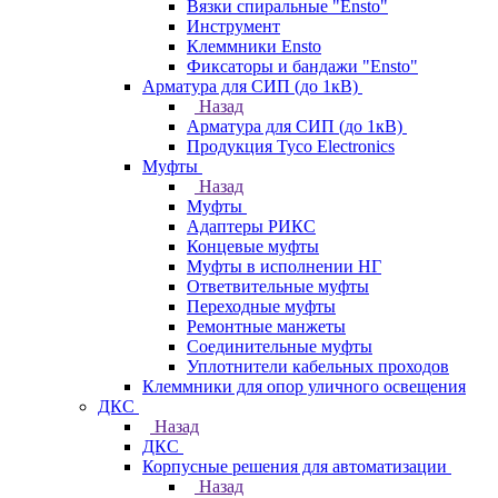
Вязки спиральные "Ensto"
Инструмент
Клеммники Ensto
Фиксаторы и бандажи "Ensto"
Арматура для СИП (до 1кВ)
Назад
Арматура для СИП (до 1кВ)
Продукция Tyco Electronics
Муфты
Назад
Муфты
Адаптеры РИКС
Концевые муфты
Муфты в исполнении НГ
Ответвительные муфты
Переходные муфты
Ремонтные манжеты
Соединительные муфты
Уплотнители кабельных проходов
Клеммники для опор уличного освещения
ДКС
Назад
ДКС
Корпусные решения для автоматизации
Назад