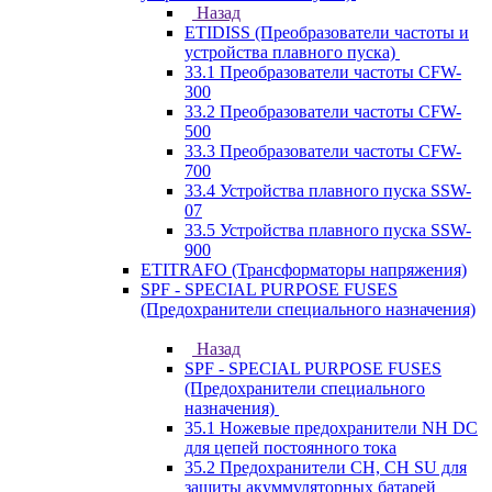
Назад
ETIDISS (Преобразователи частоты и
устройства плавного пуска)
33.1 Преобразователи частоты CFW-
300
33.2 Преобразователи частоты CFW-
500
33.3 Преобразователи частоты CFW-
700
33.4 Устройства плавного пуска SSW-
07
33.5 Устройства плавного пуска SSW-
900
ETITRAFO (Трансформаторы напряжения)
SPF - SPECIAL PURPOSE FUSES
(Предохранители специального назначения)
Назад
SPF - SPECIAL PURPOSE FUSES
(Предохранители специального
назначения)
35.1 Ножевые предохранители NH DC
для цепей постоянного тока
35.2 Предохранители CH, CH SU для
защиты акуммуляторных батарей