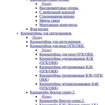
Назад
Высокомачтовые опоры
С мобильной короной
Стационарная корона
Мачты связи
Монтажные комплекты
Флагштоки
Кронштейны для светильников
Назад
Кронштейны для светильников
Кронштейны для опор ОГК/ОКК
Назад
Кронштейны для опор ОГК/ОКК
Кронштейны однорожковые К1К
(ОГК/ОКК)
Кронштейны двухрожковые К2К
(ОГК/ОКК)
Кронштейны трехрожковые К3К (ОГК/
ОКК)
Кронштейны четырехрожковые К4К
(ОГК/ОКК)
Кронштейн Вектор серии 2
Назад
Кронштейн Вектор серии 2
Кронштейн К20 / Вектор серии 2.К1