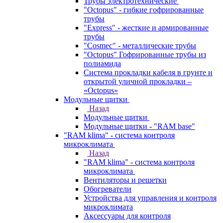
Трубы электротехнические
"Octopus" - гибкие гофрированные
трубы
"Express" - жесткие и армированные
трубы
"Cosmec" - металлические трубы
"Octopus" Гофрированные трубы из
полиамида
Система прокладки кабеля в грунте и
открытой уличной прокладки –
«Octopus»
Модульные щитки
Назад
Модульные щитки
Модульные щитки - "RAM base"
"RAM klima" - система контроля
микроклимата
Назад
"RAM klima" - система контроля
микроклимата
Вентиляторы и решетки
Обогреватели
Устройства для управления и контроля
микроклимата
Аксессуары для контроля