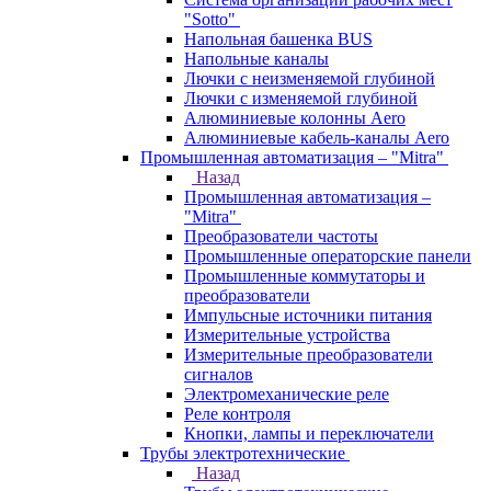
"Sotto"
Напольная башенка BUS
Напольные каналы
Лючки с неизменяемой глубиной
Лючки с изменяемой глубиной
Алюминиевые колонны Aero
Алюминиевые кабель-каналы Aero
Промышленная автоматизация – "Mitra"
Назад
Промышленная автоматизация –
"Mitra"
Преобразователи частоты
Промышленные операторские панели
Промышленные коммутаторы и
преобразователи
Импульсные источники питания
Измерительные устройства
Измерительные преобразователи
сигналов
Электромеханические реле
Реле контроля
Кнопки, лампы и переключатели
Трубы электротехнические
Назад