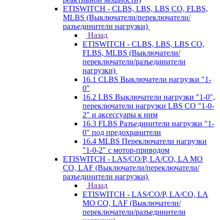
ETISWITCH - CLBS, LBS, LBS CO, FLBS,
MLBS (Выключатели/переключатели/
разъединители нагрузки)
Назад
ETISWITCH - CLBS, LBS, LBS CO,
FLBS, MLBS (Выключатели/
переключатели/разъединители
нагрузки)
16.1 CLBS Выключатели нагрузки "1-
0"
16.2 LBS Выключатели нагрузки "1-0",
переключатели нагрузки LBS CO "1-0-
2" и аксессуары к ним
16.3 FLBS Разъединители нагрузки "1-
0" под предохранители
16.4 MLBS Переключатели нагрузки
"1-0-2" с мотор-приводом
ETISWITCH - LAS/CO/P, LA/CO, LA MO
CO, LAF (Выключатели/переключатели/
разъединители нагрузки)
Назад
ETISWITCH - LAS/CO/P, LA/CO, LA
MO CO, LAF (Выключатели/
переключатели/разъединители