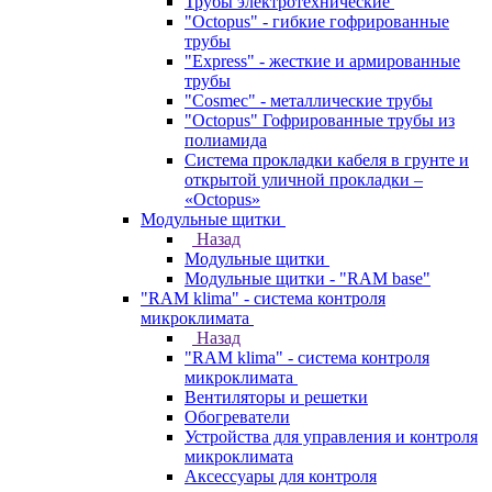
Трубы электротехнические
"Octopus" - гибкие гофрированные
трубы
"Express" - жесткие и армированные
трубы
"Cosmec" - металлические трубы
"Octopus" Гофрированные трубы из
полиамида
Система прокладки кабеля в грунте и
открытой уличной прокладки –
«Octopus»
Модульные щитки
Назад
Модульные щитки
Модульные щитки - "RAM base"
"RAM klima" - система контроля
микроклимата
Назад
"RAM klima" - система контроля
микроклимата
Вентиляторы и решетки
Обогреватели
Устройства для управления и контроля
микроклимата
Аксессуары для контроля