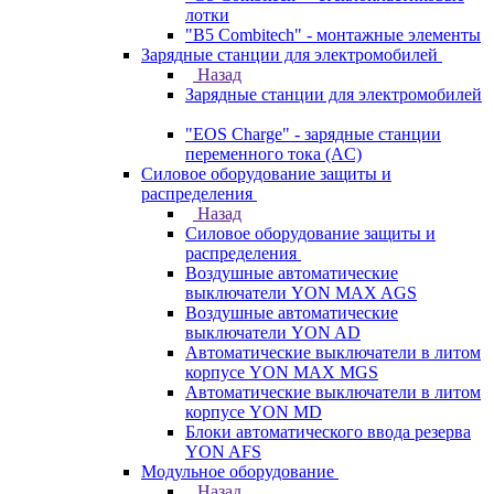
лотки
"B5 Combitech" - монтажные элементы
Зарядные станции для электромобилей
Назад
Зарядные станции для электромобилей
"EOS Charge" - зарядные станции
переменного тока (AC)
Силовое оборудование защиты и
распределения
Назад
Силовое оборудование защиты и
распределения
Воздушные автоматические
выключатели YON MAX AGS
Воздушные автоматические
выключатели YON AD
Автоматические выключатели в литом
корпусе YON MAX MGS
Автоматические выключатели в литом
корпусе YON MD
Блоки автоматического ввода резерва
YON AFS
Модульное оборудование
Назад