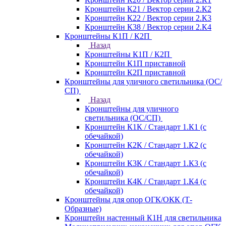
Кронштейн К21 / Вектор серии 2.К2
Кронштейн К22 / Вектор серии 2.К3
Кронштейн К38 / Вектор серии 2.К4
Кронштейны К1П / К2П
Назад
Кронштейны К1П / К2П
Кронштейн К1П приставной
Кронштейн К2П приставной
Кронштейны для уличного светильника (ОС/
СП)
Назад
Кронштейны для уличного
светильника (ОС/СП)
Кронштейн К1К / Стандарт 1.К1 (с
обечайкой)
Кронштейн К2К / Стандарт 1.К2 (с
обечайкой)
Кронштейн К3К / Стандарт 1.К3 (с
обечайкой)
Кронштейн К4К / Стандарт 1.К4 (с
обечайкой)
Кронштейны для опор ОГК/ОКК (Т-
Образные)
Кронштейн настенный К1Н для светильника