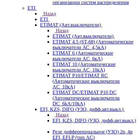
организации систем распределения
ETI
Назад
ETI
ETIMAT (Авт.выключатели)
Назад
ETIMAT (Авт.выключатели)
ETIMAT 4.5 (ST-68) (Автоматические
выключатели АС_4,5кА)
ETIMAT 6 (Автоматические
выключатели AC_6кА)
ETIMAT 10 (Автоматические
выключатели AC_10кА)
ETIMAT P10/ETIMAT RC
(Автоматические выключатели
AC_10кА)
ETIMAT DC/ETIMAT P10 DC
(Автоматические выключатели
DC_6kA/10kA)
EFI, KZS, DIFO (УЗО, дифф.авт.выкл.)
Назад
EFI, KZS, DIFO (УЗО, дифф.авт.выкл.)
Реле дифференциальное (УЗО) 2р, 4р
EFI, EFI-P (тип AС)