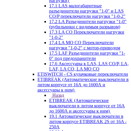
нагрузки)
17.1 LAS малогабаритные
разъединители нагрузки "1-0" и LAS
CO/P переключатели нагрузки "1-0-2"
17.2 LA Разъединители нагрузки "1-0"
(рубильники с видимым разрывом)
17.3 LA CO Переключатели нагрузки
"1-0-2"
17.4 LA MO CO Переключатели
нагрузки "1-0-2" с мотор-приводом
17.5 LAF Разъединители нагрузки "1-
0" под предохранители
17.6 Аксессуары к LAS, LAS CO/P, LA,
LAF, LA CO, LA MO CO
ETISWITCH - CS кулачковые переключатели
ETIBREAK (Автоматические выключатели в
литом корпусе от 16А до 1600А и
аксессуары к ним)
Назад
ETIBREAK (Автоматические
выключатели в литом корпусе от 16А
до 1600А и аксессуары к ним)
19.1 Автоматические выключатели в
литом корпусе ETIBREAK 2S от 16A -
250A