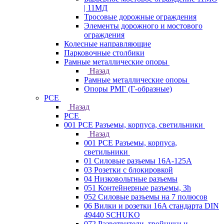
| 11МД
Тросовые дорожные ограждения
Элементы дорожного и мостового
ограждения
Колесные направляющие
Парковочные столбики
Рамные металлические опоры
Назад
Рамные металлические опоры
Опоры РМГ (Г-образные)
PCE
Назад
PCE
001 PCE Разъемы, корпуса, светильники
Назад
001 PCE Разъемы, корпуса,
светильники
01 Силовые разъемы 16А-125А
03 Розетки с блокировкой
04 Низковольтные разъемы
051 Контейнерные разъемы, 3h
052 Силовые разъемы на 7 полюсов
06 Вилки и розетки 16A стандарта DIN
49440 SCHUKO
072 Разветвители, тройники и