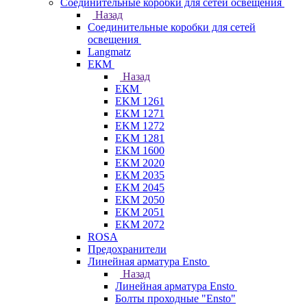
Соединительные коробки для сетей освещения
Назад
Соединительные коробки для сетей
освещения
Langmatz
ЕКМ
Назад
ЕКМ
EKM 1261
EKM 1271
EKM 1272
EKM 1281
EKM 1600
EKM 2020
EKM 2035
EKM 2045
EKM 2050
EKM 2051
EKM 2072
ROSA
Предохранители
Линейная арматура Ensto
Назад
Линейная арматура Ensto
Болты проходные "Ensto"