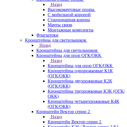
Назад
Высокомачтовые опоры
С мобильной короной
Стационарная корона
Мачты связи
Монтажные комплекты
Флагштоки
Кронштейны для светильников
Назад
Кронштейны для светильников
Кронштейны для опор ОГК/ОКК
Назад
Кронштейны для опор ОГК/ОКК
Кронштейны однорожковые К1К
(ОГК/ОКК)
Кронштейны двухрожковые К2К
(ОГК/ОКК)
Кронштейны трехрожковые К3К (ОГК/
ОКК)
Кронштейны четырехрожковые К4К
(ОГК/ОКК)
Кронштейн Вектор серии 2
Назад
Кронштейн Вектор серии 2
Кронштейн К20 / Вектор серии 2.К1