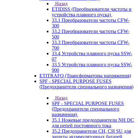
Назад
ETIDISS (Преобразователи частоты и
устройства плавного пуска)
33.1 Преобразователи частоты CFW-
300
33.2 Преобразователи частоты CFW-
500
33.3 Преобразователи частоты CFW-
700
33.4 Устройства плавного пуска SSW-
07
33.5 Устройства плавного пуска SSW-
900
ETITRAFO (Трансформаторы напряжения)
SPF - SPECIAL PURPOSE FUSES
(Предохранители специального назначения)
Назад
SPF - SPECIAL PURPOSE FUSES
(Предохранители специального
назначения)
35.1 Ножевые предохранители NH DC
для цепей постоянного тока
35.2 Предохранители CH, CH SU для
защиты акуммуляторных батарей