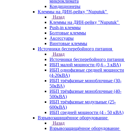
микроклимата
Кондиционеры
Клеммы на ДИН-рейку "Nuputuk"
Назад
Клеммы на ДИН-рейку "Nuputuk"
Push-in клеммы
Болтовые клеммы
Аксессуары
Винтовые клеммы
Источники бесперебойного питания
Назад
Источники бесперебойного питания
ИБП малой мощности (0,6 - 3 кВА)
ИБП однофазные средней мощности
(4-20кВА)
ИБП трёхфазные моноблочные (30-
50кВА)
ИБП трёхфазные моноблочные (40-
500кВА)
ИБП трёхфазные модульные (25-
600кВА)
ИБП средней мощности (4 - 50 кВА)
Взрывозащищённое оборудование
Назад
Взрывозащищённое оборудование