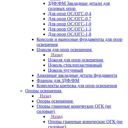
ЗДФ/ФМ Закладные детали для
силовых опор
Для опор ОС/ОГС-0,4
Для опор ОС/ОГС-0,7
Для опор ОС/ОГС-1,0
Для опор ОС/ОГС-1,3
Для опор ОС/ОГС-1,8
Консоли и выносные фундаменты для опор
освещения
Цоколя для опор освещения
Назад
Цоколя для опор освещения
Цоколь стеклопластиковый
Цоколь чугунный
Анкерные закладные детали фундамента
Фланцы для ЗДФ/ФМ
Комплекты крепежа для опор освещения
Опоры освещения
Назад
Опоры освещения
Опоры граненые конические ОГК (не
силовые)
Назад
Опоры граненые конические ОГК (не
силовые)