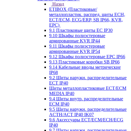
Назад
ETIBOX (Пластиковые/
металлопластик. распред. щиты ECH,
ECT/ECM, ECG/ERP, SB IP66, KVR,
EPC)
9.1 Пластиковые щиты EC IP30
9.10 Шкафы полиэстеровые
армированные KVR IP44
9.11 Шкафы полиэстеровые
армированные KVR IP54
9.12 Шкафы полиэстеровые EPC IP66
9.13 Пластиковые коробки SB IP66
9.14 Кабельные вводы метрические
IP68
9.2 Щиты наружн. распределительные
ECT IP40
Щиты металлопластиковые ECT/ECM
MEDIA IP40
9.4 Щиты внутр. распределительные
ECМ IP40
9.5 Щиты наружн. распределительные
ACTH/ACT IP40 IK07
9.6 Аксессуары ECT/ECM/ECH/ECG
IP40
9.7 Щиты наружн. распределительные