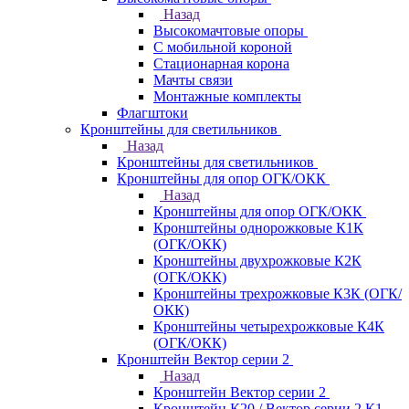
Назад
Высокомачтовые опоры
С мобильной короной
Стационарная корона
Мачты связи
Монтажные комплекты
Флагштоки
Кронштейны для светильников
Назад
Кронштейны для светильников
Кронштейны для опор ОГК/ОКК
Назад
Кронштейны для опор ОГК/ОКК
Кронштейны однорожковые К1К
(ОГК/ОКК)
Кронштейны двухрожковые К2К
(ОГК/ОКК)
Кронштейны трехрожковые К3К (ОГК/
ОКК)
Кронштейны четырехрожковые К4К
(ОГК/ОКК)
Кронштейн Вектор серии 2
Назад
Кронштейн Вектор серии 2
Кронштейн К20 / Вектор серии 2.К1