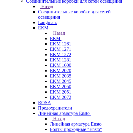
Соединительные коробки для сетей освещения
Назад
Соединительные коробки для сетей
освещения
Langmatz
ЕКМ
Назад
ЕКМ
EKM 1261
EKM 1271
EKM 1272
EKM 1281
EKM 1600
EKM 2020
EKM 2035
EKM 2045
EKM 2050
EKM 2051
EKM 2072
ROSA
Предохранители
Линейная арматура Ensto
Назад
Линейная арматура Ensto
Болты проходные "Ensto"