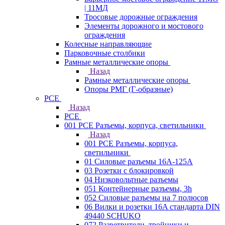
| 11МД
Тросовые дорожные ограждения
Элементы дорожного и мостового
ограждения
Колесные направляющие
Парковочные столбики
Рамные металлические опоры
Назад
Рамные металлические опоры
Опоры РМГ (Г-образные)
PCE
Назад
PCE
001 PCE Разъемы, корпуса, светильники
Назад
001 PCE Разъемы, корпуса,
светильники
01 Силовые разъемы 16А-125А
03 Розетки с блокировкой
04 Низковольтные разъемы
051 Контейнерные разъемы, 3h
052 Силовые разъемы на 7 полюсов
06 Вилки и розетки 16A стандарта DIN
49440 SCHUKO
072 Разветвители, тройники и