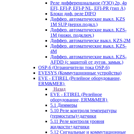
Реле дифференциальное (УЗО) 2р, 4р
EFI, EFI-P, EFI-P NL, EFI-PR (тип A)
Блоки диф. реле DIFO
Диффер. автоматические выкл. KZS
1M SUP (верхн.подкл.)
Диффер. автоматические выкл. KZS-
1M (нижн. подключ.)
Диффер. автоматическе выкл. KZS-2M
Диффер. автоматические выкл. KZS-
4M
Диффер. автоматические выкл. KZS-
AFDD (с защитой от дугов. замык.)
OSP-6 (Ограничители тока OSP-6)
EVESYS (Коммутационные устройства)
EVE - ETIREL (Релейное оборудование,
ERM&MER)
Назад
EVE - ETIREL (Релейное
оборудование, ERM&MER)
5.1 Диммеры
5.10 Реле контроля температуры
(термостаты)+датчики
5.11 Реле контроля уровня
жидкости+датчики
5.12 Сигнальные и коммутационные