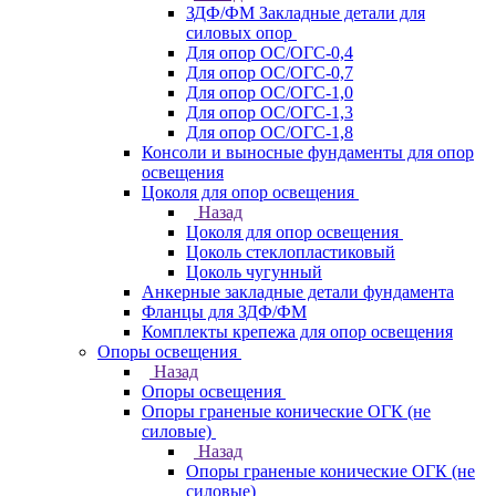
ЗДФ/ФМ Закладные детали для
силовых опор
Для опор ОС/ОГС-0,4
Для опор ОС/ОГС-0,7
Для опор ОС/ОГС-1,0
Для опор ОС/ОГС-1,3
Для опор ОС/ОГС-1,8
Консоли и выносные фундаменты для опор
освещения
Цоколя для опор освещения
Назад
Цоколя для опор освещения
Цоколь стеклопластиковый
Цоколь чугунный
Анкерные закладные детали фундамента
Фланцы для ЗДФ/ФМ
Комплекты крепежа для опор освещения
Опоры освещения
Назад
Опоры освещения
Опоры граненые конические ОГК (не
силовые)
Назад
Опоры граненые конические ОГК (не
силовые)