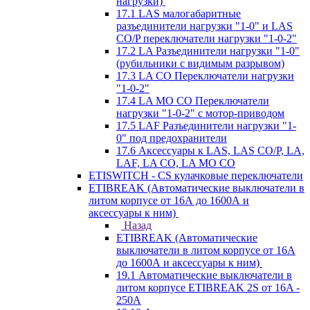
нагрузки)
17.1 LAS малогабаритные
разъединители нагрузки "1-0" и LAS
CO/P переключатели нагрузки "1-0-2"
17.2 LA Разъединители нагрузки "1-0"
(рубильники с видимым разрывом)
17.3 LA CO Переключатели нагрузки
"1-0-2"
17.4 LA MO CO Переключатели
нагрузки "1-0-2" с мотор-приводом
17.5 LAF Разъединители нагрузки "1-
0" под предохранители
17.6 Аксессуары к LAS, LAS CO/P, LA,
LAF, LA CO, LA MO CO
ETISWITCH - CS кулачковые переключатели
ETIBREAK (Автоматические выключатели в
литом корпусе от 16А до 1600А и
аксессуары к ним)
Назад
ETIBREAK (Автоматические
выключатели в литом корпусе от 16А
до 1600А и аксессуары к ним)
19.1 Автоматические выключатели в
литом корпусе ETIBREAK 2S от 16A -
250A