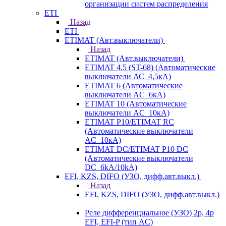
организации систем распределения
ETI
Назад
ETI
ETIMAT (Авт.выключатели)
Назад
ETIMAT (Авт.выключатели)
ETIMAT 4.5 (ST-68) (Автоматические
выключатели АС_4,5кА)
ETIMAT 6 (Автоматические
выключатели AC_6кА)
ETIMAT 10 (Автоматические
выключатели AC_10кА)
ETIMAT P10/ETIMAT RC
(Автоматические выключатели
AC_10кА)
ETIMAT DC/ETIMAT P10 DC
(Автоматические выключатели
DC_6kA/10kA)
EFI, KZS, DIFO (УЗО, дифф.авт.выкл.)
Назад
EFI, KZS, DIFO (УЗО, дифф.авт.выкл.)
Реле дифференциальное (УЗО) 2р, 4р
EFI, EFI-P (тип AС)