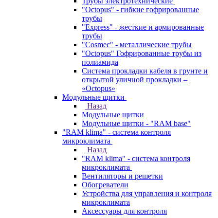
Трубы электротехнические
"Octopus" - гибкие гофрированные
трубы
"Express" - жесткие и армированные
трубы
"Cosmec" - металлические трубы
"Octopus" Гофрированные трубы из
полиамида
Система прокладки кабеля в грунте и
открытой уличной прокладки –
«Octopus»
Модульные щитки
Назад
Модульные щитки
Модульные щитки - "RAM base"
"RAM klima" - система контроля
микроклимата
Назад
"RAM klima" - система контроля
микроклимата
Вентиляторы и решетки
Обогреватели
Устройства для управления и контроля
микроклимата
Аксессуары для контроля