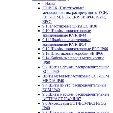
Назад
ETIBOX (Пластиковые/
металлопластик. распред. щиты ECH,
ECT/ECM, ECG/ERP, SB IP66, KVR,
EPC)
9.1 Пластиковые щиты EC IP30
9.10 Шкафы полиэстеровые
армированные KVR IP44
9.11 Шкафы полиэстеровые
армированные KVR IP54
9.12 Шкафы полиэстеровые EPC IP66
9.13 Пластиковые коробки SB IP66
9.14 Кабельные вводы метрические
IP68
9.2 Щиты наружн. распределительные
ECT IP40
Щиты металлопластиковые ECT/ECM
MEDIA IP40
9.4 Щиты внутр. распределительные
ECМ IP40
9.5 Щиты наружн. распределительные
ACTH/ACT IP40 IK07
9.6 Аксессуары ECT/ECM/ECH/ECG
IP40
9.7 Щиты наружн. распределительные