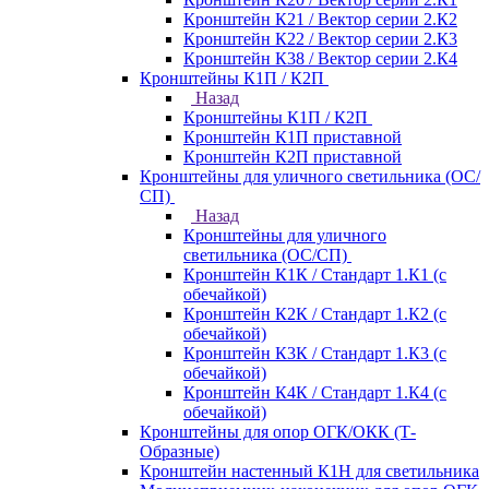
Кронштейн К21 / Вектор серии 2.К2
Кронштейн К22 / Вектор серии 2.К3
Кронштейн К38 / Вектор серии 2.К4
Кронштейны К1П / К2П
Назад
Кронштейны К1П / К2П
Кронштейн К1П приставной
Кронштейн К2П приставной
Кронштейны для уличного светильника (ОС/
СП)
Назад
Кронштейны для уличного
светильника (ОС/СП)
Кронштейн К1К / Стандарт 1.К1 (с
обечайкой)
Кронштейн К2К / Стандарт 1.К2 (с
обечайкой)
Кронштейн К3К / Стандарт 1.К3 (с
обечайкой)
Кронштейн К4К / Стандарт 1.К4 (с
обечайкой)
Кронштейны для опор ОГК/ОКК (Т-
Образные)
Кронштейн настенный К1Н для светильника