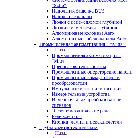
"Sotto"
Напольная башенка BUS
Напольные каналы
Лючки с неизменяемой глубиной
Лючки с изменяемой глубиной
Алюминиевые колонны Aero
Алюминиевые кабель-каналы Aero
Промышленная автоматизация – "Mitra"
Назад
Промышленная автоматизация –
"Mitra"
Преобразователи частоты
Промышленные операторские панели
Промышленные коммутаторы и
преобразователи
Импульсные источники питания
Измерительные устройства
Измерительные преобразователи
сигналов
Электромеханические реле
Реле контроля
Кнопки, лампы и переключатели
Трубы электротехнические
Назад