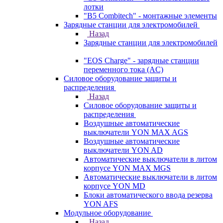
лотки
"B5 Combitech" - монтажные элементы
Зарядные станции для электромобилей
Назад
Зарядные станции для электромобилей
"EOS Charge" - зарядные станции
переменного тока (AC)
Силовое оборудование защиты и
распределения
Назад
Силовое оборудование защиты и
распределения
Воздушные автоматические
выключатели YON MAX AGS
Воздушные автоматические
выключатели YON AD
Автоматические выключатели в литом
корпусе YON MAX MGS
Автоматические выключатели в литом
корпусе YON MD
Блоки автоматического ввода резерва
YON AFS
Модульное оборудование
Назад