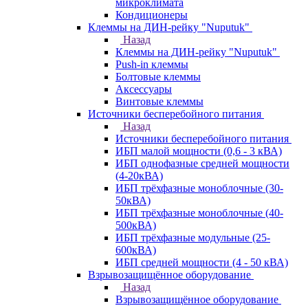
микроклимата
Кондиционеры
Клеммы на ДИН-рейку "Nuputuk"
Назад
Клеммы на ДИН-рейку "Nuputuk"
Push-in клеммы
Болтовые клеммы
Аксессуары
Винтовые клеммы
Источники бесперебойного питания
Назад
Источники бесперебойного питания
ИБП малой мощности (0,6 - 3 кВА)
ИБП однофазные средней мощности
(4-20кВА)
ИБП трёхфазные моноблочные (30-
50кВА)
ИБП трёхфазные моноблочные (40-
500кВА)
ИБП трёхфазные модульные (25-
600кВА)
ИБП средней мощности (4 - 50 кВА)
Взрывозащищённое оборудование
Назад
Взрывозащищённое оборудование