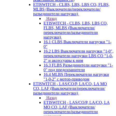
ETISWITCH - CLBS, LBS, LBS CO, FLBS,
MLBS (Выключатели/переключатели/
разъединители нагрузки)
Назад
ETISWITCH - CLBS, LBS, LBS CO,
FLBS, MLBS (Выключатели/
переключатели/разъединители
нагрузки)
16.1 CLBS Выключатели нагрузки "1-
0"
16.2 LBS Выключатели нагрузки "1-0",
переключатели нагрузки LBS CO "1-0-
2" и аксессуары к ним
16.3 FLBS Разъединители нагрузки "1-
0" под предохранители
16.4 MLBS Переключатели нагрузки
"1-0-2" с мотор-приводом
ETISWITCH - LAS/CO/P, LA/CO, LA MO
CO, LAF (Выключатели/переключатели/
разъединители нагрузки)
Назад
ETISWITCH - LAS/CO/P, LA/CO, LA
MO CO, LAF (Выключатели/
переключатели/разъединители