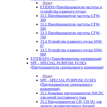
Назад
ETIDISS (Преобразователи частоты и
устройства плавного пуска)
33.1 Преобразователи частоты CFW-
300
33.2 Преобразователи частоты CFW-
500
33.3 Преобразователи частоты CFW-
700
33.4 Устройства плавного пуска SSW-
07
33.5 Устройства плавного пуска SSW-
900
ETITRAFO (Трансформаторы напряжения)
SPF - SPECIAL PURPOSE FUSES
(Предохранители специального назначения)
Назад
SPF - SPECIAL PURPOSE FUSES
(Предохранители специального
назначения)
35.1 Ножевые предохранители NH DC
для цепей постоянного тока
35.2 Предохранители CH, CH SU для
защиты акуммуляторных батарей