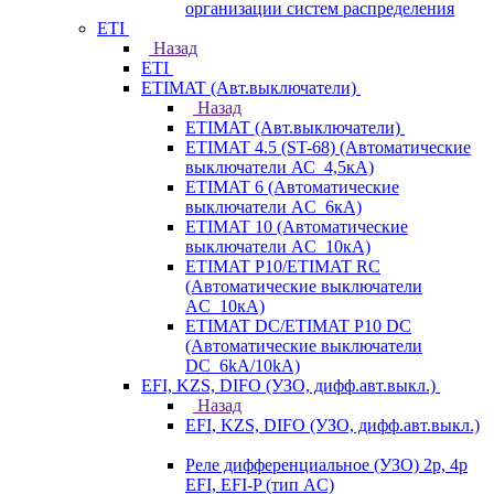
организации систем распределения
ETI
Назад
ETI
ETIMAT (Авт.выключатели)
Назад
ETIMAT (Авт.выключатели)
ETIMAT 4.5 (ST-68) (Автоматические
выключатели АС_4,5кА)
ETIMAT 6 (Автоматические
выключатели AC_6кА)
ETIMAT 10 (Автоматические
выключатели AC_10кА)
ETIMAT P10/ETIMAT RC
(Автоматические выключатели
AC_10кА)
ETIMAT DC/ETIMAT P10 DC
(Автоматические выключатели
DC_6kA/10kA)
EFI, KZS, DIFO (УЗО, дифф.авт.выкл.)
Назад
EFI, KZS, DIFO (УЗО, дифф.авт.выкл.)
Реле дифференциальное (УЗО) 2р, 4р
EFI, EFI-P (тип AС)