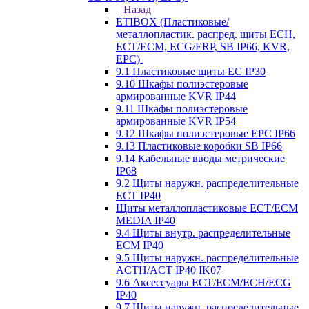
Назад
ETIBOX (Пластиковые/
металлопластик. распред. щиты ECH,
ECT/ECM, ECG/ERP, SB IP66, KVR,
EPC)
9.1 Пластиковые щиты EC IP30
9.10 Шкафы полиэстеровые
армированные KVR IP44
9.11 Шкафы полиэстеровые
армированные KVR IP54
9.12 Шкафы полиэстеровые EPC IP66
9.13 Пластиковые коробки SB IP66
9.14 Кабельные вводы метрические
IP68
9.2 Щиты наружн. распределительные
ECT IP40
Щиты металлопластиковые ECT/ECM
MEDIA IP40
9.4 Щиты внутр. распределительные
ECМ IP40
9.5 Щиты наружн. распределительные
ACTH/ACT IP40 IK07
9.6 Аксессуары ECT/ECM/ECH/ECG
IP40
9.7 Щиты наружн. распределительные