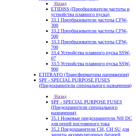
Назад
ETIDISS (Преобразователи частоты и
устройства плавного пуска)
33.1 Преобразователи частоты CFW-
300
33.2 Преобразователи частоты CFW-
500
33.3 Преобразователи частоты CFW-
700
33.4 Устройства плавного пуска SSW-
07
33.5 Устройства плавного пуска SSW-
900
ETITRAFO (Трансформаторы напряжения)
SPF - SPECIAL PURPOSE FUSES
(Предохранители специального назначения)
Назад
SPF - SPECIAL PURPOSE FUSES
(Предохранители специального
назначения)
35.1 Ножевые предохранители NH DC
для цепей постоянного тока
35.2 Предохранители CH, CH SU для
защиты акуммуляторных батарей