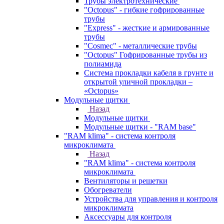
Трубы электротехнические
"Octopus" - гибкие гофрированные
трубы
"Express" - жесткие и армированные
трубы
"Cosmec" - металлические трубы
"Octopus" Гофрированные трубы из
полиамида
Система прокладки кабеля в грунте и
открытой уличной прокладки –
«Octopus»
Модульные щитки
Назад
Модульные щитки
Модульные щитки - "RAM base"
"RAM klima" - система контроля
микроклимата
Назад
"RAM klima" - система контроля
микроклимата
Вентиляторы и решетки
Обогреватели
Устройства для управления и контроля
микроклимата
Аксессуары для контроля