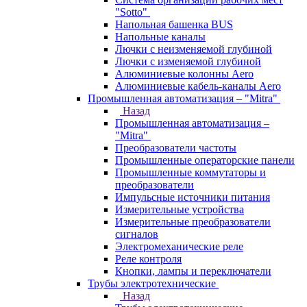
"Sotto"
Напольная башенка BUS
Напольные каналы
Лючки с неизменяемой глубиной
Лючки с изменяемой глубиной
Алюминиевые колонны Aero
Алюминиевые кабель-каналы Aero
Промышленная автоматизация – "Mitra"
Назад
Промышленная автоматизация –
"Mitra"
Преобразователи частоты
Промышленные операторские панели
Промышленные коммутаторы и
преобразователи
Импульсные источники питания
Измерительные устройства
Измерительные преобразователи
сигналов
Электромеханические реле
Реле контроля
Кнопки, лампы и переключатели
Трубы электротехнические
Назад