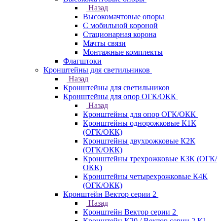
Назад
Высокомачтовые опоры
С мобильной короной
Стационарная корона
Мачты связи
Монтажные комплекты
Флагштоки
Кронштейны для светильников
Назад
Кронштейны для светильников
Кронштейны для опор ОГК/ОКК
Назад
Кронштейны для опор ОГК/ОКК
Кронштейны однорожковые К1К
(ОГК/ОКК)
Кронштейны двухрожковые К2К
(ОГК/ОКК)
Кронштейны трехрожковые К3К (ОГК/
ОКК)
Кронштейны четырехрожковые К4К
(ОГК/ОКК)
Кронштейн Вектор серии 2
Назад
Кронштейн Вектор серии 2
Кронштейн К20 / Вектор серии 2.К1