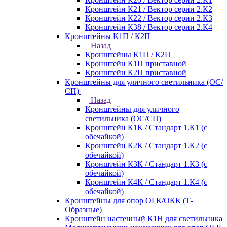
Кронштейн К21 / Вектор серии 2.К2
Кронштейн К22 / Вектор серии 2.К3
Кронштейн К38 / Вектор серии 2.К4
Кронштейны К1П / К2П
Назад
Кронштейны К1П / К2П
Кронштейн К1П приставной
Кронштейн К2П приставной
Кронштейны для уличного светильника (ОС/
СП)
Назад
Кронштейны для уличного
светильника (ОС/СП)
Кронштейн К1К / Стандарт 1.К1 (с
обечайкой)
Кронштейн К2К / Стандарт 1.К2 (с
обечайкой)
Кронштейн К3К / Стандарт 1.К3 (с
обечайкой)
Кронштейн К4К / Стандарт 1.К4 (с
обечайкой)
Кронштейны для опор ОГК/ОКК (Т-
Образные)
Кронштейн настенный К1Н для светильника