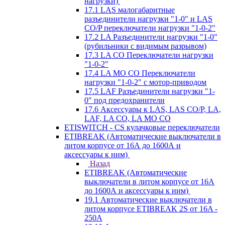
нагрузки)
17.1 LAS малогабаритные
разъединители нагрузки "1-0" и LAS
CO/P переключатели нагрузки "1-0-2"
17.2 LA Разъединители нагрузки "1-0"
(рубильники с видимым разрывом)
17.3 LA CO Переключатели нагрузки
"1-0-2"
17.4 LA MO CO Переключатели
нагрузки "1-0-2" с мотор-приводом
17.5 LAF Разъединители нагрузки "1-
0" под предохранители
17.6 Аксессуары к LAS, LAS CO/P, LA,
LAF, LA CO, LA MO CO
ETISWITCH - CS кулачковые переключатели
ETIBREAK (Автоматические выключатели в
литом корпусе от 16А до 1600А и
аксессуары к ним)
Назад
ETIBREAK (Автоматические
выключатели в литом корпусе от 16А
до 1600А и аксессуары к ним)
19.1 Автоматические выключатели в
литом корпусе ETIBREAK 2S от 16A -
250A