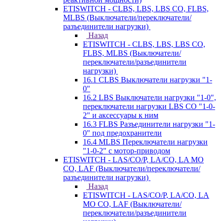
ETISWITCH - CLBS, LBS, LBS CO, FLBS,
MLBS (Выключатели/переключатели/
разъединители нагрузки)
Назад
ETISWITCH - CLBS, LBS, LBS CO,
FLBS, MLBS (Выключатели/
переключатели/разъединители
нагрузки)
16.1 CLBS Выключатели нагрузки "1-
0"
16.2 LBS Выключатели нагрузки "1-0",
переключатели нагрузки LBS CO "1-0-
2" и аксессуары к ним
16.3 FLBS Разъединители нагрузки "1-
0" под предохранители
16.4 MLBS Переключатели нагрузки
"1-0-2" с мотор-приводом
ETISWITCH - LAS/CO/P, LA/CO, LA MO
CO, LAF (Выключатели/переключатели/
разъединители нагрузки)
Назад
ETISWITCH - LAS/CO/P, LA/CO, LA
MO CO, LAF (Выключатели/
переключатели/разъединители