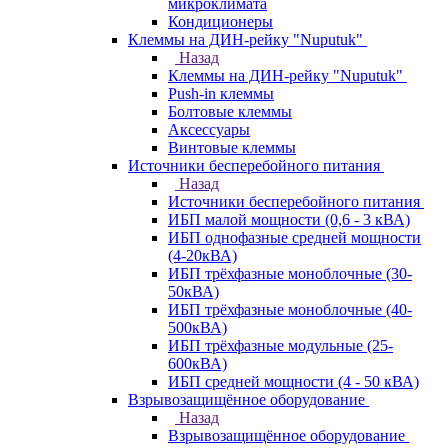
микроклимата
Кондиционеры
Клеммы на ДИН-рейку "Nuputuk"
Назад
Клеммы на ДИН-рейку "Nuputuk"
Push-in клеммы
Болтовые клеммы
Аксессуары
Винтовые клеммы
Источники бесперебойного питания
Назад
Источники бесперебойного питания
ИБП малой мощности (0,6 - 3 кВА)
ИБП однофазные средней мощности
(4-20кВА)
ИБП трёхфазные моноблочные (30-
50кВА)
ИБП трёхфазные моноблочные (40-
500кВА)
ИБП трёхфазные модульные (25-
600кВА)
ИБП средней мощности (4 - 50 кВА)
Взрывозащищённое оборудование
Назад
Взрывозащищённое оборудование