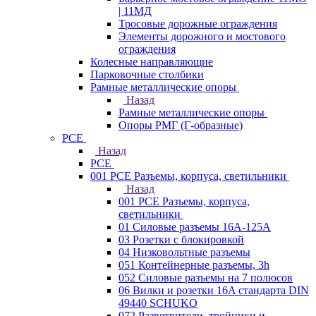
| 11МД
Тросовые дорожные ограждения
Элементы дорожного и мостового
ограждения
Колесные направляющие
Парковочные столбики
Рамные металлические опоры
Назад
Рамные металлические опоры
Опоры РМГ (Г-образные)
PCE
Назад
PCE
001 PCE Разъемы, корпуса, светильники
Назад
001 PCE Разъемы, корпуса,
светильники
01 Силовые разъемы 16А-125А
03 Розетки с блокировкой
04 Низковольтные разъемы
051 Контейнерные разъемы, 3h
052 Силовые разъемы на 7 полюсов
06 Вилки и розетки 16A стандарта DIN
49440 SCHUKO
072 Разветвители, тройники и