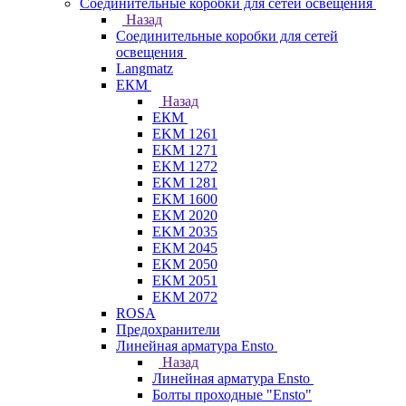
Соединительные коробки для сетей освещения
Назад
Соединительные коробки для сетей
освещения
Langmatz
ЕКМ
Назад
ЕКМ
EKM 1261
EKM 1271
EKM 1272
EKM 1281
EKM 1600
EKM 2020
EKM 2035
EKM 2045
EKM 2050
EKM 2051
EKM 2072
ROSA
Предохранители
Линейная арматура Ensto
Назад
Линейная арматура Ensto
Болты проходные "Ensto"