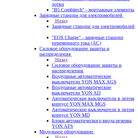
лотки
"B5 Combitech" - монтажные элементы
Зарядные станции для электромобилей
Назад
Зарядные станции для электромобилей
"EOS Charge" - зарядные станции
переменного тока (AC)
Силовое оборудование защиты и
распределения
Назад
Силовое оборудование защиты и
распределения
Воздушные автоматические
выключатели YON MAX AGS
Воздушные автоматические
выключатели YON AD
Автоматические выключатели в литом
корпусе YON MAX MGS
Автоматические выключатели в литом
корпусе YON MD
Блоки автоматического ввода резерва
YON AFS
Модульное оборудование
Назад