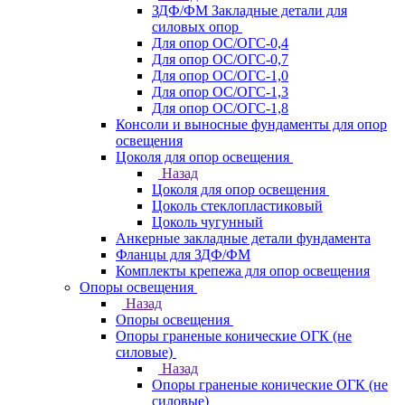
ЗДФ/ФМ Закладные детали для
силовых опор
Для опор ОС/ОГС-0,4
Для опор ОС/ОГС-0,7
Для опор ОС/ОГС-1,0
Для опор ОС/ОГС-1,3
Для опор ОС/ОГС-1,8
Консоли и выносные фундаменты для опор
освещения
Цоколя для опор освещения
Назад
Цоколя для опор освещения
Цоколь стеклопластиковый
Цоколь чугунный
Анкерные закладные детали фундамента
Фланцы для ЗДФ/ФМ
Комплекты крепежа для опор освещения
Опоры освещения
Назад
Опоры освещения
Опоры граненые конические ОГК (не
силовые)
Назад
Опоры граненые конические ОГК (не
силовые)