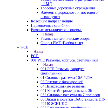
| 11МД
Тросовые дорожные ограждения
Элементы дорожного и мостового
ограждения
Колесные направляющие
Парковочные столбики
Рамные металлические опоры
Назад
Рамные металлические опоры
Опоры РМГ (Г-образные)
PCE
Назад
PCE
001 PCE Разъемы, корпуса, светильники
Назад
001 PCE Разъемы, корпуса,
светильники
01 Силовые разъемы 16А-125А
03 Розетки с блокировкой
04 Низковольтные разъемы
051 Контейнерные разъемы, 3h
052 Силовые разъемы на 7 полюсов
06 Вилки и розетки 16A стандарта DIN
49440 SCHUKO
072 Разветвители, тройники и