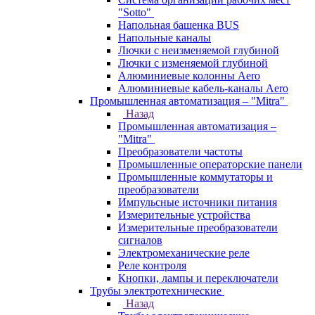
"Sotto"
Напольная башенка BUS
Напольные каналы
Лючки с неизменяемой глубиной
Лючки с изменяемой глубиной
Алюминиевые колонны Aero
Алюминиевые кабель-каналы Aero
Промышленная автоматизация – "Mitra"
Назад
Промышленная автоматизация –
"Mitra"
Преобразователи частоты
Промышленные операторские панели
Промышленные коммутаторы и
преобразователи
Импульсные источники питания
Измерительные устройства
Измерительные преобразователи
сигналов
Электромеханические реле
Реле контроля
Кнопки, лампы и переключатели
Трубы электротехнические
Назад