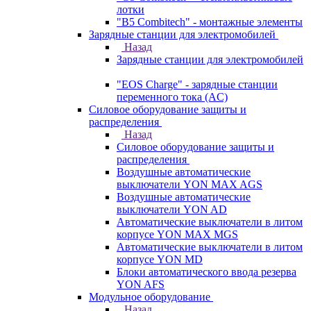
лотки
"B5 Combitech" - монтажные элементы
Зарядные станции для электромобилей
Назад
Зарядные станции для электромобилей
"EOS Charge" - зарядные станции
переменного тока (AC)
Силовое оборудование защиты и
распределения
Назад
Силовое оборудование защиты и
распределения
Воздушные автоматические
выключатели YON MAX AGS
Воздушные автоматические
выключатели YON AD
Автоматические выключатели в литом
корпусе YON MAX MGS
Автоматические выключатели в литом
корпусе YON MD
Блоки автоматического ввода резерва
YON AFS
Модульное оборудование
Назад