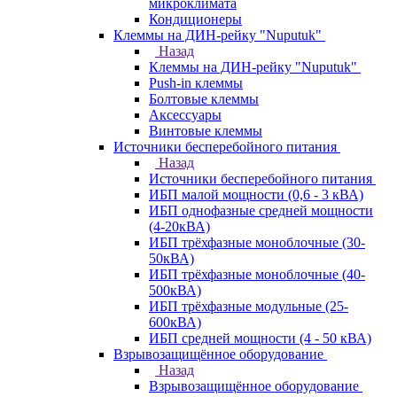
микроклимата
Кондиционеры
Клеммы на ДИН-рейку "Nuputuk"
Назад
Клеммы на ДИН-рейку "Nuputuk"
Push-in клеммы
Болтовые клеммы
Аксессуары
Винтовые клеммы
Источники бесперебойного питания
Назад
Источники бесперебойного питания
ИБП малой мощности (0,6 - 3 кВА)
ИБП однофазные средней мощности
(4-20кВА)
ИБП трёхфазные моноблочные (30-
50кВА)
ИБП трёхфазные моноблочные (40-
500кВА)
ИБП трёхфазные модульные (25-
600кВА)
ИБП средней мощности (4 - 50 кВА)
Взрывозащищённое оборудование
Назад
Взрывозащищённое оборудование