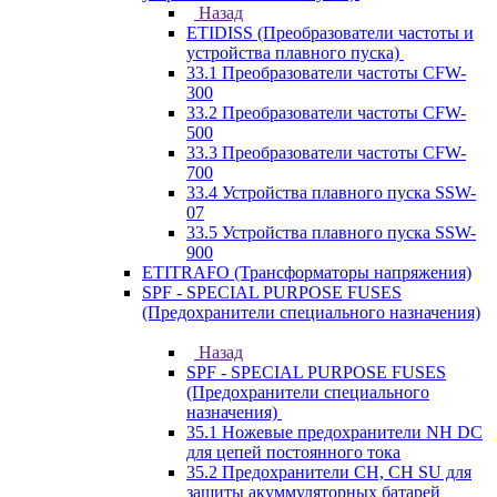
Назад
ETIDISS (Преобразователи частоты и
устройства плавного пуска)
33.1 Преобразователи частоты CFW-
300
33.2 Преобразователи частоты CFW-
500
33.3 Преобразователи частоты CFW-
700
33.4 Устройства плавного пуска SSW-
07
33.5 Устройства плавного пуска SSW-
900
ETITRAFO (Трансформаторы напряжения)
SPF - SPECIAL PURPOSE FUSES
(Предохранители специального назначения)
Назад
SPF - SPECIAL PURPOSE FUSES
(Предохранители специального
назначения)
35.1 Ножевые предохранители NH DC
для цепей постоянного тока
35.2 Предохранители CH, CH SU для
защиты акуммуляторных батарей