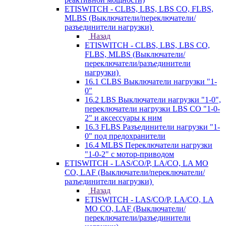
ETISWITCH - CLBS, LBS, LBS CO, FLBS,
MLBS (Выключатели/переключатели/
разъединители нагрузки)
Назад
ETISWITCH - CLBS, LBS, LBS CO,
FLBS, MLBS (Выключатели/
переключатели/разъединители
нагрузки)
16.1 CLBS Выключатели нагрузки "1-
0"
16.2 LBS Выключатели нагрузки "1-0",
переключатели нагрузки LBS CO "1-0-
2" и аксессуары к ним
16.3 FLBS Разъединители нагрузки "1-
0" под предохранители
16.4 MLBS Переключатели нагрузки
"1-0-2" с мотор-приводом
ETISWITCH - LAS/CO/P, LA/CO, LA MO
CO, LAF (Выключатели/переключатели/
разъединители нагрузки)
Назад
ETISWITCH - LAS/CO/P, LA/CO, LA
MO CO, LAF (Выключатели/
переключатели/разъединители