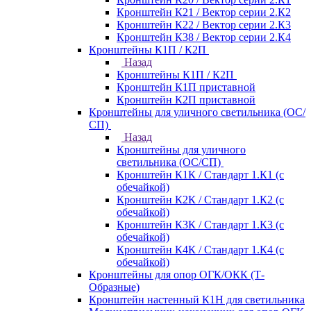
Кронштейн К21 / Вектор серии 2.К2
Кронштейн К22 / Вектор серии 2.К3
Кронштейн К38 / Вектор серии 2.К4
Кронштейны К1П / К2П
Назад
Кронштейны К1П / К2П
Кронштейн К1П приставной
Кронштейн К2П приставной
Кронштейны для уличного светильника (ОС/
СП)
Назад
Кронштейны для уличного
светильника (ОС/СП)
Кронштейн К1К / Стандарт 1.К1 (с
обечайкой)
Кронштейн К2К / Стандарт 1.К2 (с
обечайкой)
Кронштейн К3К / Стандарт 1.К3 (с
обечайкой)
Кронштейн К4К / Стандарт 1.К4 (с
обечайкой)
Кронштейны для опор ОГК/ОКК (Т-
Образные)
Кронштейн настенный К1Н для светильника