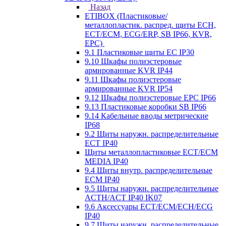
Назад
ETIBOX (Пластиковые/
металлопластик. распред. щиты ECH,
ECT/ECM, ECG/ERP, SB IP66, KVR,
EPC)
9.1 Пластиковые щиты EC IP30
9.10 Шкафы полиэстеровые
армированные KVR IP44
9.11 Шкафы полиэстеровые
армированные KVR IP54
9.12 Шкафы полиэстеровые EPC IP66
9.13 Пластиковые коробки SB IP66
9.14 Кабельные вводы метрические
IP68
9.2 Щиты наружн. распределительные
ECT IP40
Щиты металлопластиковые ECT/ECM
MEDIA IP40
9.4 Щиты внутр. распределительные
ECМ IP40
9.5 Щиты наружн. распределительные
ACTH/ACT IP40 IK07
9.6 Аксессуары ECT/ECM/ECH/ECG
IP40
9.7 Щиты наружн. распределительные