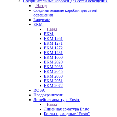
Соединительные коробки для сетей освещения
Назад
Соединительные коробки для сетей
освещения
Langmatz
ЕКМ
Назад
ЕКМ
EKM 1261
EKM 1271
EKM 1272
EKM 1281
EKM 1600
EKM 2020
EKM 2035
EKM 2045
EKM 2050
EKM 2051
EKM 2072
ROSA
Предохранители
Линейная арматура Ensto
Назад
Линейная арматура Ensto
Болты проходные "Ensto"