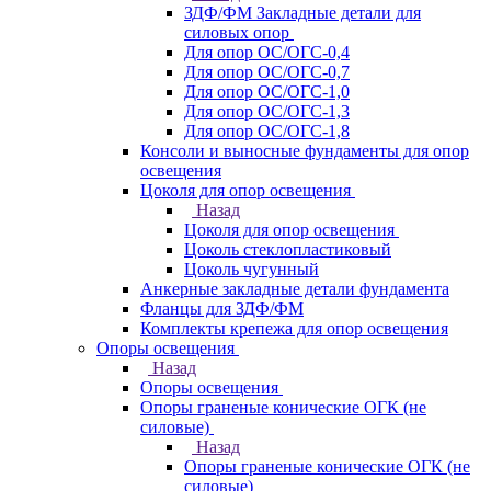
ЗДФ/ФМ Закладные детали для
силовых опор
Для опор ОС/ОГС-0,4
Для опор ОС/ОГС-0,7
Для опор ОС/ОГС-1,0
Для опор ОС/ОГС-1,3
Для опор ОС/ОГС-1,8
Консоли и выносные фундаменты для опор
освещения
Цоколя для опор освещения
Назад
Цоколя для опор освещения
Цоколь стеклопластиковый
Цоколь чугунный
Анкерные закладные детали фундамента
Фланцы для ЗДФ/ФМ
Комплекты крепежа для опор освещения
Опоры освещения
Назад
Опоры освещения
Опоры граненые конические ОГК (не
силовые)
Назад
Опоры граненые конические ОГК (не
силовые)