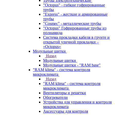
Трубы электротехнические
"Octopus" - гибкие гофрированные
трубы
"Express" - жесткие и армированные
трубы
"Cosmec" - металлические трубы
"Octopus" Гофрированные трубы из
полиамида
Система прокладки кабеля в грунте и
открытой уличной прокладки –
«Octopus»
Модульные щитки
Назад
Модульные щитки
Модульные щитки - "RAM base"
"RAM klima" - система контроля
микроклимата
Назад
"RAM klima" - система контроля
микроклимата
Вентиляторы и решетки
Обогреватели
Устройства для управления и контроля
микроклимата
Аксессуары для контроля