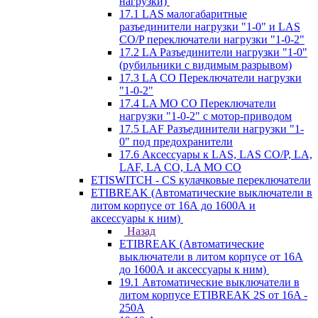
нагрузки)
17.1 LAS малогабаритные
разъединители нагрузки "1-0" и LAS
CO/P переключатели нагрузки "1-0-2"
17.2 LA Разъединители нагрузки "1-0"
(рубильники с видимым разрывом)
17.3 LA CO Переключатели нагрузки
"1-0-2"
17.4 LA MO CO Переключатели
нагрузки "1-0-2" с мотор-приводом
17.5 LAF Разъединители нагрузки "1-
0" под предохранители
17.6 Аксессуары к LAS, LAS CO/P, LA,
LAF, LA CO, LA MO CO
ETISWITCH - CS кулачковые переключатели
ETIBREAK (Автоматические выключатели в
литом корпусе от 16А до 1600А и
аксессуары к ним)
Назад
ETIBREAK (Автоматические
выключатели в литом корпусе от 16А
до 1600А и аксессуары к ним)
19.1 Автоматические выключатели в
литом корпусе ETIBREAK 2S от 16A -
250A