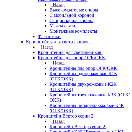
Назад
Высокомачтовые опоры
С мобильной короной
Стационарная корона
Мачты связи
Монтажные комплекты
Флагштоки
Кронштейны для светильников
Назад
Кронштейны для светильников
Кронштейны для опор ОГК/ОКК
Назад
Кронштейны для опор ОГК/ОКК
Кронштейны однорожковые К1К
(ОГК/ОКК)
Кронштейны двухрожковые К2К
(ОГК/ОКК)
Кронштейны трехрожковые К3К (ОГК/
ОКК)
Кронштейны четырехрожковые К4К
(ОГК/ОКК)
Кронштейн Вектор серии 2
Назад
Кронштейн Вектор серии 2
Кронштейн К20 / Вектор серии 2.К1