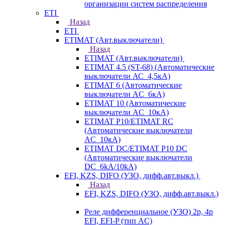
организации систем распределения
ETI
Назад
ETI
ETIMAT (Авт.выключатели)
Назад
ETIMAT (Авт.выключатели)
ETIMAT 4.5 (ST-68) (Автоматические
выключатели АС_4,5кА)
ETIMAT 6 (Автоматические
выключатели AC_6кА)
ETIMAT 10 (Автоматические
выключатели AC_10кА)
ETIMAT P10/ETIMAT RC
(Автоматические выключатели
AC_10кА)
ETIMAT DC/ETIMAT P10 DC
(Автоматические выключатели
DC_6kA/10kA)
EFI, KZS, DIFO (УЗО, дифф.авт.выкл.)
Назад
EFI, KZS, DIFO (УЗО, дифф.авт.выкл.)
Реле дифференциальное (УЗО) 2р, 4р
EFI, EFI-P (тип AС)