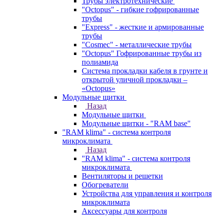
Трубы электротехнические
"Octopus" - гибкие гофрированные
трубы
"Express" - жесткие и армированные
трубы
"Cosmec" - металлические трубы
"Octopus" Гофрированные трубы из
полиамида
Система прокладки кабеля в грунте и
открытой уличной прокладки –
«Octopus»
Модульные щитки
Назад
Модульные щитки
Модульные щитки - "RAM base"
"RAM klima" - система контроля
микроклимата
Назад
"RAM klima" - система контроля
микроклимата
Вентиляторы и решетки
Обогреватели
Устройства для управления и контроля
микроклимата
Аксессуары для контроля