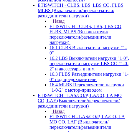
ETISWITCH - CLBS, LBS, LBS CO, FLBS,
MLBS (Выключатели/переключатели/
разъединители нагрузки)
Назад
ETISWITCH - CLBS, LBS, LBS CO,
FLBS, MLBS (Выключатели/
переключатели/разъединители
нагрузки)
16.1 CLBS Выключатели нагрузки "1-
0"
16.2 LBS Выключатели нагрузки "1-0",
переключатели нагрузки LBS CO "1-0-
2" и аксессуары к ним
16.3 FLBS Разъединители нагрузки "1-
0" под предохранители
16.4 MLBS Переключатели нагрузки
"1-0-2" с мотор-приводом
ETISWITCH - LAS/CO/P, LA/CO, LA MO
CO, LAF (Выключатели/переключатели/
разъединители нагрузки)
Назад
ETISWITCH - LAS/CO/P, LA/CO, LA
MO CO, LAF (Выключатели/
переключатели/разъединители