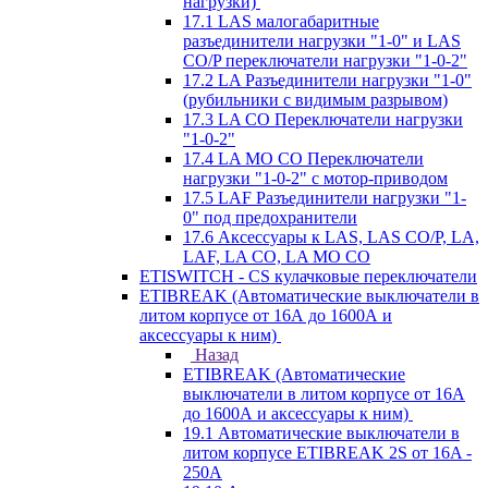
нагрузки)
17.1 LAS малогабаритные
разъединители нагрузки "1-0" и LAS
CO/P переключатели нагрузки "1-0-2"
17.2 LA Разъединители нагрузки "1-0"
(рубильники с видимым разрывом)
17.3 LA CO Переключатели нагрузки
"1-0-2"
17.4 LA MO CO Переключатели
нагрузки "1-0-2" с мотор-приводом
17.5 LAF Разъединители нагрузки "1-
0" под предохранители
17.6 Аксессуары к LAS, LAS CO/P, LA,
LAF, LA CO, LA MO CO
ETISWITCH - CS кулачковые переключатели
ETIBREAK (Автоматические выключатели в
литом корпусе от 16А до 1600А и
аксессуары к ним)
Назад
ETIBREAK (Автоматические
выключатели в литом корпусе от 16А
до 1600А и аксессуары к ним)
19.1 Автоматические выключатели в
литом корпусе ETIBREAK 2S от 16A -
250A