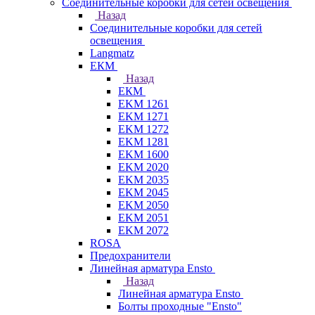
Соединительные коробки для сетей освещения
Назад
Соединительные коробки для сетей
освещения
Langmatz
ЕКМ
Назад
ЕКМ
EKM 1261
EKM 1271
EKM 1272
EKM 1281
EKM 1600
EKM 2020
EKM 2035
EKM 2045
EKM 2050
EKM 2051
EKM 2072
ROSA
Предохранители
Линейная арматура Ensto
Назад
Линейная арматура Ensto
Болты проходные "Ensto"