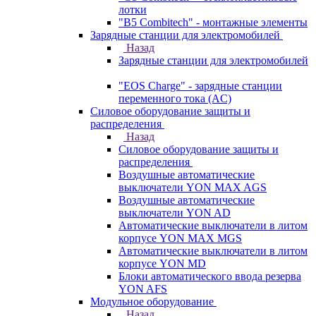
лотки
"B5 Combitech" - монтажные элементы
Зарядные станции для электромобилей
Назад
Зарядные станции для электромобилей
"EOS Charge" - зарядные станции
переменного тока (AC)
Силовое оборудование защиты и
распределения
Назад
Силовое оборудование защиты и
распределения
Воздушные автоматические
выключатели YON MAX AGS
Воздушные автоматические
выключатели YON AD
Автоматические выключатели в литом
корпусе YON MAX MGS
Автоматические выключатели в литом
корпусе YON MD
Блоки автоматического ввода резерва
YON AFS
Модульное оборудование
Назад