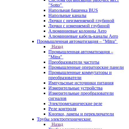
"Sotto"
Напольная башенка BUS
Напольные каналы
Лючки с неизменяемой глубиной
Лючки с изменяемой глубиной
Алюминиевые колонны Aero
Алюминиевые кабель-каналы Aero
Промышленная автоматизация – "Mitra"
Назад
Промышленная автоматизация –
"Mitra"
Преобразователи частоты
Промышленные операторские панели
Промышленные коммутаторы и
преобразователи
Импульсные источники питания
Измерительные устройства
Измерительные преобразователи
сигналов
Электромеханические реле
Реле контроля
Кнопки, лампы и переключатели
Трубы электротехнические
Назад