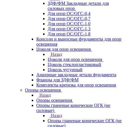
ЗДФ/ФМ Закладные детали для
силовых опор
Для опор ОС/ОГС-0,4
Для опор ОС/ОГС-0,7
Для опор ОС/ОГС-1,0
Для опор ОС/ОГС-1,3
Для опор ОС/ОГС-1,8
Консоли и выносные фундаменты для опор
освещения
Цоколя для опор освещения
Назад
Цоколя для опор освещения
Цоколь стеклопластиковый
Цоколь чугунный
Анкерные закладные детали фундамента
Фланцы для ЗДФ/ФМ
Комплекты крепежа для опор освещения
Опоры освещения
Назад
Опоры освещения
Опоры граненые конические ОГК (не
силовые)
Назад
Опоры граненые конические ОГК (не
силовые)