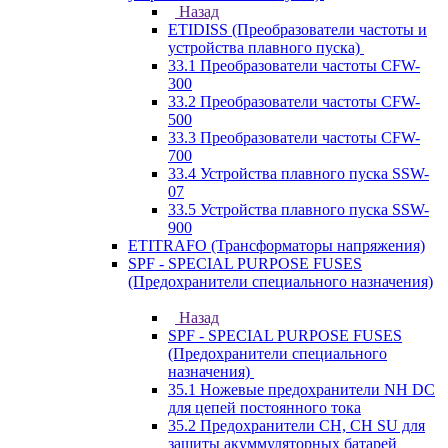
Назад
ETIDISS (Преобразователи частоты и
устройства плавного пуска)
33.1 Преобразователи частоты CFW-
300
33.2 Преобразователи частоты CFW-
500
33.3 Преобразователи частоты CFW-
700
33.4 Устройства плавного пуска SSW-
07
33.5 Устройства плавного пуска SSW-
900
ETITRAFO (Трансформаторы напряжения)
SPF - SPECIAL PURPOSE FUSES
(Предохранители специального назначения)
Назад
SPF - SPECIAL PURPOSE FUSES
(Предохранители специального
назначения)
35.1 Ножевые предохранители NH DC
для цепей постоянного тока
35.2 Предохранители CH, CH SU для
защиты акуммуляторных батарей