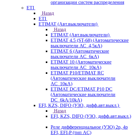
организации систем распределения
ETI
Назад
ETI
ETIMAT (Авт.выключатели)
Назад
ETIMAT (Авт.выключатели)
ETIMAT 4.5 (ST-68) (Автоматические
выключатели АС_4,5кА)
ETIMAT 6 (Автоматические
выключатели AC_6кА)
ETIMAT 10 (Автоматические
выключатели AC_10кА)
ETIMAT P10/ETIMAT RC
(Автоматические выключатели
AC_10кА)
ETIMAT DC/ETIMAT P10 DC
(Автоматические выключатели
DC_6kA/10kA)
EFI, KZS, DIFO (УЗО, дифф.авт.выкл.)
Назад
EFI, KZS, DIFO (УЗО, дифф.авт.выкл.)
Реле дифференциальное (УЗО) 2р, 4р
EFI, EFI-P (тип AС)