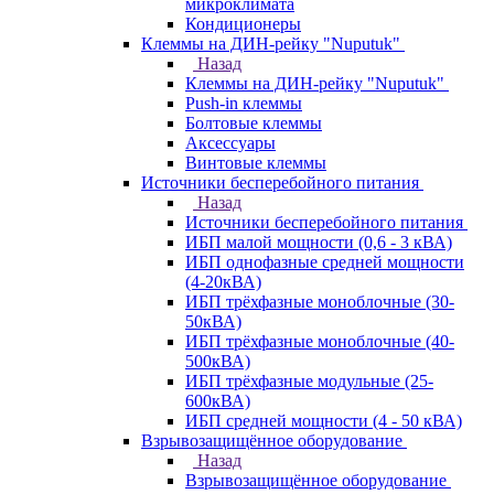
микроклимата
Кондиционеры
Клеммы на ДИН-рейку "Nuputuk"
Назад
Клеммы на ДИН-рейку "Nuputuk"
Push-in клеммы
Болтовые клеммы
Аксессуары
Винтовые клеммы
Источники бесперебойного питания
Назад
Источники бесперебойного питания
ИБП малой мощности (0,6 - 3 кВА)
ИБП однофазные средней мощности
(4-20кВА)
ИБП трёхфазные моноблочные (30-
50кВА)
ИБП трёхфазные моноблочные (40-
500кВА)
ИБП трёхфазные модульные (25-
600кВА)
ИБП средней мощности (4 - 50 кВА)
Взрывозащищённое оборудование
Назад
Взрывозащищённое оборудование