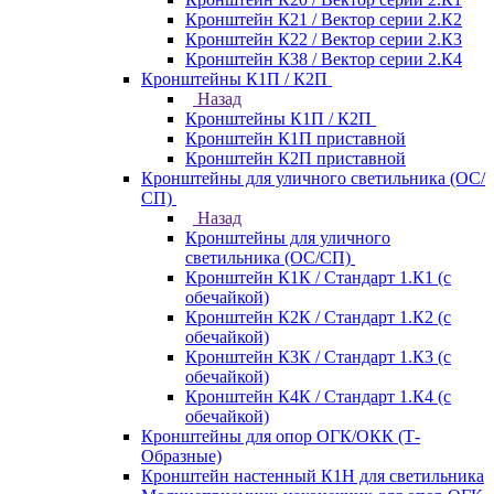
Кронштейн К21 / Вектор серии 2.К2
Кронштейн К22 / Вектор серии 2.К3
Кронштейн К38 / Вектор серии 2.К4
Кронштейны К1П / К2П
Назад
Кронштейны К1П / К2П
Кронштейн К1П приставной
Кронштейн К2П приставной
Кронштейны для уличного светильника (ОС/
СП)
Назад
Кронштейны для уличного
светильника (ОС/СП)
Кронштейн К1К / Стандарт 1.К1 (с
обечайкой)
Кронштейн К2К / Стандарт 1.К2 (с
обечайкой)
Кронштейн К3К / Стандарт 1.К3 (с
обечайкой)
Кронштейн К4К / Стандарт 1.К4 (с
обечайкой)
Кронштейны для опор ОГК/ОКК (Т-
Образные)
Кронштейн настенный К1Н для светильника