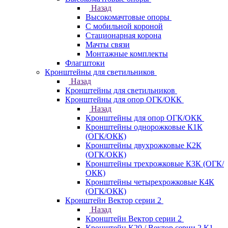
Назад
Высокомачтовые опоры
С мобильной короной
Стационарная корона
Мачты связи
Монтажные комплекты
Флагштоки
Кронштейны для светильников
Назад
Кронштейны для светильников
Кронштейны для опор ОГК/ОКК
Назад
Кронштейны для опор ОГК/ОКК
Кронштейны однорожковые К1К
(ОГК/ОКК)
Кронштейны двухрожковые К2К
(ОГК/ОКК)
Кронштейны трехрожковые К3К (ОГК/
ОКК)
Кронштейны четырехрожковые К4К
(ОГК/ОКК)
Кронштейн Вектор серии 2
Назад
Кронштейн Вектор серии 2
Кронштейн К20 / Вектор серии 2.К1