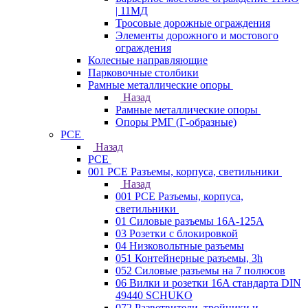
| 11МД
Тросовые дорожные ограждения
Элементы дорожного и мостового
ограждения
Колесные направляющие
Парковочные столбики
Рамные металлические опоры
Назад
Рамные металлические опоры
Опоры РМГ (Г-образные)
PCE
Назад
PCE
001 PCE Разъемы, корпуса, светильники
Назад
001 PCE Разъемы, корпуса,
светильники
01 Силовые разъемы 16А-125А
03 Розетки с блокировкой
04 Низковольтные разъемы
051 Контейнерные разъемы, 3h
052 Силовые разъемы на 7 полюсов
06 Вилки и розетки 16A стандарта DIN
49440 SCHUKO
072 Разветвители, тройники и