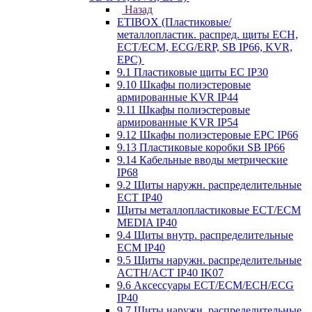
Назад
ETIBOX (Пластиковые/
металлопластик. распред. щиты ECH,
ECT/ECM, ECG/ERP, SB IP66, KVR,
EPC)
9.1 Пластиковые щиты EC IP30
9.10 Шкафы полиэстеровые
армированные KVR IP44
9.11 Шкафы полиэстеровые
армированные KVR IP54
9.12 Шкафы полиэстеровые EPC IP66
9.13 Пластиковые коробки SB IP66
9.14 Кабельные вводы метрические
IP68
9.2 Щиты наружн. распределительные
ECT IP40
Щиты металлопластиковые ECT/ECM
MEDIA IP40
9.4 Щиты внутр. распределительные
ECМ IP40
9.5 Щиты наружн. распределительные
ACTH/ACT IP40 IK07
9.6 Аксессуары ECT/ECM/ECH/ECG
IP40
9.7 Щиты наружн. распределительные